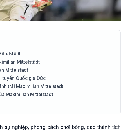
ittelstädt
milian Mittelstädt
n Mittelstädt
ội tuyển Quốc gia Đức
nh trái Maximilian Mittelstädt
a Maximilian Mittelstädt
nh sự nghiệp, phong cách chơi bóng, các thành tích