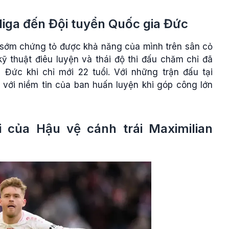
liga đến Đội tuyển Quốc gia Đức
ã sớm chứng tỏ được khả năng của mình trên sân cỏ
ỹ thuật điêu luyện và thái độ thi đấu chăm chỉ đã
 Đức khi chỉ mới 22 tuổi. Với những trận đấu tại
với niềm tin của ban huấn luyện khi góp công lớn
i của Hậu vệ cánh trái Maximilian