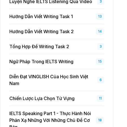
Luyện Nghe IELTS Listening Qua Video
3
Hướng Dẫn Viết Writing Task 1
13
Hướng Dẫn Viết Writing Task 2
14
Tổng Hợp Đề Writing Task 2
3
Ngữ Pháp Trong IELTS Writing
15
Diễn Đạt VINGLISH Của Học Sinh Việt
6
Nam
Chiến Lược Lựa Chọn Từ Vựng
11
IELTS Speaking Part 1 - Thực Hành Nói
Phản Xạ Những Với Những Chủ Đề Cơ
18