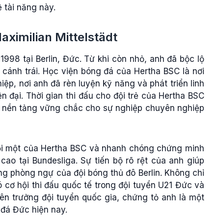
 tài năng này.
aximilian Mittelstädt
1998 tại Berlin, Đức. Từ khi còn nhỏ, anh đã bộc lộ
ệ cánh trái. Học viện bóng đá của Hertha BSC là nơi
ệp, nơi anh đã rèn luyện kỹ năng và phát triển linh
 đại. Thời gian thi đấu cho đội trẻ của Hertha BSC
ạo nền tảng vững chắc cho sự nghiệp chuyên nghiệp
đội một của Hertha BSC và nhanh chóng chứng minh
ao tại Bundesliga. Sự tiến bộ rõ rệt của anh giúp
ng phòng ngự của đội bóng thủ đô Berlin. Không chỉ
ó cơ hội thi đấu quốc tế trong đội tuyển U21 Đức và
ên trưởng đội tuyển quốc gia, chứng tỏ anh là một
 đá Đức hiện nay.