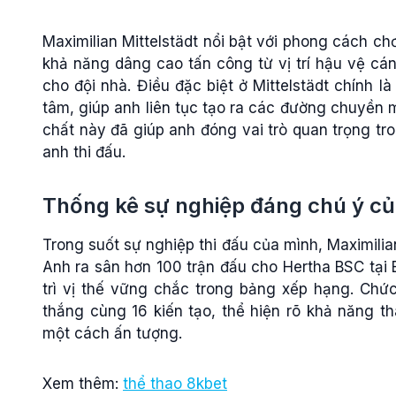
Maximilian Mittelstädt nổi bật với phong cách chơ
khả năng dâng cao tấn công từ vị trí hậu vệ cán
cho đội nhà. Điều đặc biệt ở Mittelstädt chính là
tâm, giúp anh liên tục tạo ra các đường chuyền
chất này đã giúp anh đóng vai trò quan trọng tr
anh thi đấu.
Thống kê sự nghiệp đáng chú ý của
Trong suốt sự nghiệp thi đấu của mình, Maximilia
Anh ra sân hơn 100 trận đấu cho Hertha BSC tại 
trì vị thế vững chắc trong bảng xếp hạng. Chứ
thắng cùng 16 kiến tạo, thể hiện rõ khả năng t
một cách ấn tượng.
Xem thêm:
thể thao 8kbet