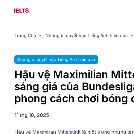
Trang Chủ
Những bí quyết học Tiếng Anh hiệu quả
Những bí quyết học Tiếng Anh hiệu quả
Hậu vệ Maximilian Mitte
sáng giá của Bundeslig
phong cách chơi bóng 
11 thg 10, 2025
Hậu vệ Maximilian Mittelstädt là một trong những tê