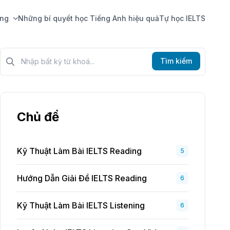
ing
Những bí quyết học Tiếng Anh hiệu quả
Tự học IELTS
Tìm kiếm?>
Tìm kiếm
Chủ đề
Kỹ Thuật Làm Bài IELTS Reading
5
Hướng Dẫn Giải Đề IELTS Reading
6
Kỹ Thuật Làm Bài IELTS Listening
6