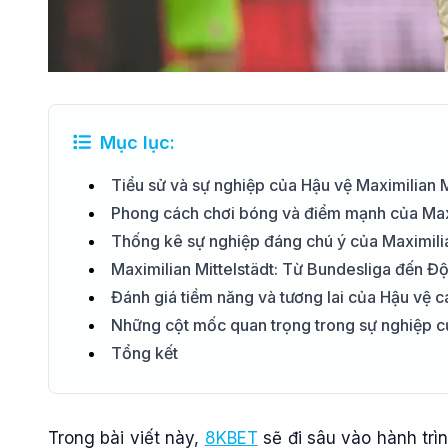
Mục lục:
Tiểu sử và sự nghiệp của Hậu vệ Maximilian M
Phong cách chơi bóng và điểm mạnh của Maxi
Thống kê sự nghiệp đáng chú ý của Maximilia
Maximilian Mittelstädt: Từ Bundesliga đến Đ
Đánh giá tiềm năng và tương lai của Hậu vệ cá
Những cột mốc quan trọng trong sự nghiệp củ
Tổng kết
Trong bài viết này,
8KBET
sẽ đi sâu vào hành trì