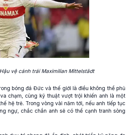
Hậu vệ cánh trái Maximilian Mittelstädt
trong bóng đá Đức và thế giới là điều không thể phủ
 va chạm, cùng kỹ thuật vượt trội khiến anh là một
ế hệ trẻ. Trong vòng vài năm tới, nếu anh tiếp tục
hòng ngự, chắc chắn anh sẽ có thể cạnh tranh sòng