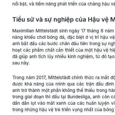
nổi bật, và tiềm năng phát triển của chàng hậu vệ
Tiểu sử và sự nghiệp của Hậu vệ M
Maximilian Mittelstädt sinh ngày 17 tháng 8 năm 
năng khiếu chơi bóng đá, đặc biệt ở vị trí hậu v
anh bắt đầu các bước chân đầu tiên trong sự nghi
hoạt các phẩm chất cần thiết của một hậu vệ hiện
đã giúp anh tích lũy nhiều kinh nghiệm, từ đó t
sau này.
Trong năm 2017, Mittelstädt chính thức ra mắt 
được khả năng của mình qua các trận đấu đỉnh c
anh trở thành một phần không thể thiếu trong hà
trong giai đoạn thi đấu tại Bundesliga, anh còn c
dần dần lọt vào mắt xanh của các huấn luyện vi
trong những hậu vệ trẻ triển vọng nhất của bóng