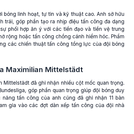
i bóng linh hoạt, tự tin và kỹ thuật cao. Anh sở hữu
h trái, góp phần tạo ra nhịp điệu tấn công đa dạng
 sự phối hợp ăn ý với các tiền đạo và tiền vệ trung
 mở rộng hoặc tấn công chồng cánh hiểm hóc. Phẩm
ong các chiến thuật tấn công tổng lực của đội bóng
 Maximilian Mittelstädt
n Mittelstädt đã ghi nhận nhiều cột mốc quan trọng.
Bundesliga, góp phần quan trọng giúp đội bóng duy
c năng tấn công của anh cũng đã ghi nhận 11 bàn
ham gia vào các đợt dàn xếp tấn công của đội nhà