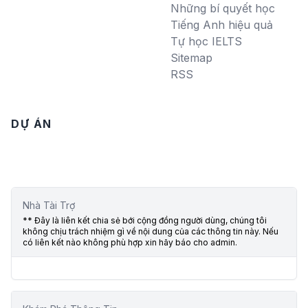
Những bí quyết học
Tiếng Anh hiệu quả
Tự học IELTS
Sitemap
RSS
DỰ ÁN
Nhà Tài Trợ
** Đây là liên kết chia sẻ bới cộng đồng người dùng, chúng tôi
không chịu trách nhiệm gì về nội dung của các thông tin này. Nếu
có liên kết nào không phù hợp xin hãy báo cho admin.