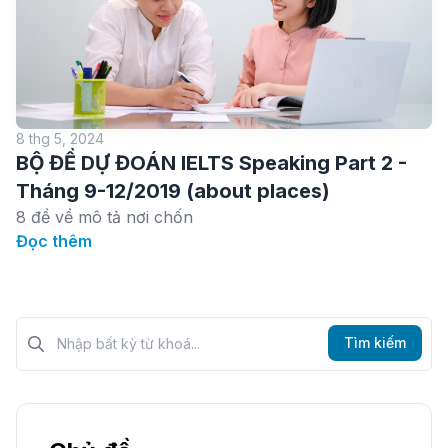
8 thg 5, 2024
BỘ ĐỀ DỰ ĐOÁN IELTS Speaking Part 2 -
Tháng 9-12/2019 (about places)
8 đề về mô tả nơi chốn
Đọc thêm
Tìm kiếm?>
Tìm kiếm