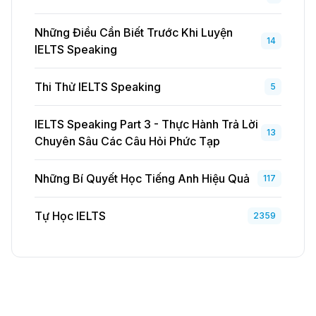
Những Điều Cần Biết Trước Khi Luyện
14
IELTS Speaking
Thi Thử IELTS Speaking
5
IELTS Speaking Part 3 - Thực Hành Trả Lời
13
Chuyên Sâu Các Câu Hỏi Phức Tạp
Những Bí Quyết Học Tiếng Anh Hiệu Quả
117
Tự Học IELTS
2359