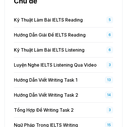
Chủ đề
Kỹ Thuật Làm Bài IELTS Reading
5
Hướng Dẫn Giải Đề IELTS Reading
6
Kỹ Thuật Làm Bài IELTS Listening
6
Luyện Nghe IELTS Listening Qua Video
3
Hướng Dẫn Viết Writing Task 1
13
Hướng Dẫn Viết Writing Task 2
14
Tổng Hợp Đề Writing Task 2
3
Ngữ Pháp Trong IELTS Writing
15