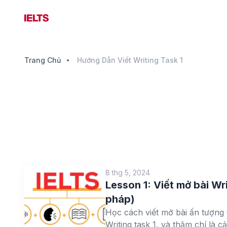
Trang Chủ
Hướng Dẫn Viết Writing Task 1
8 thg 5, 2024
Lesson 1: Viết mở bài Wr
pháp)
Học cách viết mở bài ấn tượng Đ
Writing task 1, và thậm chí là cả