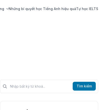
ing
Những bí quyết học Tiếng Anh hiệu quả
Tự học IELTS
Tìm kiếm?>
Tìm kiếm