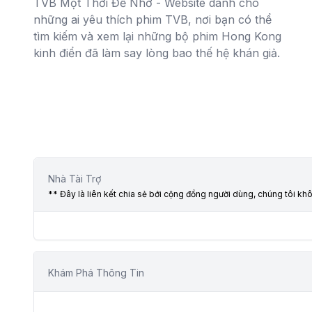
TVB Một Thời Để Nhớ - Website dành cho
những ai yêu thích phim TVB, nơi bạn có thể
tìm kiếm và xem lại những bộ phim Hong Kong
kinh điển đã làm say lòng bao thế hệ khán giả.
Nhà Tài Trợ
** Đây là liên kết chia sẻ bới cộng đồng người dùng, chúng tôi kh
Khám Phá Thông Tin