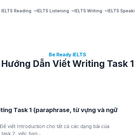
IELTS Reading
IELTS Listening
IELTS Writing
IELTS Speak
Be Ready IELTS
Hướng Dẫn Viết Writing Task 1
iting Task 1 (paraphrase, từ vựng và ngữ
ể viết Introduction cho tất cả các dạng bài của
 task 2, việc bạn...