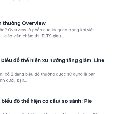
m thường Overview
o? Overview là phần cực kỳ quan trọng khi viết
- giáo viên chấm thi IELTS giàu...
biểu đồ thể hiện xu hướng tăng giảm: Line
m, có 2 dạng biểu đồ thường được sử dụng là bar
nh dưới, bạn...
biểu đồ thể hiện cơ cấu/ so sánh: Pie