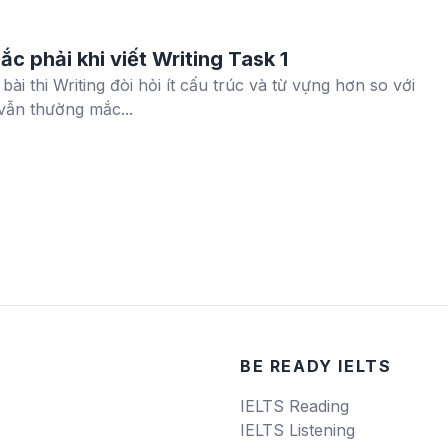
c phải khi viết Writing Task 1
ài thi Writing đòi hỏi ít cấu trúc và từ vựng hơn so với
 vẫn thường mắc...
BE READY IELTS
IELTS Reading
IELTS Listening