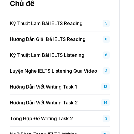
Chủ đề
Kỹ Thuật Làm Bài IELTS Reading
5
Hướng Dẫn Giải Đề IELTS Reading
6
Kỹ Thuật Làm Bài IELTS Listening
6
Luyện Nghe IELTS Listening Qua Video
3
Hướng Dẫn Viết Writing Task 1
13
Hướng Dẫn Viết Writing Task 2
14
Tổng Hợp Đề Writing Task 2
3