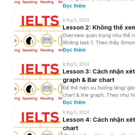
Đọc thêm
8 thg 5, 2024
Lesson 2: Không thể xe
Overview quan trọng như thế nà
Writing task 1. Theo thầy Simon 
Đọc thêm
8 thg 5, 2024
Lesson 3: Cách nhận xét 
graph & Bar chart
Để thể hiện xu hướng tăng/ giả
chart & line graph. Theo như hì
Đọc thêm
8 thg 5, 2024
Lesson 4: Cách nhận xét 
chart