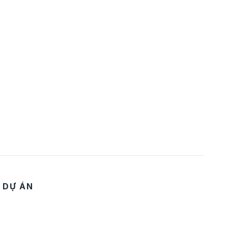
DỰ ÁN