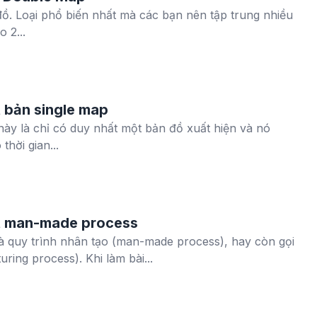
 đồ. Loại phổ biến nhất mà các bạn nên tập trung nhiều
 2...
 bản single map
 này là chỉ có duy nhất một bản đồ xuất hiện và nó
thời gian...
t man-made process
là quy trình nhân tạo (man-made process), hay còn gọi
ring process). Khi làm bài...