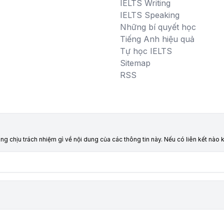
IELTS Writing
IELTS Speaking
Những bí quyết học
Tiếng Anh hiệu quả
Tự học IELTS
Sitemap
RSS
ông chịu trách nhiệm gì về nội dung của các thông tin này. Nếu có liên kết nà