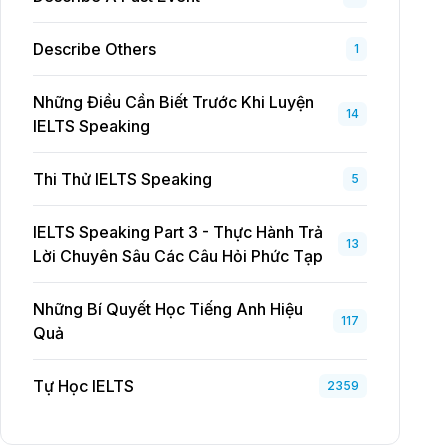
Describe Others
1
Những Điều Cần Biết Trước Khi Luyện
14
IELTS Speaking
Thi Thử IELTS Speaking
5
IELTS Speaking Part 3 - Thực Hành Trả
13
Lời Chuyên Sâu Các Câu Hỏi Phức Tạp
Những Bí Quyết Học Tiếng Anh Hiệu
117
Quả
Tự Học IELTS
2359