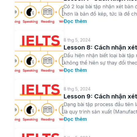
Có 2 loại bài tập nhận xét bản
hơn là bản đồ kép, tức là đề cho
Đọc thêm
8 thg 5, 2024
Lesson 8: Cách nhận xét
Dấu hiện nhận biết loại bài tập
không thể hiên sự thay đổi theo 
Đọc thêm
8 thg 5, 2024
Lesson 9: Cách nhận xé
Dạng bài tập process đầu tiên 
là quy trình sản xuất (Manufactu
Đọc thêm