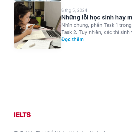
8 thg 5, 2024
Những lỗi học sinh hay mắ
Nhìn chung, phần Task 1 trong b
Task 2. Tuy nhiên, các thí sinh
Đọc thêm