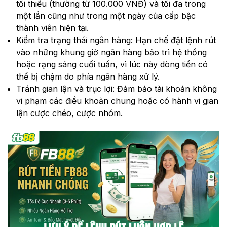
tối thiểu (thường từ 100.000 VNĐ) và tối đa trong
một lần cũng như trong một ngày của cấp bậc
thành viên hiện tại.
Kiểm tra trạng thái ngân hàng: Hạn chế đặt lệnh rút
vào những khung giờ ngân hàng bảo trì hệ thống
hoặc rạng sáng cuối tuần, vì lúc này dòng tiền có
thể bị chậm do phía ngân hàng xử lý.
Tránh gian lận và trục lợi: Đảm bảo tài khoản không
vi phạm các điều khoản chung hoặc có hành vi gian
lận cược chéo, cược nhóm.