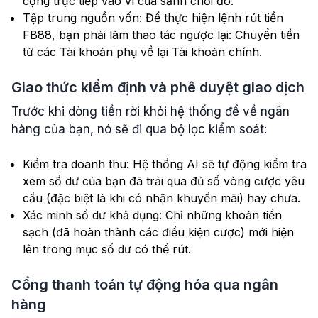
cộng trực tiếp vào ví của sảnh chơi đó.
Tập trung nguồn vốn: Để thực hiện lệnh rút tiền
FB88, bạn phải làm thao tác ngược lại: Chuyển tiền
từ các Tài khoản phụ về lại Tài khoản chính.
Giao thức kiểm định và phê duyệt giao dịch
Trước khi dòng tiền rời khỏi hệ thống để về ngân
hàng của bạn, nó sẽ đi qua bộ lọc kiểm soát:
Kiểm tra doanh thu: Hệ thống AI sẽ tự động kiểm tra
xem số dư của bạn đã trải qua đủ số vòng cược yêu
cầu (đặc biệt là khi có nhận khuyến mãi) hay chưa.
Xác minh số dư khả dụng: Chỉ những khoản tiền
sạch (đã hoàn thành các điều kiện cược) mới hiện
lên trong mục số dư có thể rút.
Cổng thanh toán tự động hóa qua ngân
hàng