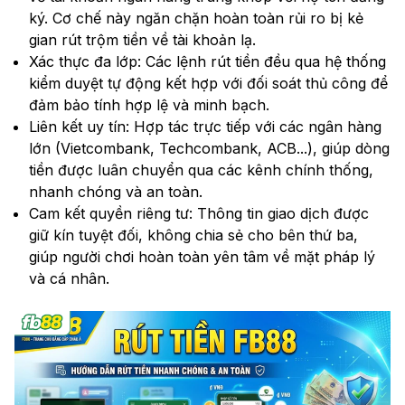
ký. Cơ chế này ngăn chặn hoàn toàn rủi ro bị kẻ
gian rút trộm tiền về tài khoản lạ.
Xác thực đa lớp: Các lệnh rút tiền đều qua hệ thống
kiểm duyệt tự động kết hợp với đối soát thủ công để
đảm bảo tính hợp lệ và minh bạch.
Liên kết uy tín: Hợp tác trực tiếp với các ngân hàng
lớn (Vietcombank, Techcombank, ACB...), giúp dòng
tiền được luân chuyển qua các kênh chính thống,
nhanh chóng và an toàn.
Cam kết quyền riêng tư: Thông tin giao dịch được
giữ kín tuyệt đối, không chia sẻ cho bên thứ ba,
giúp người chơi hoàn toàn yên tâm về mặt pháp lý
và cá nhân.