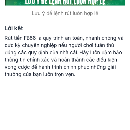
Lưu ý để lệnh rút luôn hợp lệ
Lời kết
Rút tiền FB88
là quy trình an toàn, nhanh chóng và
cực kỳ chuyên nghiệp nếu người chơi tuân thủ
đúng các quy định của nhà cái. Hãy luôn đảm bảo
thông tin chính xác và hoàn thành các điều kiện
vòng cược để hành trình chinh phục những giải
thưởng của bạn luôn trọn vẹn.