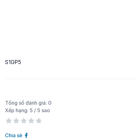
S1GP5
Tổng số đánh giá:
0
Xếp hạng:
5
/ 5 sao
Chia sẻ