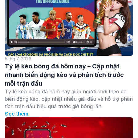
5 thg 7, 2026
Tỷ lệ kèo bóng đá hôm nay – Cập nhật
nhanh biến động kèo và phân tích trước
mỗi trận đấu
Tỷ lệ kèo bóng đá hôm nay giúp người chơi theo dõi
biến động kèo, cập nhật nhiều giải đấu và hỗ trợ phân
tích trận đấu hiệu quả trước giờ bóng lăn.
Đọc thêm