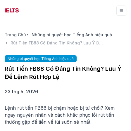
Trang Chủ
Những bí quyết học Tiếng Anh hiệu quả
Rút Tiền FB88 Có Đáng Tin Không? Lưu Ý Để Lệnh Rút Hợp Lệ
Những bí quyết học Tiếng Anh hiệu quả
Rút Tiền FB88 Có Đáng Tin Không? Lưu Ý
Để Lệnh Rút Hợp Lệ
23 thg 5, 2026
Lệnh rút tiền FB88 bị chậm hoặc bị từ chối? Xem
ngay nguyên nhân và cách khắc phục lỗi rút tiền
thường gặp để tiền về túi suôn sẻ nhất.