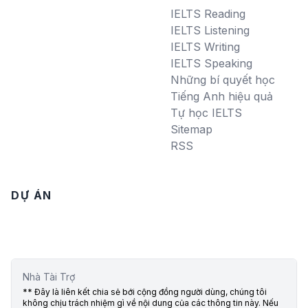
IELTS Reading
IELTS Listening
IELTS Writing
IELTS Speaking
Những bí quyết học
Tiếng Anh hiệu quả
Tự học IELTS
Sitemap
RSS
DỰ ÁN
Nhà Tài Trợ
** Đây là liên kết chia sẻ bới cộng đồng người dùng, chúng tôi
không chịu trách nhiệm gì về nội dung của các thông tin này. Nếu