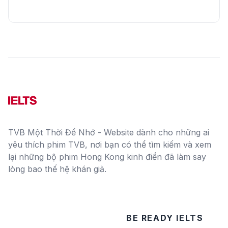
TVB Một Thời Để Nhớ - Website dành cho những ai
yêu thích phim TVB, nơi bạn có thể tìm kiếm và xem
lại những bộ phim Hong Kong kinh điển đã làm say
lòng bao thế hệ khán giả.
BE READY IELTS