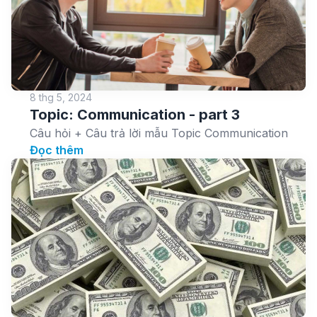
8 thg 5, 2024
Topic: Communication - part 3
Câu hỏi + Câu trả lời mẫu Topic Communication
Đọc thêm