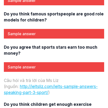
Sample answer
Do you think famous sportspeople are good role
models for children?
Sample answer
Do you agree that sports stars earn too much
money?
Sample answer
Câu hỏi và trả lời của Ms Liz
(nguồn:
http://ieltsliz.com/ielts-sample-answers-
speaking-part-3-sport/
)
Do you think children get enough exercise