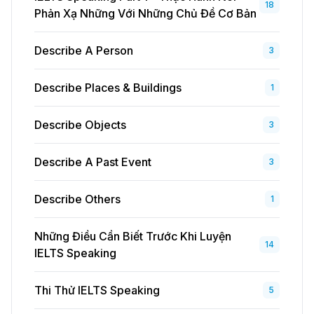
18
Phản Xạ Những Với Những Chủ Đề Cơ Bản
Describe A Person
3
Describe Places & Buildings
1
Describe Objects
3
Describe A Past Event
3
Describe Others
1
Những Điều Cần Biết Trước Khi Luyện
14
IELTS Speaking
Thi Thử IELTS Speaking
5