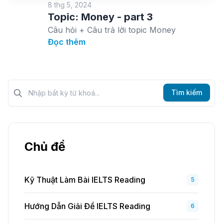
8 thg 5, 2024
Topic: Money - part 3
Câu hỏi + Câu trả lời topic Money
Đọc thêm
Tìm kiếm?>
Tìm kiếm
Chủ đề
Kỹ Thuật Làm Bài IELTS Reading
5
Hướng Dẫn Giải Đề IELTS Reading
6