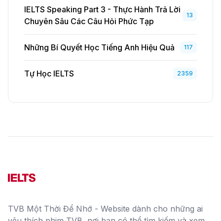
IELTS Speaking Part 3 - Thực Hành Trả Lời
13
Chuyên Sâu Các Câu Hỏi Phức Tạp
Những Bí Quyết Học Tiếng Anh Hiệu Quả
117
Tự Học IELTS
2359
TVB Một Thời Để Nhớ - Website dành cho những ai
yêu thích phim TVB, nơi bạn có thể tìm kiếm và xem