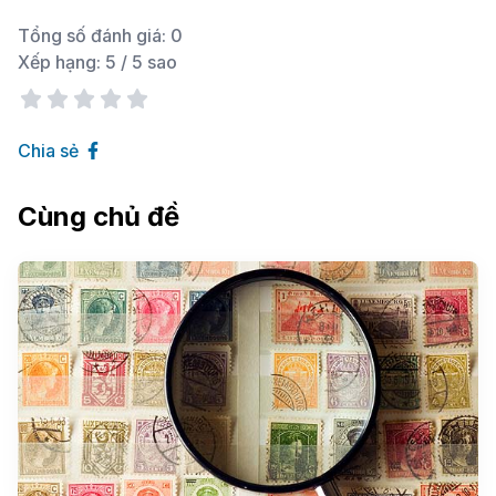
Tổng số đánh giá:
0
Xếp hạng:
5
/ 5 sao
Chia sẻ
Cùng chủ đề