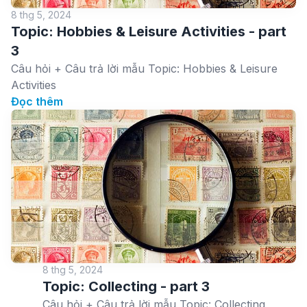
8 thg 5, 2024
Topic: Hobbies & Leisure Activities - part
3
Câu hỏi + Câu trả lời mẫu Topic: Hobbies & Leisure
Activities
Đọc thêm
8 thg 5, 2024
Topic: Collecting - part 3
Câu hỏi + Câu trả lời mẫu Topic: Collecting