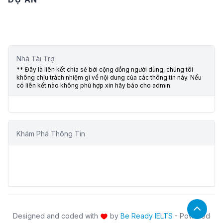
Nhà Tài Trợ
** Đây là liên kết chia sẻ bới cộng đồng người dùng, chúng tôi
không chịu trách nhiệm gì về nội dung của các thông tin này. Nếu
có liên kết nào không phù hợp xin hãy báo cho admin.
Khám Phá Thông Tin
Designed and coded with
by
Be Ready IELTS
- Powered