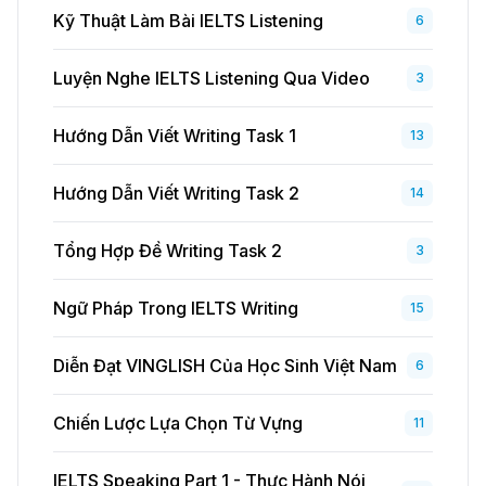
Kỹ Thuật Làm Bài IELTS Listening
6
Luyện Nghe IELTS Listening Qua Video
3
Hướng Dẫn Viết Writing Task 1
13
Hướng Dẫn Viết Writing Task 2
14
Tổng Hợp Đề Writing Task 2
3
Ngữ Pháp Trong IELTS Writing
15
Diễn Đạt VINGLISH Của Học Sinh Việt Nam
6
Chiến Lược Lựa Chọn Từ Vựng
11
IELTS Speaking Part 1 - Thực Hành Nói