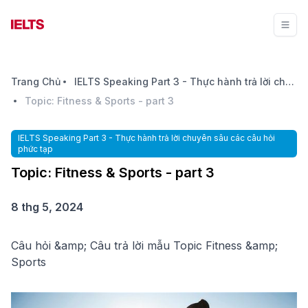
Trang Chủ
IELTS Speaking Part 3 - Thực hành trả lời chuyên sâu các câu hỏi phức tạp
Topic: Fitness & Sports - part 3
IELTS Speaking Part 3 - Thực hành trả lời chuyên sâu các câu hỏi
phức tạp
Topic: Fitness & Sports - part 3
8 thg 5, 2024
Câu hỏi &amp; Câu trả lời mẫu Topic Fitness &amp;
Sports