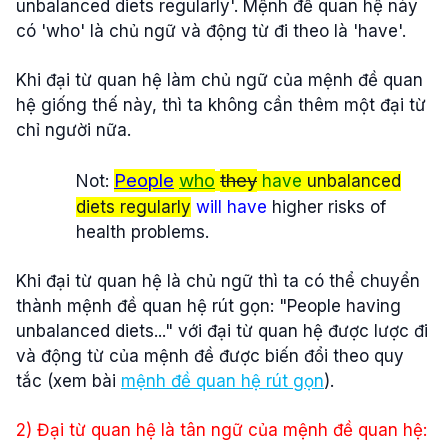
unbalanced diets regularly'. Mệnh đề quan hệ này
có 'who' là chủ ngữ và động từ đi theo là 'have'.
Khi đại từ quan hệ làm chủ ngữ của mệnh đề quan
hệ giống thế này, thì ta không cần thêm một đại từ
chỉ người nữa.
People
who
they
Not:
have
unbalanced
diets regularly
will have
higher risks of
health problems.
Khi đại từ quan hệ là chủ ngữ thì ta có thể chuyển
thành mệnh đề quan hệ rút gọn: "People having
unbalanced diets..." với đại từ quan hệ được lược đi
và động từ của mệnh đề được biến đổi theo quy
tắc (xem bài
mệnh đề quan hệ rút gọn
).
2) Đại từ quan hệ là tân ngữ của mệnh đề quan hệ: