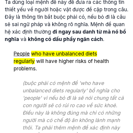
Ta dùng loại mệnh đề này để đưa ra các thông tin
thiết yếu về người hoặc vật được đề cập trong câu.
Đây là thông tin bắt buộc phải có, nếu bỏ đi là câu
sẽ sai ngữ pháp và không rõ nghĩa. Mệnh đề quan
hệ xác định thường
đi ngay sau danh từ mà nó bổ
nghĩa
và
không có dấu phẩy ngăn cách
.
People
who have unbalanced diets
regularly
will have higher risks of health
problems.
(buộc phải có mệnh đề 'who have
unbalanced diets regularly' bổ nghĩa cho
'people' vì nếu bỏ đi là sẽ nói chung tất cả
con người sẽ có rủi ro cao về sức khoẻ.
Điều này là không đúng mà chỉ có những
người mà có chế độ ăn không lành mạnh
thôi. Ta phải thêm mệnh đề xác định này