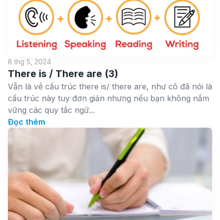
8 thg 5, 2024
There is / There are (3)
Vẫn là về cấu trúc there is/ there are, như cô đã nói là
cấu trúc này tuy đơn giản nhưng nếu bạn không nắm
vững các quy tắc ngữ...
Đọc thêm