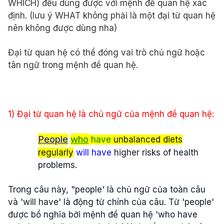
WHICH) đều dùng được với mệnh đề quan hệ xác
định. (lưu ý WHAT không phải là một đại từ quan hệ
nên không được dùng nha)
Đại từ quan hệ có thể đóng vai trò chủ ngữ hoặc
tân ngữ trong mệnh đề quan hệ.
1) Đại từ quan hệ là chủ ngữ của mệnh đề quan hệ:
People
who
have
unbalanced diets
regularly
will have
higher risks of health
problems.
Trong câu này, "people' là chủ ngữ của toàn câu
và 'will have' là động từ chính của câu. Từ 'people'
được bổ nghĩa bởi mệnh đề quan hệ 'who have