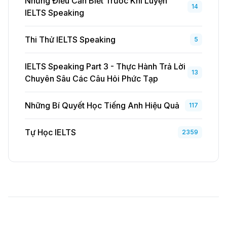
Những Điều Cần Biết Trước Khi Luyện
14
IELTS Speaking
Thi Thử IELTS Speaking
5
IELTS Speaking Part 3 - Thực Hành Trả Lời
13
Chuyên Sâu Các Câu Hỏi Phức Tạp
Những Bí Quyết Học Tiếng Anh Hiệu Quả
117
Tự Học IELTS
2359