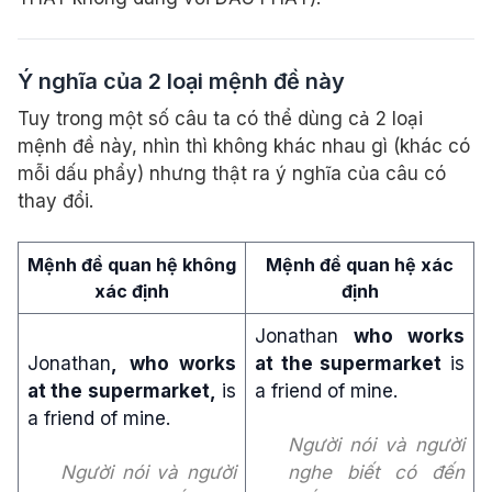
Ý nghĩa của 2 loại mệnh đề này
Tuy trong một số câu ta có thể dùng cả 2 loại
mệnh đề này, nhìn thì không khác nhau gì (khác có
mỗi dấu phẩy) nhưng thật ra ý nghĩa của câu có
thay đổi.
Mệnh đề quan hệ không
Mệnh đề quan hệ xác
xác định
định
Jonathan
who works
Jonathan
,
who works
at the supermarket
is
at the supermarket,
is
a friend of mine.
a friend of mine.
Người nói và người
Người nói và người
nghe biết có đến