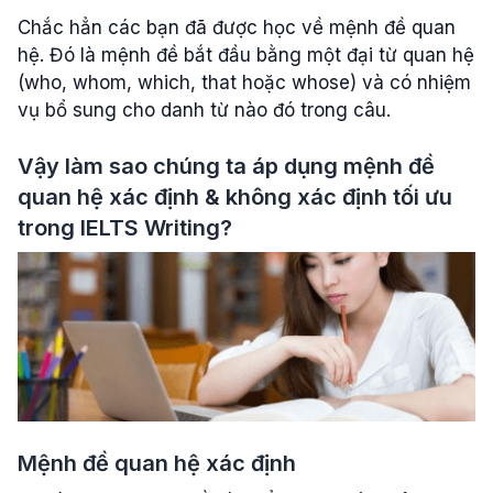
Chắc hẳn các bạn đã được học về mệnh đề quan
hệ. Đó là mệnh đề bắt đầu bằng một đại từ quan hệ
(who, whom, which, that hoặc whose) và có nhiệm
vụ bổ sung cho danh từ nào đó trong câu.
Vậy làm sao chúng ta áp dụng mệnh đề
quan hệ xác định & không xác định tối ưu
trong IELTS Writing?
Mệnh đề quan hệ xác định