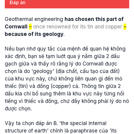
Đáp án
Geothermal engineering
has chosen this part of
Cornwall
–
once renowned for its tin and copper
–
because of its geology
.
Nếu bạn nhớ quy tắc của mệnh đề quan hệ không
xác định, bạn sẽ tạm luớt qua ý nằm giữa 2 dấu
gạch giữa và thấy rõ rằng lý do Cornwall được
chọn là do 'geology' (địa chất, cấu tạo của đất)
của khu vực này, chứ không liên quan gì đến mỏ
thiếc (tin) và đồng (copper) cả. Thông tin giữa 2
dấu kia chỉ bổ sung thêm là khu vực này từng nổi
tiếng vì thiếc và đồng, chứ đây không phái lý do nó
được chọn.
Vậy ta chọn đáp án B. 'the special internal
structure of earth' chính là paraphrase của 'its