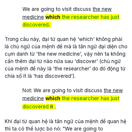
We are going to visit discuss
the new
the researcher
medicine
which
has just
discovered
.
Trong câu này, đại từ quan hệ 'which' không phải
là chủ ngữ của mệnh đề mà là tân ngữ đại diện cho
cụm danh từ 'the new medicine', vậy nên ta không
cần thêm đại từ nào nữa sau 'discover' (chủ ngữ
của mệnh đề này là 'the researcher' do đó động từ
chia số ít là 'has discovered').
Not: We are going to visit discuss
the new
the researcher
medicine
which
has just
it
discovered
.
Khi đại từ quan hệ là tân ngữ của mệnh đề quan hệ
thì ta có thể lược bỏ nó: "We are going to