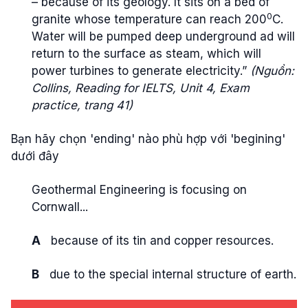
– because of its geology. It sits on a bed of
0
granite whose temperature can reach 200
C.
Water will be pumped deep underground ad will
return to the surface as steam, which will
power turbines to generate electricity.”
(Nguồn:
Collins, Reading for IELTS, Unit 4, Exam
practice, trang 41)
Bạn hãy chọn 'ending' nào phù hợp với 'begining'
dưới đây
Geothermal Engineering is focusing on
Cornwall...
A
because of its tin and copper resources.
B
due to the special internal structure of earth.