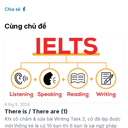
Chia sẻ
Cùng chủ đề
8 thg 5, 2024
There is / There are (1)
Khi cô chấm & sửa bài Writing Task 2, cô đã lập được
một thống kê là cứ 10 bạn thì 6 bạn là sai ngữ pháp