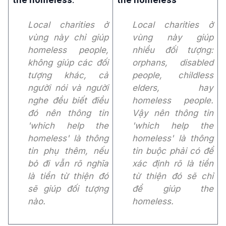
Local charities ở
Local charities ở
vùng này chỉ giúp
vùng này giúp
homeless people,
nhiều đối tượng:
không giúp các đối
orphans, disabled
tượng khác, cả
people, childless
người nói và người
elders, hay
nghe đều biết điều
homeless people.
đó nên thông tin
Vậy nên thông tin
'which help the
'which help the
homeless' là thông
homeless' là thông
tin phụ thêm, nếu
tin buộc phải có để
bỏ đi vẫn rõ nghĩa
xác định rõ là tiền
là tiền từ thiện đó
từ thiện đó sẽ chỉ
sẽ giúp đối tượng
để giúp the
nào.
homeless.