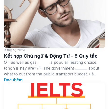
8 thg 5, 2024
Kết hợp Chủ ngữ & Động Từ - 8 Quy tắc
Oil, as well as gas, ______ a popular heating choice.
(chọn is hay are??!!) The government _______ about
what to cut from the public transport budget. (là...
Đọc thêm