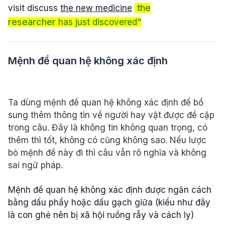
the
visit discuss
the new medicine
researcher
has just discovered"
Mệnh đề quan hệ không xác định
Ta dùng mệnh đề quan hệ không xác định để bổ
sung thêm thông tin về người hay vật được đề cập
trong câu. Đây là không tin không quan trọng, có
thêm thì tốt, không có cũng không sao. Nếu lược
bỏ mệnh đề này đi thì câu vẫn rõ nghĩa và không
sai ngữ pháp.
Mệnh đề quan hệ không xác định được ngăn cách
bằng dấu phẩy hoặc dấu gạch giữa (kiểu như đây
là con ghẻ nên bị xã hội ruồng rẫy và cách ly)