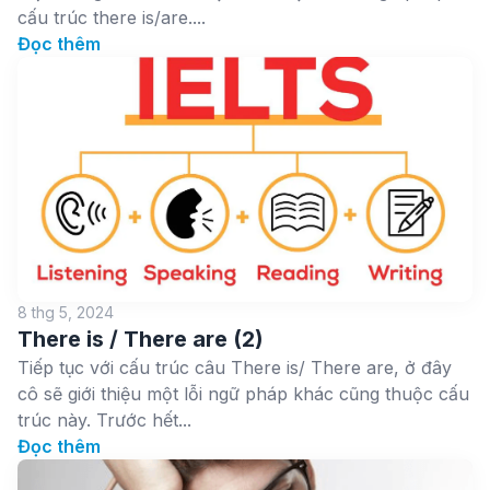
cấu trúc there is/are....
Đọc thêm
8 thg 5, 2024
There is / There are (2)
Tiếp tục với cấu trúc câu There is/ There are, ở đây
cô sẽ giới thiệu một lỗi ngữ pháp khác cũng thuộc cấu
trúc này. Trước hết...
Đọc thêm