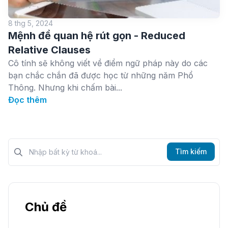
8 thg 5, 2024
Mệnh đề quan hệ rút gọn - Reduced
Relative Clauses
Cô tính sẽ không viết về điểm ngữ pháp này do các
bạn chắc chắn đã được học từ những năm Phổ
Thông. Nhưng khi chấm bài...
Đọc thêm
Tìm kiếm?>
Tìm kiếm
Chủ đề