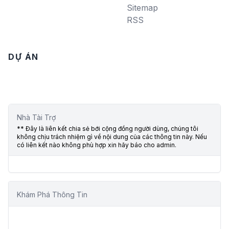
Sitemap
RSS
DỰ ÁN
Nhà Tài Trợ
** Đây là liên kết chia sẻ bới cộng đồng người dùng, chúng tôi
không chịu trách nhiệm gì về nội dung của các thông tin này. Nếu
có liên kết nào không phù hợp xin hãy báo cho admin.
Khám Phá Thông Tin