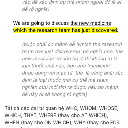
vào để xác định cụ thể nhóm người đó là ai
để rõ nghĩa)
We are going to discuss
the new medicine
which the research team has just discovered.
(buộc phải có mệnh đề 'which the research
team has just discovered' bổ nghĩa cho 'the
new medicine' vì nếu bỏ đi thì không rõ là
loại thuốc mới nào, hơn nữa 'medicine'
được dùng với mạo từ 'the' là càng phải xác
định là loại thuốc mới cụ thể mà team
nghiên cứu mới tìm ra được, nếu bỏ mệnh
đề này đi sẽ không rõ nghĩa)
Tất cả các đại từ quan hệ WHO, WHOM, WHOSE,
WHICH, THAT, WHERE (thay cho AT WHICH),
WHEN (thay cho ON WHICH), WHY (thay cho FOR