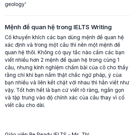
geology'
Mệnh đề quan hệ trong IELTS Writing
Cô khuyến khích các bạn dùng mệnh đề quan hệ
xác định và trong một câu thì nên một mệnh đề
quan hệ thôi. Không có quy tắc nào cấm các bạn
viết nhiều hơn 2 mệnh đề quan hệ trong cùng 1
câu, nhưng kinh nghiệm chấm bài của cô cho thấy
rằng chỉ khi bạn nắm thật chắc ngữ pháp, ý của
bạn nhiều và liên kết chặt với nhau thì hẳn viết như
vậy. Tốt hơn hết là bạn cứ viết rõ ràng, ngắn gọn
và tập trung vào độ chính xác của câu thay vì cố
viết câu cho dài.
Giáo viên Be Ready IELTS - Ms. Thi