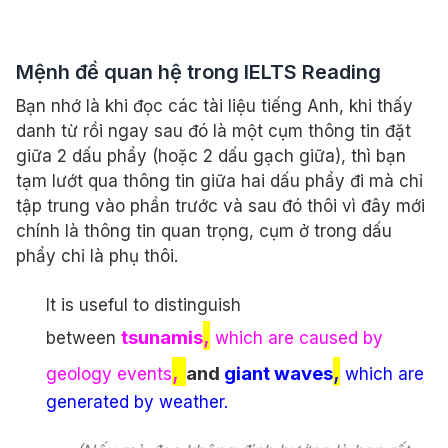
Mệnh đề quan hệ trong IELTS Reading
Bạn nhớ là khi đọc các tài liệu tiếng Anh, khi thấy
danh từ rồi ngay sau đó là một cụm thông tin đặt
giữa 2 dấu phẩy (hoặc 2 dấu gạch giữa), thì bạn
tạm lướt qua thông tin giữa hai dấu phẩy đi mà chỉ
tập trung vào phần trước và sau đó thôi vì đây mới
chính là thông tin quan trọng, cụm ở trong dấu
phẩy chỉ là phụ thôi.
It is useful to distinguish
,
tsunamis
between
which are caused by
,
,
and
giant waves
geology events
which are
generated by weather.