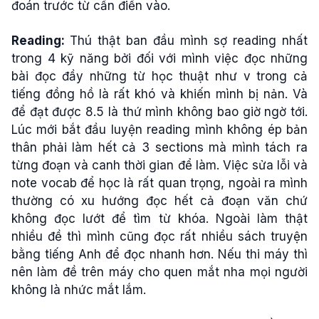
đoán trước từ cần điền vào.
Reading:
Thú thật ban đầu mình sợ reading nhất
trong 4 kỹ năng bởi đối với mình việc đọc những
bài đọc đầy những từ học thuật như v trong cả
tiếng đồng hồ là rất khó và khiến mình bị nản. Và
để đạt được 8.5 là thứ mình không bao giờ ngờ tới.
Lúc mới bắt đầu luyện reading mình không ép bản
thân phải làm hết cả 3 sections mà mình tách ra
từng đoạn và canh thời gian để làm. Việc sửa lỗi và
note vocab để học là rất quan trọng, ngoài ra mình
thường có xu hướng đọc hết cả đoạn văn chứ
không đọc lướt để tìm từ khóa. Ngoài làm thật
nhiều đề thì mình cũng đọc rất nhiều sách truyện
bằng tiếng Anh để đọc nhanh hơn. Nếu thi máy thì
nên làm đề trên máy cho quen mắt nha mọi người
không là nhức mắt lắm.