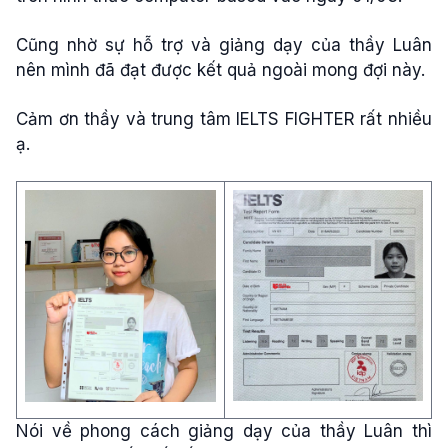
Cũng nhờ sự hỗ trợ và giảng dạy của thầy Luân
nên mình đã đạt được kết quả ngoài mong đợi này.
Cảm ơn thầy và trung tâm IELTS FIGHTER rất nhiều
ạ.
Nói về phong cách giảng dạy của thầy Luân thì