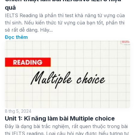
quả
IELTS Reading là phần thì test khả năng từ vựng của
thí sinh. Nếu kiến thức từ vựng của bạn tốt, phần thi
sẽ rất dễ dàng. Hãy...
Đọc thêm
8 thg 5, 2024
Unit 1: Kĩ năng làm bài Multiple choice
Đây là dạng bài trắc nghiệm, rất quen thuộc trong bài
thi IELTS reading. Loại câu hỏi này được hiểu tương tự