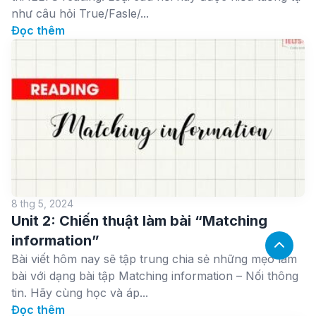
như câu hỏi True/Fasle/...
Đọc thêm
8 thg 5, 2024
Unit 2: Chiến thuật làm bài “Matching
information”
Bài viết hôm nay sẽ tập trung chia sẻ những mẹo làm
bài với dạng bài tập Matching information – Nối thông
tin. Hãy cùng học và áp...
Đọc thêm