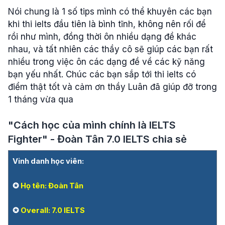
Nói chung là 1 số tips mình có thể khuyên các bạn
khi thi ielts đầu tiên là bình tĩnh, không nên rối để
rồi như mình, đồng thời ôn nhiều dạng đề khác
nhau, và tất nhiên các thầy cô sẽ giúp các bạn rất
nhiều trong việc ôn các dạng đề về các kỹ năng
bạn yếu nhất. Chúc các bạn sắp tới thi ielts có
điểm thật tốt và cảm ơn thầy Luân đã giúp đỡ trong
1 tháng vừa qua
"Cách học của mình chính là IELTS
Fighter" - Đoàn Tân 7.0 IELTS chia sẻ
Vinh danh học viên:
✪
Họ tên: Đoàn Tân
✪
Overall: 7.0 IELTS