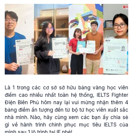
Là 1 trong các cơ sở sở hữu bảng vàng học viên
điểm cao nhiều nhất toàn hệ thống, IELTS Fighter
Điện Biên Phủ hôm nay lại vui mừng nhận thêm 4
bảng điểm ấn tượng đến từ bộ tứ học viên xuất sắc
nhà mình. Nào, hãy cùng xem các bạn ấy chia sẻ
gì về hành trình chinh phục mục tiêu IELTS của
mình sau 1 lộ trình tại IF nhé!