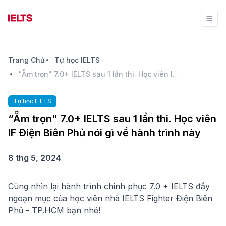
Trang Chủ
Tự học IELTS
“Ẵm trọn" 7.0+ IELTS sau 1 lần thi. Học viên IF Điện Biên Phủ nói gì về hành trình này
Tự học IELTS
“Ẵm trọn" 7.0+ IELTS sau 1 lần thi. Học viên
IF Điện Biên Phủ nói gì về hành trình này
8 thg 5, 2024
Cùng nhìn lại hành trình chinh phục 7.0 + IELTS đầy
ngoạn mục của học viên nhà IELTS Fighter Điện Biên
Phủ - TP.HCM bạn nhé!