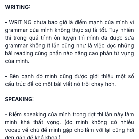
WRITING:
- WRITING chưa bao giờ là điểm mạnh của mình vì
grammar của mình không thực sự là tốt. Tuy nhiên
thì trong quá trình ôn luyện thì mình đã được sửa
grammar không ít lần cũng như là việc đọc những
bài reading cũng phần nào nâng cao phần từ vựng
của mình.
- Bên cạnh đó mình cũng được giới thiệu một số
cấu trúc để có một bài viết nó trôi chảy hơn.
SPEAKING:
- Điểm speaking của mình trong đợt thì lần này làm
mình khá thất vọng. (do mình không có nhiều
vocab về chủ đề mình gặp cho lắm với lại cũng hơi
đen gặp đề khá khoai)