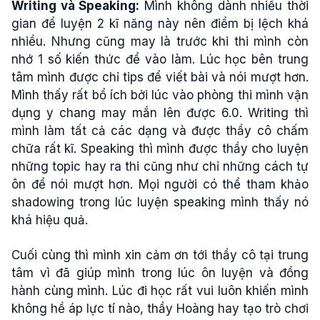
Writing và Speaking:
Mình không dành nhiều thời
gian để luyện 2 kĩ năng này nên điểm bị lệch khá
nhiều. Nhưng cũng may là trước khi thi mình còn
nhớ 1 số kiến thức để vào làm. Lúc học bên trung
tâm mình được chỉ tips để viết bài và nói mượt hơn.
Mình thấy rất bổ ích bởi lúc vào phòng thi mình vận
dụng y chang may mắn lên được 6.0. Writing thì
mình làm tất cả các dạng và được thầy cô chấm
chữa rất kĩ. Speaking thì mình được thầy cho luyện
những topic hay ra thi cũng như chỉ những cách tự
ôn để nói mượt hơn. Mọi người có thể tham khảo
shadowing trong lúc luyện speaking mình thấy nó
khá hiệu quả.
Cuối cùng thì mình xin cảm ơn tới thầy cô tại trung
tâm vì đã giúp mình trong lúc ôn luyện và đồng
hành cùng mình. Lúc đi học rất vui luôn khiến mình
không hề áp lực tí nào, thầy Hoàng hay tạo trò chơi