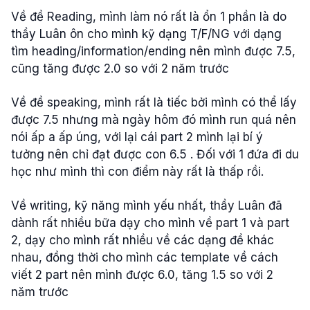
Về đề Reading, mình làm nó rất là ổn 1 phần là do
thầy Luân ôn cho mình kỹ dạng T/F/NG với dạng
tìm heading/information/ending nên mình được 7.5,
cũng tăng được 2.0 so với 2 năm trước
Về đề speaking, mình rất là tiếc bởi mình có thể lấy
được 7.5 nhưng mà ngày hôm đó mình run quá nên
nói ấp a ấp úng, với lại cái part 2 mình lại bí ý
tưởng nên chỉ đạt được con 6.5 . Đối với 1 đứa đi du
học như mình thì con điểm này rất là thấp rồi.
Về writing, kỹ năng mình yếu nhất, thầy Luân đã
dành rất nhiều bữa dạy cho mình về part 1 và part
2, dạy cho mình rất nhiều về các dạng đề khác
nhau, đồng thời cho mình các template về cách
viết 2 part nên mình được 6.0, tăng 1.5 so với 2
năm trước