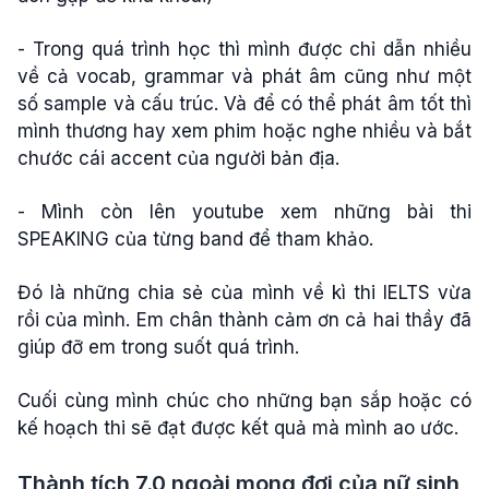
- Trong quá trình học thì mình được chỉ dẫn nhiều
về cả vocab, grammar và phát âm cũng như một
số sample và cấu trúc. Và để có thể phát âm tốt thì
mình thương hay xem phim hoặc nghe nhiều và bắt
chước cái accent của người bản địa.
- Mình còn lên youtube xem những bài thi
SPEAKING của từng band để tham khảo.
Đó là những chia sẻ của mình về kì thi IELTS vừa
rồi của mình. Em chân thành cảm ơn cả hai thầy đã
giúp đỡ em trong suốt quá trình.
Cuối cùng mình chúc cho những bạn sắp hoặc có
kế hoạch thi sẽ đạt được kết quả mà mình ao ước.
Thành tích 7.0 ngoài mong đợi của nữ sinh