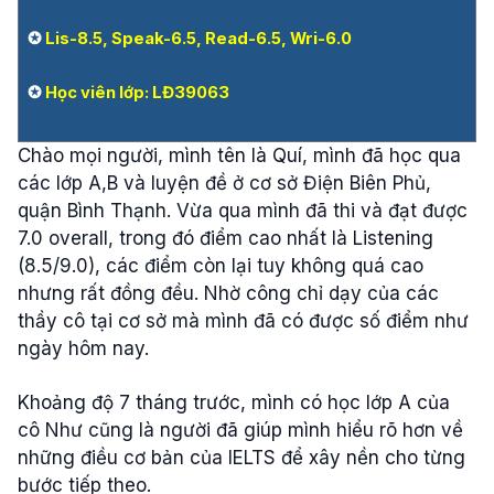
✪
Lis-8.5, Speak-6.5, Read-6.5, Wri-6.0
✪
Học viên lớp: LĐ39063
Chào mọi người, mình tên là Quí, mình đã học qua
các lớp A,B và luyện đề ở cơ sở Điện Biên Phủ,
quận Bình Thạnh. Vừa qua mình đã thi và đạt được
7.0 overall, trong đó điểm cao nhất là Listening
(8.5/9.0), các điểm còn lại tuy không quá cao
nhưng rất đồng đều. Nhờ công chỉ dạy của các
thầy cô tại cơ sở mà mình đã có được số điểm như
ngày hôm nay.
Khoảng độ 7 tháng trước, mình có học lớp A của
cô Như cũng là người đã giúp mình hiểu rõ hơn về
những điều cơ bản của IELTS để xây nền cho từng
bước tiếp theo.