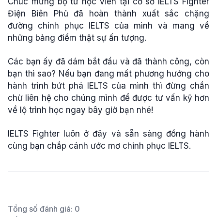
Chúc mừng bộ tứ học viên tại cơ sở IELTS Fighter
Điện Biên Phủ đã hoàn thành xuất sắc chặng
đường chinh phục IELTS của mình và mang về
những bảng điểm thật sự ấn tượng.
Các bạn ấy đã dám bắt đầu và đã thành công, còn
bạn thì sao? Nếu bạn đang mất phương hướng cho
hành trình bứt phá IELTS của mình thì đừng chần
chừ liên hệ cho chúng mình để được tư vấn kỹ hơn
về lộ trình học ngay bây giờ bạn nhé!
IELTS Fighter luôn ở đây và sẵn sàng đồng hành
cùng bạn chắp cánh ướ
c mơ chinh phục IELTS.
Tổng số đánh giá:
0