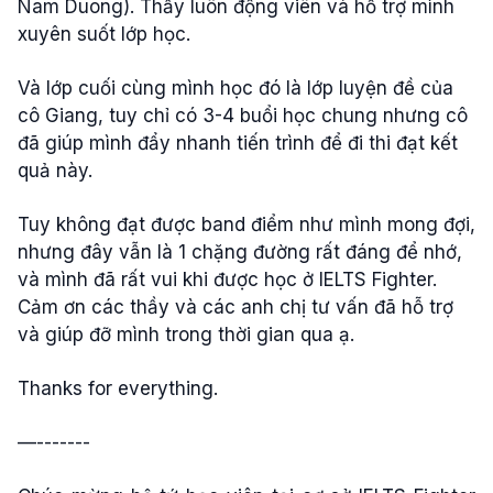
Nam Duong). Thầy luôn động viên và hỗ trợ mình
xuyên suốt lớp học.
Và lớp cuối cùng mình học đó là lớp luyện đề của
cô Giang, tuy chỉ có 3-4 buổi học chung nhưng cô
đã giúp mình đẩy nhanh tiến trình để đi thi đạt kết
quả này.
Tuy không đạt được band điểm như mình mong đợi,
nhưng đây vẫn là 1 chặng đường rất đáng để nhớ,
và mình đã rất vui khi được học ở IELTS Fighter.
Cảm ơn các thầy và các anh chị tư vấn đã hỗ trợ
và giúp đỡ mình trong thời gian qua ạ.
Thanks for everything.
—-------