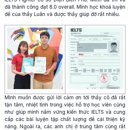
đã thành công đạt 8.0 overall. Mình học khoá luyện
đề của thầy Luân và được thầy giúp đỡ rất nhiều.
Mình muốn được gửi lời cảm ơn tới thầy cô đã rất
tận tâm, nhiệt tình trong việc hỗ trợ học viên cũng
như giúp mình nắm vững kiến thức IELTS và cung
cấp các bài luyện tập chất lượng để cải thiện kỹ
năng. Ngoài ra, các anh chị ở trung tâm cũng rất