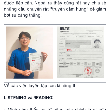
được tiếp cận. Ngoài ra thầy cũng rất hay chia sẻ
những câu chuyện rất "truyền cảm hứng" để giảm
bớt sự căng thẳng.
Về các việc luyện tập các kĩ năng thì:
LISTENING và READING:
- Mình cảm thấy hai kĩ năng này chính là vị cứu