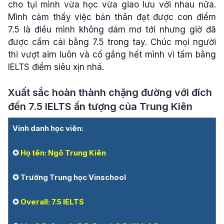
cho tụi mình vừa học vừa giao lưu với nhau nữa.
Mình cảm thấy việc bản thân đạt được con điểm
7.5 là điều mình không dám mơ tới nhưng giờ đã
được cầm cái bằng 7.5 trong tay. Chúc mọi người
thi vượt aim luôn và cố gắng hết mình vì tấm bằng
IELTS điểm siêu xịn nhá.
Xuất sắc hoàn thành chặng đường với đích
đến 7.5 IELTS ấn tượng của Trung Kiên
Vinh danh học viên:
✪
Họ tên: Ngô Trung Kiên
✪ Trường Trung học Vinschool
✪
Overall: 7.5 IELTS