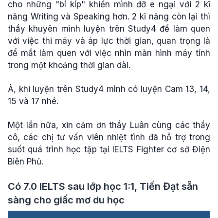
cho những "bí kíp" khiến mình đỡ e ngại với 2 kĩ
năng Writing và Speaking hơn. 2 kĩ năng còn lại thì
thầy khuyên mình luyện trên Study4 để làm quen
với việc thi máy và áp lực thời gian, quan trọng là
để mắt làm quen với việc nhìn màn hình máy tính
trong một khoảng thời gian dài.
À, khi luyện trên Study4 mình có luyện Cam 13, 14,
15 và 17 nhé.
Một lần nữa, xin cảm ơn thầy Luân cùng các thầy
cô, các chị tư vấn viên nhiệt tình đã hỗ trợ trong
suốt quá trình học tập tại IELTS Fighter cơ sở Điện
Biên Phủ.
Có 7.0 IELTS sau lớp học 1:1, Tiến Đạt sẵn
sàng cho giấc mơ du học