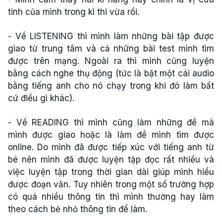
tinh của mình trong kì thi vừa rồi.
- Về LISTENING thì mình làm những bài tập được
giao từ trung tâm và cả những bài test mình tìm
được trên mạng. Ngoài ra thì mình cũng luyện
bằng cách nghe thụ động (tức là bật một cái audio
bằng tiếng anh cho nó chạy trong khi đó làm bất
cứ điều gì khác).
- Về READING thì mình cũng làm những đề mà
mình được giao hoặc là làm đề mình tìm được
online. Do mình đã được tiếp xúc với tiếng anh từ
bé nên mình đã được luyện tập đọc rất nhiều và
việc luyện tập trong thời gian dài giúp mình hiểu
được đoạn văn. Tuy nhiên trong một số trường hợp
có quá nhiều thông tin thì mình thường hay làm
theo cách bẻ nhỏ thông tin để làm.