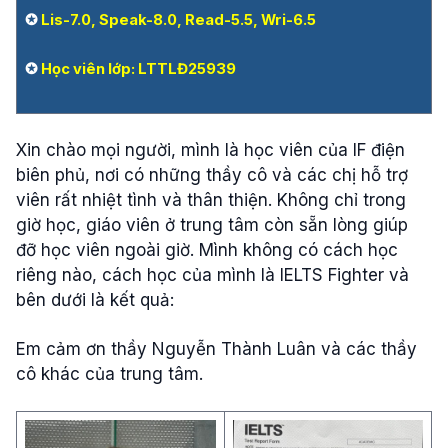
✪
Lis-7.0, Speak-8.0, Read-5.5, Wri-6.5
✪
Học viên lớp: LTTLĐ25939
Xin chào mọi người, mình là học viên của IF điện
biên phủ, nơi có những thầy cô và các chị hỗ trợ
viên rất nhiệt tình và thân thiện. Không chỉ trong
giờ học, giáo viên ở trung tâm còn sẵn lòng giúp
đỡ học viên ngoài giờ. Mình không có cách học
riêng nào, cách học của mình là IELTS Fighter và
bên dưới là kết quả:
Em cảm ơn thầy Nguyễn Thành Luân và các thầy
cô khác của trung tâm.