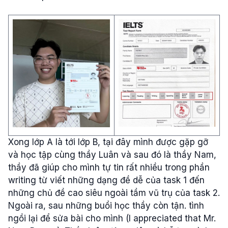
Xong lớp A là tới lớp B, tại đây mình được gặp gỡ
và học tập cùng thầy Luân và sau đó là thầy Nam,
thầy đã giúp cho mình tự tin rất nhiều trong phần
writing từ viết những dạng đề dễ của task 1 đến
những chủ đề cao siêu ngoài tầm vũ trụ của task 2.
Ngoài ra, sau những buổi học thầy còn tận. tình
ngồi lại để sửa bài cho mình (I appreciated that Mr.