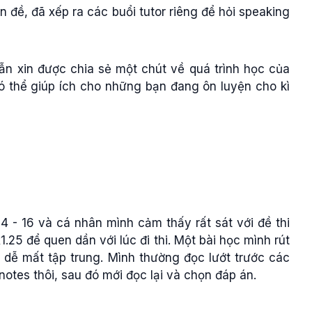
 đề, đã xếp ra các buổi tutor riêng để hỏi speaking
n xin được chia sẻ một chút về quá trình học của
 thể giúp ích cho những bạn đang ôn luyện cho kì
 - 16 và cá nhân mình cảm thấy rất sát với đề thi
.25 để quen dần với lúc đi thi. Một bài học mình rút
 dễ mất tập trung. Mình thường đọc lướt trước các
notes thôi, sau đó mới đọc lại và chọn đáp án.