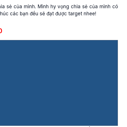
ia sẻ của mình. Mình hy vọng chia sẻ của mình có
. Chúc các bạn đều sẽ đạt được target nhee!
0