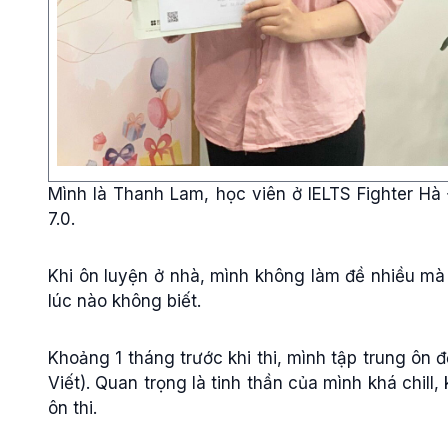
Mình là Thanh Lam, học viên ở IELTS Fighter Hà 
7.0.
Khi ôn luyện ở nhà, mình không làm đề nhiều mà
lúc nào không biết.
Khoảng 1 tháng trước khi thi, mình tập trung ôn 
Viết). Quan trọng là tinh thần của mình khá chil
ôn thi.