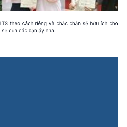
ELTS theo cách riêng và chắc chắn sẽ hữu ích cho
 sẻ của các bạn ấy nha.