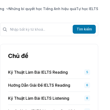
ing
Những bí quyết học Tiếng Anh hiệu quả
Tự học IELTS
Tìm kiếm?>
Tìm kiếm
Chủ đề
Kỹ Thuật Làm Bài IELTS Reading
5
Hướng Dẫn Giải Đề IELTS Reading
6
Kỹ Thuật Làm Bài IELTS Listening
6