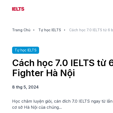
Trang Chủ
Tự học IELTS
Tự học IELTS
Cách học 7.0 IELTS từ 
Fighter Hà Nội
8 thg 5, 2024
Học chăm luyện giỏi, cán đích 7.0 IELTS ngay từ lần 
cơ sở Hà Nội của chúng...