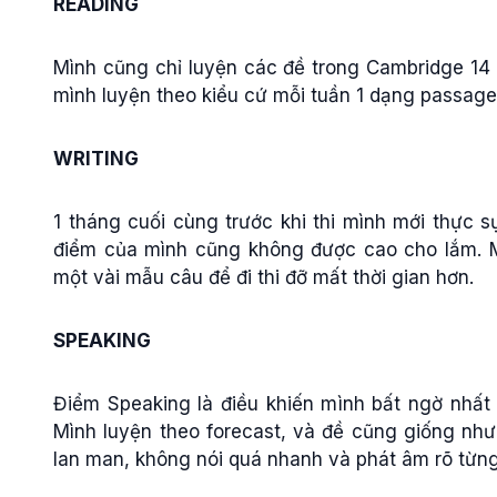
READING
Mình cũng chỉ luyện các đề trong Cambridge 14
mình luyện theo kiểu cứ mỗi tuần 1 dạng passage 
WRITING
1 tháng cuối cùng trước khi thi mình mới thực s
điểm của mình cũng không được cao cho lắm. Mì
một vài mẫu câu để đi thi đỡ mất thời gian hơn.
SPEAKING
Điểm Speaking là điều khiến mình bất ngờ nhất 
Mình luyện theo forecast, và đề cũng giống như 
lan man, không nói quá nhanh và phát âm rõ từng