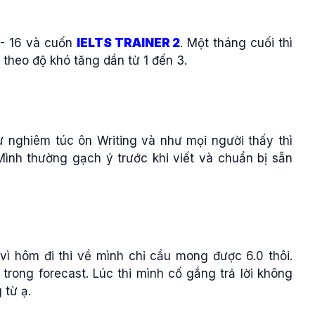
 - 16 và cuốn
IELTS TRAINER 2
. Một tháng cuối thì
theo độ khó tăng dần từ 1 đến 3.
ự nghiêm túc ôn Writing và như mọi người thấy thì
nh thường gạch ý trước khi viết và chuẩn bị sẵn
vì hôm đi thi về mình chỉ cầu mong được 6.0 thôi.
trong forecast. Lúc thi mình cố gắng trả lời không
 từ ạ.