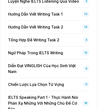
Luyện Nghe IELTS Listening Qua Video
3
Hướng Dẫn Viết Writing Task 1
13
Hướng Dẫn Viết Writing Task 2
14
Tổng Hợp Đề Writing Task 2
3
Ngữ Pháp Trong IELTS Writing
15
Diễn Đạt VINGLISH Của Học Sinh Việt
6
Nam
Chiến Lược Lựa Chọn Từ Vựng
11
IELTS Speaking Part 1 - Thực Hành Nói
Phản Xạ Những Với Những Chủ Đề Cơ
18