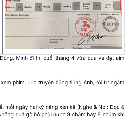
Đông. Mình đi thi cuối tháng 4 vừa qua và đạt aim
 xem phim, đọc truyện bằng tiếng Anh, rồi tự ngấm
đề, mỗi ngày hai kỹ năng xen kẽ (Nghe & Nói; Đọc &
l, không quá gò bó phải được 9 chấm hay 8 chấm khi