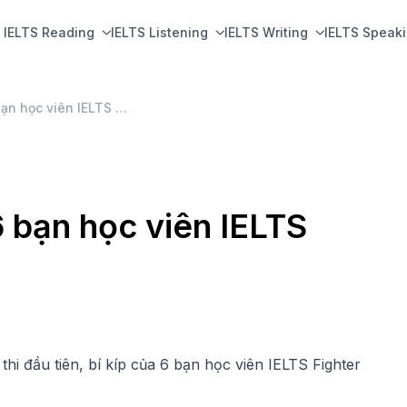
IELTS Reading
IELTS Listening
IELTS Writing
IELTS Speak
Cách học 7.0 IELTS từ 6 bạn học viên IELTS Fighter Hà Nội
6 bạn học viên IELTS
thi đầu tiên, bí kíp của 6 bạn học viên IELTS Fighter