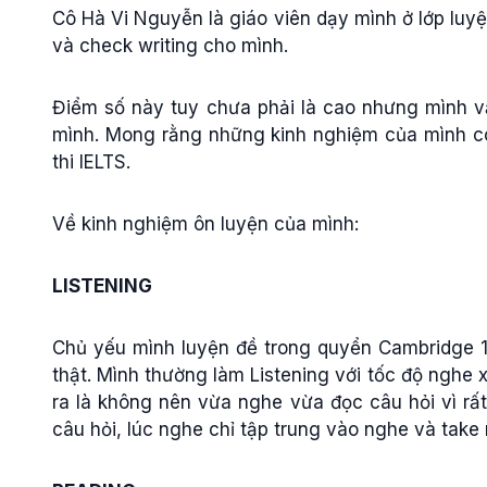
Cô Hà Vi Nguyễn là giáo viên dạy mình ở lớp luyện
và check writing cho mình.
Điểm số này tuy chưa phải là cao nhưng mình vẫ
mình. Mong rằng những kinh nghiệm của mình có
thi IELTS.
Về kinh nghiệm ôn luyện của mình:
LISTENING
Chủ yếu mình luyện đề trong quyển Cambridge 14
thật. Mình thường làm Listening với tốc độ nghe x1
ra là không nên vừa nghe vừa đọc câu hỏi vì rất
câu hỏi, lúc nghe chỉ tập trung vào nghe và take 