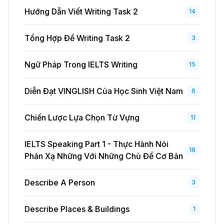
Hướng Dẫn Viết Writing Task 2
14
Tổng Hợp Đề Writing Task 2
3
Ngữ Pháp Trong IELTS Writing
15
Diễn Đạt VINGLISH Của Học Sinh Việt Nam
6
Chiến Lược Lựa Chọn Từ Vựng
11
IELTS Speaking Part 1 - Thực Hành Nói
18
Phản Xạ Những Với Những Chủ Đề Cơ Bản
Describe A Person
3
Describe Places & Buildings
1