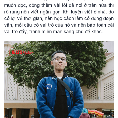
muốn đọc, cộng thêm vài lỗi đã nói ở trên nữa thì
rõ ràng nên viết ngắn gọn. Khi luyện viết ở nhà, do
có lợi về thời gian, nên học cách làm cô đọng đoạn
văn, mỗi câu có vai trò của nó và nên bảo toàn cái
vai trò đấy, tránh miên man sang chủ đề khác.