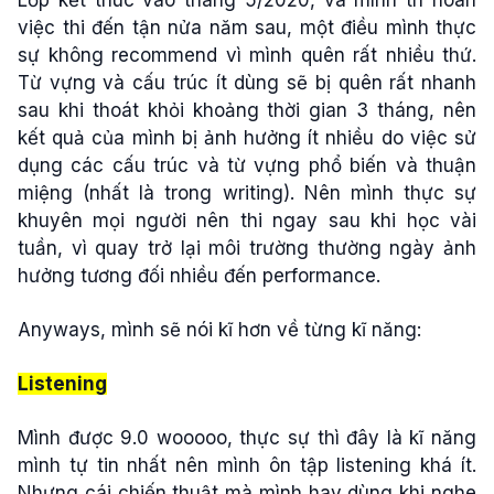
việc thi đến tận nửa năm sau, một điều mình thực
sự không recommend vì mình quên rất nhiều thứ.
Từ vựng và cấu trúc ít dùng sẽ bị quên rất nhanh
sau khi thoát khỏi khoảng thời gian 3 tháng, nên
kết quả của mình bị ảnh hưởng ít nhiều do việc sử
dụng các cấu trúc và từ vựng phổ biến và thuận
miệng (nhất là trong writing). Nên mình thực sự
khuyên mọi người nên thi ngay sau khi học vài
tuần, vì quay trở lại môi trường thường ngày ảnh
hưởng tương đối nhiều đến performance.
Anyways, mình sẽ nói kĩ hơn về từng kĩ năng:
Listening
Mình được 9.0 wooooo, thực sự thì đây là kĩ năng
mình tự tin nhất nên mình ôn tập listening khá ít.
Nhưng cái chiến thuật mà mình hay dùng khi nghe