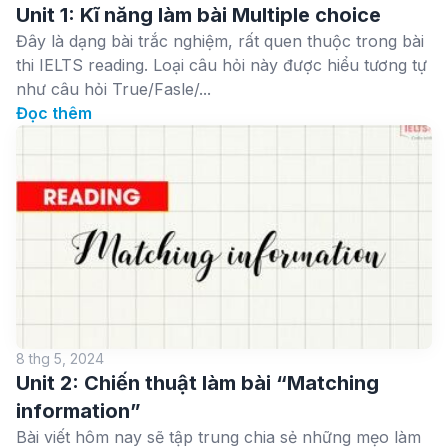
Unit 1: Kĩ năng làm bài Multiple choice
Đây là dạng bài trắc nghiệm, rất quen thuộc trong bài
thi IELTS reading. Loại câu hỏi này được hiểu tương tự
như câu hỏi True/Fasle/...
Đọc thêm
8 thg 5, 2024
Unit 2: Chiến thuật làm bài “Matching
information”
Bài viết hôm nay sẽ tập trung chia sẻ những mẹo làm