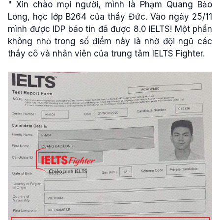
" Xin chào mọi người, mình là Phạm Quang Bảo
Long, học lớp B264 của thầy Đức. Vào ngày 25/11
mình được IDP báo tin đã được 8.0 IELTS! Một phần
không nhỏ trong số điểm này là nhờ đội ngũ các
thầy cô và nhân viên của trung tâm IELTS Fighter.