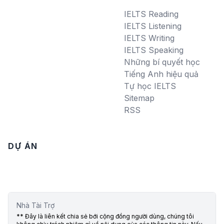
IELTS Reading
IELTS Listening
IELTS Writing
IELTS Speaking
Những bí quyết học
Tiếng Anh hiệu quả
Tự học IELTS
Sitemap
RSS
DỰ ÁN
Nhà Tài Trợ
** Đây là liên kết chia sẻ bới cộng đồng người dùng, chúng tôi