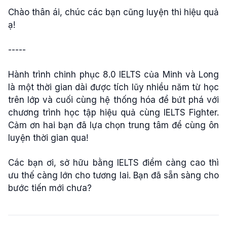
Chào thân ái, chúc các bạn cũng luyện thi hiệu quả
ạ!
-----
Hành trình chinh phục 8.0 IELTS của Minh và Long
là một thời gian dài được tích lũy nhiều năm từ học
trên lớp và cuối cùng hệ thống hóa để bứt phá với
chương trình học tập hiệu quả cùng IELTS Fighter.
Cảm ơn hai bạn đã lựa chọn trung tâm để cùng ôn
luyện thời gian qua!
Các bạn ơi, sở hữu bằng IELTS điểm càng cao thì
ưu thế càng lớn cho tương lai. Bạn đã sẵn sàng cho
bước tiến mới chưa?