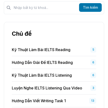
Tìm kiếm?>
Tìm kiếm
Chủ đề
Kỹ Thuật Làm Bài IELTS Reading
5
Hướng Dẫn Giải Đề IELTS Reading
6
Kỹ Thuật Làm Bài IELTS Listening
6
Luyện Nghe IELTS Listening Qua Video
3
Hướng Dẫn Viết Writing Task 1
13