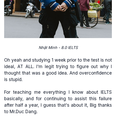
Nhật Minh - 8.0 IELTS
Oh yeah and studying 1 week prior to the test is not
ideal, AT ALL. I'm legit trying to figure out why I
thought that was a good idea. And overconfidence
is stupid.
For teaching me everything I know about IELTS
basically, and for continuing to assist this failure
after half a year, I guess that's about it, Big thanks
to Mr.Duc Dang.