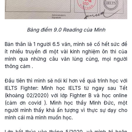
Bảng điểm 9.0 Reading của Minh
Bản thân là 1 người 6.5 văn, mình sẽ cố hết sức để
ít nhiều truyền đi một vài kinh nghiệm ôn thi của
mình qua những câu văn lủng củng, mọi người
thông cảm .
Đầu tiên thì mình sẽ nói kĩ hơn về quá trình học với
IELTS Fighter: Mình học IELTS từ ngay sau Tết
(khoảng 02/2020) với lớp Fighter B và học online
(cảm ơn covid ). Mình học thầy Minh Đức, một
người mình thấy khá ấn tượng vì thực sự dạy cho
mình cái mà mình muốn học.
Lớp kết thúc vào tháng 5/2020, và mình trì hoãn