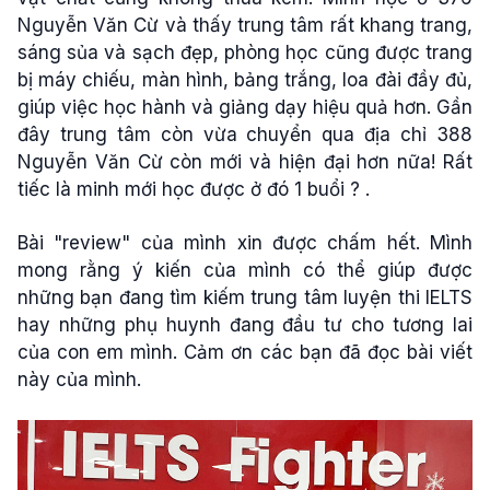
Nguyễn Văn Cừ và thấy trung tâm rất khang trang,
sáng sủa và sạch đẹp, phòng học cũng được trang
bị máy chiếu, màn hình, bảng trắng, loa đài đầy đủ,
giúp việc học hành và giảng dạy hiệu quả hơn. Gần
đây trung tâm còn vừa chuyển qua địa chỉ 388
Nguyễn Văn Cừ còn mới và hiện đại hơn nữa! Rất
tiếc là minh mới học được ở đó 1 buổi ? .
Bài "review" của mình xin được chấm hết. Mình
mong rằng ý kiến của mình có thể giúp được
những bạn đang tìm kiếm trung tâm luyện thi IELTS
hay những phụ huynh đang đầu tư cho tương lai
của con em mình. Cảm ơn các bạn đã đọc bài viết
này của mình.