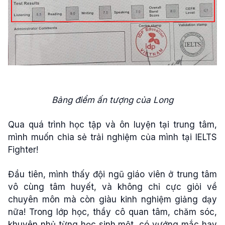
Bảng điểm ấn tượng của Long
Qua quá trình học tập và ôn luyện tại trung tâm,
mình muốn chia sẻ trải nghiệm của mình tại IELTS
Fighter!
Đầu tiên, mình thấy đội ngũ giáo viên ở trung tâm
vô cùng tâm huyết, và không chỉ cực giỏi về
chuyên môn mà còn giàu kinh nghiệm giảng dạy
nữa! Trong lớp học, thầy cô quan tâm, chăm sóc,
khuyên nhủ từng học sinh một, có vướng mắc hay