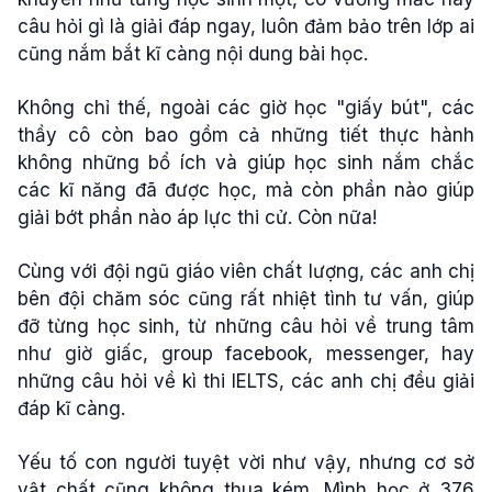
câu hỏi gì là giải đáp ngay, luôn đảm bảo trên lớp ai
cũng nắm bắt kĩ càng nội dung bài học.
Không chỉ thế, ngoài các giờ học "giấy bút", các
thầy cô còn bao gồm cả những tiết thực hành
không những bổ ích và giúp học sinh nắm chắc
các kĩ năng đã được học, mà còn phần nào giúp
giải bớt phần nào áp lực thi cử. Còn nữa!
Cùng với đội ngũ giáo viên chất lượng, các anh chị
bên đội chăm sóc cũng rất nhiệt tình tư vấn, giúp
đỡ từng học sinh, từ những câu hỏi về trung tâm
như giờ giấc, group facebook, messenger, hay
những câu hỏi về kì thi IELTS, các anh chị đều giải
đáp kĩ càng.
Yếu tố con người tuyệt vời như vậy, nhưng cơ sở
vật chất cũng không thua kém. Mình học ở 376