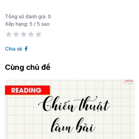
Tổng số đánh giá:
0
Xếp hạng:
5
/ 5 sao
Chia sẻ
Cùng chủ đề