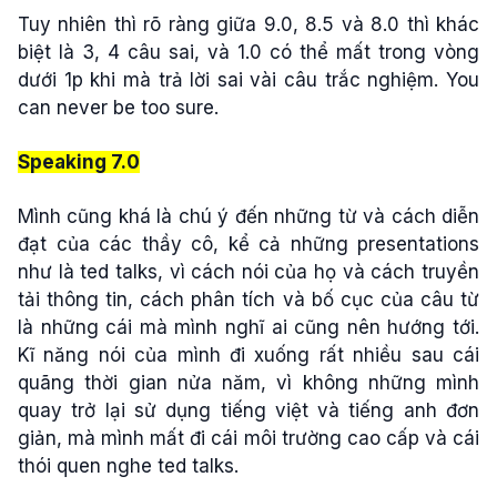
Tuy nhiên thì rõ ràng giữa 9.0, 8.5 và 8.0 thì khác
biệt là 3, 4 câu sai, và 1.0 có thể mất trong vòng
dưới 1p khi mà trả lời sai vài câu trắc nghiệm. You
can never be too sure.
Speaking 7.0
Mình cũng khá là chú ý đến những từ và cách diễn
đạt của các thầy cô, kể cả những presentations
như là ted talks, vì cách nói của họ và cách truyền
tải thông tin, cách phân tích và bố cục của câu từ
là những cái mà mình nghĩ ai cũng nên hướng tới.
Kĩ năng nói của mình đi xuống rất nhiều sau cái
quãng thời gian nửa năm, vì không những mình
quay trở lại sử dụng tiếng việt và tiếng anh đơn
giản, mà mình mất đi cái môi trường cao cấp và cái
thói quen nghe ted talks.