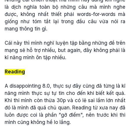
là dịch nghĩa toàn bộ những câu mà mình nghe
được, không nhất thiết phải words-for-words mà
giống như tóm tắt lại trong đầu câu vừa nói ra
mang thông tin gì.
Cái này thì mình nghĩ luyện tập bằng những đề trên
mạng sẽ hỗ trợ nhiều, but again, đây không phải là
kĩ năng mình ôn tập nhiều.
Reading
A disappointing 8.0, thực sự đây cũng đã từng là kĩ
năng mình thực sự tự tin cho đến khi biết kết quả.
Khi thi mình còn thừa 30p và có lẽ sai lầm lớn nhất
đó là mình đã quá chủ quan. Reading từ xưa nay đã
luôn được coi là phần "gỡ điểm", nên trước khi thi
mình cũng không hề lo lắng.