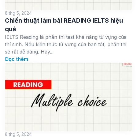
8 thg 5, 2024
Chiến thuật làm bài READING IELTS hiệu
quả
IELTS Reading là phần thì test khả năng từ vựng của
thí sinh. Nếu kiến thức từ vựng của bạn tốt, phần thi
sẽ rất dễ dàng. Hãy...
Đọc thêm
8 thg 5, 2024