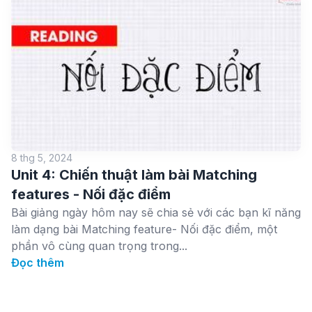
8 thg 5, 2024
Unit 4: Chiến thuật làm bài Matching
features - Nối đặc điểm
Bài giảng ngày hôm nay sẽ chia sẻ với các bạn kĩ năng
làm dạng bài Matching feature- Nối đặc điểm, một
phần vô cùng quan trọng trong...
Đọc thêm