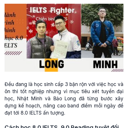
Đều đang là học sinh cấp 3 bận rộn với việc học và
ôn thi tốt nghiệp nhưng vì mục tiêu xét tuyển đại
học, Nhật Minh và Bảo Long đã từng bước xây
dựng kế hoạch, nâng cao band điểm mỗi ngày để
đạt tới 8.0 IELTS ấn tượng.
Cách học 8.0 IELTS, 9.0 Reading tuyệt đối