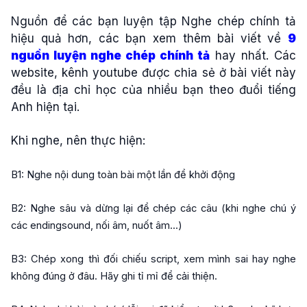
Nguồn để các bạn luyện tập Nghe chép chính tả
hiệu quả hơn, các bạn xem thêm bài viết về
9
nguồn luyện nghe chép chính tả
hay nhất. Các
website, kênh youtube được chia sẻ ở bài viết này
đều là địa chỉ học của nhiều bạn theo đuổi tiếng
Anh hiện tại.
Khi nghe, nên thực hiện:
B1: Nghe nội dung toàn bài một lần để khởi động
B2: Nghe sâu và dừng lại để chép các câu (khi nghe chú ý
các endingsound, nối âm, nuốt âm...)
B3: Chép xong thì đối chiếu script, xem mình sai hay nghe
không đúng ở đâu. Hãy ghi tỉ mỉ để cải thiện.