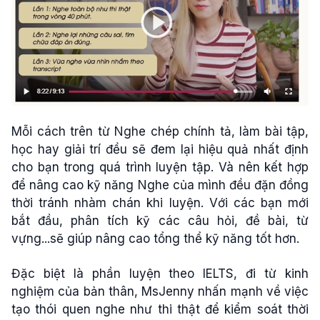
Mỗi cách trên từ Nghe chép chính tả, làm bài tập,
học hay giải trí đều sẽ đem lại hiệu quả nhất định
cho bạn trong quá trình luyện tập. Và nên kết hợp
để nâng cao kỹ năng Nghe của mình đều đặn đồng
thời tránh nhàm chán khi luyện. Với các bạn mới
bắt đầu, phân tích kỹ các câu hỏi, đề bài, từ
vựng...sẽ giúp nâng cao tổng thể kỹ năng tốt hơn.
Đặc biệt là phần luyện theo IELTS, đi từ kinh
nghiệm của bản thân, MsJenny nhấn mạnh về việc
tạo thói quen nghe như thi thật để kiểm soát thời