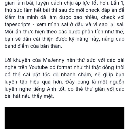
gian làm bài, luyện cách chịu áp lực tốt hơn. Lần 1,
thử sức làm hết bài thi sau đó mới check đáp án để
kiểm tra mình đã làm được bao nhiêu, check với
tapescripts - xem mình sai ở đâu và vì sao lại sai.
Mỗi lần thực hiện theo các bước phân tích như thế,
bạn sẽ dần cải thiện được kỹ năng này, nâng cao
band điểm của bản thân.
Lời khuyên của MsJenny nên thử sức với các bài
nghe trên Youtube có format như thi thật đồng thời
có thể cài đặt tốc độ nhanh chậm, sẽ giúp bạn
luyện tập hiệu quả hơn. Đây cũng là một nguồn
luyện nghe tiếng Anh tốt, có thể thư giãn với các
bài hát nếu thấy mệt.