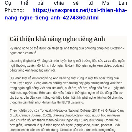
Cụ thể bài chia sẻ từ Ms Lan
Phương:
https://vnexpress.net/cai-thien-kha-
nang-nghe-tieng-anh-4274360.html