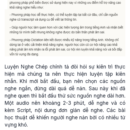
Luyện Nghe Chép chính tả đòi hỏi sự kiên trì thực
hiện mà chúng ta nên thực hiện luyện tập kiên
nhẫn. Khi mới bắt đầu, bạn nên chọn các nguồn
nghe ngắn, đừng dài quá dễ nản. Sau này khi đã
nghe quen thì bắt đầu thử sức nguồn nghe dài hơn.
Một audio nên khoảng 2-3 phút, dễ nghe và có
kèm Script, nội dung đơn giản dễ nghe. Các bài
học thuật dễ khiến người nghe nản bởi có nhiều từ
vựng khó.