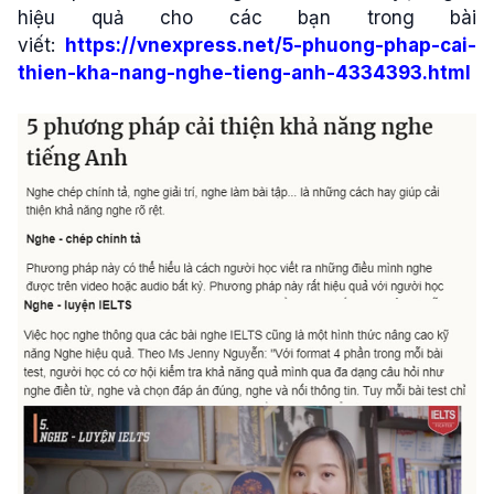
hiệu quả cho các bạn trong bài
viết:
https://vnexpress.net/5-phuong-phap-cai-
thien-kha-nang-nghe-tieng-anh-4334393.html