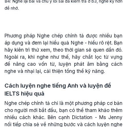
B4: Nghe lại bài và chú ý lỗi sai đã kiểm tra ở b3, nghe kỹ hơn
để nhớ.
Phương pháp Nghe chép chính tả được nhiều bạn
áp dụng và đem lại hiểu quả Nghe - hiểu rõ rệt. Bạn
hãy kiên trì thử xem, theo thời gian sẽ quen dần đó.
Ngoài ra, khi nghe như thế, hãy chắt lọc từ vựng
để nâng cao vốn từ, luyện phát âm bằng cách
nghe và nhại lại, cải thiện tổng thể kỹ năng.
Cách luyện nghe tiếng Anh và luyện đề
IELTS hiệu quả
Nghe chép chính tả chỉ là một phương pháp cơ bản
cho người mới bắt đầu, bạn có thể tham khảo thêm
nhiều cách khác. Bên cạnh Dictation - Ms Jenny
nối tiếp chia sẻ về những bước và cách luyện nghe