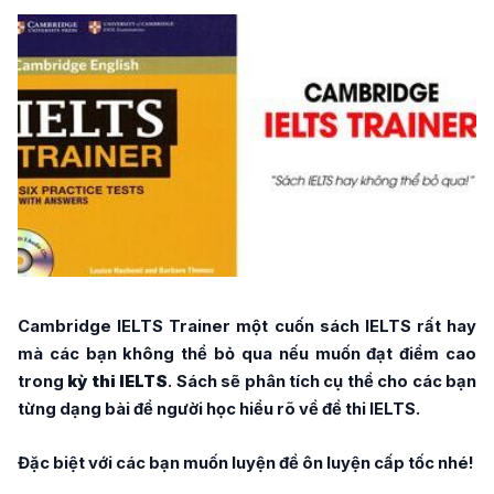
Cambridge IELTS Trainer một cuốn sách IELTS rất hay
mà các bạn không thể bỏ qua nếu muốn đạt điểm cao
trong
kỳ thi IELTS
. Sách sẽ phân tích cụ thể cho các bạn
từng dạng bài để người học hiểu rõ về đề thi IELTS.
Đặc biệt với các bạn muốn luyện đề ôn luyện cấp tốc nhé!