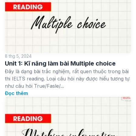
8 thg 5, 2024
Unit 1: Kĩ năng làm bài Multiple choice
Đây là dạng bài trắc nghiệm, rất quen thuộc trong bài
thi IELTS reading. Loại câu hỏi này được hiểu tương tự
như câu hỏi True/Fasle/...
Đọc thêm