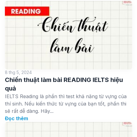
8 thg 5, 2024
Chiến thuật làm bài READING IELTS hiệu
quả
IELTS Reading là phần thì test khả năng từ vựng của
thí sinh. Nếu kiến thức từ vựng của bạn tốt, phần thi
sẽ rất dễ dàng. Hãy...
Đọc thêm