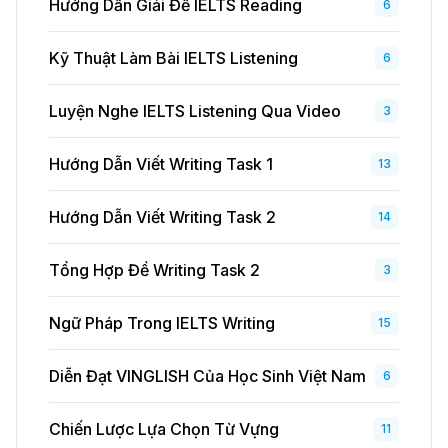
Hướng Dẫn Giải Đề IELTS Reading
6
Kỹ Thuật Làm Bài IELTS Listening
6
Luyện Nghe IELTS Listening Qua Video
3
Hướng Dẫn Viết Writing Task 1
13
Hướng Dẫn Viết Writing Task 2
14
Tổng Hợp Đề Writing Task 2
3
Ngữ Pháp Trong IELTS Writing
15
Diễn Đạt VINGLISH Của Học Sinh Việt Nam
6
Chiến Lược Lựa Chọn Từ Vựng
11