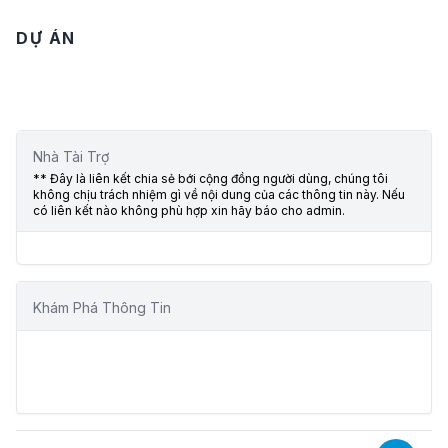
DỰ ÁN
Nhà Tài Trợ
** Đây là liên kết chia sẻ bới cộng đồng người dùng, chúng tôi
không chịu trách nhiệm gì về nội dung của các thông tin này. Nếu
có liên kết nào không phù hợp xin hãy báo cho admin.
Khám Phá Thông Tin