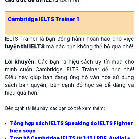
Cambridge IELTS Trainer 1
IELTS Trainer là bạn đồng hành hoàn hảo cho việc
luyện thi IELTS
mà các bạn không thể bỏ qua nhé!
Lời khuyên:
Các bạn ra hiệu sách uy tín mua cho
mình cuốn Cambridge IELTS Trainer để học nhé!
Điều này giúp bạn đang ủng hộ văn hóa sử dụng
sách bản quyền, bên cạnh đó học sẽ dễ dàng và
hiệu quả hơn.
Bên cạnh tài liệu này, các bạn có thể xem thêm:
Tổng hợp sách IELTS Speaking do IELTS Fighter
biên soạn
Trọn bộ Cambridge IELTS từ 1-15 ( PDF, Audio) +