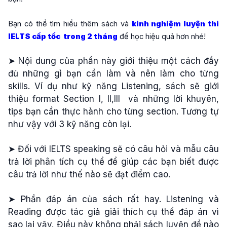
Bạn có thể tìm hiểu thêm sách và
kinh nghiệm luyện thi
IELTS cấp tốc trong 2 tháng
để học hiệu quả hơn nhé!
➤ Nội dung của phần này giới thiệu một cách đầy
đủ những gì bạn cần làm và nên làm cho từng
skills. Ví dụ như kỹ năng Listening, sách sẽ giới
thiệu format Section I, II,III và những lời khuyên,
tips bạn cần thực hành cho từng section. Tương tự
như vậy với 3 kỹ năng còn lại.
➤ Đối với IELTS speaking sẽ có câu hỏi và mẫu câu
trả lời phân tích cụ thể để giúp các bạn biết được
câu trả lời như thế nào sẽ đạt điểm cao.
➤ Phần đáp án của sách rất hay. Listening và
Reading được tác giả giải thích cụ thể đáp án vì
sao lại vậy. Điều này không phải sách luyện đề nào