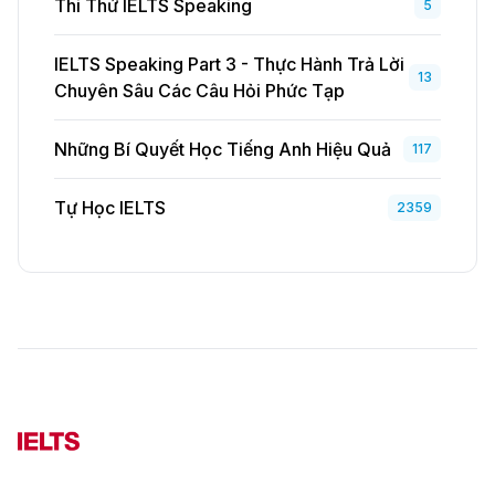
Thi Thử IELTS Speaking
5
IELTS Speaking Part 3 - Thực Hành Trả Lời
13
Chuyên Sâu Các Câu Hỏi Phức Tạp
Những Bí Quyết Học Tiếng Anh Hiệu Quả
117
Tự Học IELTS
2359