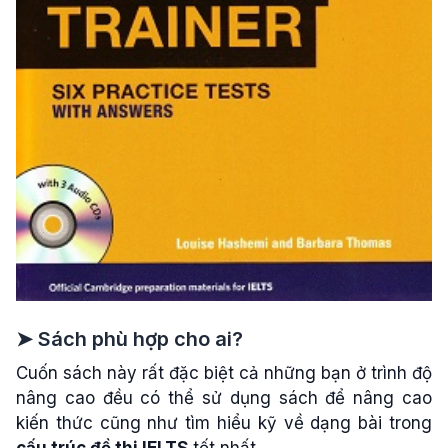
➤ Sách phù hợp cho ai?
Cuốn sách này rất đặc biệt cả những bạn ở trình độ
nâng cao đều có thể sử dụng sách để nâng cao
kiến thức cũng như tìm hiểu kỹ về dạng bài trong
cấu trúc đề thi IELTS
tốt nhất.