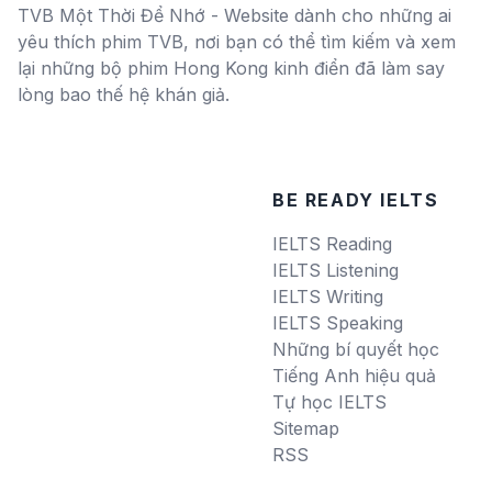
TVB Một Thời Để Nhớ - Website dành cho những ai
yêu thích phim TVB, nơi bạn có thể tìm kiếm và xem
lại những bộ phim Hong Kong kinh điển đã làm say
lòng bao thế hệ khán giả.
BE READY IELTS
IELTS Reading
IELTS Listening
IELTS Writing
IELTS Speaking
Những bí quyết học
Tiếng Anh hiệu quả
Tự học IELTS
Sitemap
RSS