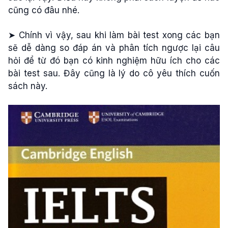
cũng có đâu nhé.
➤ Chính vì vậy, sau khi làm bài test xong các bạn
sẽ dễ dàng so đáp án và phân tích ngược lại câu
hỏi để từ đó bạn có kinh nghiệm hữu ích cho các
bài test sau. Đây cũng là lý do cô yêu thích cuốn
sách này.