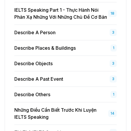
IELTS Speaking Part 1 - Thực Hành Nói
18
Phản Xạ Những Với Những Chủ Đề Cơ Bản
Describe A Person
3
Describe Places & Buildings
1
Describe Objects
3
Describe A Past Event
3
Describe Others
1
Những Điều Cần Biết Trước Khi Luyện
14
IELTS Speaking