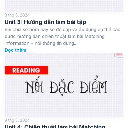
8 thg 5, 2024
Unit 3: Hướng dẫn làm bài tập
Bài chia sẻ hôm nay sẽ đề cập và áp dụng cụ thể các
bước hướng dẫn chiến thuật làm bài Matching
information – nối thông tin dùng...
Đọc thêm
8 thg 5, 2024
Unit 4: Chiến thuật làm bài Matching