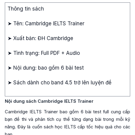
Thông tin sách
➤ Tên: Cambridge IELTS Trainer
➤ Xuất bản: ĐH Cambridge
➤ Tình trạng: Full PDF + Audio
➤ Nội dung: bao gồm 6 bài test
➤ Sách dành cho band 4.5 trở lên luyện đề
Nội dung sách Cambridge IELTS Trainer
Cambridge IELTS Trainer bao gồm 6 bài test full cung cấp
bạn đề thi và phân tích cụ thể từng dạng bài trong mỗi kỹ
năng. Đây là cuốn sách học IELTS cấp tốc hiệu quả cho các
bạn.