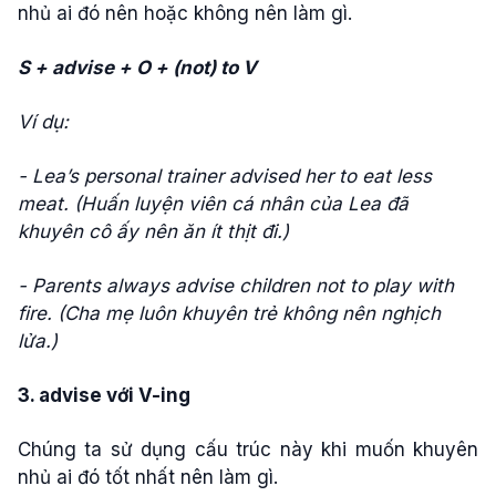
nhủ ai đó nên hoặc không nên làm gì.
S + advise + O + (not) to V
Ví dụ:
- Lea’s personal trainer advised her to eat less
meat. (Huấn luyện viên cá nhân của Lea đã
khuyên cô ấy nên ăn ít thịt đi.)
- Parents always advise children not to play with
fire. (Cha mẹ luôn khuyên trẻ không nên nghịch
lửa.)
3. advise với V-ing
Chúng ta sử dụng cấu trúc này khi muốn khuyên
nhủ ai đó tốt nhất nên làm gì.