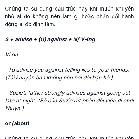
Chúng ta sử dụng cấu trúc này khi muốn khuyên
nhủ ai đó không nên làm gì hoặc phản đối hành
động ai đó định làm.
S + advise + (O) against + N/ V-ing
Ví dụ:
- I’d advise you against telling lies to your friends.
(Tôi khuyên bạn không nên nói dối bạn bè.)
- Suzie’s father strongly advises against going out
late at night. (Bố của Suzie rất phản đối việc đi chơi
khuya.)
on/about
Chúng ta sử dụng cấu trúc này khi muốn khuyên