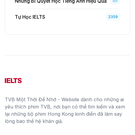
Những Bí Quyết Học Tiếng Anh Hiệu Quả
117
Tự Học IELTS
2359
TVB Một Thời Để Nhớ - Website dành cho những ai
yêu thích phim TVB, nơi bạn có thể tìm kiếm và xem
lại những bộ phim Hong Kong kinh điển đã làm say
lòng bao thế hệ khán giả.