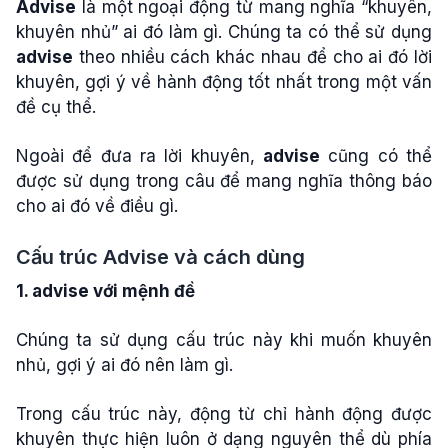
Advise
là một ngoại động từ mang nghĩa “khuyên,
khuyên nhủ” ai đó làm gì. Chúng ta có thể sử dụng
advise
theo nhiều cách khác nhau để cho ai đó lời
khuyên, gợi ý về hành động tốt nhất trong một vấn
đề cụ thể.
Ngoài để đưa ra lời khuyên,
advise
cũng có thể
được sử dụng trong câu để mang nghĩa thông báo
cho ai đó về điều gì.
Cấu trúc Advise và cách dùng
1. advise với mệnh đề
Chúng ta sử dụng cấu trúc này khi muốn khuyên
nhủ, gợi ý ai đó nên làm gì.
Trong cấu trúc này, động từ chỉ hành động được
khuyên thực hiện luôn ở dạng nguyên thể dù phía