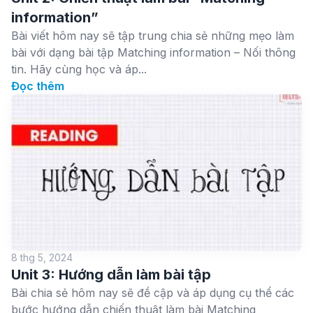
information”
Bài viết hôm nay sẽ tập trung chia sẻ những mẹo làm
bài với dạng bài tập Matching information – Nối thông
tin. Hãy cùng học và áp...
Đọc thêm
8 thg 5, 2024
Unit 3: Hướng dẫn làm bài tập
Bài chia sẻ hôm nay sẽ đề cập và áp dụng cụ thể các
bước hướng dẫn chiến thuật làm bài Matching