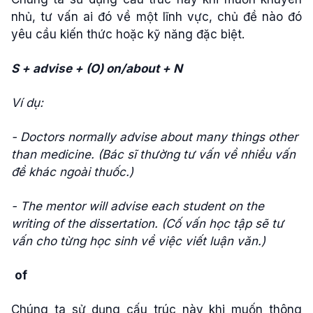
nhủ, tư vấn ai đó về một lĩnh vực, chủ đề nào đó
yêu cầu kiến thức hoặc kỹ năng đặc biệt.
S + advise + (O) on/about + N
Ví dụ:
- Doctors normally advise about many things other
than medicine. (Bác sĩ thường tư vấn về nhiều vấn
đề khác ngoài thuốc.)
- The mentor will advise each student on the
writing of the dissertation. (Cố vấn học tập sẽ tư
vấn cho từng học sinh về việc viết luận văn.)
of
Chúng ta sử dụng cấu trúc này khi muốn thông