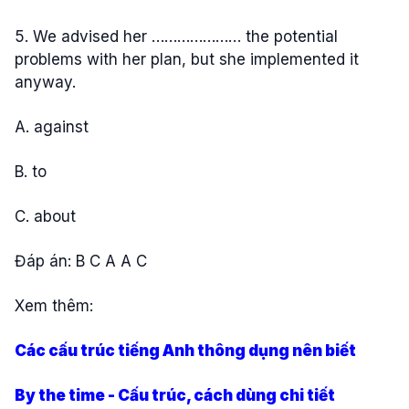
5. We advised her ………………… the potential
problems with her plan, but she implemented it
anyway.
A. against
B. to
C. about
Đáp án: B C A A C
Xem thêm:
Các cấu trúc tiếng Anh thông dụng nên biết
By the time - Cấu trúc, cách dùng chi tiết