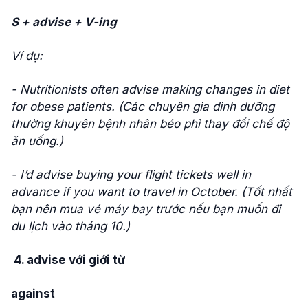
S + advise + V-ing
Ví dụ:
- Nutritionists often advise making changes in diet
for obese patients. (Các chuyên gia dinh dưỡng
thường khuyên bệnh nhân béo phì thay đổi chế độ
ăn uống.)
- I’d advise buying your flight tickets well in
advance if you want to travel in October. (Tốt nhất
bạn nên mua vé máy bay trước nếu bạn muốn đi
du lịch vào tháng 10.)
4.
advise với giới từ
against