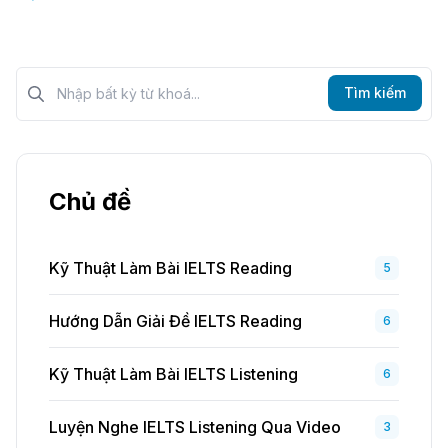
Tìm kiếm?>
Tìm kiếm
Chủ đề
Kỹ Thuật Làm Bài IELTS Reading
5
Hướng Dẫn Giải Đề IELTS Reading
6
Kỹ Thuật Làm Bài IELTS Listening
6
Luyện Nghe IELTS Listening Qua Video
3