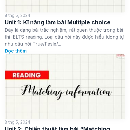
8 thg 5, 2024
Unit 1: Kĩ năng làm bài Multiple choice
Đây là dạng bài trắc nghiệm, rất quen thuộc trong bài
thi IELTS reading. Loại câu hỏi này được hiểu tương tự
như câu hỏi True/Fasle/...
Đọc thêm
8 thg 5, 2024
Unit 2: Chiến thuật làm bài “Matching