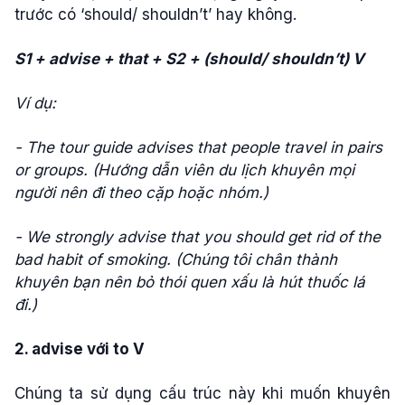
trước có ‘should/ shouldn’t’ hay không.
S1 + advise + that + S2 + (should/ shouldn’t) V
Ví dụ:
- The tour guide advises that people travel in pairs
or groups. (Hướng dẫn viên du lịch khuyên mọi
người nên đi theo cặp hoặc nhóm.)
- We strongly advise that you should get rid of the
bad habit of smoking. (Chúng tôi chân thành
khuyên bạn nên bỏ thói quen xấu là hút thuốc lá
đi.)
2. advise với to V
Chúng ta sử dụng cấu trúc này khi muốn khuyên