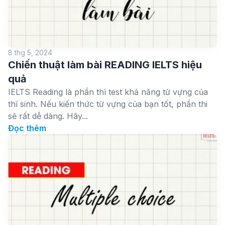
8 thg 5, 2024
Chiến thuật làm bài READING IELTS hiệu
quả
IELTS Reading là phần thì test khả năng từ vựng của
thí sinh. Nếu kiến thức từ vựng của bạn tốt, phần thi
sẽ rất dễ dàng. Hãy...
Đọc thêm