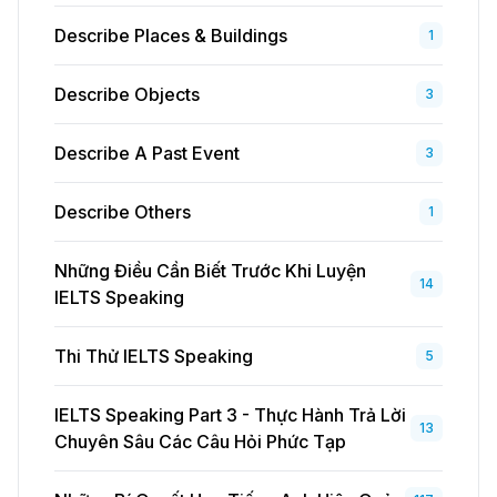
Describe Places & Buildings
1
Describe Objects
3
Describe A Past Event
3
Describe Others
1
Những Điều Cần Biết Trước Khi Luyện
14
IELTS Speaking
Thi Thử IELTS Speaking
5
IELTS Speaking Part 3 - Thực Hành Trả Lời
13
Chuyên Sâu Các Câu Hỏi Phức Tạp