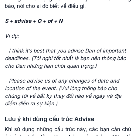
báo, nói cho ai đó biết về điều gì.
S + advise + O + of + N
Ví dụ:
- I think it’s best that you advise Dan of important
deadlines. (Tôi nghĩ tốt nhất là bạn nên thông báo
cho Dan những hạn chót quan trọng.)
- Please advise us of any changes of date and
location of the event. (Vui lòng thông báo cho
chúng tôi về bất kỳ thay đổi nào về ngày và địa
điểm diễn ra sự kiện.)
Lưu ý khi dùng cấu trúc Advise
Khi sử dụng những cấu trúc này, các bạn cần chú