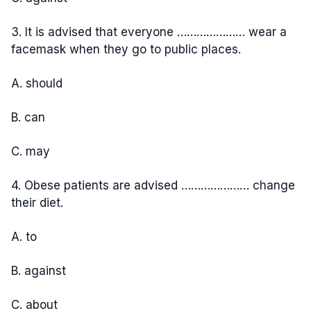
3. It is advised that everyone ………………… wear a
facemask when they go to public places.
A. should
B. can
C. may
4. Obese patients are advised ………………… change
their diet.
A. to
B. against
C. about