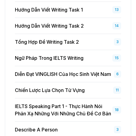
Hướng Dẫn Viết Writing Task 1
13
Hướng Dẫn Viết Writing Task 2
14
Tổng Hợp Đề Writing Task 2
3
Ngữ Pháp Trong IELTS Writing
15
Diễn Đạt VINGLISH Của Học Sinh Việt Nam
6
Chiến Lược Lựa Chọn Từ Vựng
11
IELTS Speaking Part 1 - Thực Hành Nói
18
Phản Xạ Những Với Những Chủ Đề Cơ Bản
Describe A Person
3