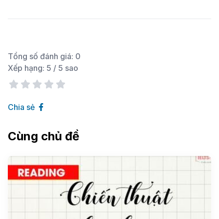
Tổng số đánh giá:
0
Xếp hạng:
5
/ 5 sao
Chia sẻ
Cùng chủ đề