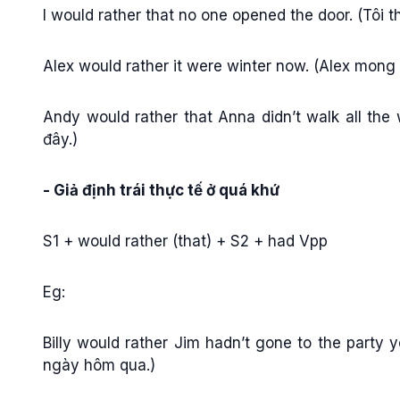
I would rather that no one opened the door. (Tôi 
Alex would rather it were winter now. (Alex mong
Andy would rather that Anna didn’t walk all th
đây.)
- Giả định trái thực tế ở quá khứ
S1 + would rather (that) + S2 + had Vpp
Eg:
Billy would rather Jim hadn’t gone to the party 
ngày hôm qua.)