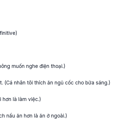
initive)
hông muốn nghe điện thoại.)
st. (Cá nhân tôi thích ăn ngũ cốc cho bữa sáng.)
 hơn là làm việc.)
ch nấu ăn hơn là ăn ở ngoài.)