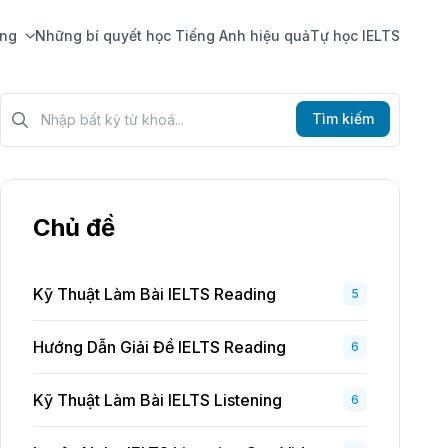
ing
Những bí quyết học Tiếng Anh hiệu quả
Tự học IELTS
Tìm kiếm?>
Tìm kiếm
Chủ đề
Kỹ Thuật Làm Bài IELTS Reading
5
Hướng Dẫn Giải Đề IELTS Reading
6
Kỹ Thuật Làm Bài IELTS Listening
6