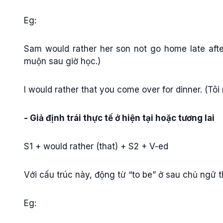
Eg:
Sam would rather her son not go home late aft
muộn sau giờ học.)
I would rather that you come over for dinner. (Tôi
- Giả định trái thực tế ở hiện tại hoặc tương lai
S1 + would rather (that) + S2 + V-ed
Với cấu trúc này, động từ “to be” ở sau chủ ngữ t
Eg: