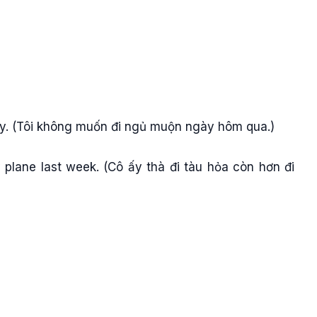
day. (Tôi không muốn đi ngủ muộn ngày hôm qua.)
 plane last week. (Cô ấy thà đi tàu hỏa còn hơn đi