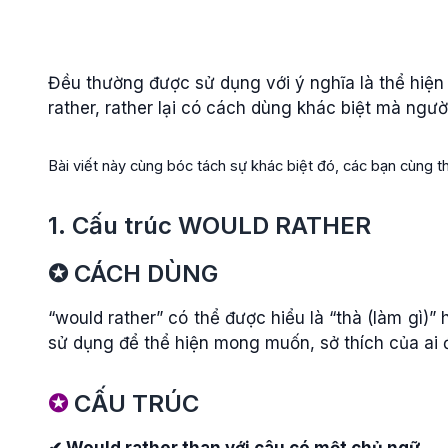
Đều thường được sử dụng với ý nghĩa là thể hiện
rather, rather lại có cách dùng khác biệt mà ngườ
Bài viết này cùng bóc tách sự khác biệt đó, các bạn cùng 
1. Cấu trúc WOULD RATHER
✪
CÁCH DÙNG
“would rather” có thể được hiểu là “thà (làm gì)” 
sử dụng để thể hiện mong muốn, sở thích của ai đ
✪
CẤU TRÚC