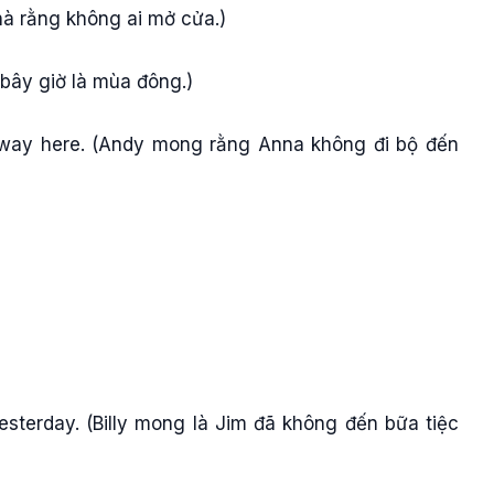
thà rằng không ai mở cửa.)
 bây giờ là mùa đông.)
e way here. (Andy mong rằng Anna không đi bộ đến
yesterday. (Billy mong là Jim đã không đến bữa tiệc