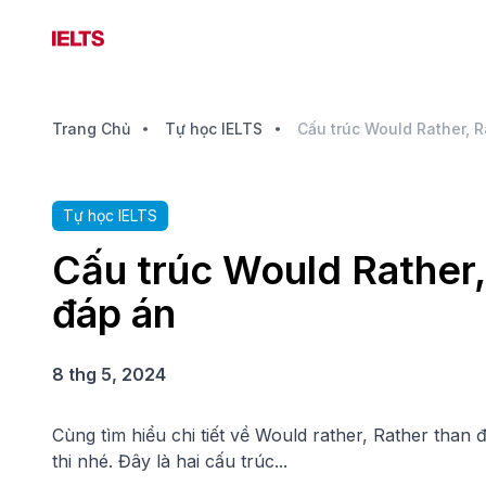
Trang Chủ
Tự học IELTS
Tự học IELTS
Cấu trúc Would Rather,
đáp án
8 thg 5, 2024
Cùng tìm hiểu chi tiết về Would rather, Rather than
thi nhé. Đây là hai cấu trúc...