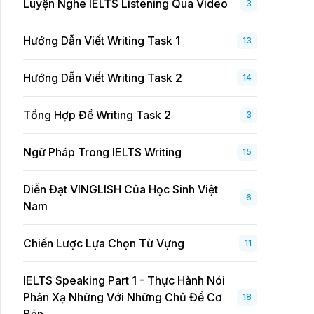
Luyện Nghe IELTS Listening Qua Video
3
Hướng Dẫn Viết Writing Task 1
13
Hướng Dẫn Viết Writing Task 2
14
Tổng Hợp Đề Writing Task 2
3
Ngữ Pháp Trong IELTS Writing
15
Diễn Đạt VINGLISH Của Học Sinh Việt
6
Nam
Chiến Lược Lựa Chọn Từ Vựng
11
IELTS Speaking Part 1 - Thực Hành Nói
Phản Xạ Những Với Những Chủ Đề Cơ
18