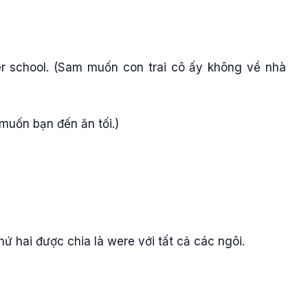
er school. (Sam muốn con trai cô ấy không về nhà
 muốn bạn đến ăn tối.)
hứ hai được chia là were với tất cả các ngôi.