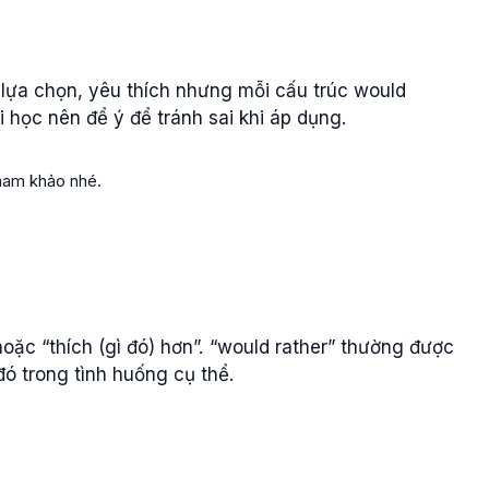
 lựa chọn, yêu thích nhưng mỗi cấu trúc would
i học nên để ý để tránh sai khi áp dụng.
tham khảo nhé.
hoặc “thích (gì đó) hơn”. “would rather” thường được
ó trong tình huống cụ thể.