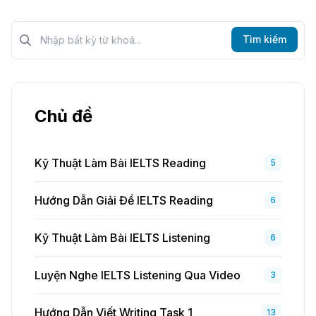
Tìm kiếm?>
Tìm kiếm
Chủ đề
Kỹ Thuật Làm Bài IELTS Reading
5
Hướng Dẫn Giải Đề IELTS Reading
6
Kỹ Thuật Làm Bài IELTS Listening
6
Luyện Nghe IELTS Listening Qua Video
3
Hướng Dẫn Viết Writing Task 1
13