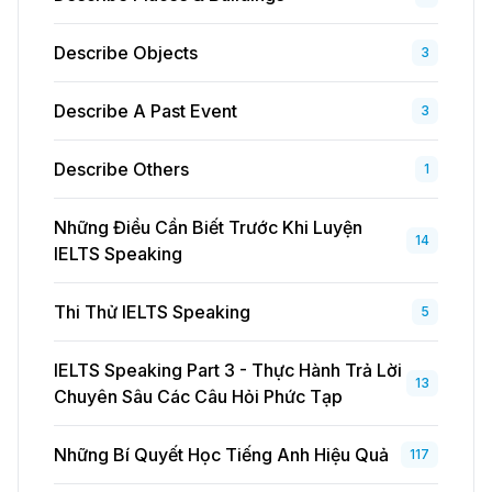
Describe Objects
3
Describe A Past Event
3
Describe Others
1
Những Điều Cần Biết Trước Khi Luyện
14
IELTS Speaking
Thi Thử IELTS Speaking
5
IELTS Speaking Part 3 - Thực Hành Trả Lời
13
Chuyên Sâu Các Câu Hỏi Phức Tạp
Những Bí Quyết Học Tiếng Anh Hiệu Quả
117