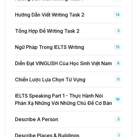
Hướng Dẫn Viết Writing Task 2
14
Tổng Hợp Đề Writing Task 2
3
Ngữ Pháp Trong IELTS Writing
15
Diễn Đạt VINGLISH Của Học Sinh Việt Nam
6
Chiến Lược Lựa Chọn Từ Vựng
11
IELTS Speaking Part 1 - Thực Hành Nói
18
Phản Xạ Những Với Những Chủ Đề Cơ Bản
Describe A Person
3
Describe Places & Buildings
1