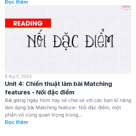
Đọc thêm
8 thg 5, 2024
Unit 4: Chiến thuật làm bài Matching
features - Nối đặc điểm
Bài giảng ngày hôm nay sẽ chia sẻ với các bạn kĩ năng
làm dạng bài Matching feature- Nối đặc điểm, một
phần vô cùng quan trọng trong...
Đọc thêm