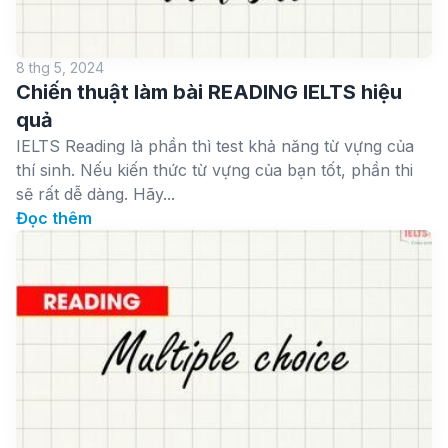
8 thg 5, 2024
Chiến thuật làm bài READING IELTS hiệu
quả
IELTS Reading là phần thì test khả năng từ vựng của
thí sinh. Nếu kiến thức từ vựng của bạn tốt, phần thi
sẽ rất dễ dàng. Hãy...
Đọc thêm