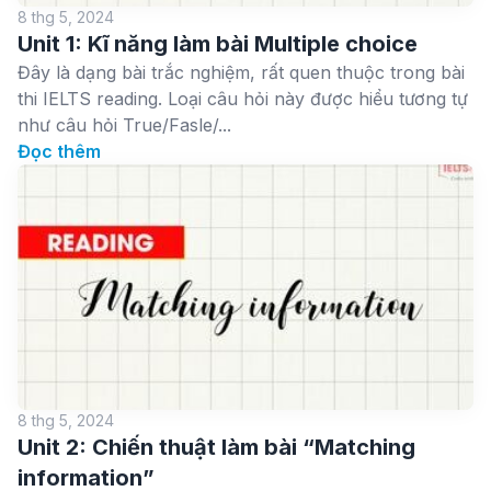
8 thg 5, 2024
Unit 1: Kĩ năng làm bài Multiple choice
Đây là dạng bài trắc nghiệm, rất quen thuộc trong bài
thi IELTS reading. Loại câu hỏi này được hiểu tương tự
như câu hỏi True/Fasle/...
Đọc thêm
8 thg 5, 2024
Unit 2: Chiến thuật làm bài “Matching
information”