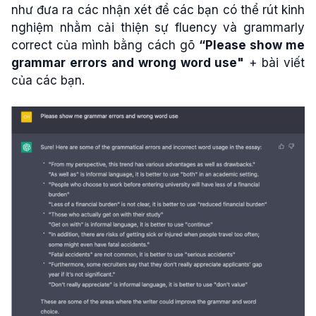
như đưa ra các nhận xét để các bạn có thể rút kinh
nghiệm nhằm cải thiện sự fluency và grammarly
correct của mình bằng cách gõ
“Please show me
grammar errors and wrong word use"
+ bài viết
của các bạn.