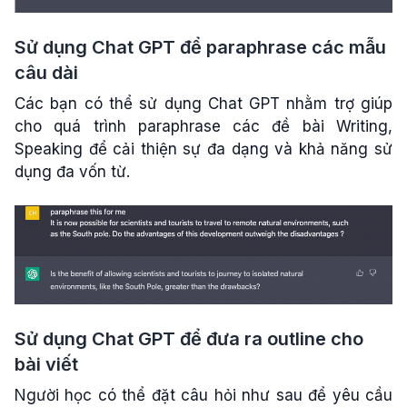
Sử dụng Chat GPT để paraphrase các mẫu
câu dài
Các bạn có thể sử dụng Chat GPT nhằm trợ giúp
cho quá trình paraphrase các đề bài Writing,
Speaking để cải thiện sự đa dạng và khả năng sử
dụng đa vốn từ.
Sử dụng Chat GPT để đưa ra outline cho
bài viết
Người học có thể đặt câu hỏi như sau để yêu cầu