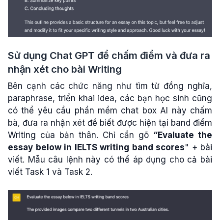
Sử dụng Chat GPT để chấm điểm và đưa ra
nhận xét cho bài Writing
Bên cạnh các chức năng như tìm từ đồng nghĩa,
paraphrase, triển khai idea, các bạn học sinh cũng
có thể yêu cầu phần mềm chat box AI này chấm
bà, đưa ra nhận xét để biết được hiện tại band điểm
Writing của bản thân. Chỉ cần gõ
“Evaluate the
essay below in IELTS writing band scores
" + bài
viết. Mẫu câu lệnh này có thể áp dụng cho cả bài
viết Task 1 và Task 2.