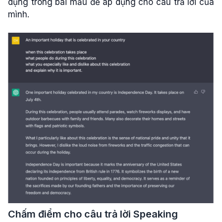
dụng trong bài mẫu để áp dụng cho câu trả lời của
mình.
Chấm điểm cho câu trả lời Speaking