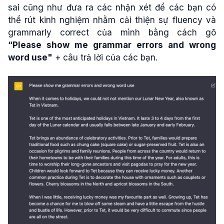
sai cũng như đưa ra các nhận xét để các bạn có
thể rút kinh nghiệm nhằm cải thiện sự fluency và
grammarly correct của mình bằng cách gõ
“Please show me grammar errors and wrong
word use"
+ câu trả lời của các bạn.