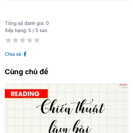
Tổng số đánh giá:
0
Xếp hạng:
5
/ 5 sao
Chia sẻ
Cùng chủ đề