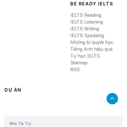
BE READY IELTS
IELTS Reading
IELTS Listening
IELTS Writing
IELTS Speaking
Những bí quyết học
Tiếng Anh hiệu quả
Tự học IELTS
Sitemap
RSS
DỰ ÁN
Nhà Tài Trợ