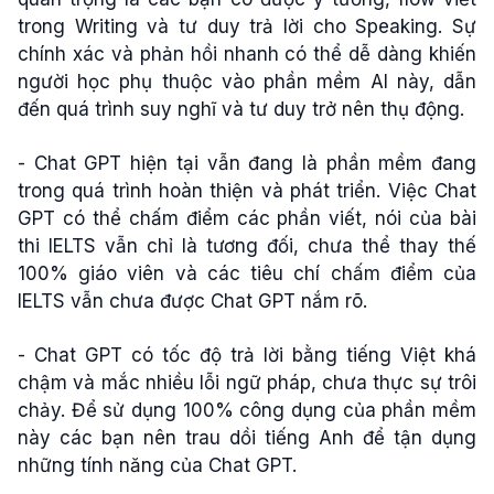
trong Writing và tư duy trả lời cho Speaking. Sự
chính xác và phản hồi nhanh có thể dễ dàng khiến
người học phụ thuộc vào phần mềm AI này, dẫn
đến quá trình suy nghĩ và tư duy trở nên thụ động.
- Chat GPT hiện tại vẫn đang là phần mềm đang
trong quá trình hoàn thiện và phát triển. Việc Chat
GPT có thể chấm điểm các phần viết, nói của bài
thi IELTS vẫn chỉ là tương đối, chưa thể thay thế
100% giáo viên và các tiêu chí chấm điểm của
IELTS vẫn chưa được Chat GPT nắm rõ.
- Chat GPT có tốc độ trả lời bằng tiếng Việt khá
chậm và mắc nhiều lỗi ngữ pháp, chưa thực sự trôi
chảy. Để sử dụng 100% công dụng của phần mềm
này các bạn nên trau dồi tiếng Anh để tận dụng
những tính năng của Chat GPT.