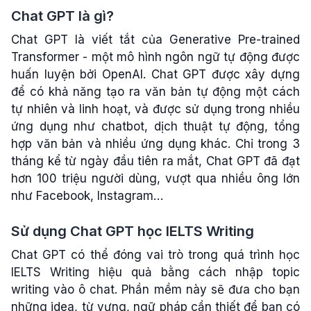
Chat GPT là gì?
Chat GPT là viết tắt của Generative Pre-trained
Transformer - một mô hình ngôn ngữ tự động được
huấn luyện bởi OpenAI. Chat GPT được xây dựng
để có khả năng tạo ra văn bản tự động một cách
tự nhiên và linh hoạt, và được sử dụng trong nhiều
ứng dụng như chatbot, dịch thuật tự động, tổng
hợp văn bản và nhiều ứng dụng khác. Chỉ trong 3
tháng kể từ ngày đầu tiên ra mắt, Chat GPT đã đạt
hơn 100 triệu người dùng, vượt qua nhiều ông lớn
như Facebook, Instagram…
Sử dụng Chat GPT học IELTS Writing
Chat GPT có thể đóng vai trò trong quá trình học
IELTS Writing hiệu quả bằng cách nhập topic
writing vào ô chat. Phần mềm này sẽ đưa cho bạn
những idea, từ vựng, ngữ pháp cần thiết để bạn có