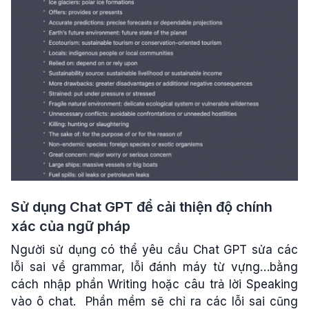
Sử dụng Chat GPT để cải thiện độ chính
xác của ngữ pháp
Người sử dụng có thể yêu cầu Chat GPT sửa các
lỗi sai về grammar, lỗi đánh máy từ vựng…bằng
cách nhập phần Writing hoặc câu trả lời Speaking
vào ô chat. Phần mềm sẽ chỉ ra các lỗi sai cũng