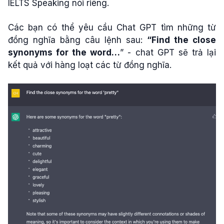
IELTS Speaking nói riêng.
Các bạn có thể yêu cầu Chat GPT tìm những từ
đồng nghĩa bằng câu lệnh sau:
“Find the close
synonyms for the word…
” - chat GPT sẽ trả lại
kết quả với hàng loạt các từ đồng nghĩa.