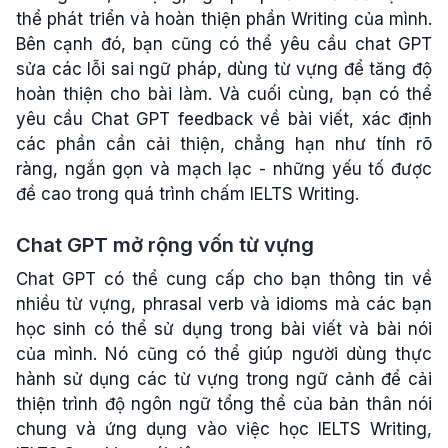
thể phát triển và hoàn thiện phần Writing của mình.
Bên cạnh đó, bạn cũng có thể yêu cầu chat GPT
sửa các lỗi sai ngữ pháp, dùng từ vựng để tăng độ
hoàn thiện cho bài làm. Và cuối cùng, bạn có thể
yêu cầu Chat GPT feedback về bài viết, xác định
các phần cần cải thiện, chẳng hạn như tính rõ
ràng, ngắn gọn và mạch lạc - những yếu tố được
đề cao trong quá trình chấm IELTS Writing.
Chat GPT mở rộng vốn từ vựng
Chat GPT có thể cung cấp cho bạn thông tin về
nhiều từ vựng, phrasal verb và idioms mà các bạn
học sinh có thể sử dụng trong bài viết và bài nói
của mình. Nó cũng có thể giúp người dùng thực
hành sử dụng các từ vựng trong ngữ cảnh để cải
thiện trình độ ngôn ngữ tổng thể của bản thân nói
chung và ứng dụng vào việc học IELTS Writing,