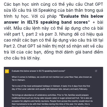
Các bạn học sinh cũng có thể yêu cầu Chat GPT
sửa lỗi câu trả lời Speaking của bản thân trong quá
trình tự học. Với cú pháp
“Evaluate this below
answer in IELTS speaking band scores
" + bài
viết. Mẫu câu lệnh này có thể áp dụng cho cả bài
viết part 1, part 2 và parr 3. Nhưng để có hiệu quả
cao nhất các bạn có thể ắp dụng vào câu trả lời tại
Part 2. Chat GPT sẽ hiển thị một số nhận xét về câu
trả lời của các bạn, đồng thời đánh giá band điểm
cho câu trả lời này.