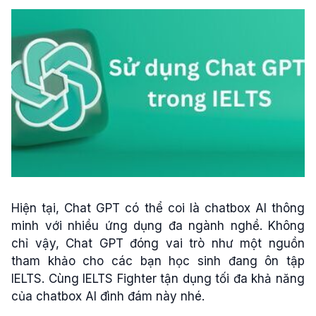
Hiện tại, Chat GPT có thể coi là chatbox AI thông
minh với nhiều ứng dụng đa ngành nghề. Không
chỉ vậy, Chat GPT đóng vai trò như một nguồn
tham khảo cho các bạn học sinh đang ôn tập
IELTS. Cùng IELTS Fighter tận dụng tối đa khả năng
của chatbox AI đình đám này nhé.