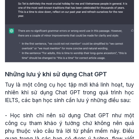
Những lưu ý khi sử dụng Chat GPT
Tuy là một công cụ học tập mới khá linh hoạt, tuy
nhiên khi sử dụng Chat GPT trong quá trình học
IELTS, các bạn học sinh cần lưu ý những điều sau:
- Học sinh chỉ nên sử dụng Chat GPT như một
công cụ tham khảo ý tưởng chứ không nên quá
phụ thuộc vào câu trả lời từ phần mềm này. Điều
quan trọng là các bạn có được ý tưởng, flow viết