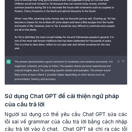
Sử dụng Chat GPT để cải thiện ngữ pháp
của câu trả lời
Người sử dụng có thể yêu cầu Chat GPT sửa các
lỗi sai về grammar của câu trả lời bằng cách nhập
câu trả lời vào ô chat. Chat GPT sẽ chỉ ra các lỗi