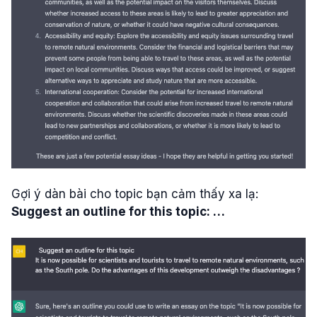
Gợi ý dàn bài cho topic bạn cảm thấy xa lạ:
Suggest an outline for this topic: …