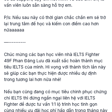
vấn viên luôn sẵn sàng hỗ trợ em.
P/s: Nếu sau này có thời gian chắc chắn em sẽ trở
lại trung tâm để học và kiếm con điểm cao hơn
nữaaaaaa
—----------
Chúc mừng các bạn học viên nhà IELTS Fighter
49F Phan Đăng Lưu đã xuất sắc hoàn thành mục
tiêu IELTS của mình. Hi vọng với thành tích lần này
sẽ giúp các bạn thực hiện được nhiều dự định
trong tương lai hơn nữa nhé!
Nếu bạn cũng đang có mục tiêu chinh phục chứng
chỉ IELTS thì
đừng ngần ngại liên hệ với IELTS
Fighter để được tư vấn 1:1 lộ trình học tinh gọn
cùng nhiều ưu đãi học phí hấp dẫn trong tháng này