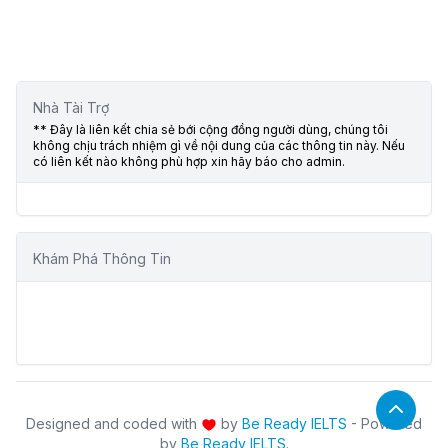
Nhà Tài Trợ
** Đây là liên kết chia sẻ bới cộng đồng người dùng, chúng tôi
không chịu trách nhiệm gì về nội dung của các thông tin này. Nếu
có liên kết nào không phù hợp xin hãy báo cho admin.
Khám Phá Thông Tin
Designed and coded with
by
Be Ready IELTS
- Powered
by
Be Ready IELTS
.