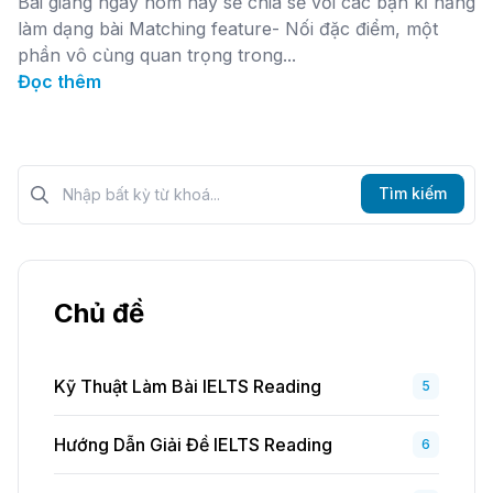
Bài giảng ngày hôm nay sẽ chia sẻ với các bạn kĩ năng
làm dạng bài Matching feature- Nối đặc điểm, một
phần vô cùng quan trọng trong...
Đọc thêm
Tìm kiếm?>
Tìm kiếm
Chủ đề
Kỹ Thuật Làm Bài IELTS Reading
5
Hướng Dẫn Giải Đề IELTS Reading
6