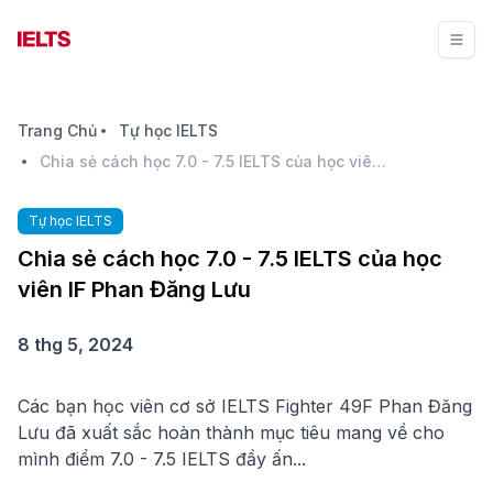
Trang Chủ
Tự học IELTS
Chia sẻ cách học 7.0 - 7.5 IELTS của học viên IF Phan Đăng Lưu
Tự học IELTS
Chia sẻ cách học 7.0 - 7.5 IELTS của học
viên IF Phan Đăng Lưu
8 thg 5, 2024
Các bạn học viên cơ sở IELTS Fighter 49F Phan Đăng
Lưu đã xuất sắc hoàn thành mục tiêu mang về cho
mình điểm 7.0 - 7.5 IELTS đầy ấn...