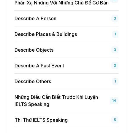
Phản Xạ Những Với Những Chủ Đề Cơ Bản
Describe A Person
3
Describe Places & Buildings
1
Describe Objects
3
Describe A Past Event
3
Describe Others
1
Những Điều Cần Biết Trước Khi Luyện
14
IELTS Speaking
Thi Thử IELTS Speaking
5