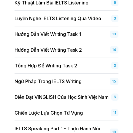
Kỹ Thuật Làm Bài IELTS Listening
6
Luyện Nghe IELTS Listening Qua Video
3
Hướng Dẫn Viết Writing Task 1
13
Hướng Dẫn Viết Writing Task 2
14
Tổng Hợp Đề Writing Task 2
3
Ngữ Pháp Trong IELTS Writing
15
Diễn Đạt VINGLISH Của Học Sinh Việt Nam
6
Chiến Lược Lựa Chọn Từ Vựng
11
IELTS Speaking Part 1 - Thực Hành Nói
18