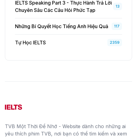
IELTS Speaking Part 3 - Thực Hành Trả Lời
13
Chuyên Sâu Các Câu Hỏi Phức Tạp
Những Bí Quyết Học Tiếng Anh Hiệu Quả
117
Tự Học IELTS
2359
TVB Một Thời Để Nhớ - Website dành cho những ai
yêu thích phim TVB, nơi bạn có thể tìm kiếm và xem