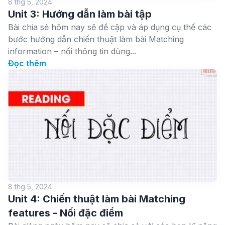
8 thg 5, 2024
Unit 3: Hướng dẫn làm bài tập
Bài chia sẻ hôm nay sẽ đề cập và áp dụng cụ thể các
bước hướng dẫn chiến thuật làm bài Matching
information – nối thông tin dùng...
Đọc thêm
8 thg 5, 2024
Unit 4: Chiến thuật làm bài Matching
features - Nối đặc điểm