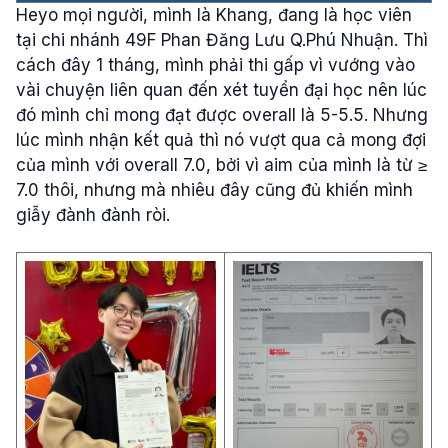
Heyo mọi người, mình là Khang, đang là học viên
tại chi nhánh 49F Phan Đăng Lưu Q.Phú Nhuận. Thì
cách đây 1 tháng, mình phải thi gấp vì vướng vào
vài chuyện liên quan đến xét tuyển đại học nên lúc
đó mình chỉ mong đạt được overall là 5-5.5. Nhưng
lúc mình nhận kết quả thì nó vượt qua cả mong đợi
của mình với overall 7.0, bởi vì aim của mình là từ ≥
7.0 thôi, nhưng mà nhiêu đây cũng đủ khiến mình
giẫy đành đành ròi.