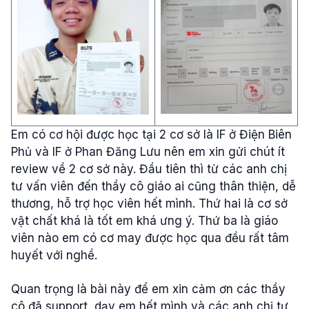
Em có cơ hội được học tại 2 cơ sở là IF ở Điện Biên
Phủ và IF ở Phan Đăng Lưu nên em xin gửi chút ít
review về 2 cơ sở này. Đầu tiên thì từ các anh chị
tư vấn viên đến thầy cô giáo ai cũng thân thiện, dễ
thương, hỗ trợ học viên hết mình. Thứ hai là cơ sở
vật chất khá là tốt em khá ưng ý. Thứ ba là giáo
viên nào em có cơ may được học qua đều rất tâm
huyết với nghề.
Quan trọng là bài này để em xin cảm ơn các thầy
cô đã support, dạy em hết mình và các anh chị tư