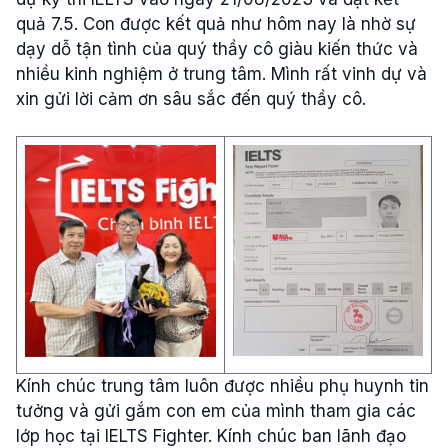
quả 7.5. Con được kết quả như hôm nay là nhờ sự
dạy dỗ tận tình của quý thầy cô giàu kiến thức và
nhiều kinh nghiệm ở trung tâm. Mình rất vinh dự và
xin gửi lời cảm ơn sâu sắc đến quý thầy cô.
Kính chúc trung tâm luôn được nhiều phụ huynh tin
tưởng và gửi gắm con em của mình tham gia các
lớp học tại IELTS Fighter. Kính chúc ban lãnh đạo