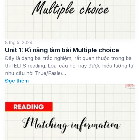
8 thg 5, 2024
Unit 1: Kĩ năng làm bài Multiple choice
Đây là dạng bài trắc nghiệm, rất quen thuộc trong bài
thi IELTS reading. Loại câu hỏi này được hiểu tương tự
như câu hỏi True/Fasle/...
Đọc thêm