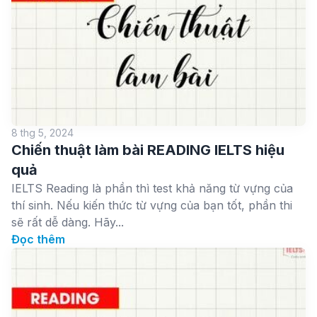
8 thg 5, 2024
Chiến thuật làm bài READING IELTS hiệu
quả
IELTS Reading là phần thì test khả năng từ vựng của
thí sinh. Nếu kiến thức từ vựng của bạn tốt, phần thi
sẽ rất dễ dàng. Hãy...
Đọc thêm