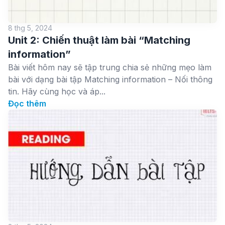
8 thg 5, 2024
Unit 2: Chiến thuật làm bài “Matching
information”
Bài viết hôm nay sẽ tập trung chia sẻ những mẹo làm
bài với dạng bài tập Matching information – Nối thông
tin. Hãy cùng học và áp...
Đọc thêm