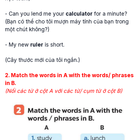
- Can you lend me your
calculator
for a minute?
(Bạn có thể cho tôi mượn máy tính của bạn trong
một chút không?)
- My new
ruler
is short.
(Cây thước mới của tôi ngắn.)
2. Match the words in A with the words/ phrases
in B.
(Nối các từ ở cột A với các từ/ cụm từ ở cột B)