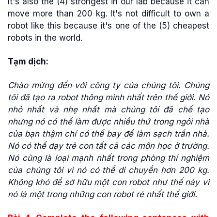
It's also the (4) strongest in our lab because it can
move more than 200 kg. It's not difficult to own a
robot like this because it's one of the (5) cheapest
robots in the world.
Tạm dịch:
Chào mừng đến với công ty của chúng tôi. Chúng
tôi đã tạo ra robot thông minh nhất trên thế giới. Nó
nhỏ nhất và nhẹ nhất mà chúng tôi đã chế tạo
nhưng nó có thể làm được nhiều thứ trong ngôi nhà
của bạn thậm chí có thể bay để làm sạch trần nhà.
Nó có thể dạy trẻ con tất cả các môn học ở trường.
Nó cũng là loại mạnh nhất trong phòng thí nghiệm
của chúng tôi vì nó có thể di chuyển hơn 200 kg.
Không khó để sở hữu một con robot như thế này vì
nó là một trong những con robot rẻ nhất thế giới.