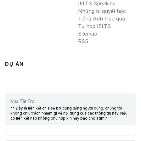
IELTS Speaking
Những bí quyết học
Tiếng Anh hiệu quả
Tự học IELTS
Sitemap
RSS
DỰ ÁN
Nhà Tài Trợ
** Đây là liên kết chia sẻ bới cộng đồng người dùng, chúng tôi
không chịu trách nhiệm gì về nội dung của các thông tin này. Nếu
có liên kết nào không phù hợp xin hãy báo cho admin.