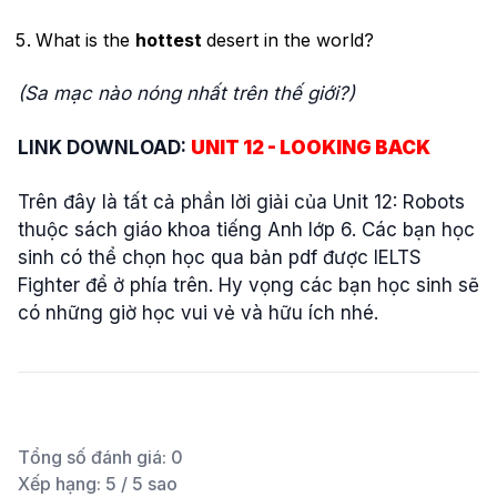
What is the
hottest
desert in the world?
(Sa mạc nào nóng nhất trên thế giới?)
LINK DOWNLOAD:
UNIT 12 - LOOKING BACK
Trên đây là tất cả phần lời giải của Unit 12: Robots
thuộc sách giáo khoa tiếng Anh lớp 6. Các bạn học
sinh có thể chọn học qua bản pdf được IELTS
Fighter để ở phía trên. Hy vọng các bạn học sinh sẽ
có những giờ học vui vẻ và hữu ích nhé.
Tổng số đánh giá:
0
Xếp hạng:
5
/ 5 sao