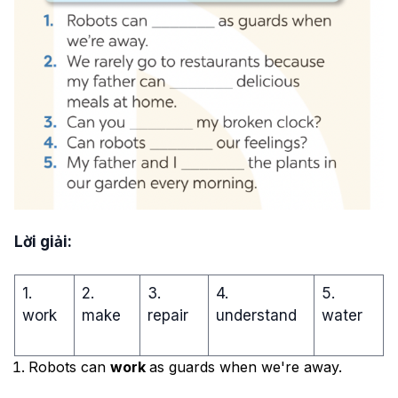
Lời giải:
1.
2.
3.
4.
5.
work
make
repair
understand
water
Robots can
work
as guards when we're away.