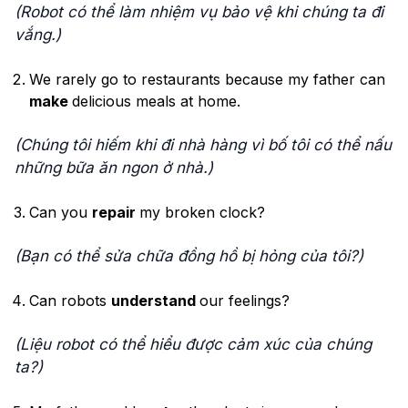
(Robot có thể làm nhiệm vụ bảo vệ khi chúng ta đi
vắng.)
We rarely go to restaurants because my father can
make
delicious meals at home.
(Chúng tôi hiếm khi đi nhà hàng vì bố tôi có thể nấu
những bữa ăn ngon ở nhà.)
Can you
repair
my broken clock?
(Bạn có thể sửa chữa đồng hồ bị hỏng của tôi?)
Can robots
understand
our feelings?
(Liệu robot có thể hiểu được cảm xúc của chúng
ta?)