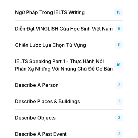
Ngữ Pháp Trong IELTS Writing
15
Diễn Đạt VINGLISH Của Học Sinh Việt Nam
6
Chiến Lược Lựa Chọn Từ Vựng
11
IELTS Speaking Part 1 - Thực Hành Nói
18
Phản Xạ Những Với Những Chủ Đề Cơ Bản
Describe A Person
3
Describe Places & Buildings
1
Describe Objects
3
Describe A Past Event
3