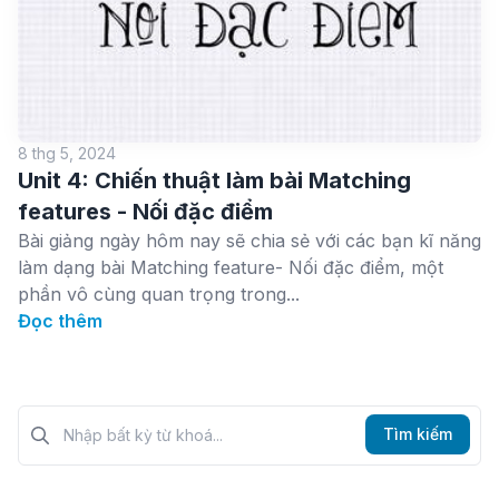
8 thg 5, 2024
Unit 4: Chiến thuật làm bài Matching
features - Nối đặc điểm
Bài giảng ngày hôm nay sẽ chia sẻ với các bạn kĩ năng
làm dạng bài Matching feature- Nối đặc điểm, một
phần vô cùng quan trọng trong...
Đọc thêm
Tìm kiếm?>
Tìm kiếm