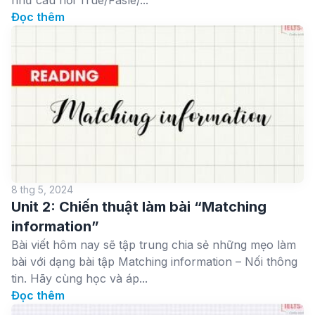
như câu hỏi True/Fasle/...
Đọc thêm
8 thg 5, 2024
Unit 2: Chiến thuật làm bài “Matching
information”
Bài viết hôm nay sẽ tập trung chia sẻ những mẹo làm
bài với dạng bài tập Matching information – Nối thông
tin. Hãy cùng học và áp...
Đọc thêm