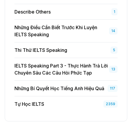
Describe Others
1
Những Điều Cần Biết Trước Khi Luyện
14
IELTS Speaking
Thi Thử IELTS Speaking
5
IELTS Speaking Part 3 - Thực Hành Trả Lời
13
Chuyên Sâu Các Câu Hỏi Phức Tạp
Những Bí Quyết Học Tiếng Anh Hiệu Quả
117
Tự Học IELTS
2359