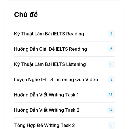
Chủ đề
Kỹ Thuật Làm Bài IELTS Reading
5
Hướng Dẫn Giải Đề IELTS Reading
6
Kỹ Thuật Làm Bài IELTS Listening
6
Luyện Nghe IELTS Listening Qua Video
3
Hướng Dẫn Viết Writing Task 1
13
Hướng Dẫn Viết Writing Task 2
14
Tổng Hợp Đề Writing Task 2
3