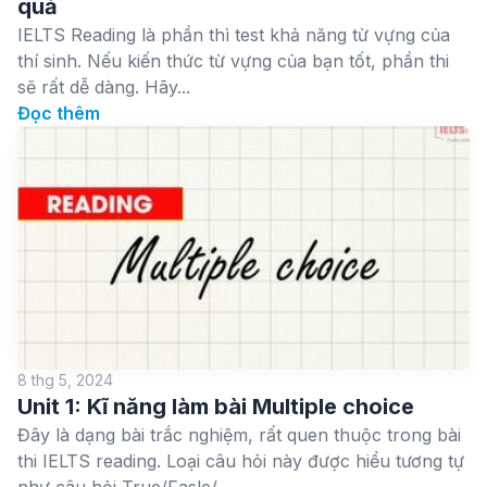
quả
IELTS Reading là phần thì test khả năng từ vựng của
thí sinh. Nếu kiến thức từ vựng của bạn tốt, phần thi
sẽ rất dễ dàng. Hãy...
Đọc thêm
8 thg 5, 2024
Unit 1: Kĩ năng làm bài Multiple choice
Đây là dạng bài trắc nghiệm, rất quen thuộc trong bài
thi IELTS reading. Loại câu hỏi này được hiểu tương tự