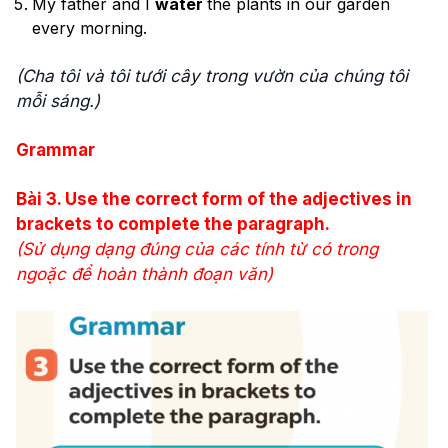
My father and I
water
the plants in our garden
every morning.
(Cha tôi và tôi tưới cây trong vườn của chúng tôi
mỗi sáng.)
Grammar
Bài 3. Use the correct form of the adjectives in
brackets to complete the paragraph.
(Sử dụng dạng đúng của các tính từ có trong
ngoặc để hoàn thành đoạn văn)