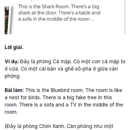
Lời giải.
Ví dụ:
Đây là phòng Cá mập. Có một con cá mập to
ở cửa. Có một cái bàn và ghế sô-pha ở giữa căn
phòng.
Bài làm:
This is the Bluebird room. The room is like
a nest for birds. There is a big fake tree in this
room. There is a sofa and a TV in the middle of the
room.
(Đây là phòng Chim Xanh. Căn phòng như một