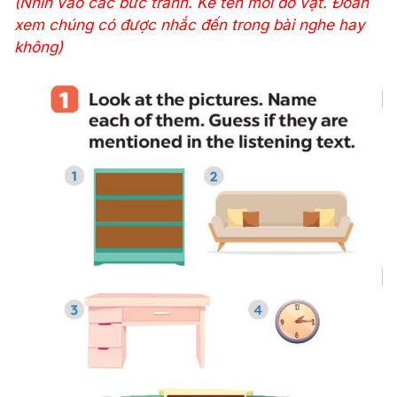
(Nhìn vào các bức tranh. Kể tên mỗi đồ vật. Đoán
xem chúng có được nhắc đến trong bài nghe hay
không)