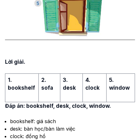
Lời giải.
1.
2.
3.
4.
5.
bookshelf
sofa
desk
clock
window
Đáp án: bookshelf, desk, clock, window.
bookshelf: giá sách
desk: bàn học/bàn làm việc
clock: đồng hồ