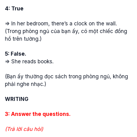
4: True
=> In her bedroom, there’s a clock on the wall.
(Trong phòng ngủ của bạn ấy, có một chiếc đồng
hồ trên tường.)
5: False.
=> She reads books.
(Bạn ấy thường đọc sách trong phòng ngủ, không
phải nghe nhạc.)
WRITING
3: Answer the questions.
(Trả lời câu hỏi)