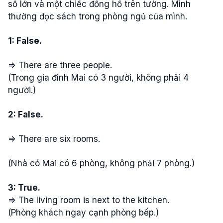
sổ lớn và một chiếc đồng hồ trên tường. Mình
thường đọc sách trong phòng ngủ của mình.
1: False.
=> There are three people.
(Trong gia đình Mai có 3 người, không phải 4
người.)
2: False.
=> There are six rooms.
(Nhà có Mai có 6 phòng, không phải 7 phòng.)
3: True.
=> The living room is next to the kitchen.
(Phòng khách ngay cạnh phòng bếp.)