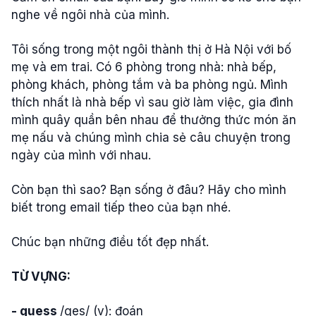
nghe về ngôi nhà của mình.
Tôi sống trong một ngôi thành thị ở Hà Nội với bố
mẹ và em trai. Có 6 phòng trong nhà: nhà bếp,
phòng khách, phòng tắm và ba phòng ngủ. Mình
thích nhất là nhà bếp vì sau giờ làm việc, gia đình
mình quây quần bên nhau để thưởng thức món ăn
mẹ nấu và chúng mình chia sẻ câu chuyện trong
ngày của mình với nhau.
Còn bạn thì sao? Bạn sống ở đâu? Hãy cho mình
biết trong email tiếp theo của bạn nhé.
Chúc bạn những điều tốt đẹp nhất.
TỪ VỰNG:
- guess
/ges/ (v): đoán