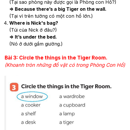
(Tại sao phòng này được gọi là Phòng con Hổ?)
=> Because there’s a big Tiger on the wall.
(Tại vì trên tường có một con hổ lớn.)
Where is Nick's bag?
(Túi của Nick ở đâu?)
=> It’s under the bed.
(Nó ở dưới gầm giường.)
Bài 3: Circle the things in the Tiger Room.
(Khoanh tròn những đồ vật có trong Phòng Con Hổ)