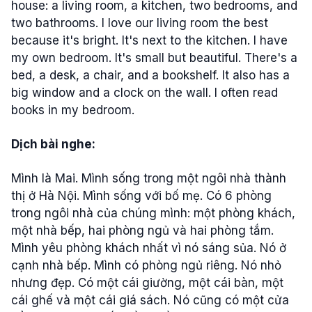
house: a living room, a kitchen, two bedrooms, and
two bathrooms. I love our living room the best
because it's bright. It's next to the kitchen. I have
my own bedroom. It's small but beautiful. There's a
bed, a desk, a chair, and a bookshelf. It also has a
big window and a clock on the wall. I often read
books in my bedroom.
Dịch bài nghe:
Mình là Mai. Mình sống trong một ngôi nhà thành
thị ở Hà Nội. Mình sống với bố mẹ. Có 6 phòng
trong ngôi nhà của chúng mình: một phòng khách,
một nhà bếp, hai phòng ngủ và hai phòng tắm.
Mình yêu phòng khách nhất vì nó sáng sủa. Nó ở
cạnh nhà bếp. Mình có phòng ngủ riêng. Nó nhỏ
nhưng đẹp. Có một cái giường, một cái bàn, một
cái ghế và một cái giá sách. Nó cũng có một cửa