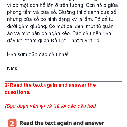
vì có một con hổ lớn ở trên tường. Con hổ ở giữa
phòng tắm và cửa sổ. Giường thì ở cạnh cửa sổ,
nhưng cửa sổ có hình dạng kỳ lạ lắm. Tớ để túi
dưới gầm giường. Có một cái đèn, một tủ quần
áo và một bàn có ngăn kéo. Các cậu nên đến
đây khi tham quan Đà Lạt. Thật tuyệt đó!
Hẹn sớm gặp các cậu nhé!
Nick
2: Read the text again and answer the
questions.
(Đọc đoạn văn lại và trả lời các câu hỏi)