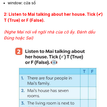
window: cửa sổ
2: Listen to Mai talking about her house. Tick (✔)
T (True) or F (False).
(Nghe Mai nói về ngôi nhà của cô ấy. Đánh dấu
Đúng hoặc Sai
)