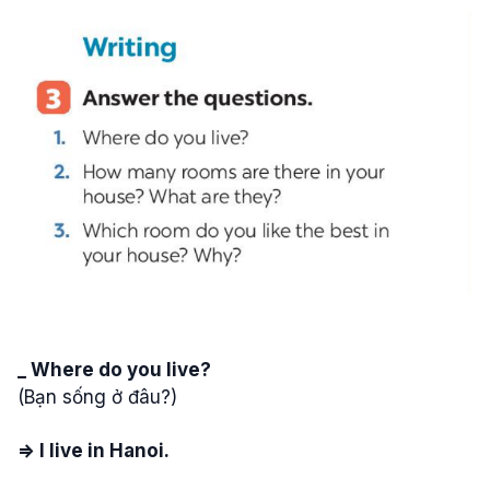
_ Where do you live?
(Bạn sống ở đâu?)
=> I live in Hanoi.