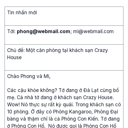
Tin nhắn mới
Tới:
phong@webmail.com
;
mi@webmail.com
Chủ đề: Một căn phòng tại khách sạn Crazy
House
Chào Phong và Mi,
Các cậu khỏe không? Tớ đang ở Đà Lạt cùng bố
mẹ. Cả nhà tớ đang ở khách sạn Crazy House.
Wow! Nó thực sự rất kỳ quái. Trong khách sạn có
10 phòng. Ở đây có Phòng Kangaroo, Phòng Đại
bàng và thậm chí là cả Phòng Con Kiến. Tớ đang
ở Phòng Con Hổ. Nó được gọi là Phòng Con Hổ