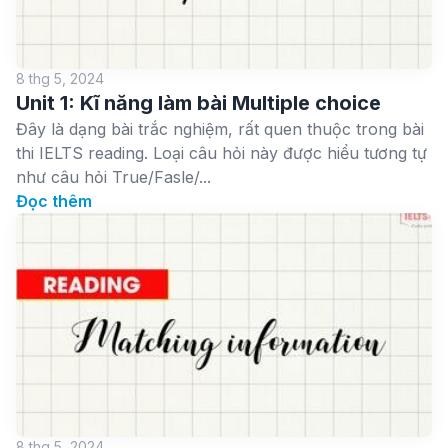
8 thg 5, 2024
Unit 1: Kĩ năng làm bài Multiple choice
Đây là dạng bài trắc nghiệm, rất quen thuộc trong bài
thi IELTS reading. Loại câu hỏi này được hiểu tương tự
như câu hỏi True/Fasle/...
Đọc thêm
8 thg 5, 2024