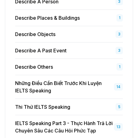
Describe A Person
3
Describe Places & Buildings
1
Describe Objects
3
Describe A Past Event
3
Describe Others
1
Những Điều Cần Biết Trước Khi Luyện
14
IELTS Speaking
Thi Thử IELTS Speaking
5
IELTS Speaking Part 3 - Thực Hành Trả Lời
13
Chuyên Sâu Các Câu Hỏi Phức Tạp