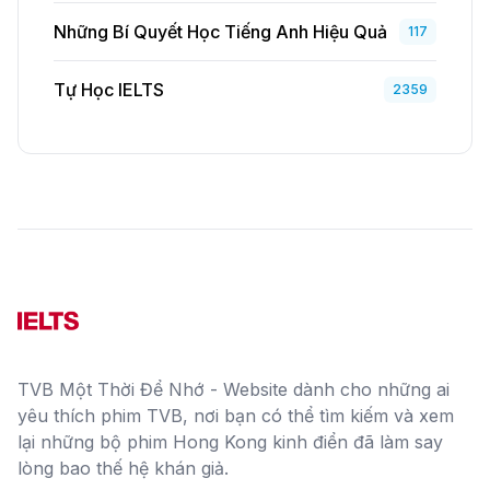
Những Bí Quyết Học Tiếng Anh Hiệu Quả
117
Tự Học IELTS
2359
TVB Một Thời Để Nhớ - Website dành cho những ai
yêu thích phim TVB, nơi bạn có thể tìm kiếm và xem
lại những bộ phim Hong Kong kinh điển đã làm say
lòng bao thế hệ khán giả.