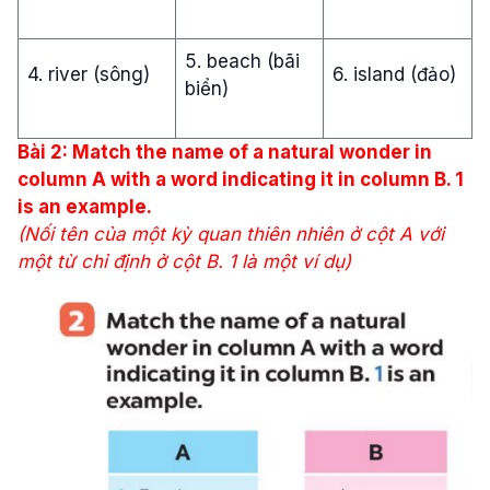
5. beach (bãi
4. river (sông)
6. island (đảo)
biển)
Bài 2: Match the name of a natural wonder in
column A with a word indicating it in column B. 1
is an example.
(Nối tên của một kỳ quan thiên nhiên ở cột A với
một từ chỉ định ở cột B. 1 là một ví dụ)