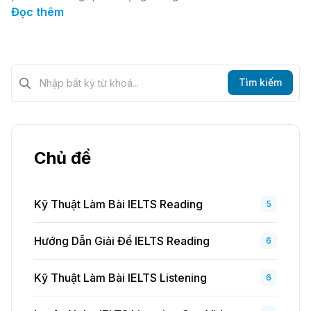
Đọc thêm
Tìm kiếm?>
Tìm kiếm
Chủ đề
Kỹ Thuật Làm Bài IELTS Reading
5
Hướng Dẫn Giải Đề IELTS Reading
6
Kỹ Thuật Làm Bài IELTS Listening
6