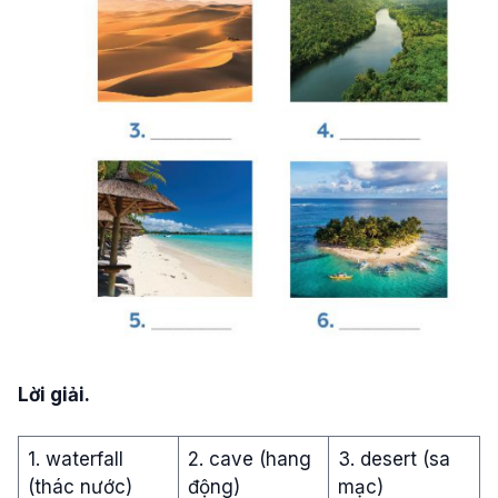
Lời giải.
1. waterfall
2. cave (hang
3. desert (sa
(thác nước)
động)
mạc)