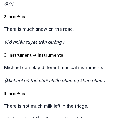
đó?)
are => is
There
is
much snow on the road.
(Có nhiều tuyết trên đường.)
instrument => instruments
Michael can play different musical
instruments
.
(Michael có thể chơi nhiều nhạc cụ khác nhau.)
are => is
There
is
not much milk left in the fridge.