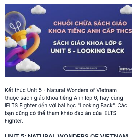
Kết thúc Unit 5 - Natural Wonders of Vietnam
thuộc sách giáo khoa tiếng Anh lớp 6, hãy cùng
IELTS Fighter đến với bài học "Looking Back". Các
bạn cũng có thể tham khảo đáp án của IELTS
Fighter.
UNIT 5: NATURAL WONDERS OF VIETNAM