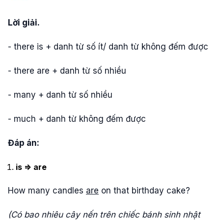
Lời giải.
- there is + danh từ số ít/ danh từ không đếm được
- there are + danh từ số nhiều
- many + danh từ số nhiều
- much + danh từ không đếm được
Đáp án:
is => are
How many candles
are
on that birthday cake?
(Có bao nhiêu cây nến trên chiếc bánh sinh nhật