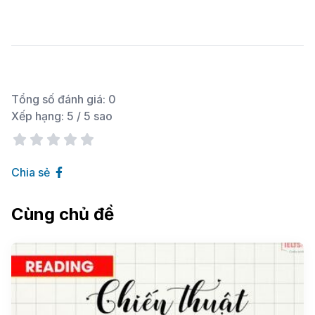
Tổng số đánh giá:
0
Xếp hạng:
5
/ 5 sao
Chia sẻ
Cùng chủ đề