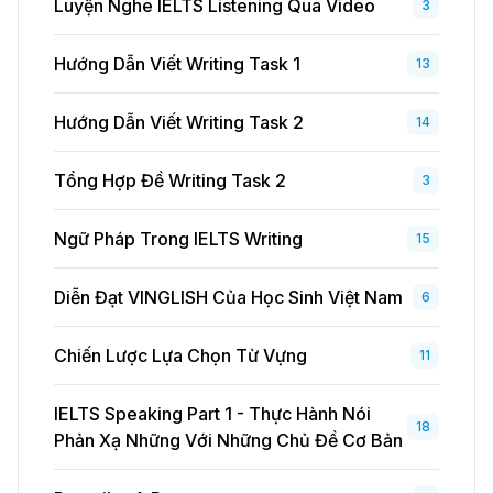
Luyện Nghe IELTS Listening Qua Video
3
Hướng Dẫn Viết Writing Task 1
13
Hướng Dẫn Viết Writing Task 2
14
Tổng Hợp Đề Writing Task 2
3
Ngữ Pháp Trong IELTS Writing
15
Diễn Đạt VINGLISH Của Học Sinh Việt Nam
6
Chiến Lược Lựa Chọn Từ Vựng
11
IELTS Speaking Part 1 - Thực Hành Nói
18
Phản Xạ Những Với Những Chủ Đề Cơ Bản