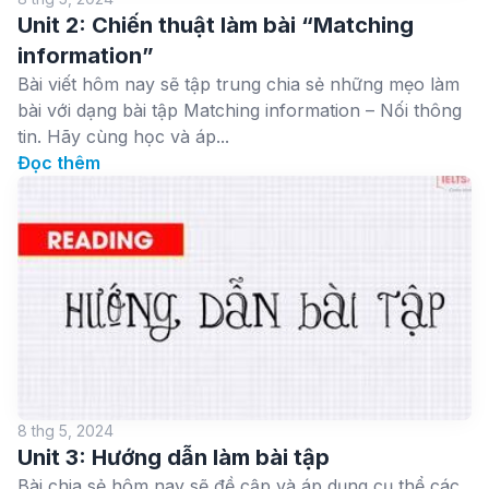
Unit 2: Chiến thuật làm bài “Matching
information”
Bài viết hôm nay sẽ tập trung chia sẻ những mẹo làm
bài với dạng bài tập Matching information – Nối thông
tin. Hãy cùng học và áp...
Đọc thêm
8 thg 5, 2024
Unit 3: Hướng dẫn làm bài tập
Bài chia sẻ hôm nay sẽ đề cập và áp dụng cụ thể các