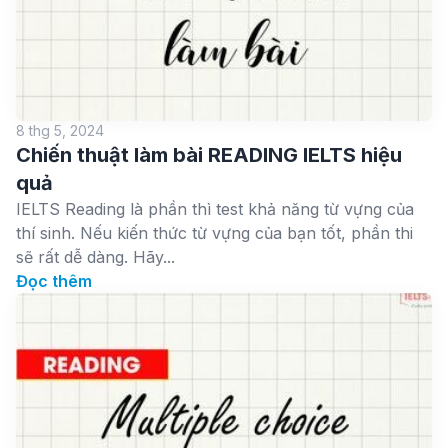
8 thg 5, 2024
Chiến thuật làm bài READING IELTS hiệu
quả
IELTS Reading là phần thì test khả năng từ vựng của
thí sinh. Nếu kiến thức từ vựng của bạn tốt, phần thi
sẽ rất dễ dàng. Hãy...
Đọc thêm