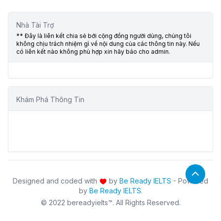
Nhà Tài Trợ
** Đây là liên kết chia sẻ bới cộng đồng người dùng, chúng tôi
không chịu trách nhiệm gì về nội dung của các thông tin này. Nếu
có liên kết nào không phù hợp xin hãy báo cho admin.
Khám Phá Thông Tin
Designed and coded with
by
Be Ready IELTS
- Powered
by
Be Ready IELTS
.
© 2022 bereadyielts™. All Rights Reserved.