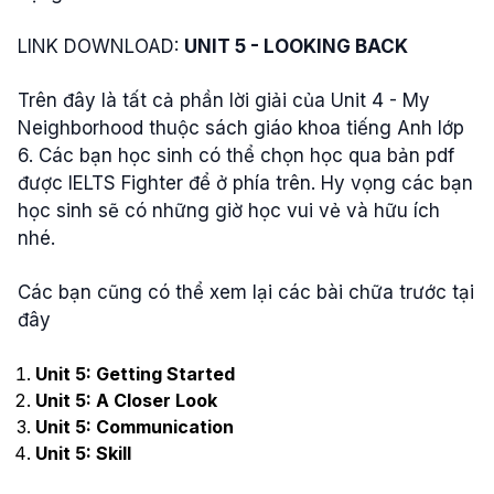
LINK DOWNLOAD:
UNIT 5 - LOOKING BACK
Trên đây là tất cả phần lời giải của Unit 4 - My
Neighborhood thuộc sách giáo khoa tiếng Anh lớp
6. Các bạn học sinh có thể chọn học qua bản pdf
được IELTS Fighter để ở phía trên. Hy vọng các bạn
học sinh sẽ có những giờ học vui vẻ và hữu ích
nhé.
Các bạn cũng có thể xem lại các bài chữa trước tại
đây
Unit 5: Getting Started
Unit 5: A Closer Look
Unit 5: Communication
Unit 5: Skill