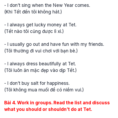
- I don’t sing when the New Year comes.
(Khi Tết đến tôi không hát.)
- I always get lucky money at Tet.
(Tết nào tôi cũng được lì xì.)
- I usually go out and have fun with my friends.
(Tôi thường đi vui chơi với bạn bè.)
- I always dress beautifully at Tet.
(Tôi luôn ăn mặc đẹp vào dịp Tết.)
- I don’t buy salt for happiness.
(Tôi không mua muối để có niềm vui.)
Bài
4. Work in groups. Read the list and discuss
what you should or shouldn’t do at Tet.