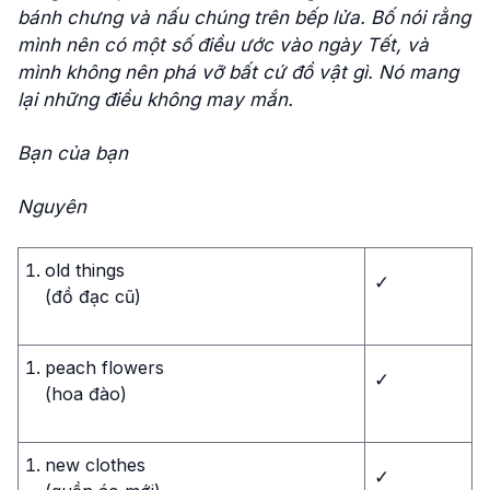
bánh chưng và nấu chúng trên bếp lửa. Bố nói rằng
mình nên có một số điều ước vào ngày Tết, và
mình không nên phá vỡ bất cứ đồ vật gì. Nó mang
lại những điều không may mắn.
Bạn của bạn
Nguyên
old things
✓
(đồ đạc cũ)
peach flowers
✓
(hoa đào)
new clothes
✓