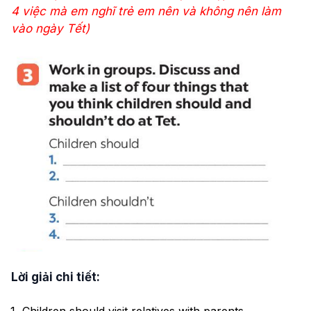
4 việc mà em nghĩ trẻ em nên và không nên làm
vào ngày Tết)
Lời giải chi tiết:
Children should visit relatives with parents.