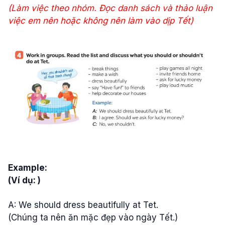
(Làm việc theo nhóm. Đọc danh sách và thảo luận
việc em nên hoặc không nên làm vào dịp Tết)
Example:
(Ví dụ: )
A: We should dress beautifully at Tet.
(Chúng ta nên ăn mặc đẹp vào ngày Tết.)