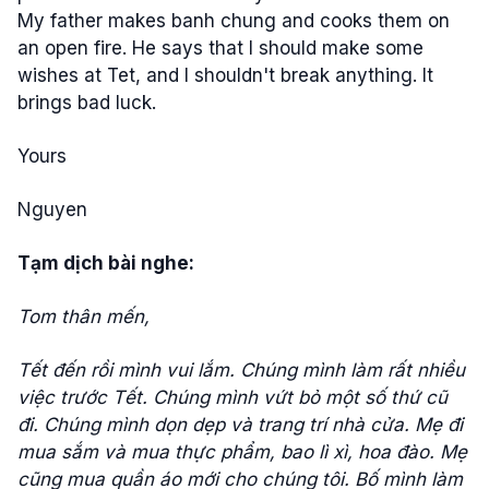
My father makes banh chung and cooks them on
an open fire. He says that I should make some
wishes at Tet, and I shouldn't break anything. It
brings bad luck.
Yours
Nguyen
Tạm dịch bài nghe:
Tom thân mến,
Tết đến rồi mình vui lắm. Chúng mình làm rất nhiều
việc trước Tết. Chúng mình vứt bỏ một số thứ cũ
đi. Chúng mình dọn dẹp và trang trí nhà cửa. Mẹ đi
mua sắm và mua thực phẩm, bao lì xì, hoa đào. Mẹ
cũng mua quần áo mới cho chúng tôi. Bố mình làm