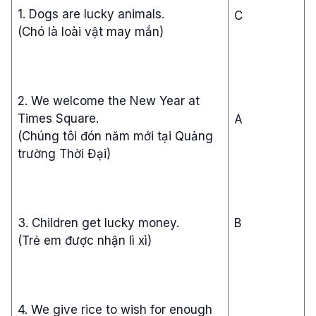
1. Dogs are lucky animals.
C
(Chó là loài vật may mắn)
2. We welcome the New Year at
Times Square.
A
(Chúng tôi đón năm mới tại Quảng
trường Thời Đại)
3. Children get lucky money.
B
(Trẻ em được nhận lì xì)
4. We give rice to wish for enough