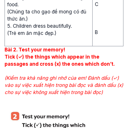
C
food.
(Chúng ta cho gạo để mong có đủ
thức ăn.)
5. Children dress beautifully.
B
(Trẻ em ăn mặc đẹp.)
Bài
2. Test your memory!
Tick (✓) the things which appear in the
passages and cross (x) the ones which don’t.
(Kiểm tra khả năng ghi nhớ của em! Đánh dấu (✓)
vào sự việc xuất hiện trong bài đọc và đánh dấu (x)
cho sự việc không xuất hiện trong bài đọc)