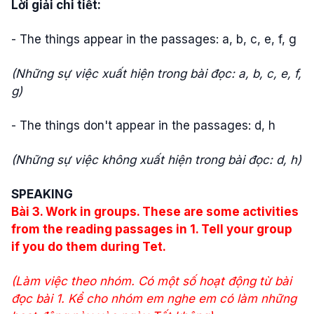
Lời giải chi tiết:
- The things appear in the passages: a, b, c, e, f, g
(Những sự việc xuất hiện trong bài đọc: a, b, c, e, f,
g)
- The things don't appear in the passages: d, h
(Những sự việc không xuất hiện trong bài đọc: d, h)
SPEAKING
Bài
3. Work in groups. These are some activities
from the reading passages in 1. Tell your group
if you do them during Tet.
(
Làm việc theo nhóm. Có một số hoạt động từ bài
đọc bài 1. Kể cho nhóm em nghe em có làm những