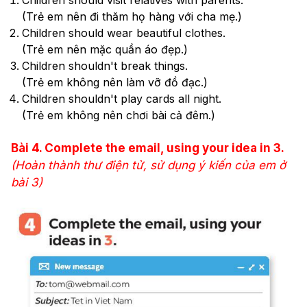
(Trẻ em nên đi thăm họ hàng với cha mẹ.)
Children should wear beautiful clothes.
(Trẻ em nên mặc quần áo đẹp.)
Children shouldn't break things.
(Trẻ em không nên làm vỡ đồ đạc.)
Children shouldn't play cards all night.
(Trẻ em không nên chơi bài cả đêm.)
Bài
4. Complete the email, using your idea in 3.
(Hoàn thành thư điện tử, sử dụng ý kiến của em ở
bài 3)