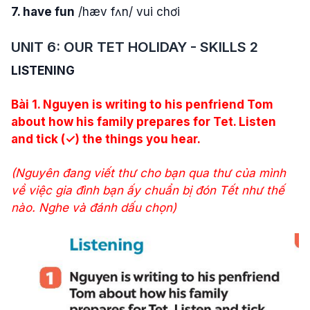
7. have fun
/hæv fʌn/ vui chơi
UNIT 6: OUR TET HOLIDAY
-
SKILLS 2
LISTENING
Bài 1. Nguyen is writing to his penfriend Tom
about how his family prepares for Tet. Listen
and tick
(✓) the things you hear.
(Nguyên đang viết thư cho bạn qua thư của mình
về việc gia đình bạn ấy chuẩn bị đón Tết như thế
nào. Nghe và đánh dấu chọn
)