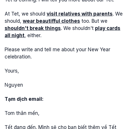
At Tet, we should
visit relatives with parents
. We
should,
wear beautifful clothes
too. But we
shouldn't break things
. We shouldn't
play cards
all night
, either.
Please write and tell me about your New Year
celebration.
Yours,
Nguyen
Tạm dịch email:
Tom thân mến,
Tết đang đến. Mình sẽ cho bạn biết thêm về Tết