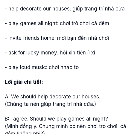
- help decorate our houses: giúp trang trí nhà cửa
- play games all night: chơi trò chơi cả đêm
- invite friends home: mời bạn đến nhà chơi
- ask for lucky money: hỏi xin tiền lì xì
- play loud music: chơi nhạc to
Lời giải chi tiết:
A: We should help decorate our houses.
(Chúng ta nên giúp trang trí nhà cửa.)
B: I agree. Should we play games all night?
(Mình đồng ý. Chúng mình có nên chơi trò chơi cả
đêm không nhỉ?)