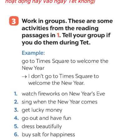
hoạt động này vào ngày Tết không)