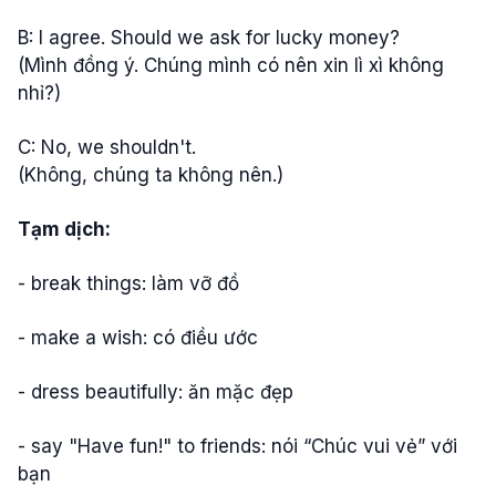
B: I agree. Should we ask for lucky money?
(Mình đồng ý. Chúng mình có nên xin lì xì không
nhỉ?)
C: No, we shouldn't.
(Không, chúng ta không nên.)
Tạm dịch:
- break things: làm vỡ đồ
- make a wish: có điều ước
- dress beautifully: ăn mặc đẹp
- say "Have fun!" to friends: nói “Chúc vui vẻ” với
bạn