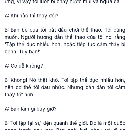
ứng, vì vậy tôi luôn bị chảy nước mũi và ngứa da.
A: Khi nào thì thay đổi?
B: Bạn bè của tôi bắt đầu chơi thể thao. Tôi cũng
muốn. Người hướng dẫn thể thao của tôi nói rằng
'Tập thể dục nhiều hơn, hoặc tiếp tục cảm thấy bị
bệnh. Tuỳ bạn!'
A: Có dễ không?
B: Không! Nó thật khó. Tôi tập thể dục nhiều hơn,
nên cơ thể tôi đau nhức. Nhưng dần dần tôi cảm
thấy tốt hơn.
A: Bạn làm gì bây giờ?
B: Tôi tập tại sự kiện quanh thế giới. Đó là một cuộc