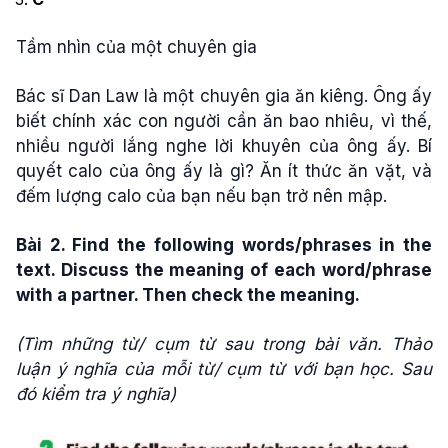
Tầm nhìn của một chuyên gia
Bác sĩ Dan Law là một chuyên gia ăn kiêng. Ông ấy
biết chính xác con người cần ăn bao nhiêu, vì thế,
nhiều người lắng nghe lời khuyên của ông ấy. Bí
quyết calo của ông ấy là gì? Ăn ít thức ăn vặt, và
đếm lượng calo của bạn nếu bạn trở nên mập.
Bài 2. Find the following words/phrases in the
text. Discuss the meaning of each word/phrase
with a partner. Then check the meaning.
(Tìm những từ/ cụm từ sau trong bài văn. Thảo
luận ý nghĩa của mỗi từ/ cụm từ với bạn học. Sau
đó kiểm tra ý nghĩa)