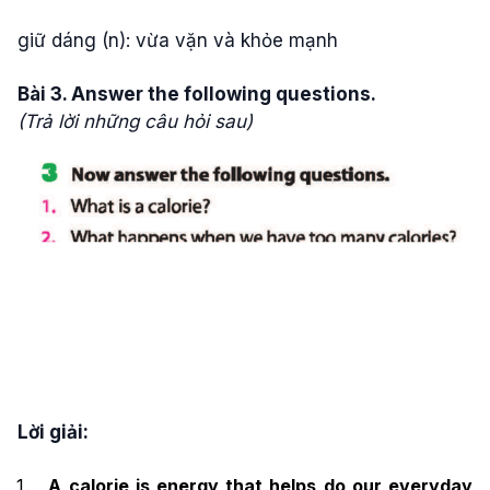
giữ dáng (n): vừa vặn và khỏe mạnh
Bài 3. Answer the following questions.
(Trả lời những câu hỏi sau)
Lời giải:
A calorie is energy that helps do our everyday