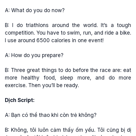
A: What do you do now?
B: I do triathlons around the world. It’s a tough
competition. You have to swim, run, and ride a bike.
I use around 6500 calories in one event!
A: How do you prepare?
B: Three great things to do before the race are: eat
more healthy food, sleep more, and do more
exercise. Then you’ll be ready.
Dịch Script:
A: Bạn có thể thao khi còn trẻ không?
B: Không, tôi luôn cảm thấy ốm yếu. Tôi cũng bị dị