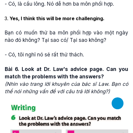
- Có, là cầu lông. Nó dễ hơn ba môn phối hợp.
Yes, I think this will be more challenging.
Bạn có muốn thử ba môn phối hợp vào một ngày
nào đó không? Tại sao có/ Tại sao không?
- Có, tôi nghĩ nó sẽ rất thử thách.
Bài 6. Look at Dr. Law's advice page. Can you
match the problems with the answers?
(Nhìn vào trang lời khuyên của bác sĩ Law. Bạn có
thể nói những vấn đề với câu trả lời không?)