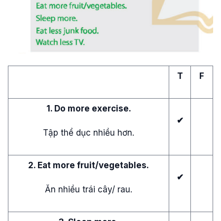
T
F
1. Do more exercise.
✔
Tập thể dục nhiều hơn.
2. Eat more fruit/vegetables.
✔
Ăn nhiều trái cây/ rau.