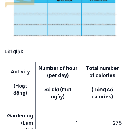
Lời giải:
Number of hour
Total number
Activity
(per day)
of calories
(Hoạt
Số giờ (một
(Tổng số
động)
ngày)
calories)
Gardening
(Làm
1
275