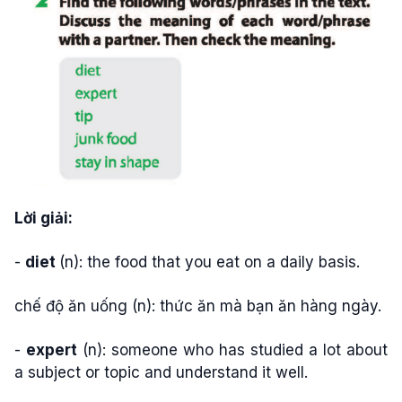
Lời giải:
-
diet
(n): the food that you eat on a daily basis.
chế độ ăn uống (n): thức ăn mà bạn ăn hàng ngày.
-
expert
(n): someone who has studied a lot about
a subject or topic and understand it well.