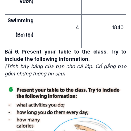
vườn)
Swimming
4
1840
(Bơi lội)
Bài 6. Present your table to the class. Try to
include the following information.
(Trình bày bảng của bạn cho cả lớp. Cố gắng bao
gồm những thông tin sau)