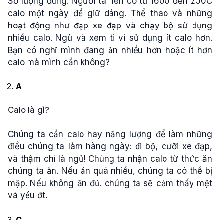
Số lượng đúng: Người ta nên có từ 1600 đến 250C
calo một ngày để giữ dáng. Thể thao và những
hoạt động như đạp xe đạp và chạy bộ sử dụng
nhiều calo. Ngủ và xem ti vi sử dụng ít calo hơn.
Bạn có nghĩ mình đang ăn nhiều hơn hoặc ít hơn
calo mà mình cần không?
A
Calo là gì?
Chúng ta cần calo hay năng lượng để làm những
điều chúng ta làm hàng ngày: đi bộ, cưỡi xe đạp,
và thậm chí là ngủ! Chúng ta nhận calo từ thức ăn
chúng ta ăn. Nếu ăn quá nhiều, chúng ta có thể bị
mập. Nếu không ăn đủ. chúng ta sẽ cảm thấy mệt
và yếu ớt.
C