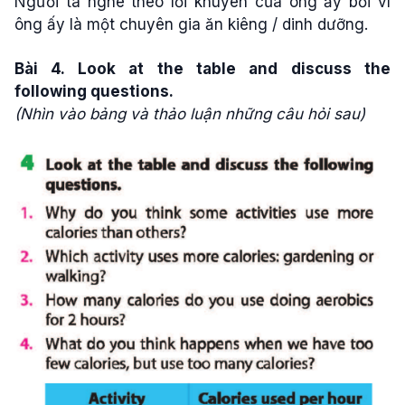
Người ta nghe theo lời khuyên của ông ấy bởi vì
ông ấy là một chuyên gia ăn kiêng / dinh dưỡng.
Bài 4. Look at the table and discuss the
following questions.
(Nhìn vào bảng và thảo luận những câu hỏi sau)