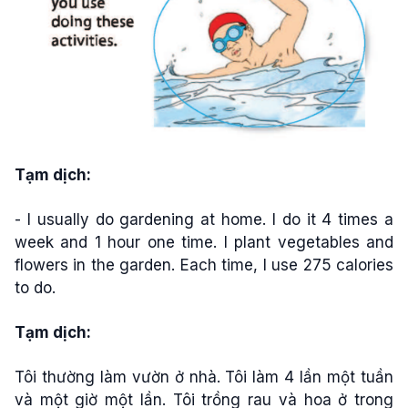
Tạm dịch:
- I usually do gardening at home. I do it 4 times a
week and 1 hour one time. I plant vegetables and
flowers in the garden. Each time, I use 275 calories
to do.
Tạm dịch:
Tôi thường làm vườn ở nhà. Tôi làm 4 lần một tuần
và một giờ một lần. Tôi trồng rau và hoa ở trong