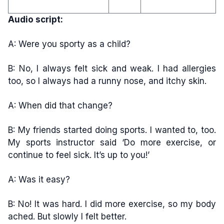
Audio script:
A: Were you sporty as a child?
B: No, I always felt sick and weak. I had allergies
too, so I always had a runny nose, and itchy skin.
A: When did that change?
B: My friends started doing sports. I wanted to, too.
My sports instructor said ‘Do more exercise, or
continue to feel sick. It’s up to you!’
A: Was it easy?
B: No! It was hard. I did more exercise, so my body
ached. But slowly I felt better.