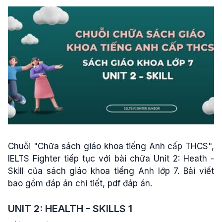
Chuỗi "Chữa sách giáo khoa tiếng Anh cấp THCS",
IELTS Fighter tiếp tục với bài chữa Unit 2: Heath -
Skill của sách giáo khoa tiếng Anh lớp 7. Bài viết
bao gồm đáp án chi tiết, pdf đáp án.
UNIT 2: HEALTH - SKILLS 1