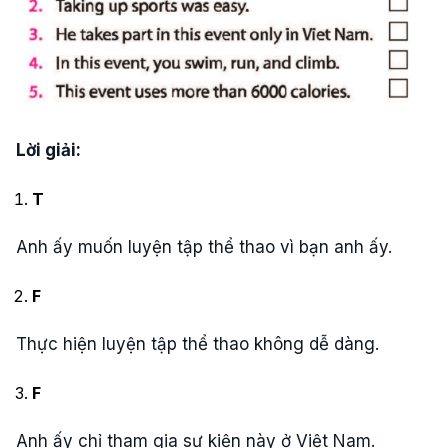
Lời giải:
T
Anh ấy muốn luyện tập thể thao vì bạn anh ấy.
F
Thực hiện luyện tập thể thao không dễ dàng.
F
Anh ấy chỉ tham gia sự kiện này ở Việt Nam.