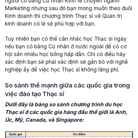
người có bằng Cử nhân Kinh tế chuyên ngành
Marketing nhưng sau đó bạn mong muốn theo đuổi
Kinh doanh thì chương trình Thạc sĩ về Quản trị
kinh doanh có lẽ sẽ phù hợp với bạn.
Tuy nhiên bạn có thể cân nhắc học Thạc sĩ ngay
nếu bạn có bằng Cử nhân ở nước ngoài để có cơ
hội săn nhiều học bổng hấp dẫn. Chỉ có điều hãy
xác định bạn sẽ phải xác định sẽ gắn bó với nghề
nghiệp ấy để việc học Thạc sĩ không lãng phí.
So sánh thế mạnh giữa các quốc gia trong
việc đào tạo Thạc sĩ
Dưới đây là bảng so sánh chương trình du học
Thạc sĩ ở các quốc gia hàng đầu thế giới là Anh,
Úc, Mỹ, Canada, và Singapore: