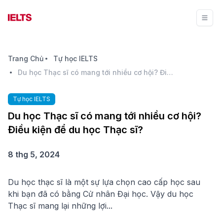
Trang Chủ
Tự học IELTS
Du học Thạc sĩ có mang tới nhiều cơ hội? Điều kiện để du học Thạc sĩ?
Tự học IELTS
Du học Thạc sĩ có mang tới nhiều cơ hội?
Điều kiện để du học Thạc sĩ?
8 thg 5, 2024
Du học thạc sĩ là một sự lựa chọn cao cấp học sau
khi bạn đã có bằng Cử nhân Đại học. Vậy du học
Thạc sĩ mang lại những lợi...