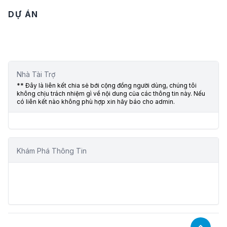
DỰ ÁN
Nhà Tài Trợ
** Đây là liên kết chia sẻ bới cộng đồng người dùng, chúng tôi
không chịu trách nhiệm gì về nội dung của các thông tin này. Nếu
có liên kết nào không phù hợp xin hãy báo cho admin.
Khám Phá Thông Tin