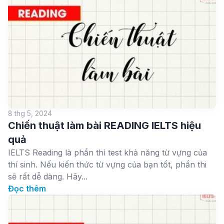
8 thg 5, 2024
Chiến thuật làm bài READING IELTS hiệu
quả
IELTS Reading là phần thì test khả năng từ vựng của
thí sinh. Nếu kiến thức từ vựng của bạn tốt, phần thi
sẽ rất dễ dàng. Hãy...
Đọc thêm