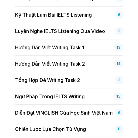
Kỹ Thuật Làm Bài IELTS Listening
6
Luyện Nghe IELTS Listening Qua Video
3
Hướng Dẫn Viết Writing Task 1
13
Hướng Dẫn Viết Writing Task 2
14
Tổng Hợp Đề Writing Task 2
3
Ngữ Pháp Trong IELTS Writing
15
Diễn Đạt VINGLISH Của Học Sinh Việt Nam
6
Chiến Lược Lựa Chọn Từ Vựng
11