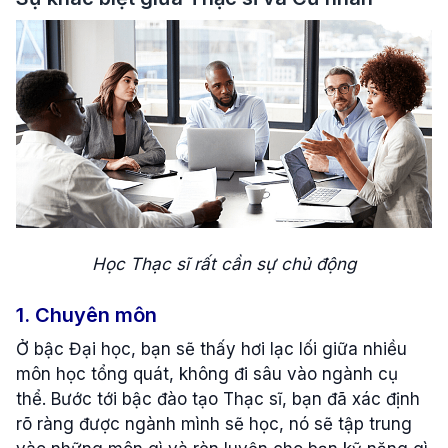
Học Thạc sĩ rất cần sự chủ động
1. Chuyên môn
Ở bậc Đại học, bạn sẽ thấy hơi lạc lối giữa nhiều
môn học tổng quát, không đi sâu vào ngành cụ
thể. Bước tới bậc đào tạo Thạc sĩ, bạn đã xác định
rõ ràng được ngành mình sẽ học, nó sẽ tập trung