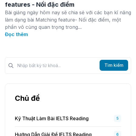
features - Nối đặc điểm
Bài giảng ngày hôm nay sẽ chia sẻ với các bạn kĩ năng
làm dạng bài Matching feature- Nối đặc điểm, một
phần vô cùng quan trọng trong...
Đọc thêm
Tìm kiếm?>
Tìm kiếm
Chủ đề
Kỹ Thuật Làm Bài IELTS Reading
5
Hướng Dẫn Giải Đề IELTS Reading
6