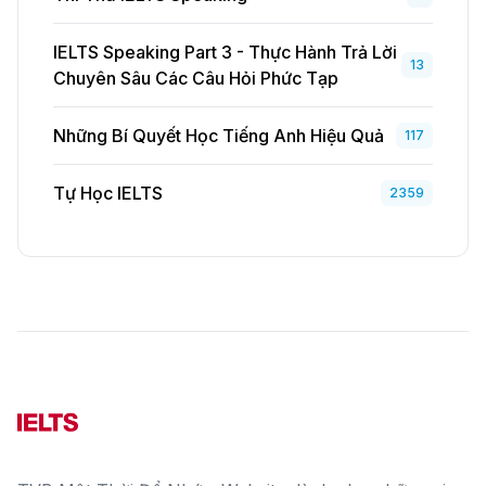
IELTS Speaking Part 3 - Thực Hành Trả Lời
13
Chuyên Sâu Các Câu Hỏi Phức Tạp
Những Bí Quyết Học Tiếng Anh Hiệu Quả
117
Tự Học IELTS
2359