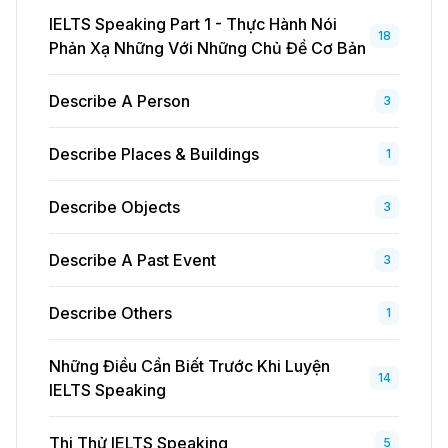
IELTS Speaking Part 1 - Thực Hành Nói
18
Phản Xạ Những Với Những Chủ Đề Cơ Bản
Describe A Person
3
Describe Places & Buildings
1
Describe Objects
3
Describe A Past Event
3
Describe Others
1
Những Điều Cần Biết Trước Khi Luyện
14
IELTS Speaking
Thi Thử IELTS Speaking
5