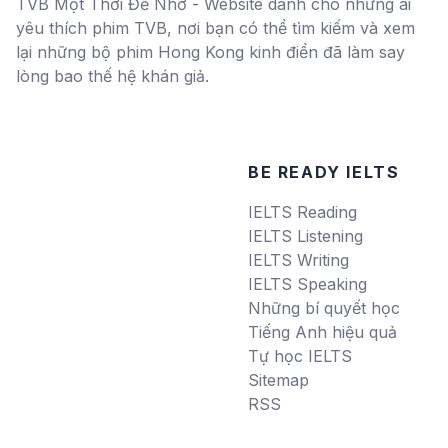
TVB Một Thời Để Nhớ - Website dành cho những ai
yêu thích phim TVB, nơi bạn có thể tìm kiếm và xem
lại những bộ phim Hong Kong kinh điển đã làm say
lòng bao thế hệ khán giả.
BE READY IELTS
IELTS Reading
IELTS Listening
IELTS Writing
IELTS Speaking
Những bí quyết học
Tiếng Anh hiệu quả
Tự học IELTS
Sitemap
RSS