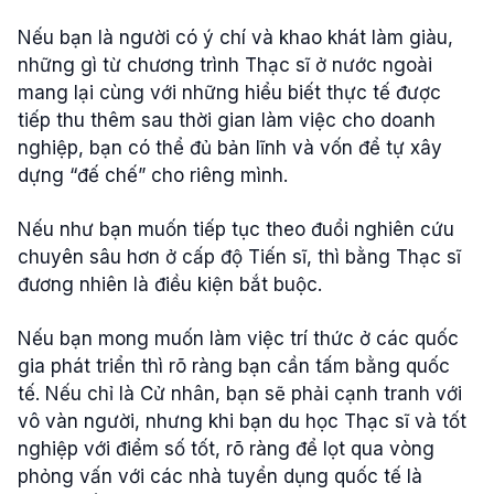
Nếu bạn là người có ý chí và khao khát làm giàu,
những gì từ chương trình Thạc sĩ ở nước ngoài
mang lại cùng với những hiểu biết thực tế được
tiếp thu thêm sau thời gian làm việc cho doanh
nghiệp, bạn có thể đủ bản lĩnh và vốn để tự xây
dựng “đế chế” cho riêng mình.
Nếu như bạn muốn tiếp tục theo đuổi nghiên cứu
chuyên sâu hơn ở cấp độ Tiến sĩ, thì bằng Thạc sĩ
đương nhiên là điều kiện bắt buộc.
Nếu bạn mong muốn làm việc trí thức ở các quốc
gia phát triển thì rõ ràng bạn cần tấm bằng quốc
tế. Nếu chỉ là Cử nhân, bạn sẽ phải cạnh tranh với
vô vàn người, nhưng khi bạn du học Thạc sĩ và tốt
nghiệp với điểm số tốt, rõ ràng để lọt qua vòng
phỏng vấn với các nhà tuyển dụng quốc tế là