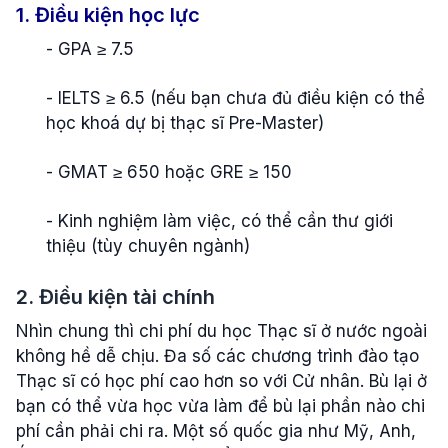
1. Điều kiện học lực
- GPA ≥ 7.5
- IELTS ≥ 6.5 (nếu bạn chưa đủ điều kiện có thể
học khoá dự bị thạc sĩ Pre-Master)
- GMAT ≥ 650 hoặc GRE ≥ 150
- Kinh nghiệm làm việc, có thể cần thư giới
thiệu (tùy chuyên ngành)
2. Điều kiện tài chính
Nhìn chung thì chi phí du học Thạc sĩ ở nước ngoài
không hề dễ chịu. Đa số các chương trình đào tạo
Thạc sĩ có học phí cao hơn so với Cử nhân. Bù lại ở
bạn có thể vừa học vừa làm để bù lại phần nào chi
phí cần phải chi ra. Một số quốc gia như Mỹ, Anh,