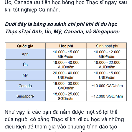
Úc, Canada ưu tiên học bổng học Thạc sĩ ngay sau
khi tốt nghiệp Cử nhân.
Dưới đây là bảng so sánh chi phí khi đi du học
Thạc sĩ tại Anh, Úc, Mỹ, Canada, và Singapore:
Như vậy là các bạn đã nắm được một số lợi thế
của người có bằng Thạc sĩ khi đi du học và những
điều kiện để tham gia vào chương trình đào tạo