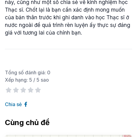
này, cũng như một số chia sẻ về kinh nghiệm học
Thạc sĩ. Chốt lại là bạn cần xác định mong muốn
của bản thân trước khi ghi danh vào học Thạc sĩ ở
nước ngoài để quá trình rèn luyện ấy thực sự đáng
giá với tương lai của chính bạn.
Tổng số đánh giá:
0
Xếp hạng:
5
/ 5 sao
Chia sẻ
Cùng chủ đề