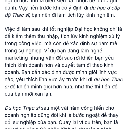
người học như là điều kiện bắt buộc để được ghi
danh. Vậy nên trước khi có ý định đi
du học ở cấp
độ Thạc sĩ
, bạn nên đi làm tích lũy kinh nghiệm.
Việc đi làm sau khi tốt nghiệp Đại học không chỉ là
để kiếm thêm thu nhập, tích lũy kinh nghiệm xử lý
trong công việc, mà còn để xác định sự đam mê
trong sự nghiệp. Ví dụ bạn đang làm nghề
marketing nhưng vận đổi sao rời khiến bạn yêu
thích kinh doanh hơn và quyết tâm đi theo kinh
doanh. Bạn cần xác định được mình giỏi lĩnh vực
nào, yêu thích lĩnh vực ấy trước khi đi
du học Thạc
sĩ
để khiến mình giỏi hơn nữa, như thế thì tiền đồ
của bạn mới xán lạn.
Du học Thạc sĩ
sau một vài năm cống hiến cho
doanh nghiệp cũng đôi khi là bước ngoặt để thay
đổi sự nghiệp của bạn. Quay lại ví dụ trên, bạn là