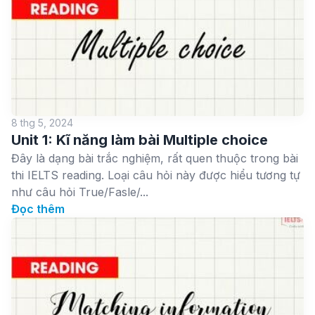
8 thg 5, 2024
Unit 1: Kĩ năng làm bài Multiple choice
Đây là dạng bài trắc nghiệm, rất quen thuộc trong bài
thi IELTS reading. Loại câu hỏi này được hiểu tương tự
như câu hỏi True/Fasle/...
Đọc thêm