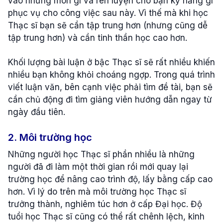
vào những môn gì và rèn luyện cho bạn kỹ năng gì
phục vụ cho công việc sau này. Vì thế mà khi học
Thạc sĩ bạn sẽ cần tập trung hơn (nhưng cũng dễ
tập trung hơn) và cần tinh thần học cao hơn.
Khối lượng bài luận ở bậc Thạc sĩ sẽ rất nhiều khiến
nhiều bạn không khỏi choáng ngợp. Trong quá trình
viết luận văn, bên cạnh việc phải tìm đề tài, bạn sẽ
cần chủ động đi tìm giảng viên hướng dẫn ngay từ
ngày đầu tiên.
2. Môi trường học
Những người học Thạc sĩ phần nhiều là những
người đã đi làm một thời gian rồi mới quay lại
trường học để nâng cao trình độ, lấy bằng cấp cao
hơn. Vì lý do trên mà môi trường học Thạc sĩ
trưởng thành, nghiêm túc hơn ở cấp Đại học. Độ
tuổi học Thạc sĩ cũng có thể rất chênh lệch, kinh