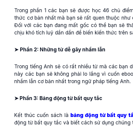
Trong phần 1 các bạn sẽ được học 46 chủ điểm
thức cơ bản nhất mà bạn sẽ rất quen thuộc như d
Đối với các bạn đang mất gốc có thể bạn sẽ th
chịu khó tích luỹ dần dần để biến kiến thức trên 
➤
Phần 2: Những từ dễ gây nhầm lẫn
Trong tiếng Anh sẽ có rất nhiều từ mà các bạn d
này các bạn sẽ không phải lo lắng vì cuốn ebo
nhầm lẫn cơ bản nhất trong ngữ pháp tiếng Anh.
➤
Phần 3: Bảng động từ bất quy tắc
Kết thúc cuốn sách là
bảng động từ bất quy t
động từ bất quy tắc và biết cách sử dụng chúng t