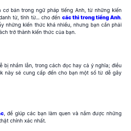
 cơ bản trong ngữ pháp tiếng Anh, từ những kiến
anh từ, tính từ... cho đến
các thì trong tiếng Anh
.
ấy những kiến thức khá nhiều, nhưng bạn cần phải
sách trở thành kiến thức của bạn.
ễ bị nhầm lẫn, trong cách đọc hay cả ý nghĩa; điều
ok này sẽ cung cấp đến cho bạn một số từ dễ gây
ắc
, để giúp các bạn làm quen và nắm được những
hật chính xác nhất.