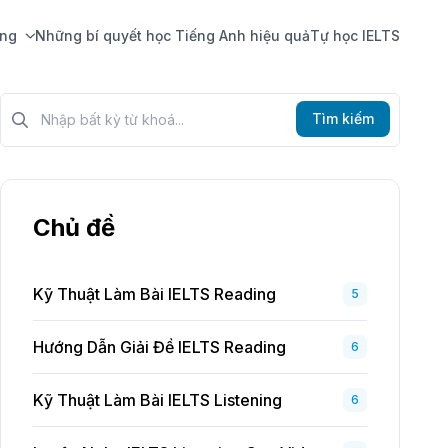
ing
Những bí quyết học Tiếng Anh hiệu quả
Tự học IELTS
Tìm kiếm?>
Tìm kiếm
Chủ đề
Kỹ Thuật Làm Bài IELTS Reading
5
Hướng Dẫn Giải Đề IELTS Reading
6
Kỹ Thuật Làm Bài IELTS Listening
6