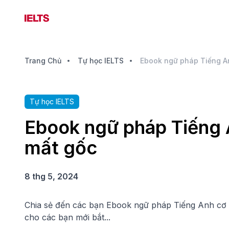
Trang Chủ
Tự học IELTS
Tự học IELTS
Ebook ngữ pháp Tiếng 
mất gốc
8 thg 5, 2024
Chia sẻ đến các bạn Ebook ngữ pháp Tiếng Anh cơ b
cho các bạn mới bắt...