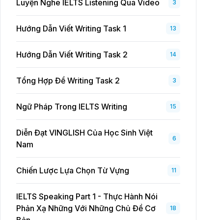
Luyện Nghe IELTS Listening Qua Video
3
Hướng Dẫn Viết Writing Task 1
13
Hướng Dẫn Viết Writing Task 2
14
Tổng Hợp Đề Writing Task 2
3
Ngữ Pháp Trong IELTS Writing
15
Diễn Đạt VINGLISH Của Học Sinh Việt
6
Nam
Chiến Lược Lựa Chọn Từ Vựng
11
IELTS Speaking Part 1 - Thực Hành Nói
Phản Xạ Những Với Những Chủ Đề Cơ
18