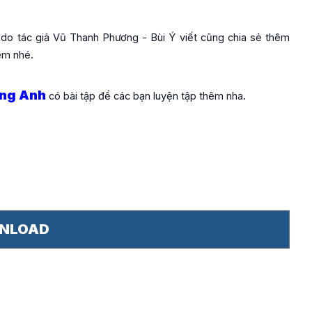
do tác giả Vũ Thanh Phương - Bùi Ý viết cũng chia sẻ thêm
hêm nhé.
ếng Anh
có bài tập để các bạn luyện tập thêm nha.
NLOAD