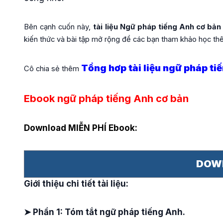
Bên cạnh cuốn này,
tài liệu Ngữ pháp tiếng Anh cơ bản
kiến thức và bài tập mở rộng để các bạn tham khảo học t
Tổng hơp tài liệu ngữ pháp ti
Cô chia sẻ thêm
Ebook ngữ pháp tiếng Anh cơ bản
Download MIỄN PHÍ Ebook:
DOW
Giới thiệu chi tiết tài liệu:
➤ Phần 1: Tóm tắt ngữ pháp tiếng Anh.