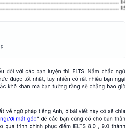
ập
ếu đối với các bạn luyện thi IELTS. Nắm chắc ngữ
ức được tốt nhất, tuy nhiên có rất nhiều bạn ngại
tắc khô khan mà bạn tưởng rằng sẽ chẳng bao giờ
t về ngữ pháp tiếng Anh, ở bài viết này cô sẽ chia
 người mất gốc
”
để các bạn củng cố cho bản thân
 quá trình chinh phục điểm IELTS 8.0 , 9.0 thành