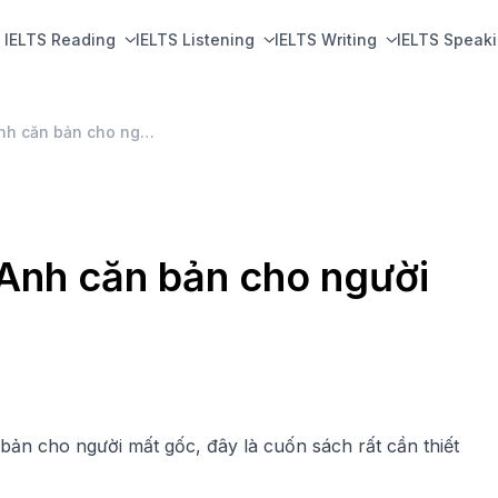
IELTS Reading
IELTS Listening
IELTS Writing
IELTS Speak
Ebook ngữ pháp Tiếng Anh căn bản cho người mất gốc
Anh căn bản cho người
ản cho người mất gốc, đây là cuốn sách rất cần thiết