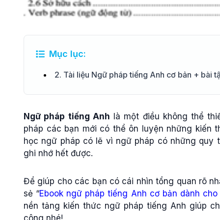
Mục lục:
2. Tài liệu Ngữ pháp tiếng Anh cơ bản + bài t
Ngữ pháp tiếng Anh
là một điều không thể thi
pháp các bạn mới có thể ôn luyện những kiến th
học ngữ pháp có lẽ vì ngữ pháp có những quy 
ghi nhớ hết được.
Để giúp cho các bạn có cái nhìn tổng quan rõ nhấ
sẻ “
Ebook ngữ pháp tiếng Anh cơ bản dành cho
nền tảng kiến thức ngữ pháp tiếng Anh giúp cho
công nhé!