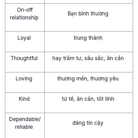
On-off
Bạn bình thường
relationship
Loyal
trung thành
Thoughtful
hay trầm tư, sâu sắc, ân cần
Loving
thương mến, thương yêu
Kind
tử tế, ân cần, tốt tính
Dependable/
đáng tin cậy
reliable