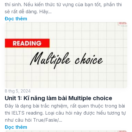
thí sinh. Nếu kiến thức từ vựng của bạn tốt, phần thi
sẽ rất dễ dàng. Hãy...
Đọc thêm
8 thg 5, 2024
Unit 1: Kĩ năng làm bài Multiple choice
Đây là dạng bài trắc nghiệm, rất quen thuộc trong bài
thi IELTS reading. Loại câu hỏi này được hiểu tương tự
như câu hỏi True/Fasle/...
Đọc thêm