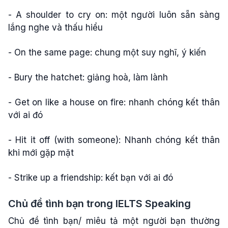
- A shoulder to cry on: một người luôn sẵn sàng
lắng nghe và thấu hiểu
- On the same page: chung một suy nghĩ, ý kiến
- Bury the hatchet: giảng hoà, làm lành
- Get on like a house on fire: nhanh chóng kết thân
với ai đó
- Hit it off (with someone): Nhanh chóng kết thân
khi mới gặp mặt
- Strike up a friendship: kết bạn với ai đó
Chủ đề tình bạn trong IELTS Speaking
Chủ đề tình bạn/ miêu tả một người bạn thường