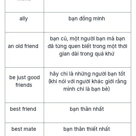
ally
bạn đồng minh
bạn cũ, một người bạn mà bạn
an old friend
đã từng quen biết trong một thời
gian dài trong quá khứ
hãy chỉ là những người bạn tốt
be just good
(khi nói với người khác giới rằng
friends
mình chỉ là bạn bè)
best friend
bạn thân nhất
best mate
bạn thân thiết nhất