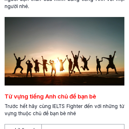
người nhé.
Từ vựng tiếng Anh chủ đề bạn bè
Trước hết hãy cùng IELTS Fighter đến với những từ
vựng thuộc chủ đề bạn bè nhé