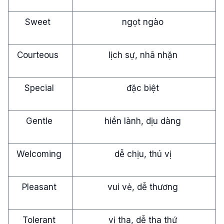
Sweet
ngọt ngào
Courteous
lịch sự, nhã nhặn
Special
đặc biệt
Gentle
hiền lành, dịu dàng
Welcoming
dễ chịu, thú vị
Pleasant
vui vẻ, dễ thương
Tolerant
vị tha, dễ tha thứ