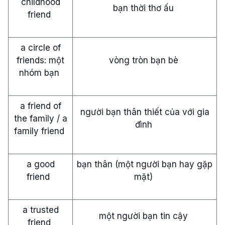
childhood
bạn thời thơ ấu
friend
a circle of
friends: một
vòng tròn bạn bè
nhóm bạn
a friend of
người bạn thân thiết của với gia
the family / a
đình
family friend
a good
bạn thân (một người bạn hay gặp
friend
mặt)
a trusted
một người bạn tin cậy
friend