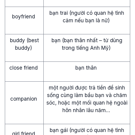
bạn trai (người có quan hệ tình
boyfriend
cảm nếu bạn là nữ)
buddy (best
bạn (bạn thân nhất – từ dùng
buddy)
trong tiếng Anh Mỹ)
close friend
bạn thân
một người được trả tiền để sinh
sống cùng làm bầu bạn và chăm
companion
sóc, hoặc một mối quan hệ ngoài
hôn nhân lâu năm…
bạn gái (người có quan hệ tình
girl friend