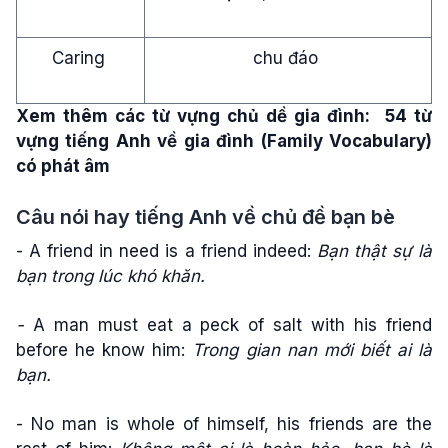
Caring
chu đáo
Xem thêm các từ vựng chủ dề gia đình:
54 từ
vựng tiếng Anh về gia đình (Family Vocabulary)
có phát âm
Câu nói hay tiếng Anh về chủ đề bạn bè
- A friend in need is a friend indeed:
Bạn thật sự là
bạn trong lúc khó khăn.
-
A man must eat a peck of salt with his friend
before he know him:
Trong gian nan mới biết ai là
bạn.
- No man is whole of himself, his friends are the