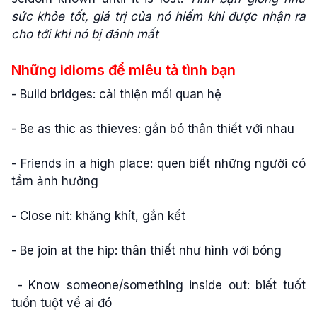
sức khỏe tốt, giá trị của nó hiếm khi được nhận ra
cho tới khi nó bị đánh mất
Những idioms để miêu tả tình bạn
- Build bridges: cải thiện mối quan hệ
- Be as thic as thieves: gắn bó thân thiết với nhau
- Friends in a high place: quen biết những người có
tầm ảnh hưởng
- Close nit: khăng khít, gắn kết
- Be join at the hip: thân thiết như hình với bóng
- Know someone/something inside out: biết tuốt
tuồn tuột về ai đó