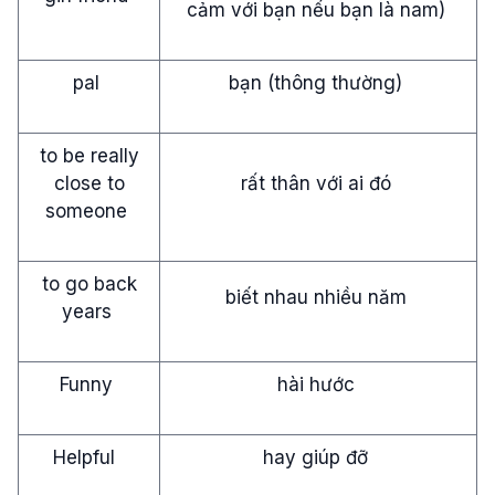
cảm với bạn nếu bạn là nam)
pal
bạn (thông thường)
to be really
close to
rất thân với ai đó
someone
to go back
biết nhau nhiều năm
years
Funny
hài hước
Helpful
hay giúp đỡ