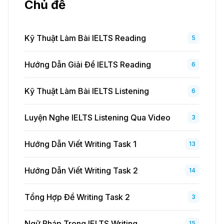
Chủ đề
Kỹ Thuật Làm Bài IELTS Reading
5
Hướng Dẫn Giải Đề IELTS Reading
6
Kỹ Thuật Làm Bài IELTS Listening
6
Luyện Nghe IELTS Listening Qua Video
3
Hướng Dẫn Viết Writing Task 1
13
Hướng Dẫn Viết Writing Task 2
14
Tổng Hợp Đề Writing Task 2
3
Ngữ Pháp Trong IELTS Writing
15