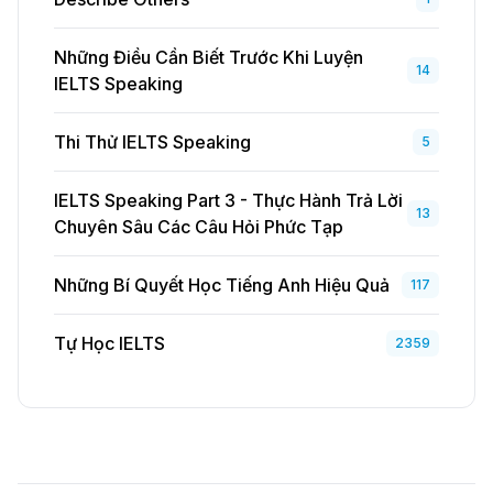
Những Điều Cần Biết Trước Khi Luyện
14
IELTS Speaking
Thi Thử IELTS Speaking
5
IELTS Speaking Part 3 - Thực Hành Trả Lời
13
Chuyên Sâu Các Câu Hỏi Phức Tạp
Những Bí Quyết Học Tiếng Anh Hiệu Quả
117
Tự Học IELTS
2359