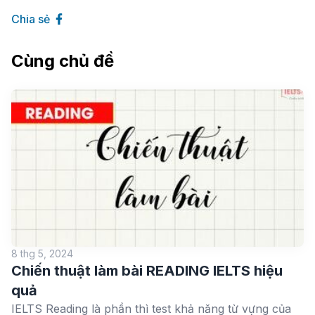
Chia sẻ
Cùng chủ đề
8 thg 5, 2024
Chiến thuật làm bài READING IELTS hiệu
quả
IELTS Reading là phần thì test khả năng từ vựng của