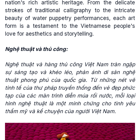
nation's rich artistic heritage. From the delicate
strokes of traditional calligraphy to the intricate
beauty of water puppetry performances, each art
form is a testament to the Vietnamese people's
love for aesthetics and storytelling.
Nghệ thuật và thủ công:
Nghệ thuật và hàng thủ công Việt Nam tràn ngập
sự sáng tạo và khéo léo, phản ánh di sản nghệ
thuật phong phú của quốc gia. Từ những nét vẽ
tinh tế của thư pháp truyền thống đến vẻ đẹp phức
tạp của các màn trình diễn múa rối nước, mỗi loại
hình nghệ thuật là một minh chứng cho tình yêu
thẩm mỹ và kể chuyện của người Việt Nam.