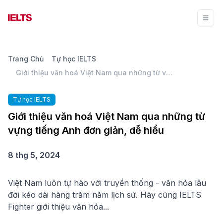
Trang Chủ
Tự học IELTS
Giới thiệu văn hoá Việt Nam qua những từ vựng tiếng Anh đơn giản, dễ hiểu
Tự học IELTS
Giới thiệu văn hoá Việt Nam qua những từ
vựng tiếng Anh đơn giản, dễ hiểu
8 thg 5, 2024
Việt Nam luôn tự hào với truyền thống - văn hóa lâu
đời kéo dài hàng trăm năm lịch sử. Hãy cùng IELTS
Fighter giới thiệu văn hóa...