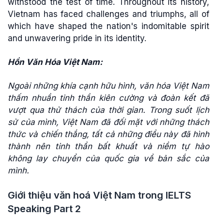
withstood the test of time. Throughout its history,
Vietnam has faced challenges and triumphs, all of
which have shaped the nation's indomitable spirit
and unwavering pride in its identity.
Hồn Văn Hóa Việt Nam:
Ngoài những khía cạnh hữu hình, văn hóa Việt Nam
thấm nhuần tinh thần kiên cường và đoàn kết đã
vượt qua thử thách của thời gian. Trong suốt lịch
sử của mình, Việt Nam đã đối mặt với những thách
thức và chiến thắng, tất cả những điều này đã hình
thành nên tinh thần bất khuất và niềm tự hào
không lay chuyển của quốc gia về bản sắc của
mình.
Giới thiệu văn hoá Việt Nam trong IELTS
Speaking Part 2