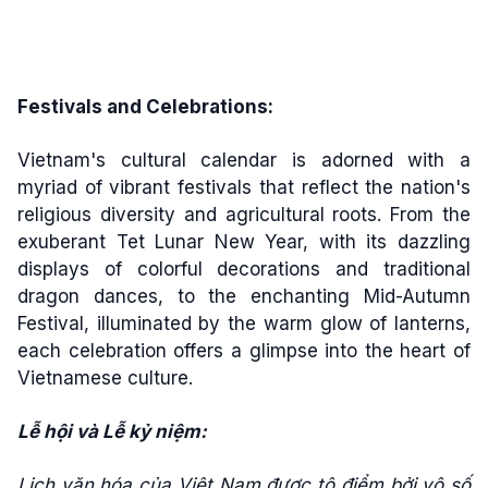
Festivals and Celebrations:
Vietnam's cultural calendar is adorned with a
myriad of vibrant festivals that reflect the nation's
religious diversity and agricultural roots. From the
exuberant Tet Lunar New Year, with its dazzling
displays of colorful decorations and traditional
dragon dances, to the enchanting Mid-Autumn
Festival, illuminated by the warm glow of lanterns,
each celebration offers a glimpse into the heart of
Vietnamese culture.
Lễ hội và Lễ kỷ niệm:
Lịch văn hóa của Việt Nam được tô điểm bởi vô số