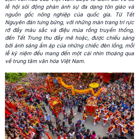
lễ hội sôi động phản ánh sự đa dạng tôn giáo và
nguồn gốc nông nghiệp của quốc gia. Từ Tết
Nguyên đán tưng bừng, với những màn trang trí rực
rỡ đầy màu sắc và điệu múa rồng truyền thống,
đến Tết Trung thu đầy mê hoặc, được chiếu sáng
bởi ánh sáng ấm áp của những chiếc đèn lồng, mỗi
lễ kỷ niệm đều mang đến một cái nhìn thoáng qua
về trung tâm văn hóa Việt Nam.