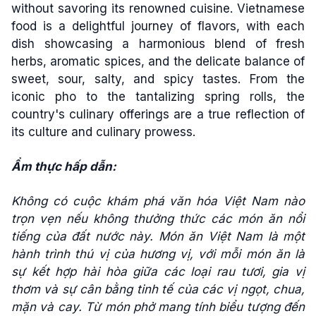
without savoring its renowned cuisine. Vietnamese
food is a delightful journey of flavors, with each
dish showcasing a harmonious blend of fresh
herbs, aromatic spices, and the delicate balance of
sweet, sour, salty, and spicy tastes. From the
iconic pho to the tantalizing spring rolls, the
country's culinary offerings are a true reflection of
its culture and culinary prowess.
Ẩm thực hấp dẫn:
Không có cuộc khám phá văn hóa Việt Nam nào
trọn vẹn nếu không thưởng thức các món ăn nổi
tiếng của đất nước này. Món ăn Việt Nam là một
hành trình thú vị của hương vị, với mỗi món ăn là
sự kết hợp hài hòa giữa các loại rau tươi, gia vị
thơm và sự cân bằng tinh tế của các vị ngọt, chua,
mặn và cay. Từ món phở mang tính biểu tượng đến