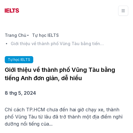
Trang Chủ
Tự học IELTS
Giới thiệu về thành phố Vũng Tàu bằng tiếng Anh đơn giản, dễ hiểu
Tự học IELTS
Giới thiệu về thành phố Vũng Tàu bằng
tiếng Anh đơn giản, dễ hiểu
8 thg 5, 2024
Chỉ cách TP.HCM chưa đến hai giờ chạy xe, thành
phố Vũng Tàu từ lâu đã trở thành một địa điểm nghỉ
dưỡng nổi tiếng của...