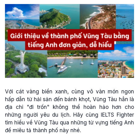
Với cát vàng biển xanh, cùng vô vàn món ngon
hấp dẫn từ hải sản đến bánh khọt, Vũng Tàu hẳn là
địa chỉ "đi trốn" không thể hoàn hảo hơn cho
những người yêu du lịch. Hãy cùng IELTS Fighter
tìm hiểu về Vũng Tàu qua những từ vựng tiếng Anh
để miêu tả thành phố này nhé.