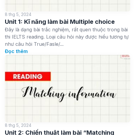
8 thg 5, 2024
Unit 1: Kĩ năng làm bài Multiple choice
Đây là dạng bài trắc nghiệm, rất quen thuộc trong bài
thi IELTS reading. Loại câu hỏi này được hiểu tương tự
như câu hỏi True/Fasle/...
Đọc thêm
8 thg 5, 2024
Unit 2: Chiến thuật làm bài “Matching