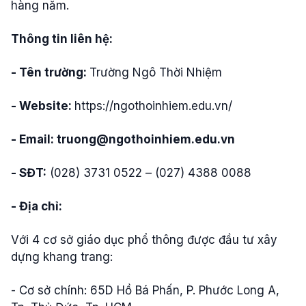
hàng năm.
Thông tin liên hệ:
- Tên trường:
Trường Ngô Thời Nhiệm
- Website:
https://ngothoinhiem.edu.vn/
- Email:
truong@ngothoinhiem.edu.vn
- SĐT:
(028) 3731 0522 – (027) 4388 0088
- Địa chỉ:
Với 4 cơ sở giáo dục phổ thông được đầu tư xây
dựng khang trang:
- Cơ sở chính: 65D Hồ Bá Phấn, P. Phước Long A,