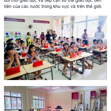
đổi mới giáo dục và tiếp cận xu thế giáo dục tiên
tiến của các nước trong khu vực và trên thế giới.