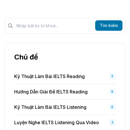
Tìm kiếm?>
Tìm kiếm
Chủ đề
Kỹ Thuật Làm Bài IELTS Reading
5
Hướng Dẫn Giải Đề IELTS Reading
6
Kỹ Thuật Làm Bài IELTS Listening
6
Luyện Nghe IELTS Listening Qua Video
3