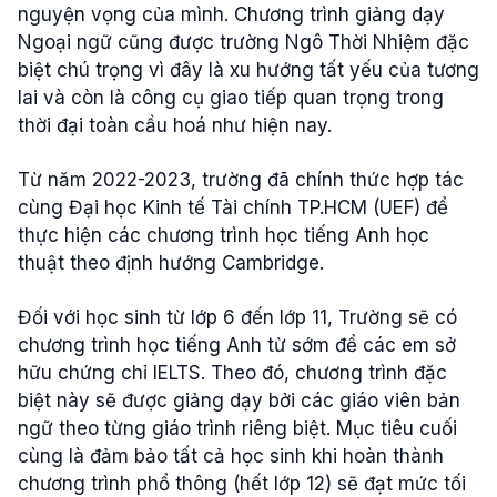
nguyện vọng của mình. Chương trình giảng dạy
Ngoại ngữ cũng được trường Ngô Thời Nhiệm đặc
biệt chú trọng vì đây là xu hướng tất yếu của tương
lai và còn là công cụ giao tiếp quan trọng trong
thời đại toàn cầu hoá như hiện nay.
Từ năm 2022-2023, trường đã chính thức hợp tác
cùng Đại học Kinh tế Tài chính TP.HCM (UEF) để
thực hiện các chương trình học tiếng Anh học
thuật theo định hướng Cambridge.
Đối với học sinh từ lớp 6 đến lớp 11, Trường sẽ có
chương trình học tiếng Anh từ sớm để các em sở
hữu chứng chỉ IELTS. Theo đó, chương trình đặc
biệt này sẽ được giảng dạy bởi các giáo viên bản
ngữ theo từng giáo trình riêng biệt. Mục tiêu cuối
cùng là đảm bảo tất cả học sinh khi hoàn thành
chương trình phổ thông (hết lớp 12) sẽ đạt mức tối