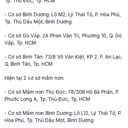
Tp. Thủ Đức, Tp. HCM
- Cơ sở Bình Dương: Lô M2, Lý Thái Tổ, P. Hòa Phú,
Tp. Thủ Dầu Một, Bình Dương
- Cơ sở Gò Vấp: 2A Phan Văn Trị, Phường 10, Q. Gò
Vấp, Tp. HCM
- Cơ sở Bình Tân: 73/8 Võ Văn Kiệt, KP 2, P. An Lạc,
Q. Bình Tân, Tp. HCM
Hiện tại 2 cơ sở mầm non:
- Cơ sở Mầm non Thủ Đức: 78/30B Hồ Bá Phấn, P.
Phước Long A, Tp. Thủ Đức, Tp. HCM
- Cơ sở Mầm non Bình Dương: Lô L12, Lý Thái Tổ, P.
Hòa Phú, Tp. Thủ Dầu Một, Bình Dương