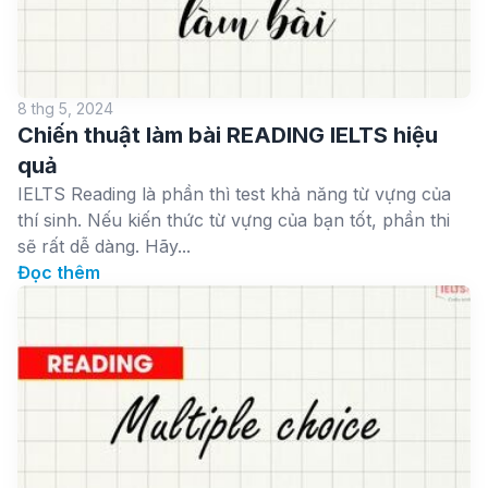
8 thg 5, 2024
Chiến thuật làm bài READING IELTS hiệu
quả
IELTS Reading là phần thì test khả năng từ vựng của
thí sinh. Nếu kiến thức từ vựng của bạn tốt, phần thi
sẽ rất dễ dàng. Hãy...
Đọc thêm