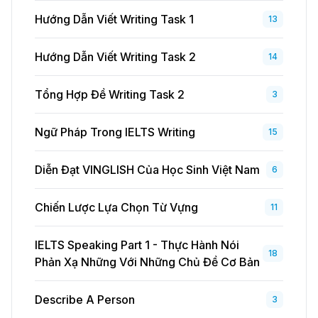
Hướng Dẫn Viết Writing Task 1
13
Hướng Dẫn Viết Writing Task 2
14
Tổng Hợp Đề Writing Task 2
3
Ngữ Pháp Trong IELTS Writing
15
Diễn Đạt VINGLISH Của Học Sinh Việt Nam
6
Chiến Lược Lựa Chọn Từ Vựng
11
IELTS Speaking Part 1 - Thực Hành Nói
18
Phản Xạ Những Với Những Chủ Đề Cơ Bản
Describe A Person
3