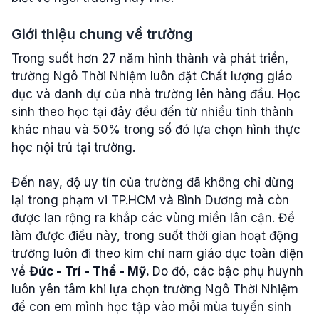
Giới thiệu chung về trường
Trong suốt hơn 27 năm hình thành và phát triển,
trường Ngô Thời Nhiệm luôn đặt Chất lượng giáo
dục và danh dự của nhà trường lên hàng đầu. Học
sinh theo học tại đây đều đến từ nhiều tỉnh thành
khác nhau và 50% trong số đó lựa chọn hình thực
học nội trú tại trường.
Đến nay, độ uy tín của trường đã không chỉ dừng
lại trong phạm vi TP.HCM và Bình Dương mà còn
được lan rộng ra khắp các vùng miền lân cận. Để
làm được điều này, trong suốt thời gian hoạt động
trường luôn đi theo kim chỉ nam giáo dục toàn diện
về
Đức - Trí - Thể - Mỹ.
Do đó, các bậc phụ huynh
luôn yên tâm khi lựa chọn trường Ngô Thời Nhiệm
để con em mình học tập vào mỗi mùa tuyển sinh