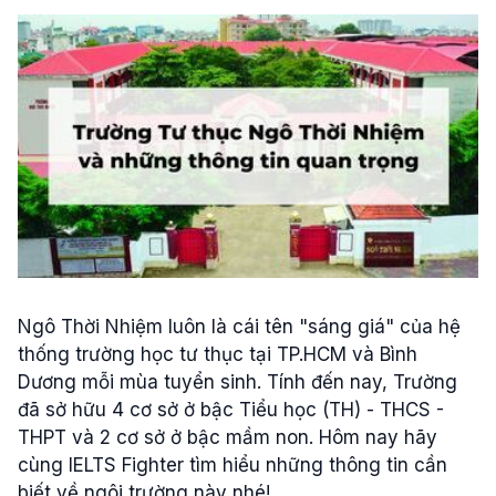
Ngô Thời Nhiệm luôn là cái tên "sáng giá" của hệ
thống trường học tư thục tại TP.HCM và Bình
Dương mỗi mùa tuyển sinh. Tính đến nay, Trường
đã sở hữu 4 cơ sở ở bậc Tiểu học (TH) - THCS -
THPT và 2 cơ sở ở bậc mầm non. Hôm nay hãy
cùng IELTS Fighter tìm hiểu những thông tin cần
biết về ngôi trường này nhé!