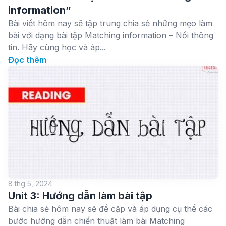
information”
Bài viết hôm nay sẽ tập trung chia sẻ những mẹo làm
bài với dạng bài tập Matching information – Nối thông
tin. Hãy cùng học và áp...
Đọc thêm
8 thg 5, 2024
Unit 3: Hướng dẫn làm bài tập
Bài chia sẻ hôm nay sẽ đề cập và áp dụng cụ thể các
bước hướng dẫn chiến thuật làm bài Matching