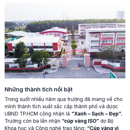
Những thành tích nổi bật
Trong suốt nhiều năm qua trường đã mang về cho
mình thành tích xuất sắc cấp thành phố và được
UBND TP.HCM công nhận
là
“Xanh – Sạch – Đẹp”.
Trường còn ba lần nhận
“cúp vàng ISO”
do Bộ
Khoa học và Công nghệ trao tặng;
“Cúp vàng vì