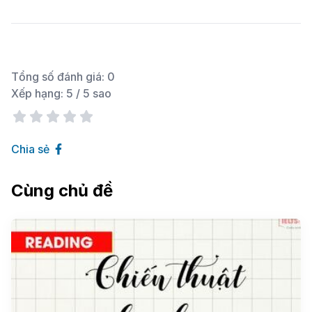
Tổng số đánh giá:
0
Xếp hạng:
5
/ 5 sao
Chia sẻ
Cùng chủ đề