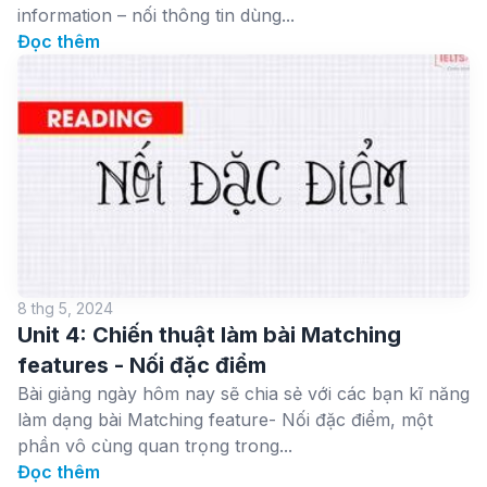
information – nối thông tin dùng...
Đọc thêm
8 thg 5, 2024
Unit 4: Chiến thuật làm bài Matching
features - Nối đặc điểm
Bài giảng ngày hôm nay sẽ chia sẻ với các bạn kĩ năng
làm dạng bài Matching feature- Nối đặc điểm, một
phần vô cùng quan trọng trong...
Đọc thêm