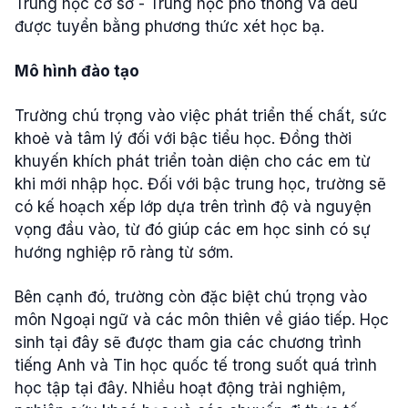
Trung học cơ sở - Trung học phổ thông và đều
được tuyển bằng phương thức xét học bạ.
Mô hình đào tạo
Trường chú trọng vào việc phát triển thế chất, sức
khoẻ và tâm lý đối với bậc tiểu học. Đồng thời
khuyến khích phát triển toàn diện cho các em từ
khi mới nhập học. Đối với bậc trung học, trường sẽ
có kế hoạch xếp lớp dựa trên trình độ và nguyện
vọng đầu vào, từ đó giúp các em học sinh có sự
hướng nghiệp rõ ràng từ sớm.
Bên cạnh đó, trường còn đặc biệt chú trọng vào
môn Ngoại ngữ và các môn thiên về giáo tiếp. Học
sinh tại đây sẽ được tham gia các chương trình
tiếng Anh và Tin học quốc tế trong suốt quá trình
học tập tại đây. Nhiều hoạt động trải nghiệm,