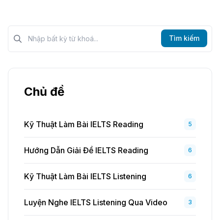
Tìm kiếm?>
Tìm kiếm
Chủ đề
Kỹ Thuật Làm Bài IELTS Reading
5
Hướng Dẫn Giải Đề IELTS Reading
6
Kỹ Thuật Làm Bài IELTS Listening
6
Luyện Nghe IELTS Listening Qua Video
3