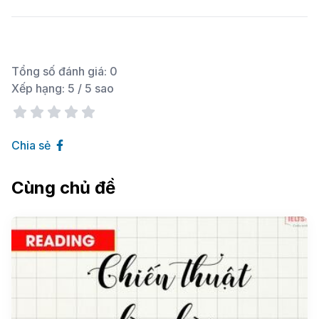
Tổng số đánh giá:
0
Xếp hạng:
5
/ 5 sao
Chia sẻ
Cùng chủ đề