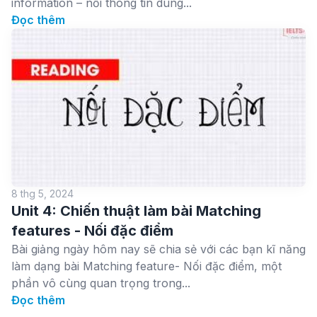
information – nối thông tin dùng...
Đọc thêm
8 thg 5, 2024
Unit 4: Chiến thuật làm bài Matching
features - Nối đặc điểm
Bài giảng ngày hôm nay sẽ chia sẻ với các bạn kĩ năng
làm dạng bài Matching feature- Nối đặc điểm, một
phần vô cùng quan trọng trong...
Đọc thêm