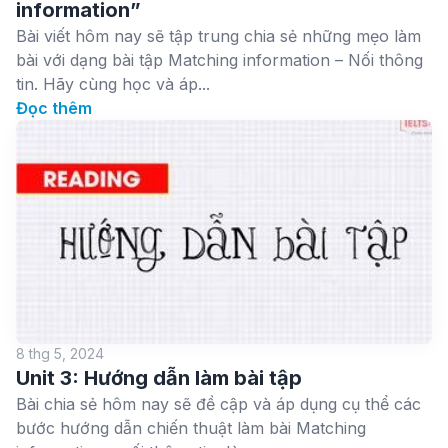
information”
Bài viết hôm nay sẽ tập trung chia sẻ những mẹo làm
bài với dạng bài tập Matching information – Nối thông
tin. Hãy cùng học và áp...
Đọc thêm
8 thg 5, 2024
Unit 3: Hướng dẫn làm bài tập
Bài chia sẻ hôm nay sẽ đề cập và áp dụng cụ thể các
bước hướng dẫn chiến thuật làm bài Matching