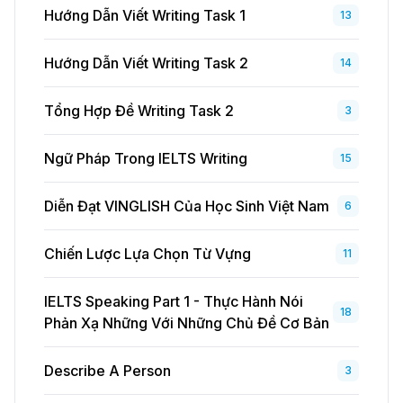
Hướng Dẫn Viết Writing Task 1
13
Hướng Dẫn Viết Writing Task 2
14
Tổng Hợp Đề Writing Task 2
3
Ngữ Pháp Trong IELTS Writing
15
Diễn Đạt VINGLISH Của Học Sinh Việt Nam
6
Chiến Lược Lựa Chọn Từ Vựng
11
IELTS Speaking Part 1 - Thực Hành Nói
18
Phản Xạ Những Với Những Chủ Đề Cơ Bản
Describe A Person
3