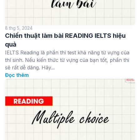
8 thg 5, 2024
Chiến thuật làm bài READING IELTS hiệu
quả
IELTS Reading là phần thì test khả năng từ vựng của
thí sinh. Nếu kiến thức từ vựng của bạn tốt, phần thi
sẽ rất dễ dàng. Hãy...
Đọc thêm