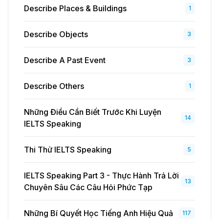
Describe Places & Buildings
1
Describe Objects
3
Describe A Past Event
3
Describe Others
1
Những Điều Cần Biết Trước Khi Luyện
14
IELTS Speaking
Thi Thử IELTS Speaking
5
IELTS Speaking Part 3 - Thực Hành Trả Lời
13
Chuyên Sâu Các Câu Hỏi Phức Tạp
Những Bí Quyết Học Tiếng Anh Hiệu Quả
117