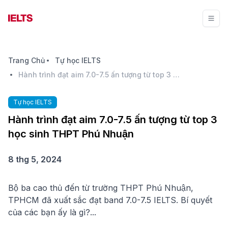
Trang Chủ
Tự học IELTS
Hành trình đạt aim 7.0-7.5 ấn tượng từ top 3 học sinh THPT Phú Nhuận
Tự học IELTS
Hành trình đạt aim 7.0-7.5 ấn tượng từ top 3
học sinh THPT Phú Nhuận
8 thg 5, 2024
Bộ ba cao thủ đến từ trường THPT Phú Nhuận,
TPHCM đã xuất sắc đạt band 7.0-7.5 IELTS. Bí quyết
của các bạn ấy là gì?...