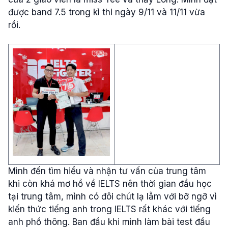
được band 7.5 trong kì thi ngày 9/11 và 11/11 vừa
rồi.
Mình đến tìm hiểu và nhận tư vấn của trung tâm
khi còn khá mơ hồ về IELTS nên thời gian đầu học
tại trung tâm, mình có đôi chút lạ lẫm với bỡ ngỡ vì
kiến thức tiếng anh trong IELTS rất khác với tiếng
anh phổ thông. Ban đầu khi mình làm bài test đầu