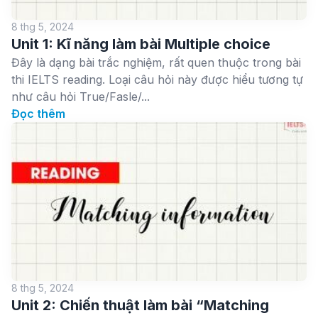
8 thg 5, 2024
Unit 1: Kĩ năng làm bài Multiple choice
Đây là dạng bài trắc nghiệm, rất quen thuộc trong bài
thi IELTS reading. Loại câu hỏi này được hiểu tương tự
như câu hỏi True/Fasle/...
Đọc thêm
8 thg 5, 2024
Unit 2: Chiến thuật làm bài “Matching