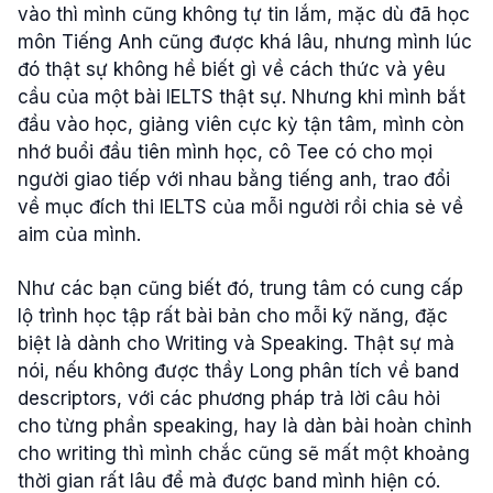
vào thì mình cũng không tự tin lắm, mặc dù đã học
môn Tiếng Anh cũng được khá lâu, nhưng mình lúc
đó thật sự không hề biết gì về cách thức và yêu
cầu của một bài IELTS thật sự. Nhưng khi mình bắt
đầu vào học, giảng viên cực kỳ tận tâm, mình còn
nhớ buổi đầu tiên mình học, cô Tee có cho mọi
người giao tiếp với nhau bằng tiếng anh, trao đổi
về mục đích thi IELTS của mỗi người rồi chia sẻ về
aim của mình.
Như các bạn cũng biết đó, trung tâm có cung cấp
lộ trình học tập rất bài bản cho mỗi kỹ năng, đặc
biệt là dành cho Writing và Speaking. Thật sự mà
nói, nếu không được thầy Long phân tích về band
descriptors, với các phương pháp trả lời câu hỏi
cho từng phần speaking, hay là dàn bài hoàn chỉnh
cho writing thì mình chắc cũng sẽ mất một khoảng
thời gian rất lâu để mà được band mình hiện có.