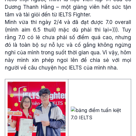
Dương Thanh Hằng – một giảng viên hết sức tận
tâm và tài giỏi đến từ IELTS Fighter.
Mình vừa thi ngày 2/4 và đã đạt được 7.0 overall
(mình aim 6.5 thuii) mặc dù phải thi lại=))). Tuy
rằng 7.0 có lẽ chưa phải số điểm quá cao, nhưng
đó là toàn bộ sự nỗ lực và cố gắng không ngừng
nghỉ của mình trong suốt thời gian qua. Vì vậy, hôm
này mình xin phép ngoi lên để chia sẻ với mọi
người về câu chuyện học IELTS của mình nha.