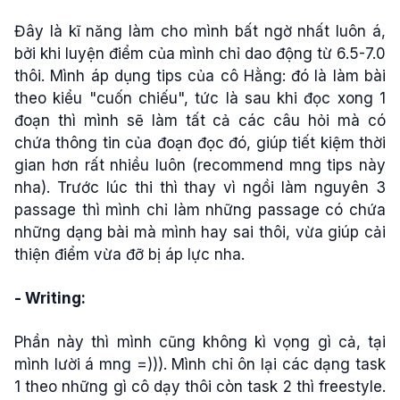
Đây là kĩ năng làm cho mình bất ngờ nhất luôn á,
bởi khi luyện điểm của mình chỉ dao động từ 6.5-7.0
thôi. Mình áp dụng tips của cô Hằng: đó là làm bài
theo kiểu "cuốn chiếu", tức là sau khi đọc xong 1
đoạn thì mình sẽ làm tất cả các câu hỏi mà có
chứa thông tin của đoạn đọc đó, giúp tiết kiệm thời
gian hơn rất nhiều luôn (recommend mng tips này
nha). Trước lúc thi thì thay vì ngồi làm nguyên 3
passage thì mình chỉ làm những passage có chứa
những dạng bài mà mình hay sai thôi, vừa giúp cải
thiện điểm vừa đỡ bị áp lực nha.
- Writing:
Phần này thì mình cũng không kì vọng gì cả, tại
mình lười á mng =))). Mình chỉ ôn lại các dạng task
1 theo những gì cô dạy thôi còn task 2 thì freestyle.