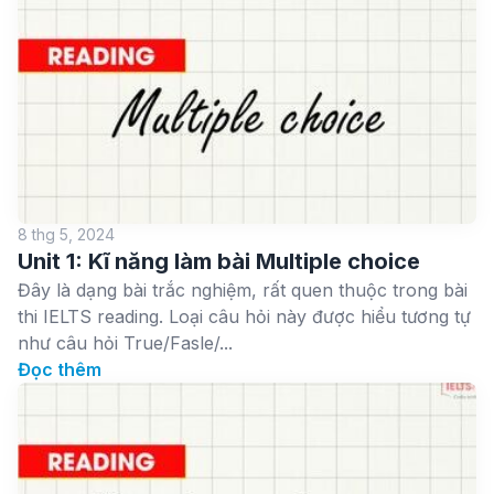
8 thg 5, 2024
Unit 1: Kĩ năng làm bài Multiple choice
Đây là dạng bài trắc nghiệm, rất quen thuộc trong bài
thi IELTS reading. Loại câu hỏi này được hiểu tương tự
như câu hỏi True/Fasle/...
Đọc thêm