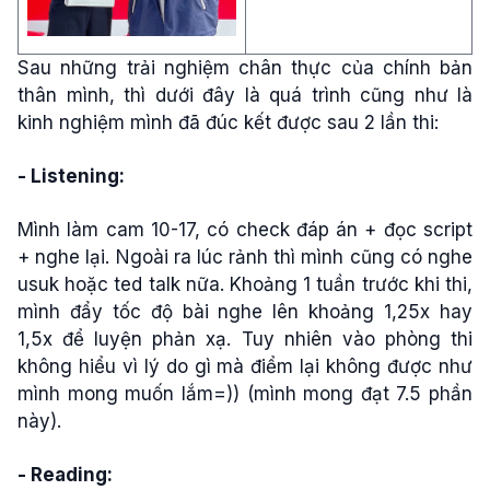
Sau những trải nghiệm chân thực của chính bản
thân mình, thì dưới đây là quá trình cũng như là
kinh nghiệm mình đã đúc kết được sau 2 lần thi:
- Listening:
Mình làm cam 10-17, có check đáp án + đọc script
+ nghe lại. Ngoài ra lúc rảnh thì mình cũng có nghe
usuk hoặc ted talk nữa. Khoảng 1 tuần trước khi thi,
mình đẩy tốc độ bài nghe lên khoảng 1,25x hay
1,5x để luyện phản xạ. Tuy nhiên vào phòng thi
không hiểu vì lý do gì mà điểm lại không được như
mình mong muốn lắm=)) (mình mong đạt 7.5 phần
này).
- Reading: