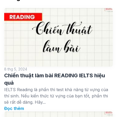
8 thg 5, 2024
Chiến thuật làm bài READING IELTS hiệu
quả
IELTS Reading là phần thì test khả năng từ vựng của
thí sinh. Nếu kiến thức từ vựng của bạn tốt, phần thi
sẽ rất dễ dàng. Hãy...
Đọc thêm