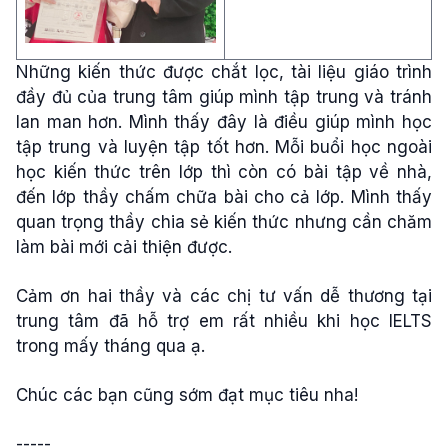
Những kiến thức được chắt lọc, tài liệu giáo trình
đầy đủ của trung tâm giúp mình tập trung và tránh
lan man hơn. Mình thấy đây là điều giúp mình học
tập trung và luyện tập tốt hơn. Mỗi buổi học ngoài
học kiến thức trên lớp thì còn có bài tập về nhà,
đến lớp thầy chấm chữa bài cho cả lớp. Mình thấy
quan trọng thầy chia sẻ kiến thức nhưng cần chăm
làm bài mới cải thiện được.
Cảm ơn hai thầy và các chị tư vấn dễ thương tại
trung tâm đã hỗ trợ em rất nhiều khi học IELTS
trong mấy tháng qua ạ.
Chúc các bạn cũng sớm đạt mục tiêu nha!
-----