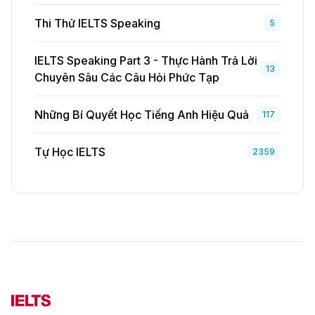
Thi Thử IELTS Speaking
5
IELTS Speaking Part 3 - Thực Hành Trả Lời
13
Chuyên Sâu Các Câu Hỏi Phức Tạp
Những Bí Quyết Học Tiếng Anh Hiệu Quả
117
Tự Học IELTS
2359