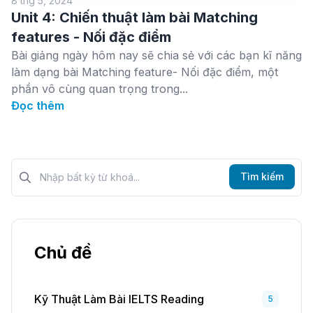
8 thg 5, 2024
Unit 4: Chiến thuật làm bài Matching
features - Nối đặc điểm
Bài giảng ngày hôm nay sẽ chia sẻ với các bạn kĩ năng
làm dạng bài Matching feature- Nối đặc điểm, một
phần vô cùng quan trọng trong...
Đọc thêm
Tìm kiếm?>
Tìm kiếm
Chủ đề
Kỹ Thuật Làm Bài IELTS Reading
5