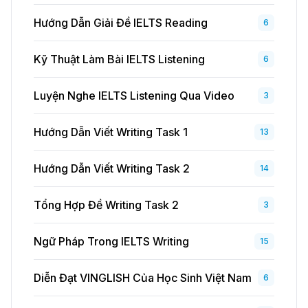
Hướng Dẫn Giải Đề IELTS Reading
6
Kỹ Thuật Làm Bài IELTS Listening
6
Luyện Nghe IELTS Listening Qua Video
3
Hướng Dẫn Viết Writing Task 1
13
Hướng Dẫn Viết Writing Task 2
14
Tổng Hợp Đề Writing Task 2
3
Ngữ Pháp Trong IELTS Writing
15
Diễn Đạt VINGLISH Của Học Sinh Việt Nam
6