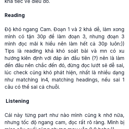
khá tiếc về điều đó.
Reading
Độ khó ngang Cam. Đoạn 1 và 2 khá dễ, làm xong
mình có tận 30p để làm đoạn 3, nhưng đoạn 3
mình đọc mãi k hiểu nên làm hết cả 30p luôn:))
Tips là reading khá khó soát bài và mn có xu
hướng kiên định với đáp án đầu tiên (?) nên là làm
đến đâu nên chắc đến đó, đừng đọc lướt sẽ dễ sai,
lúc check cũng khó phát hiện, nhất là nhiều dạng
như matching in4, matching headings, nếu sai 1
câu có thể sai cả chuỗi.
Listening
Cái này từng part như nào mình cũng k nhớ nữa,
nhưng tốc độ ngang cam, đọc rất rõ ràng. Mình bị