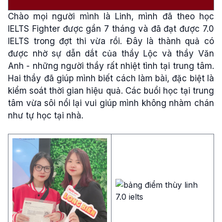
Chào mọi người mình là Linh, mình đã theo học
IELTS Fighter được gần 7 tháng và đã đạt được 7.0
IELTS trong đợt thi vừa rồi. Đây là thành quả có
được nhờ sự dẫn dắt của thầy Lộc và thầy Văn
Anh - những người thầy rất nhiệt tình tại trung tâm.
Hai thầy đã giúp mình biết cách làm bài, đặc biệt là
kiểm soát thời gian hiệu quả. Các buổi học tại trung
tâm vừa sôi nổi lại vui giúp mình không nhàm chán
như tự học tại nhà.