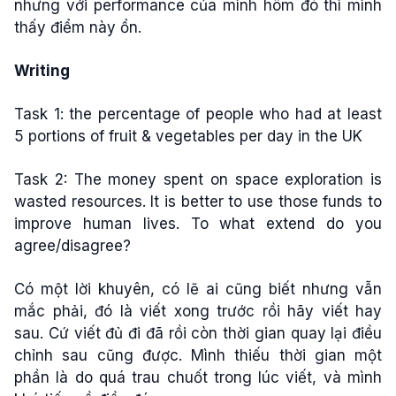
nhưng với performance của mình hôm đó thì mình
thấy điểm này ổn.
Writing
Task 1: the percentage of people who had at least
5 portions of fruit & vegetables per day in the UK
Task 2: The money spent on space exploration is
wasted resources. It is better to use those funds to
improve human lives. To what extend do you
agree/disagree?
Có một lời khuyên, có lẽ ai cũng biết nhưng vẫn
mắc phải, đó là viết xong trước rồi hãy viết hay
sau. Cứ viết đủ đi đã rồi còn thời gian quay lại điều
chỉnh sau cũng được. Mình thiếu thời gian một
phần là do quá trau chuốt trong lúc viết, và mình