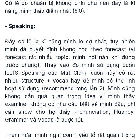
Có lẽ do chuẩn bị không chỉn chu nên đây là kĩ
năng mình thấp điểm nhất (6.0).
- Speaking:
Đây có lẽ là kĩ năng mình lo sợ nhất, tuy nhiên
mình đã quyết định không học theo forecast (vì
forecast rất nhiều topic, mình hơi nản khi đứng
trước chúng). Thay vào đó mình sử dụng cuốn
IELTS Speaking của Mat Clark, cuốn này có rất
nhiều structure + vocab hay để mình có thể linh
hoạt sử dụng (recommend mng lần 2). Mình cũng
không cần quá quan trọng idea vì mình thấy
examiner không có nhu cầu biết về mình đâu, chỉ
cần show cho họ thấy Pronunciation, Fluency,
Grammar và Vocab là được rồi.
Thêm nữa, mình nghĩ còn 1 yếu tố rất quan trọng