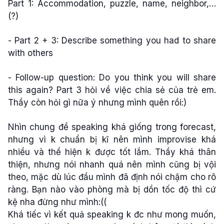
Part 1: Accommodation, puzzle, name, neighbor,…
(?)
- Part 2 + 3: Describe something you had to share
with others
- Follow-up question: Do you think you will share
this again? Part 3 hỏi về việc chia sẻ của trẻ em.
Thầy còn hỏi gì nữa ý nhưng mình quên rồi:)
Nhìn chung đề speaking khá giống trong forecast,
nhưng vì k chuẩn bị kĩ nên mình improvise khá
nhiều và thể hiện k được tốt lắm. Thầy khá thân
thiện, nhưng nói nhanh quá nên mình cũng bị vội
theo, mặc dù lúc đầu mình đã định nói chậm cho rõ
ràng. Bạn nào vào phòng mà bị dồn tốc độ thì cứ
kệ nha đừng như mình:((
Khá tiếc vì kết quả speaking k đc như mong muốn,