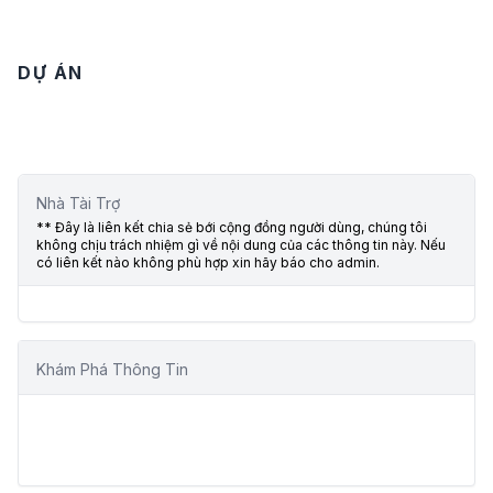
DỰ ÁN
Nhà Tài Trợ
** Đây là liên kết chia sẻ bới cộng đồng người dùng, chúng tôi
không chịu trách nhiệm gì về nội dung của các thông tin này. Nếu
có liên kết nào không phù hợp xin hãy báo cho admin.
Khám Phá Thông Tin