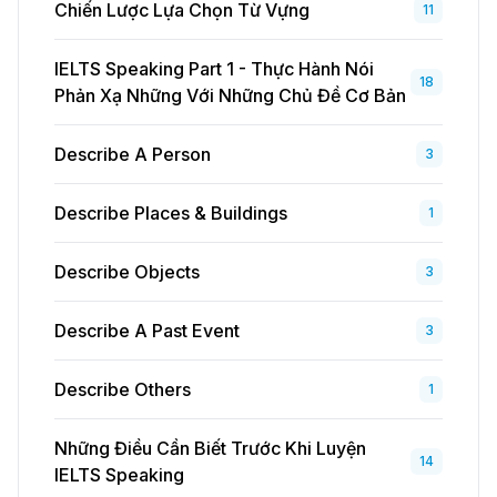
Chiến Lược Lựa Chọn Từ Vựng
11
IELTS Speaking Part 1 - Thực Hành Nói
18
Phản Xạ Những Với Những Chủ Đề Cơ Bản
Describe A Person
3
Describe Places & Buildings
1
Describe Objects
3
Describe A Past Event
3
Describe Others
1
Những Điều Cần Biết Trước Khi Luyện
14
IELTS Speaking