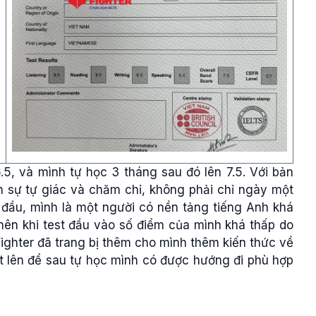
.5, và mình tự học 3 tháng sau đó lên 7.5. Với bản
n sự tự giác và chăm chỉ, không phải chỉ ngày một
 đầu, mình là một người có nền tảng tiếng Anh khá
 nên khi test đầu vào số điểm của mình khá thấp do
ighter đã trang bị thêm cho mình thêm kiến thức về
t lên để sau tự học mình có được hướng đi phù hợp