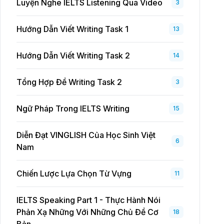
Luyện Nghe IELTS Listening Qua Video
3
Hướng Dẫn Viết Writing Task 1
13
Hướng Dẫn Viết Writing Task 2
14
Tổng Hợp Đề Writing Task 2
3
Ngữ Pháp Trong IELTS Writing
15
Diễn Đạt VINGLISH Của Học Sinh Việt
6
Nam
Chiến Lược Lựa Chọn Từ Vựng
11
IELTS Speaking Part 1 - Thực Hành Nói
Phản Xạ Những Với Những Chủ Đề Cơ
18