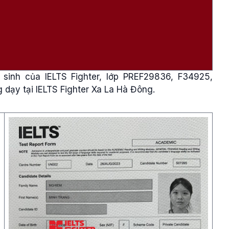
sinh của IELTS Fighter, lớp PREF29836, F34925,
 dạy tại IELTS Fighter Xa La Hà Đông.