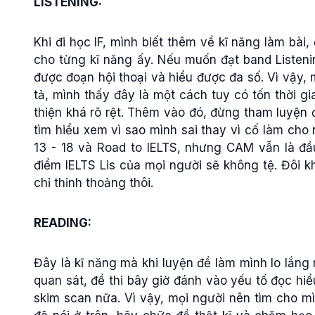
LISTENING:
Khi đi học IF, mình biết thêm về kĩ năng làm bài,
cho từng kĩ năng ấy. Nếu muốn đạt band Listenin
được đoạn hội thoại và hiểu được đa số. Vì vậy,
tả, mình thấy đây là một cách tuy có tốn thời 
thiện khá rõ rệt. Thêm vào đó, đừng tham luyện 
tìm hiểu xem vì sao mình sai thay vì cố làm ch
13 - 18 và Road to IELTS, nhưng CAM vẫn là đầ
điểm IELTS Lis của mọi người sẽ không tệ. Đôi k
chỉ thỉnh thoảng thôi.
READING:
Đây là kĩ năng mà khi luyện đề làm mình lo lắng 
quan sát, đề thi bây giờ đánh vào yếu tố đọc hi
skim scan nữa. Vì vậy, mọi người nên tìm cho m