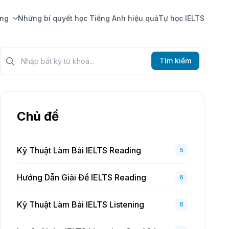
ing
Những bí quyết học Tiếng Anh hiệu quả
Tự học IELTS
Tìm kiếm?>
Tìm kiếm
Chủ đề
Kỹ Thuật Làm Bài IELTS Reading
5
Hướng Dẫn Giải Đề IELTS Reading
6
Kỹ Thuật Làm Bài IELTS Listening
6