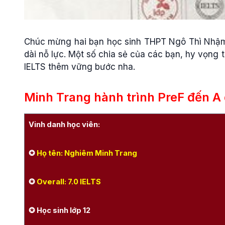
Chúc mừng hai bạn học sinh THPT Ngô Thì Nhậm vớ
dài nỗ lực. Một số chia sẻ của các bạn, hy vọng 
IELTS thêm vững bước nha.
Minh Trang hành trình PreF đến A 
Vinh danh học viên:
✪
Họ tên: Nghiêm Minh Trang
✪
Overall: 7.0 IELTS
✪ Học sinh lớp 12