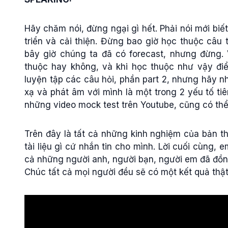
Hãy chăm nói, đừng ngại gì hết. Phải nói mới bi
triển và cải thiện. Đừng bao giờ học thuộc câu t
bây giờ chúng ta đã có forecast, nhưng đừng. 
thuộc hay không, và khi học thuộc như vậy đi
luyện tập các câu hỏi, phần part 2, nhưng hãy n
xạ và phát âm với mình là một trong 2 yếu tố t
những video mock test trên Youtube, cũng có thể
Trên đây là tất cả những kinh nghiệm của bản t
tài liệu gì cứ nhắn tin cho mình. Lời cuối cùng, 
cả những người anh, người bạn, người em đã đồng
Chúc tất cả mọi người đều sẽ có một kết quả thật 