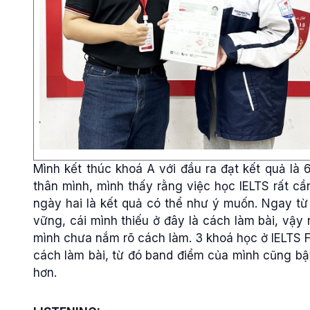
Mình kết thúc khoá A với đầu ra đạt kết quả là 6
thân mình, mình thấy rằng việc học IELTS rất cầ
ngày hai là kết quả có thể như ý muốn. Ngay từ
vững, cái mình thiếu ở đây là cách làm bài, vậy
mình chưa nắm rõ cách làm. 3 khoá học ở IELTS F
cách làm bài, từ đó band điểm của mình cũng bậ
hơn.