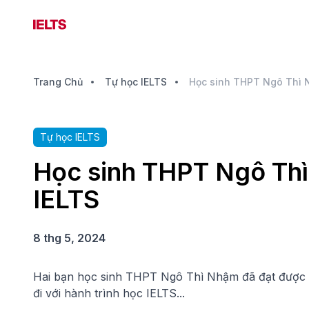
Trang Chủ
Tự học IELTS
Tự học IELTS
Học sinh THPT Ngô Thì
IELTS
8 thg 5, 2024
Hai bạn học sinh THPT Ngô Thì Nhậm đã đạt được 7
đi với hành trình học IELTS...