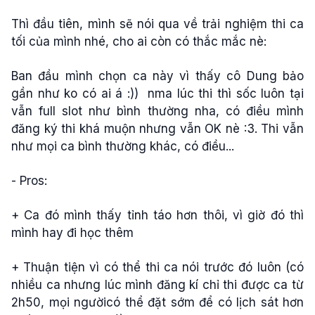
Thì đầu tiên, mình sẽ nói qua về trải nghiệm thi ca
tối của mình nhé, cho ai còn có thắc mắc nè:
Ban đầu mình chọn ca này vì thấy cô Dung bảo
gần như ko có ai á :)) nma lúc thi thì sốc luôn tại
vẫn full slot như bình thường nha, có điều mình
đăng ký thi khá muộn nhưng vẫn OK nè :3. Thi vẫn
như mọi ca bình thường khác, có điều...
- Pros:
+ Ca đó mình thấy tỉnh táo hơn thôi, vì giờ đó thì
mình hay đi học thêm
+ Thuận tiện vì có thể thi ca nói trước đó luôn (có
nhiều ca nhưng lúc mình đăng kí chỉ thi được ca từ
2h50, mọi ngườicó thể đặt sớm để có lịch sát hơn