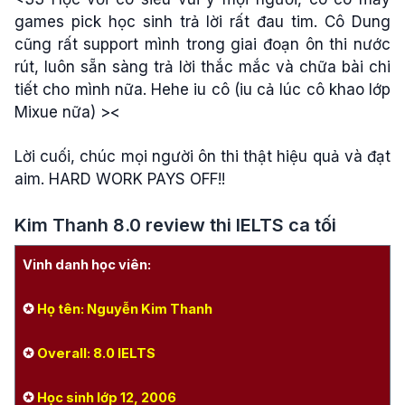
games pick học sinh trả lời rất đau tim. Cô Dung
cũng rất support mình trong giai đoạn ôn thi nước
rút, luôn sẵn sàng trả lời thắc mắc và chữa bài chi
tiết cho mình nữa. Hehe iu cô (iu cả lúc cô khao lớp
Mixue nữa) ><
Lời cuối, chúc mọi người ôn thi thật hiệu quả và đạt
aim. HARD WORK PAYS OFF!!
Kim Thanh 8.0 review thi IELTS ca tối
Vinh danh học viên:
✪
Họ tên: Nguyễn Kim Thanh
✪
Overall: 8.0 IELTS
✪
Học sinh lớp 12, 2006