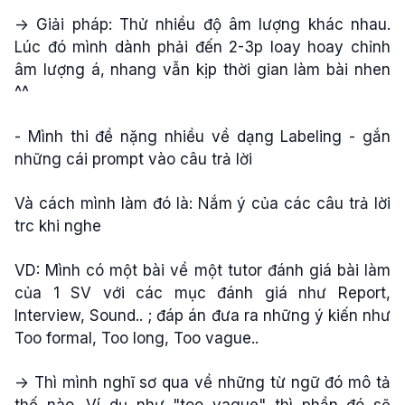
-> Giải pháp: Thử nhiều độ âm lượng khác nhau.
Lúc đó mình dành phải đến 2-3p loay hoay chỉnh
âm lượng á, nhang vẫn kịp thời gian làm bài nhen
^^
- Mình thi đề nặng nhiều về dạng Labeling - gắn
những cái prompt vào câu trả lời
Và cách mình làm đó là: Nắm ý của các câu trả lời
trc khi nghe
VD: Mình có một bài về một tutor đánh giá bài làm
của 1 SV với các mục đánh giá như Report,
Interview, Sound.. ; đáp án đưa ra những ý kiến như
Too formal, Too long, Too vague..
-> Thì mình nghĩ sơ qua về những từ ngữ đó mô tả
thế nào. Ví dụ như "too vague" thì phần đó sẽ