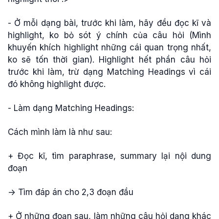
- Ở mỗi dạng bài, trước khi làm, hãy đều đọc kĩ và
highlight, ko bỏ sót ý chính của câu hỏi (Mình
khuyến khích highlight những cái quan trọng nhất,
ko sẽ tốn thời gian). Highlight hết phần câu hỏi
trước khi làm, trừ dạng Matching Headings vì cái
đó không highlight được.
- Làm dạng Matching Headings:
Cách mình làm là như sau:
+ Đọc kĩ, tìm paraphrase, summary lại nội dung
đoạn
-> Tìm đáp án cho 2,3 đoạn đầu
+ Ở những đoạn sau, làm những câu hỏi dạng khác