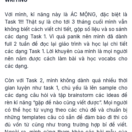
Với mình, kĩ năng này là ÁC MỘNG, đặc biệt là
Task 1!!! Thật sự là cho tới 3 tháng cuối mình vẫn
không biết cách viết chi tiết, gộp số liệu và so sánh
các dạng Task 1. Vì quá panik nên mình đã dành
full 2 tuần để đọc lại giáo trình và học lại chi tiết
các dạng Task 1. Lời khuyên của mình là mọi người
nên nắm được cách làm bài và học vocabs cho
các dạng.
Còn với Task 2, mình không dành quá nhiều thời
gian luyện như task 1, chủ yếu là lên sample cho
các dạng câu hỏi và tập brainstorm các ideas để
rèn kĩ năng “gặp đề nào cũng viết được”. Mọi người
có thể học từ vựng theo các chủ đề và chuẩn bị
những templates câu có sẵn để đảm bảo đi thi có
đủ vốn từ cũng như trong trường hợp bí để viết.
Ngoài ra, mình cũng tham khảo các bài mẫu của