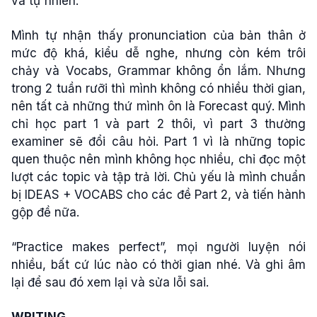
và tự nhiên.
Mình tự nhận thấy pronunciation của bản thân ở
mức độ khá, kiểu dễ nghe, nhưng còn kém trôi
chảy và Vocabs, Grammar không ổn lắm. Nhưng
trong 2 tuần rưỡi thì mình không có nhiều thời gian,
nên tất cả những thứ mình ôn là Forecast quý. Mình
chỉ học part 1 và part 2 thôi, vì part 3 thường
examiner sẽ đổi câu hỏi. Part 1 vì là những topic
quen thuộc nên mình không học nhiều, chỉ đọc một
lượt các topic và tập trả lời. Chủ yếu là mình chuẩn
bị IDEAS + VOCABS cho các đề Part 2, và tiến hành
gộp đề nữa.
“Practice makes perfect”, mọi người luyện nói
nhiều, bất cứ lúc nào có thời gian nhé. Và ghi âm
lại để sau đó xem lại và sửa lỗi sai.
WRITING