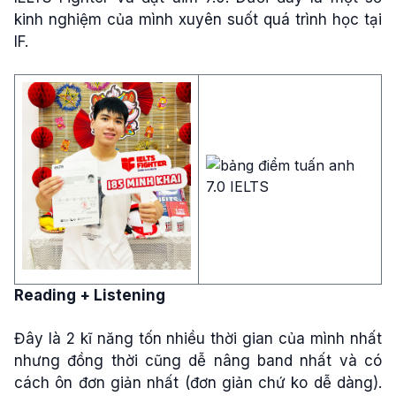
kinh nghiệm của mình xuyên suốt quá trình học tại
IF.
Reading + Listening
Đây là 2 kĩ năng tốn nhiều thời gian của mình nhất
nhưng đồng thời cũng dễ nâng band nhất và có
cách ôn đơn giản nhất (đơn giản chứ ko dễ dàng).