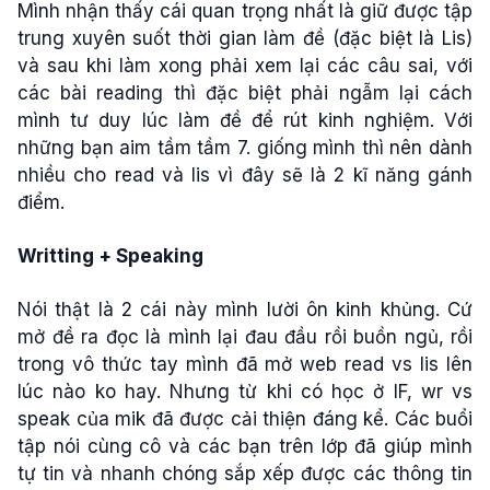
Mình nhận thấy cái quan trọng nhất là giữ được tập
trung xuyên suốt thời gian làm đề (đặc biệt là Lis)
và sau khi làm xong phải xem lại các câu sai, với
các bài reading thì đặc biệt phải ngẫm lại cách
mình tư duy lúc làm đề để rút kinh nghiệm. Với
những bạn aim tầm tầm 7. giống mình thì nên dành
nhiều cho read và lis vì đây sẽ là 2 kĩ năng gánh
điểm.
Writting + Speaking
Nói thật là 2 cái này mình lười ôn kinh khủng. Cứ
mở đề ra đọc là mình lại đau đầu rồi buồn ngủ, rồi
trong vô thức tay mình đã mở web read vs lis lên
lúc nào ko hay. Nhưng từ khi có học ở IF, wr vs
speak của mik đã được cải thiện đáng kể. Các buổi
tập nói cùng cô và các bạn trên lớp đã giúp mình
tự tin và nhanh chóng sắp xếp được các thông tin