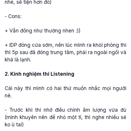
nhé, sẽ tiện hơn đó)
- Cons:
+ Vẫn đông như thường nhen :))
+ IDP đóng cửa sớm, nên lúc mình ra khỏi phòng thi
thì 5p sau đã đóng trung tâm, phải ra ngoài ngồi và
khá là lạnh.
2. Kinh nghiệm thi Listening
Cái này thì mình có hai thứ muốn nhắc mọi người
nè.
- Trước khi thi nhớ điều chỉnh âm lượng vừa đủ
(mình khuyên nên để nhỏ một tí, thì nghe nhiều sẽ
ko ù tai)