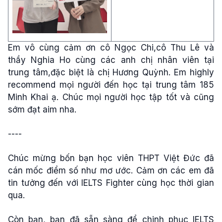
Em vô cùng cảm ơn cô Ngọc Chi,cô Thu Lê và
thầy Nghia Ho cùng các anh chị nhân viên tại
trung tâm,đặc biệt là chị Hương Quỳnh. Em highly
recommend mọi người đến học tại trung tâm 185
Minh Khai ạ. Chúc mọi người học tập tốt và cũng
sớm đạt aim nha.
----
Chúc mừng bốn bạn học viên THPT Việt Đức đã
cán mốc điểm số như mơ ước. Cảm ơn các em đã
tin tưởng đến với IELTS Fighter cùng học thời gian
qua.
Còn bạn, bạn đã sẵn sàng để chinh phục IELTS