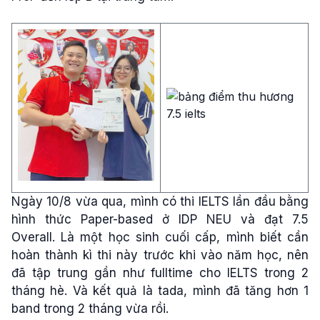
Ngày 10/8 vừa qua, mình có thi IELTS lần đầu bằng
hình thức Paper-based ở IDP NEU và đạt 7.5
Overall. Là một học sinh cuối cấp, mình biết cần
hoàn thành kì thi này trước khi vào năm học, nên
đã tập trung gần như fulltime cho IELTS trong 2
tháng hè. Và kết quả là tada, mình đã tăng hơn 1
band trong 2 tháng vừa rồi.