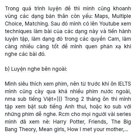
Trong quá trình luyện đề thì mình cũng khoanh
vùng các dạng bản thân còn yếu: Maps, Multiple
Choice, Matching. Sau đó mình có lên Youtube xem
techniques làm bài của các dạng này và tiến hành
luyện tập, làm dạng đó trong các quyển Cam, làm
càng nhiều càng tốt để mình quen phản xạ khi
nghe các bài đó.
b) Luyện nghe bên ngoài:
Mình siêu thích xem phim, nên từ trước khi ôn IELTS
mình cũng cày qua khá nhiều phim nước ngoài,
nma sub tiếng Việt=))) Trong 2 tháng ôn thi mình
tập xem bật sub tiếng Anh thui, hoặc ko sub với
những phim dễ nghe. Rcm cho mọi người vài series
mình đã xem nè: Harry Potter, Friends, The Big
Bang Theory, Mean girls, How I met your mother,...