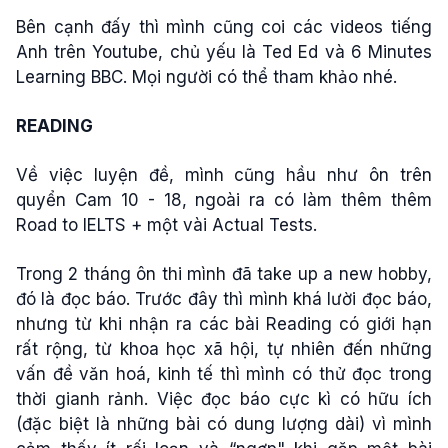
Bên cạnh đấy thì mình cũng coi các videos tiếng
Anh trên Youtube, chủ yếu là Ted Ed và 6 Minutes
Learning BBC. Mọi người có thể tham khảo nhé.
READING
Về việc luyện đề, mình cũng hầu như ôn trên
quyển Cam 10 - 18, ngoài ra có làm thêm thêm
Road to IELTS + một vài Actual Tests.
Trong 2 tháng ôn thi mình đã take up a new hobby,
đó là đọc báo. Trước đây thì mình khá lười đọc báo,
nhưng từ khi nhận ra các bài Reading có giới hạn
rất rộng, từ khoa học xã hội, tự nhiên đến những
vấn đề văn hoá, kinh tế thì mình có thử đọc trong
thời gianh rảnh. Việc đọc báo cực kì có hữu ích
(đặc biệt là những bài có dung lượng dài) vì mình