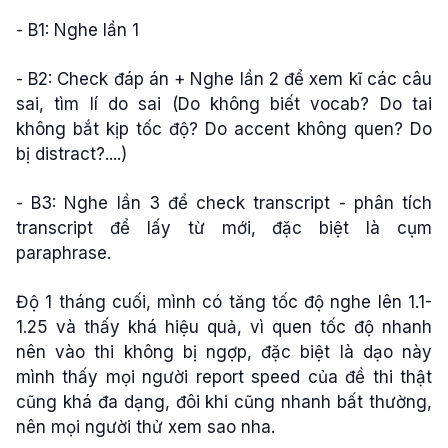
- B1: Nghe lần 1
- B2: Check đáp án + Nghe lần 2 để xem kĩ các câu
sai, tìm lí do sai (Do không biết vocab? Do tai
không bắt kịp tốc độ? Do accent không quen? Do
bị distract?....)
- B3: Nghe lần 3 để check transcript - phân tích
transcript để lấy từ mới, đặc biệt là cụm
paraphrase.
Độ 1 tháng cuối, mình có tăng tốc độ nghe lên 1.1-
1.25 và thấy khá hiệu quả, vì quen tốc độ nhanh
nên vào thi không bị ngợp, đặc biệt là dạo này
mình thấy mọi người report speed của đề thi thật
cũng khá đa dạng, đôi khi cũng nhanh bất thường,
nên mọi người thử xem sao nha.