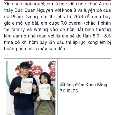
Xin chào mọi người, em là học viên học khoá A của
thầy Duc Quan Nguyen với khoá B và luyện đề của
cô Phạm Dzung. em thi ielts từ 26/8 rồi nma bây
giờ e mới up bài, em được 7.0 overall (chắc 1 phần
tại tâm lý và writing vào đề hòn đá) bình thường
làm cam ở nhà read với lis em sẽ dc tầm 8.0 - 8.5
nma có khi hôm đấy lần đầu thi áp lực xong em bị
hoảng nên miss mấy câu đầu.