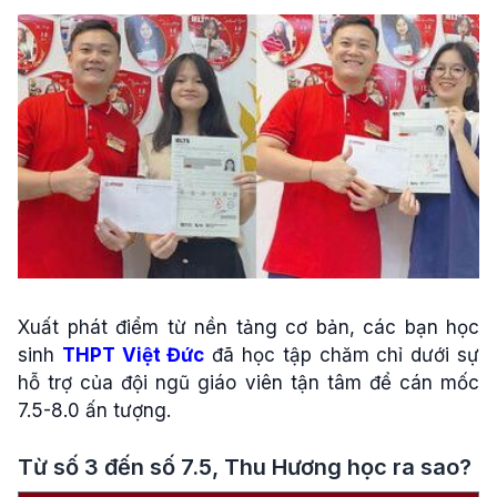
Xuất phát điểm từ nền tảng cơ bản, các bạn học
sinh
THPT Việt Đức
đã học tập chăm chỉ dưới sự
hỗ trợ của đội ngũ giáo viên tận tâm để cán mốc
7.5-8.0 ấn tượng.
Từ số 3 đến số 7.5, Thu Hương học ra sao?