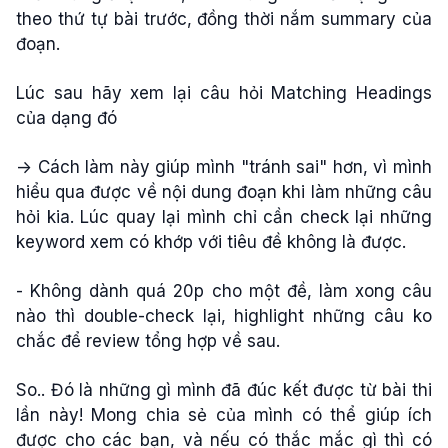
theo thứ tự bài trước, đồng thời nắm summary của
đoạn.
Lúc sau hãy xem lại câu hỏi Matching Headings
của dạng đó
-> Cách làm này giúp mình "tránh sai" hơn, vì mình
hiểu qua được về nội dung đoạn khi làm những câu
hỏi kia. Lúc quay lại mình chỉ cần check lại những
keyword xem có khớp với tiêu đề không là được.
- Không dành quá 20p cho một đề, làm xong câu
nào thì double-check lại, highlight những câu ko
chắc để review tổng hợp về sau.
So.. Đó là những gì mình đã đúc kết được từ bài thi
lần này! Mong chia sẻ của mình có thể giúp ích
được cho các bạn, và nếu có thắc mắc gì thì có