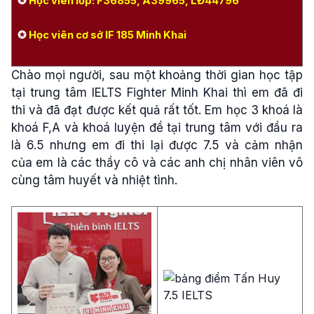
✪
Học viên lớp:
F36855, A39965, LĐ44796
✪
Học viên cơ sở IF 185 Minh Khai
Chào mọi người, sau một khoảng thời gian học tập
tại trung tâm IELTS Fighter Minh Khai thì em đã đi
thi và đã đạt được kết quả rất tốt. Em học 3 khoá là
khoá F,A và khoá luyện đề tại trung tâm với đầu ra
là 6.5 nhưng em đi thi lại được 7.5 và cảm nhận
của em là các thầy cô và các anh chị nhân viên vô
cùng tâm huyết và nhiệt tình.