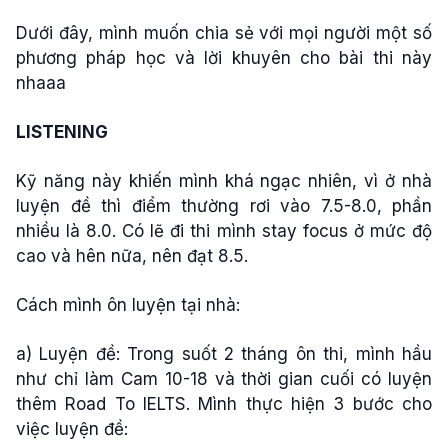
Dưới đây, mình muốn chia sẻ với mọi người một số
phương pháp học và lời khuyên cho bài thi này
nhaaa
LISTENING
Kỹ năng này khiến mình khá ngạc nhiên, vì ở nhà
luyện đề thì điểm thường rơi vào 7.5-8.0, phần
nhiều là 8.0. Có lẽ đi thi mình stay focus ở mức độ
cao và hên nữa, nên đạt 8.5.
Cách mình ôn luyện tại nhà:
a) Luyện đề: Trong suốt 2 tháng ôn thi, mình hầu
như chỉ làm Cam 10-18 và thời gian cuối có luyện
thêm Road To IELTS. Mình thực hiện 3 bước cho
việc luyện đề: