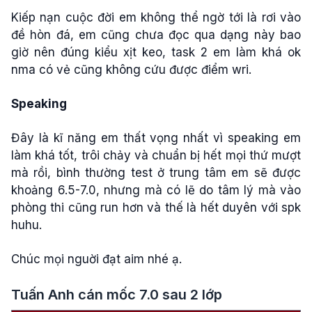
Kiếp nạn cuộc đời em không thể ngờ tới là rơi vào
đề hòn đá, em cũng chưa đọc qua dạng này bao
giờ nên đúng kiểu xịt keo, task 2 em làm khá ok
nma có vẻ cũng không cứu được điểm wri.
Speaking
Đây là kĩ năng em thất vọng nhất vì speaking em
làm khá tốt, trôi chảy và chuẩn bị hết mọi thứ mượt
mà rồi, bình thường test ở trung tâm em sẽ được
khoảng 6.5-7.0, nhưng mà có lẽ do tâm lý mà vào
phòng thi cũng run hơn và thế là hết duyên với spk
huhu.
Chúc mọi nguời đạt aim nhé ạ.
Tuấn Anh cán mốc 7.0 sau 2 lớp