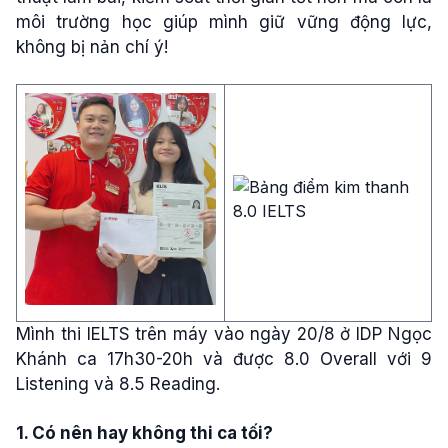
môi trường học giúp mình giữ vững động lực,
không bị nản chí ý!
Mình thi IELTS trên máy vào ngày 20/8 ở IDP Ngọc
Khánh ca 17h30-20h và được 8.0 Overall
với 9
Listening và 8.5 Reading.
1. Có nên hay không thi ca tối?