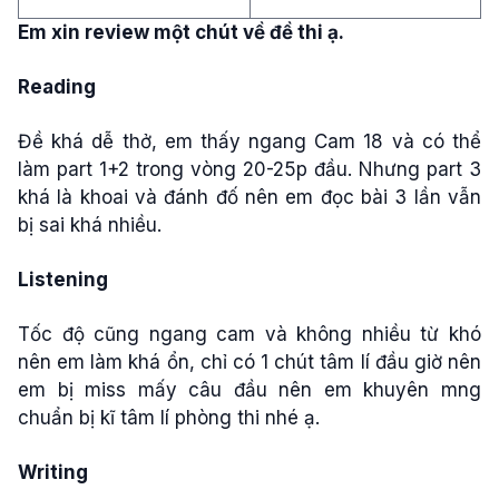
Em xin review một chút về đề thi ạ.
Reading
Đề khá dễ thở, em thấy ngang Cam 18 và có thể
làm part 1+2 trong vòng 20-25p đầu. Nhưng part 3
khá là khoai và đánh đố nên em đọc bài 3 lần vẫn
bị sai khá nhiều.
Listening
Tốc độ cũng ngang cam và không nhiều từ khó
nên em làm khá ổn, chỉ có 1 chút tâm lí đầu giờ nên
em bị miss mấy câu đầu nên em khuyên mng
chuẩn bị kĩ tâm lí phòng thi nhé ạ.
Writing