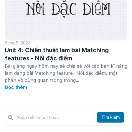
8 thg 5, 2024
Unit 4: Chiến thuật làm bài Matching
features - Nối đặc điểm
Bài giảng ngày hôm nay sẽ chia sẻ với các bạn kĩ năng
làm dạng bài Matching feature- Nối đặc điểm, một
phần vô cùng quan trọng trong...
Đọc thêm
Tìm kiếm?>
Tìm kiếm