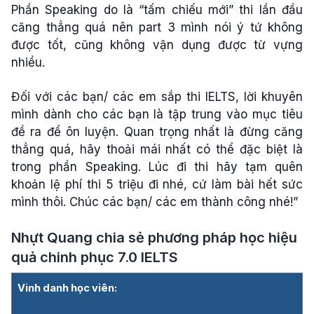
Phần Speaking do là “tấm chiếu mới” thi lần đầu
căng thẳng quá nên part 3 mình nói ý tứ không
được tốt, cũng không vận dụng được từ vựng
nhiều.
Đối với các bạn/ các em sắp thi IELTS, lời khuyên
mình dành cho các bạn là tập trung vào mục tiêu
đề ra để ôn luyện. Quan trọng nhất là đừng căng
thẳng quá, hãy thoải mái nhất có thể đặc biệt là
trong phần Speaking. Lúc đi thi hãy tạm quên
khoản lệ phí thi 5 triệu đi nhé, cứ làm bài hết sức
mình thôi. Chúc các bạn/ các em thành công nhé!”
Nhựt Quang chia sẻ phương pháp học hiệu
quả chinh phục 7.0 IELTS
Vinh danh học viên: