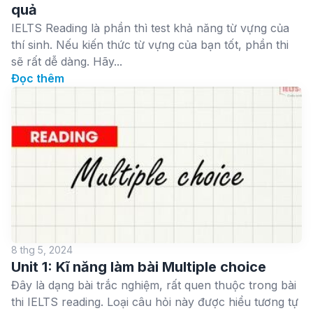
quả
IELTS Reading là phần thì test khả năng từ vựng của
thí sinh. Nếu kiến thức từ vựng của bạn tốt, phần thi
sẽ rất dễ dàng. Hãy...
Đọc thêm
8 thg 5, 2024
Unit 1: Kĩ năng làm bài Multiple choice
Đây là dạng bài trắc nghiệm, rất quen thuộc trong bài
thi IELTS reading. Loại câu hỏi này được hiểu tương tự