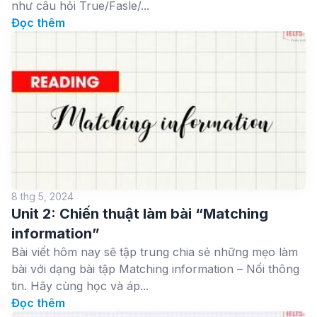
như câu hỏi True/Fasle/...
Đọc thêm
8 thg 5, 2024
Unit 2: Chiến thuật làm bài “Matching
information”
Bài viết hôm nay sẽ tập trung chia sẻ những mẹo làm
bài với dạng bài tập Matching information – Nối thông
tin. Hãy cùng học và áp...
Đọc thêm