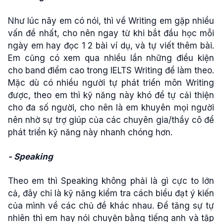
Như lúc nãy em có nói, thì về Writing em gặp nhiều
vấn đề nhất, cho nên ngay từ khi bắt đầu học mỗi
ngày em hay đọc 1 2 bài ví dụ, và tự viết thêm bài.
Em cũng có xem qua nhiều lần những điều kiện
cho band điểm cao trong IELTS Writing để làm theo.
Mặc dù có nhiều người tự phát triển môn Writing
được, theo em thì kỹ năng này khó để tự cải thiện
cho đa số người, cho nên là em khuyên mọi người
nên nhờ sự trợ giúp của các chuyên gia/thầy cô để
phát triển kỹ năng này nhanh chóng hơn.
- Speaking
Theo em thì Speaking không phải là gì cực to lớn
cả, đây chỉ là kỹ năng kiểm tra cách biểu đạt ý kiến
của mình về các chủ đề khác nhau. Để tăng sự tự
nhiên thì em hay nói chuyện bằng tiếng anh và tập