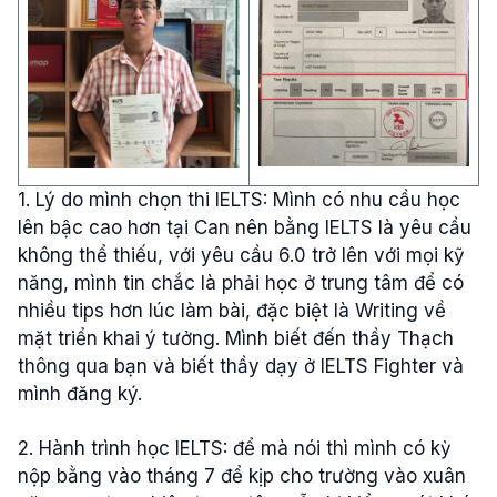
1. Lý do mình chọn thi IELTS: Mình có nhu cầu học
lên bậc cao hơn tại Can nên bằng IELTS là yêu cầu
không thể thiếu, với yêu cầu 6.0 trở lên với mọi kỹ
năng, mình tin chắc là phải học ở trung tâm để có
nhiều tips hơn lúc làm bài, đặc biệt là Writing về
mặt triển khai ý tưởng. Mình biết đến thầy Thạch
thông qua bạn và biết thầy dạy ở IELTS Fighter và
mình đăng ký.
2. Hành trình học IELTS: để mà nói thì mình có kỳ
nộp bằng vào tháng 7 để kịp cho trường vào xuân