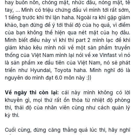
hay buồn nôn, chóng mặt, nhức đầu, nóng mặt, tê
tay, … Mình có triệu chứng đầu vì mình tới rất sớm,
1 tiếng trước khi thi lận haha. Ngoài ra khi gặp giám
khảo, bạn đừng để ý tới thái độ của họ quá, vì điểm
của bạn không thể hiện qua nét mặt của họ đâu.
Mình biết điều này vì khi thi part 2 mình lạc đề khi
giám khảo kêu mình nói về một sản phẩm truyền
thống của Việt Nam mình lại nói về xe Vinfast vì nó
là sản phẩm xe đầu tiên của Việt Nam, nó sẽ phát
triển như Hyundai, Toyota haha. Mình nghĩ đó là
nguyên do mình đạt 6.0 môn này :))
Về ngày thi còn lại:
cái này mình không có lời
khuyên gì, mọi thứ rất ổn thỏa từ nhiệt độ phòng
thi, thái độ của nhân viên cũng như cách quản lý
kỳ thi.
Cuối cùng, đừng căng thẳng quá lúc thi, hãy nghĩ