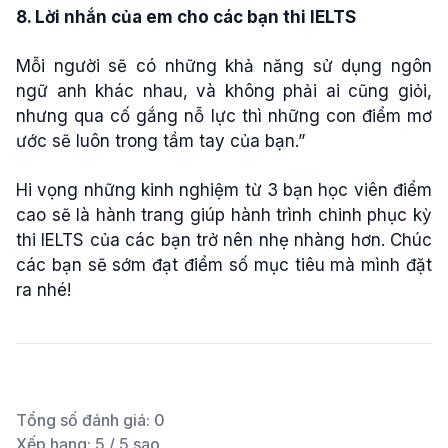
8. Lời nhắn của em cho các bạn thi IELTS
Mỗi người sẽ có những khả năng sử dụng ngôn
ngữ anh khác nhau, và không phải ai cũng giỏi,
nhưng qua cố gắng nỗ lực thì những con điểm mơ
ước sẽ luôn trong tầm tay của bạn.”
Hi vọng những kinh nghiệm từ 3 bạn học viên điểm
cao sẽ là hành trang giúp hành trình chinh phục kỳ
thi IELTS của các bạn trở nên nhẹ nhàng hơn. Chúc
các bạn sẽ sớm đạt điểm số mục tiêu mà mình đặt
ra nhé!
Tổng số đánh giá:
0
Xếp hạng:
5
/ 5 sao