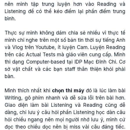
nên mình tập trung luyện hơn vào Reading và
Listening để có thể kéo điểm lại phần điểm trung
bình.
Thực sự mình không dám chia sẻ nhiều vì thực tế
mình chỉ nghe trên một số bản tin thời sự tiếng Anh
và Vlog trên Youtube, ít luyện Cam. Luyện Reading
trên các Actual Tests mà giáo viên cung cấp.
Mình
thi dạng Computer-based tại IDP Mạc Đĩnh Chi. Cơ
sở vật chất và các bạn staff thân thiện khỏi phải
bàn.
Mình thích nhất khi
chọn thi máy
đó là lúc làm bài
Writing, gõ phím nhanh và dễ sửa lỗi trên bài hơn.
Giao diện làm bài Listening và Reading cũng dễ
dàng, chỉ lưu ý câu hỏi phần Listening học dàn câu
hỏi chiều ngang nên mọi người nhớ lưu ý, mình cứ
đọc theo chiều dọc nên bị miss vài câu đáng tiếc.