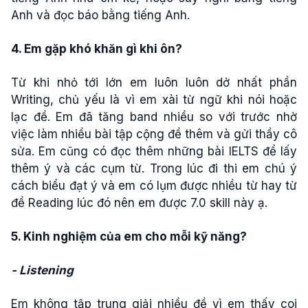
Anh và đọc báo bằng tiếng Anh.
4. Em gặp khó khăn gì khi ôn?
Từ khi nhỏ tới lớn em luôn luôn dở nhất phần
Writing, chủ yếu là vì em xài từ ngữ khi nói hoặc
lạc đề. Em đã tăng band nhiều so với trước nhờ
việc làm nhiều bài tập cộng đề thêm và gửi thầy cô
sửa. Em cũng có đọc thêm những bài IELTS để lấy
thêm ý và các cụm từ. Trong lúc đi thi em chú ý
cách biểu đạt ý và em có lụm được nhiều từ hay từ
đề Reading lúc đó nên em được 7.0 skill này ạ.
5. Kinh nghiệm của em cho mỗi kỹ năng?
- Listening
Em không tập trung giải nhiều đề vì em thấy coi