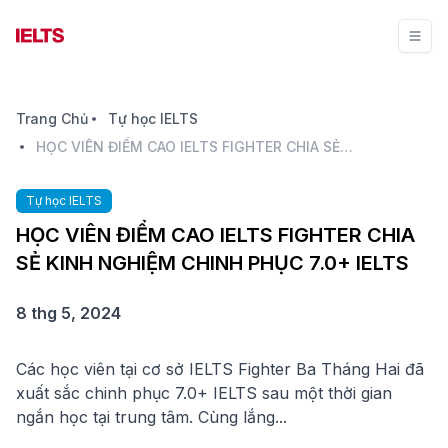
Trang Chủ
Tự học IELTS
HỌC VIÊN ĐIỂM CAO IELTS FIGHTER CHIA SẺ KINH NGHIỆM CHINH PHỤC 7.0+ IELTS
Tự học IELTS
HỌC VIÊN ĐIỂM CAO IELTS FIGHTER CHIA
SẺ KINH NGHIỆM CHINH PHỤC 7.0+ IELTS
8 thg 5, 2024
Các học viên tại cơ sở IELTS Fighter Ba Tháng Hai đã
xuất sắc chinh phục 7.0+ IELTS sau một thời gian
ngắn học tại trung tâm. Cùng lắng...