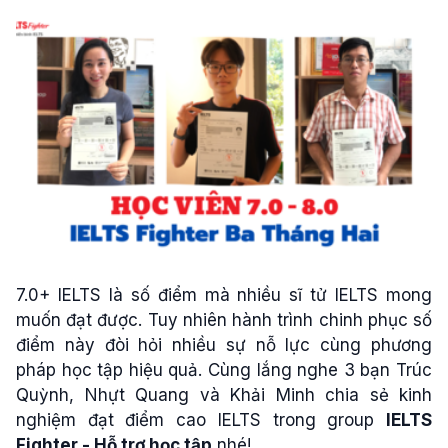
7.0+ IELTS là số điểm mà nhiều sĩ tử IELTS mong
muốn đạt được. Tuy nhiên hành trình chinh phục số
điểm này đòi hỏi nhiều sự nỗ lực cùng phương
pháp học tập hiệu quả. Cùng lắng nghe 3 bạn Trúc
Quỳnh, Nhựt Quang và Khải Minh chia sẻ kinh
nghiệm đạt điểm cao IELTS trong group
IELTS
Fighter - Hỗ trợ học tập
nhé!