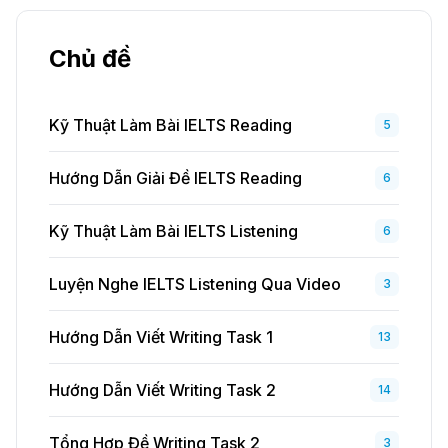
Chủ đề
Kỹ Thuật Làm Bài IELTS Reading
5
Hướng Dẫn Giải Đề IELTS Reading
6
Kỹ Thuật Làm Bài IELTS Listening
6
Luyện Nghe IELTS Listening Qua Video
3
Hướng Dẫn Viết Writing Task 1
13
Hướng Dẫn Viết Writing Task 2
14
Tổng Hợp Đề Writing Task 2
3