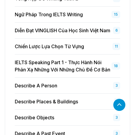
Ngữ Pháp Trong IELTS Writing
15
Diễn Đạt VINGLISH Của Học Sinh Việt Nam
6
Chiến Lược Lựa Chọn Từ Vựng
11
IELTS Speaking Part 1 - Thực Hành Nói
18
Phản Xạ Những Với Những Chủ Đề Cơ Bản
Describe A Person
3
Describe Places & Buildings
1
Describe Objects
3
Describe A Past Event
3