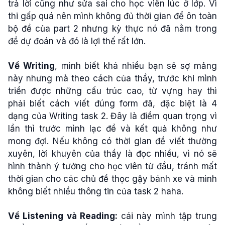
trả lời cũng như sửa sai cho học viên lúc ở lớp. Vì
thi gấp quá nên mình không đủ thời gian để ôn toàn
bộ đề của part 2 nhưng kỳ thực nó đã nằm trong
đề dự đoán và đó là lợi thế rất lớn.
Về Writing
, mình biết khá nhiều bạn sẽ sợ mảng
này nhưng mà theo cách của thầy, trước khi mình
triển được những cấu trúc cao, từ vựng hay thì
phải biết cách viết đúng form đã, đặc biệt là 4
dạng của Writing task 2. Đây là điểm quan trọng vì
lần thì trước mình lạc đề và kết quả không như
mong đợi. Nếu không có thời gian để viết thường
xuyên, lời khuyên của thầy là đọc nhiều, vì nó sẽ
hình thành ý tưởng cho học viên từ đầu, tránh mất
thời gian cho các chủ đề thọc gậy bánh xe và mình
không biết nhiều thông tin của task 2 haha.
Về Listening và Reading:
cái này mình tập trung