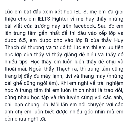
Lúc em bắt đầu xem xét học IELTS, mẹ em đã giới
thiệu cho em IELTS Fighter vì mẹ hay thấy những
bài viết của trường này trên facebook. Sau đó em
lên trung tâm gần nhất để thi đầu vào xếp lớp và
được 6.5, em được cho vào lớp B của thầy Huy
Thạch dễ thương và từ đó tới lúc em thi em ưu tiên
học lớp của thầy vì thầy giảng dễ hiểu và thầy có
nhiều tips. Học thầy em luôn luôn thấy dễ chịu và
thoải mái. Ngoài thầy Thạch ra, thì trung tâm cũng
trang bị đầy đủ máy lạnh, tivi và thang máy (những
cái ghế cũng ngồi êm). Khi em nghĩ về trải nghiệm
học ở trung tâm thì em luôn thích nhất là trao đổi,
cùng nhau học tập và rèn luyện cùng với các anh,
chị, bạn chung lớp. Mỗi lần em nói chuyện với các
anh chị em luôn biết được nhiều góc nhìn mà em
còn chưa nghĩ tới.