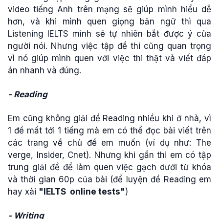
video tiếng Anh trên mạng sẽ giúp mình hiểu dễ
hơn, và khi mình quen giọng bản ngữ thì qua
Listening IELTS mình sẽ tự nhiên bắt được ý của
người nói. Nhưng việc tập đề thi cũng quan trọng
vì nó giúp mình quen với việc thi thật và viết đáp
án nhanh và đúng.
- Reading
Em cũng không giải đề Reading nhiều khi ở nhà, vì
1 đề mất tới 1 tiếng mà em có thể đọc bài viết trên
các trang về chủ đề em muốn (ví dụ như: The
verge, Insider, Cnet). Nhưng khi gần thi em có tập
trung giải đề để làm quen việc gạch dưới từ khóa
và thời gian 60p của bài (để luyện đề Reading em
hay xài
"IELTS online tests"
)
- Writing