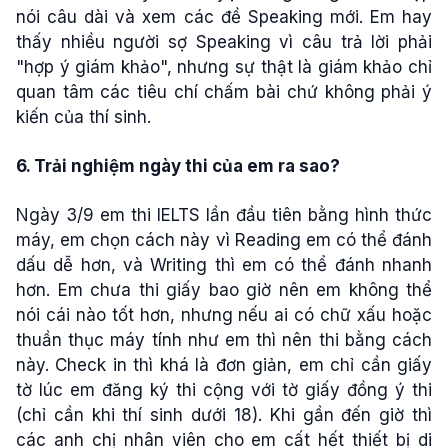
nói câu dài và xem các đề Speaking mới. Em hay
thấy nhiều người sợ Speaking vì câu trả lời phải
"hợp ý giám khảo", nhưng sự thật là giám khảo chỉ
quan tâm các tiêu chí chấm bài chứ không phải ý
kiến của thí sinh.
6. Trải nghiệm ngày thi của em ra sao?
Ngày 3/9 em thi IELTS lần đầu tiên bằng hình thức
máy, em chọn cách này vì Reading em có thể đánh
dấu dễ hơn, và Writing thì em có thể đánh nhanh
hơn. Em chưa thi giấy bao giờ nên em không thể
nói cái nào tốt hơn, nhưng nếu ai có chữ xấu hoặc
thuần thục máy tính như em thì nên thi bằng cách
này. Check in thì khá là đơn giản, em chỉ cần giấy
tờ lúc em đăng ký thi cộng với tờ giấy đồng ý thi
(chỉ cần khi thí sinh dưới 18). Khi gần đến giờ thì
các anh chị nhân viên cho em cất hết thiết bị di