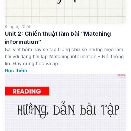
8 thg 5, 2024
Unit 2: Chiến thuật làm bài “Matching
information”
Bài viết hôm nay sẽ tập trung chia sẻ những mẹo làm
bài với dạng bài tập Matching information – Nối thông
tin. Hãy cùng học và áp...
Đọc thêm