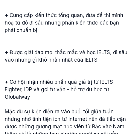
+ Cung cấp kiến thức tổng quan, đưa đề thi minh
hoạ từ đó đi sâu những phần kiến thức các bạn
phải chuẩn bị
+ Được giải đáp mọi thắc mắc về học IELTS, đi sâu
vào những gì khó nhằn nhất của IELTS
+ Cơ hội nhận nhiều phần quà giá trị từ IELTS
Fighter, IDP và gói tư vấn - hỗ trợ du học từ
Globalway
Mặc dù sự kiện diễn ra vào buổi tối giữa tuần
nhưng nhờ tính tiện ích từ Internet nên đã tiếp cận
được những gương mặt học viên từ Bắc vào Nam,