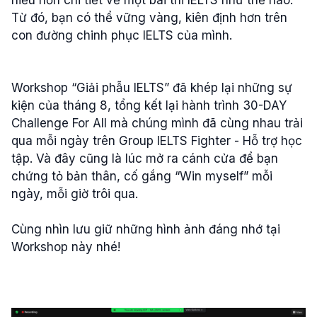
hiểu hơn chi tiết về một bài thi IELTS như thế nào.
Từ đó, bạn có thể vững vàng, kiên định hơn trên
con đường chinh phục IELTS của mình.
Workshop “Giải phẫu IELTS” đã khép lại những sự
kiện của tháng 8, tổng kết lại hành trình 30-DAY
Challenge For All mà chúng mình đã cùng nhau trải
qua mỗi ngày trên Group IELTS Fighter - Hỗ trợ học
tập. Và đây cũng là lúc mở ra cánh cửa để bạn
chứng tỏ bản thân, cố gắng “Win myself” mỗi
ngày, mỗi giờ trôi qua.
Cùng nhìn lưu giữ những hình ảnh đáng nhớ tại
Workshop này nhé!