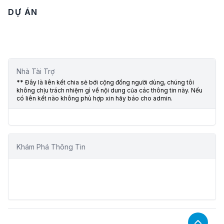
DỰ ÁN
Nhà Tài Trợ
** Đây là liên kết chia sẻ bới cộng đồng người dùng, chúng tôi
không chịu trách nhiệm gì về nội dung của các thông tin này. Nếu
có liên kết nào không phù hợp xin hãy báo cho admin.
Khám Phá Thông Tin