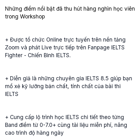
Những điểm nổi bật đã thu hút hàng nghìn học viên
trong Workshop
+ Được tổ chức Online trực tuyến trên nền tảng
Zoom và phát Live trực tiếp trên Fanpage IELTS
Fighter - Chiến Binh IELTS.
+ Diễn giả là những chuyên gia IELTS 8.5 giúp bạn
mổ xẻ kỹ lưỡng bản chất, tính chất của bài thi
IELTS
+ Cung cấp lộ trình học IELTS chi tiết theo từng
Band điểm từ 0-7.0+ cùng tài liệu miễn phí, nâng
cao trình độ hàng ngày