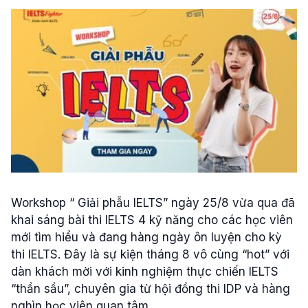
Workshop “ Giải phẫu IELTS” ngày 25/8 vừa qua đã
khai sáng bài thi IELTS 4 kỹ năng cho các học viên
mới tìm hiểu và đang hàng ngày ôn luyện cho kỳ
thi IELTS. Đây là sự kiện tháng 8 vô cùng “hot” với
dàn khách mời với kinh nghiệm thực chiến IELTS
“thần sầu”, chuyên gia từ hội đồng thi IDP và hàng
nghìn học viên quan tâm.