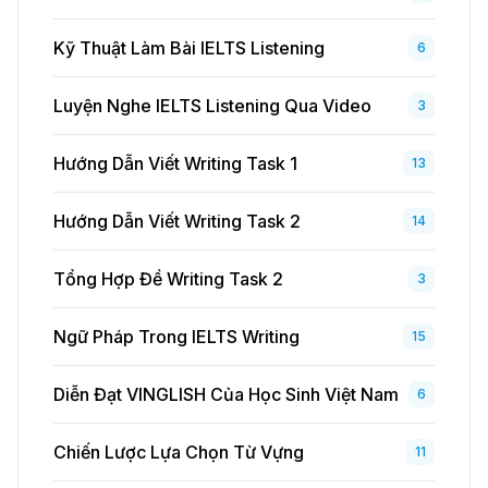
Kỹ Thuật Làm Bài IELTS Listening
6
Luyện Nghe IELTS Listening Qua Video
3
Hướng Dẫn Viết Writing Task 1
13
Hướng Dẫn Viết Writing Task 2
14
Tổng Hợp Đề Writing Task 2
3
Ngữ Pháp Trong IELTS Writing
15
Diễn Đạt VINGLISH Của Học Sinh Việt Nam
6
Chiến Lược Lựa Chọn Từ Vựng
11