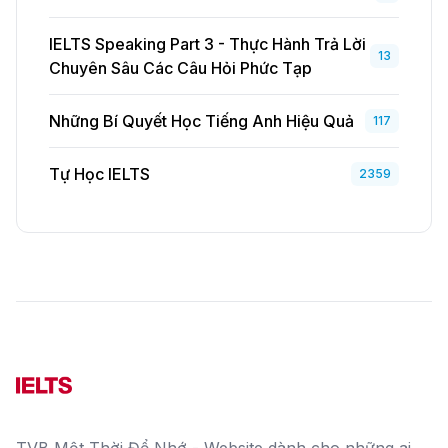
IELTS Speaking Part 3 - Thực Hành Trả Lời
13
Chuyên Sâu Các Câu Hỏi Phức Tạp
Những Bí Quyết Học Tiếng Anh Hiệu Quả
117
Tự Học IELTS
2359