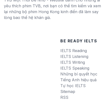
TVB Một Thời Để Nhớ - Website dành cho những ai
yêu thích phim TVB, nơi bạn có thể tìm kiếm và xem
lại những bộ phim Hong Kong kinh điển đã làm say
lòng bao thế hệ khán giả.
BE READY IELTS
IELTS Reading
IELTS Listening
IELTS Writing
IELTS Speaking
Những bí quyết học
Tiếng Anh hiệu quả
Tự học IELTS
Sitemap
RSS