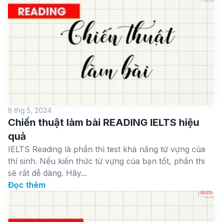
8 thg 5, 2024
Chiến thuật làm bài READING IELTS hiệu
quả
IELTS Reading là phần thì test khả năng từ vựng của
thí sinh. Nếu kiến thức từ vựng của bạn tốt, phần thi
sẽ rất dễ dàng. Hãy...
Đọc thêm