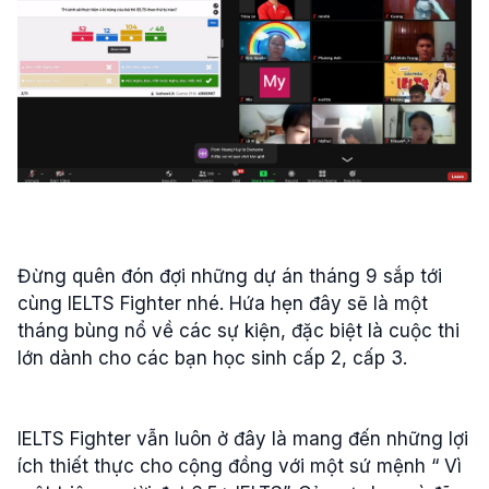
Đừng quên đón đợi những dự án tháng 9 sắp tới
cùng IELTS Fighter nhé. Hứa hẹn đây sẽ là một
tháng bùng nổ về các sự kiện, đặc biệt là cuộc thi
lớn dành cho các bạn học sinh cấp 2, cấp 3.
IELTS Fighter vẫn luôn ở đây là mang đến những lợi
ích thiết thực cho cộng đồng với một sứ mệnh “ Vì