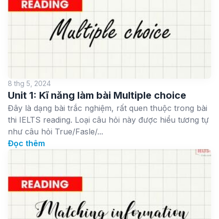
8 thg 5, 2024
Unit 1: Kĩ năng làm bài Multiple choice
Đây là dạng bài trắc nghiệm, rất quen thuộc trong bài
thi IELTS reading. Loại câu hỏi này được hiểu tương tự
như câu hỏi True/Fasle/...
Đọc thêm