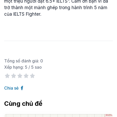
một triệu người đạt 6.5+ IELTS”. Cảm ơn bạn vì đã
trở thành một mảnh ghép trong hành trình 5 năm
của IELTS Fighter.
Tổng số đánh giá:
0
Xếp hạng:
5
/ 5 sao
Chia sẻ
Cùng chủ đề