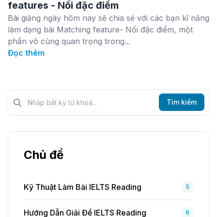
features - Nối đặc điểm
Bài giảng ngày hôm nay sẽ chia sẻ với các bạn kĩ năng
làm dạng bài Matching feature- Nối đặc điểm, một
phần vô cùng quan trọng trong...
Đọc thêm
Tìm kiếm?>
Tìm kiếm
Chủ đề
Kỹ Thuật Làm Bài IELTS Reading
5
Hướng Dẫn Giải Đề IELTS Reading
6