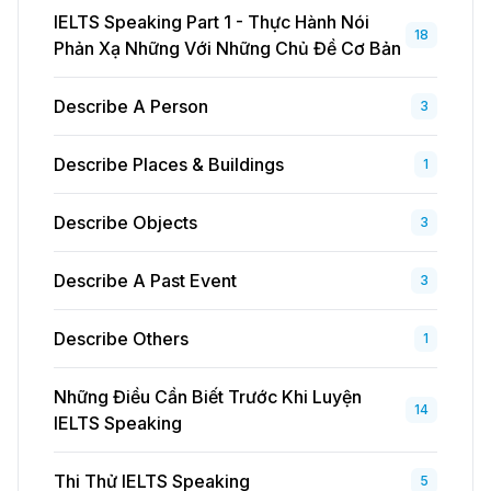
IELTS Speaking Part 1 - Thực Hành Nói
18
Phản Xạ Những Với Những Chủ Đề Cơ Bản
Describe A Person
3
Describe Places & Buildings
1
Describe Objects
3
Describe A Past Event
3
Describe Others
1
Những Điều Cần Biết Trước Khi Luyện
14
IELTS Speaking
Thi Thử IELTS Speaking
5