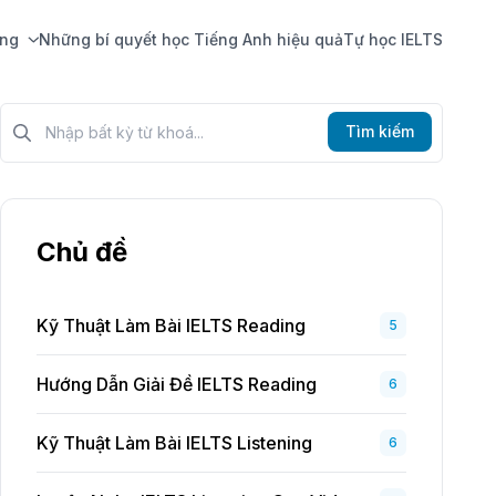
ing
Những bí quyết học Tiếng Anh hiệu quả
Tự học IELTS
Tìm kiếm?>
Tìm kiếm
Chủ đề
Kỹ Thuật Làm Bài IELTS Reading
5
Hướng Dẫn Giải Đề IELTS Reading
6
Kỹ Thuật Làm Bài IELTS Listening
6