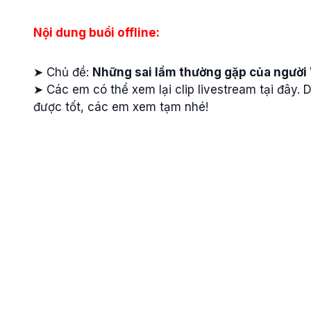
Nội dung buổi offline:
➤ Chủ đề:
Những sai lầm thường gặp của người 
➤ Các em có thể xem lại clip livestream tại đây
được tốt, các em xem tạm nhé!