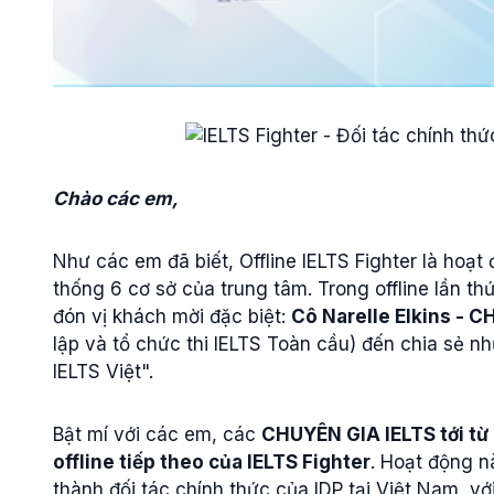
Chào các em,
Như các em đã biết, Offline IELTS Fighter là hoạt
thống 6 cơ sở của trung tâm. Trong offline lần 
đón vị khách mời đặc biệt:
Cô Narelle Elkins - 
lập và tổ chức thi IELTS Toàn cầu) đến chia sẻ n
IELTS Việt".
Bật mí với các em, các
CHUYÊN GIA IELTS tới từ 
offline tiếp theo của IELTS Fighter
. Hoạt động n
thành đối tác chính thức của IDP tại Việt Nam, với 