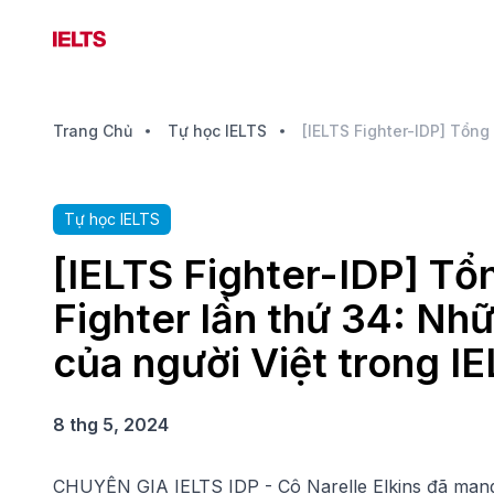
Trang Chủ
Tự học IELTS
Tự học IELTS
[IELTS Fighter-IDP] Tổn
Fighter lần thứ 34: Nh
của người Việt trong I
8 thg 5, 2024
CHUYÊN GIA IELTS IDP - Cô Narelle Elkins đã mang 