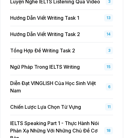
Luyện Nghe IELTS Listening Qua Video
3
Hướng Dẫn Viết Writing Task 1
13
Hướng Dẫn Viết Writing Task 2
14
Tổng Hợp Đề Writing Task 2
3
Ngữ Pháp Trong IELTS Writing
15
Diễn Đạt VINGLISH Của Học Sinh Việt
6
Nam
Chiến Lược Lựa Chọn Từ Vựng
11
IELTS Speaking Part 1 - Thực Hành Nói
Phản Xạ Những Với Những Chủ Đề Cơ
18