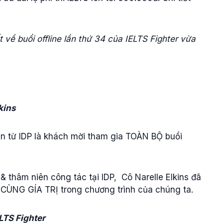
 về buổi offline lần thứ 34 của IELTS Fighter vừa
kins
ến từ IDP là khách mời tham gia TOÀN BỘ buổi
& thâm niên công tác tại IDP, Cô Narelle Elkins đã
ÙNG GÍA TRỊ trong chương trình của chúng ta.
LTS Fighter