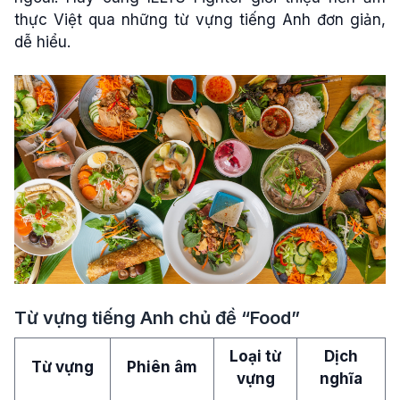
thực Việt qua những từ vựng tiếng Anh đơn giản,
dễ hiểu.
Từ vựng tiếng Anh chủ đề “Food”
Loại từ
Dịch
Từ vựng
Phiên âm
vựng
nghĩa