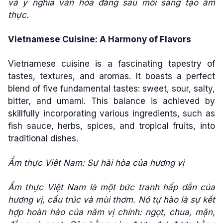
và ý nghĩa văn hóa đằng sau mỗi sáng tạo ẩm
thực.
Vietnamese Cuisine: A Harmony of Flavors
Vietnamese cuisine is a fascinating tapestry of
tastes, textures, and aromas. It boasts a perfect
blend of five fundamental tastes: sweet, sour, salty,
bitter, and umami. This balance is achieved by
skillfully incorporating various ingredients, such as
fish sauce, herbs, spices, and tropical fruits, into
traditional dishes.
Ẩm thực Việt Nam: Sự hài hòa của hương vị
Ẩm thực Việt Nam là một bức tranh hấp dẫn của
hương vị, cấu trúc và mùi thơm. Nó tự hào là sự kết
hợp hoàn hảo của năm vị chính: ngọt, chua, mặn,