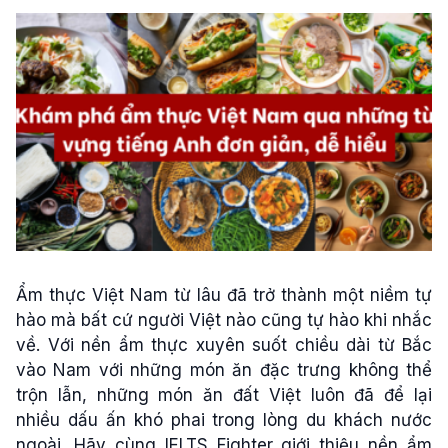
Ẩm thực Việt Nam từ lâu đã trở thành một niềm tự
hào mà bất cứ người Việt nào cũng tự hào khi nhắc
về. Với nền ẩm thực xuyên suốt chiều dài từ Bắc
vào Nam với những món ăn đặc trưng không thể
trộn lẫn, những món ăn đất Việt luôn đã để lại
nhiều dấu ấn khó phai trong lòng du khách nước
ngoài. Hãy cùng IELTS Fighter giới thiệu nền ẩm