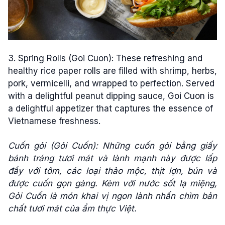
3. Spring Rolls (Goi Cuon): These refreshing and
healthy rice paper rolls are filled with shrimp, herbs,
pork, vermicelli, and wrapped to perfection. Served
with a delightful peanut dipping sauce, Goi Cuon is
a delightful appetizer that captures the essence of
Vietnamese freshness.
Cuốn gỏi (Gỏi Cuốn): Những cuốn gỏi bằng giấy
bánh tráng tươi mát và lành mạnh này được lấp
đầy với tôm, các loại thảo mộc, thịt lợn, bún và
được cuốn gọn gàng. Kèm với nước sốt lạ miệng,
Gỏi Cuốn là món khai vị ngon lành nhấn chìm bản
chất tươi mát của ẩm thực Việt.