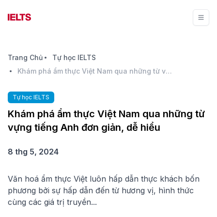
Trang Chủ
Tự học IELTS
Khám phá ẩm thực Việt Nam qua những từ vựng tiếng Anh đơn giản, dễ hiểu
Tự học IELTS
Khám phá ẩm thực Việt Nam qua những từ
vựng tiếng Anh đơn giản, dễ hiểu
8 thg 5, 2024
Văn hoá ẩm thực Việt luôn hấp dẫn thực khách bốn
phương bởi sự hấp dẫn đến từ hương vị, hình thức
cùng các giá trị truyền...