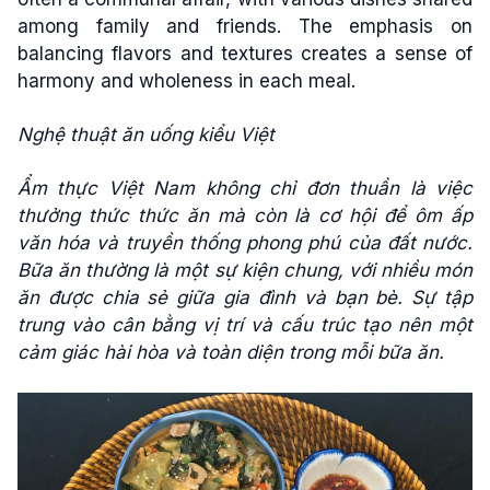
among family and friends. The emphasis on
balancing flavors and textures creates a sense of
harmony and wholeness in each meal.
Nghệ thuật ăn uống kiểu Việt
Ẩm thực Việt Nam không chỉ đơn thuần là việc
thưởng thức thức ăn mà còn là cơ hội để ôm ấp
văn hóa và truyền thống phong phú của đất nước.
Bữa ăn thường là một sự kiện chung, với nhiều món
ăn được chia sẻ giữa gia đình và bạn bè. Sự tập
trung vào cân bằng vị trí và cấu trúc tạo nên một
cảm giác hài hòa và toàn diện trong mỗi bữa ăn.