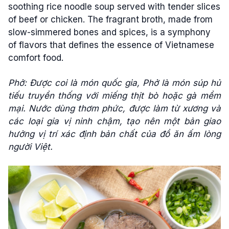
soothing rice noodle soup served with tender slices
of beef or chicken. The fragrant broth, made from
slow-simmered bones and spices, is a symphony
of flavors that defines the essence of Vietnamese
comfort food.
Phở: Được coi là món quốc gia, Phở là món súp hủ
tiếu truyền thống với miếng thịt bò hoặc gà mềm
mại. Nước dùng thơm phức, được làm từ xương và
các loại gia vị ninh chậm, tạo nên một bản giao
hưởng vị trí xác định bản chất của đồ ăn ấm lòng
người Việt.