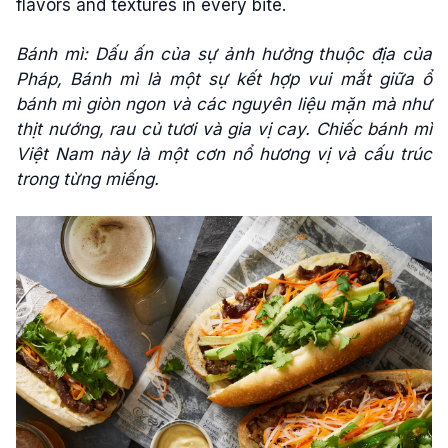
flavors and textures in every bite.
Bánh mì: Dấu ấn của sự ảnh hưởng thuộc địa của
Pháp, Bánh mì là một sự kết hợp vui mắt giữa ổ
bánh mì giòn ngon và các nguyên liệu mặn mà như
thịt nướng, rau củ tươi và gia vị cay. Chiếc bánh mì
Việt Nam này là một cơn nổ hương vị và cấu trúc
trong từng miếng.