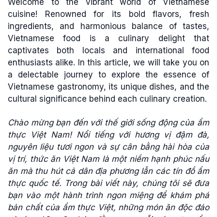
Welcome to the vibrant world of Vietnamese
cuisine! Renowned for its bold flavors, fresh
ingredients, and harmonious balance of tastes,
Vietnamese food is a culinary delight that
captivates both locals and international food
enthusiasts alike. In this article, we will take you on
a delectable journey to explore the essence of
Vietnamese gastronomy, its unique dishes, and the
cultural significance behind each culinary creation.
Chào mừng bạn đến với thế giới sống động của ẩm
thực Việt Nam! Nổi tiếng với hương vị đậm đà,
nguyên liệu tươi ngon và sự cân bằng hài hòa của
vị trí, thức ăn Việt Nam là một niềm hạnh phúc nấu
ăn mà thu hút cả dân địa phương lẫn các tín đồ ẩm
thực quốc tế. Trong bài viết này, chúng tôi sẽ đưa
bạn vào một hành trình ngon miệng để khám phá
bản chất của ẩm thực Việt, những món ăn độc đáo