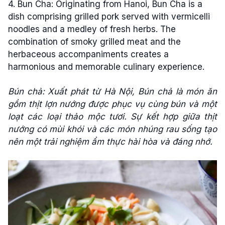
4. Bun Cha: Originating from Hanoi, Bun Cha is a
dish comprising grilled pork served with vermicelli
noodles and a medley of fresh herbs. The
combination of smoky grilled meat and the
herbaceous accompaniments creates a
harmonious and memorable culinary experience.
Bún chả: Xuất phát từ Hà Nội, Bún chả là món ăn
gồm thịt lợn nướng được phục vụ cùng bún và một
loạt các loại thảo mộc tươi. Sự kết hợp giữa thịt
nướng có mùi khói và các món nhúng rau sống tạo
nên một trải nghiệm ẩm thực hài hòa và đáng nhớ.