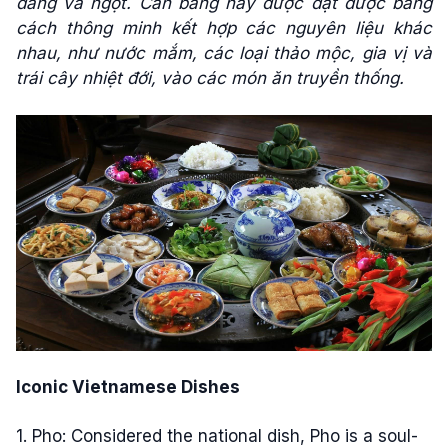
đắng và ngọt. Cân bằng này được đạt được bằng
cách thông minh kết hợp các nguyên liệu khác
nhau, như nước mắm, các loại thảo mộc, gia vị và
trái cây nhiệt đới, vào các món ăn truyền thống.
Iconic Vietnamese Dishes
1. Pho: Considered the national dish, Pho is a soul-