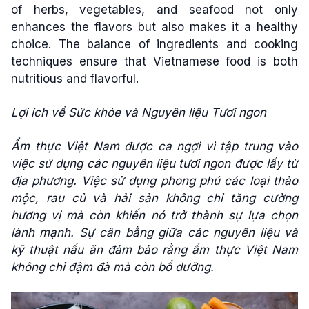
of herbs, vegetables, and seafood not only
enhances the flavors but also makes it a healthy
choice. The balance of ingredients and cooking
techniques ensure that Vietnamese food is both
nutritious and flavorful.
Lợi ích về Sức khỏe và Nguyên liệu Tươi ngon
Ẩm thực Việt Nam được ca ngợi vì tập trung vào
việc sử dụng các nguyên liệu tươi ngon được lấy từ
địa phương. Việc sử dụng phong phú các loại thảo
mộc, rau củ và hải sản không chỉ tăng cường
hương vị mà còn khiến nó trở thành sự lựa chọn
lành mạnh. Sự cân bằng giữa các nguyên liệu và
kỹ thuật nấu ăn đảm bảo rằng ẩm thực Việt Nam
không chỉ đậm đà mà còn bổ dưỡng.