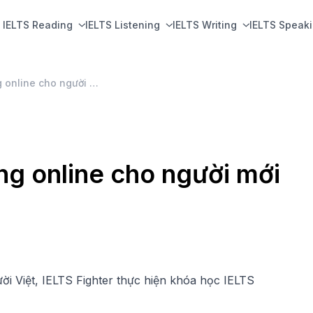
IELTS Reading
IELTS Listening
IELTS Writing
IELTS Speak
Khóa học IELTS Speaking online cho người mới bắt đầu
ng online cho người mới
 Việt, IELTS Fighter thực hiện khóa học IELTS