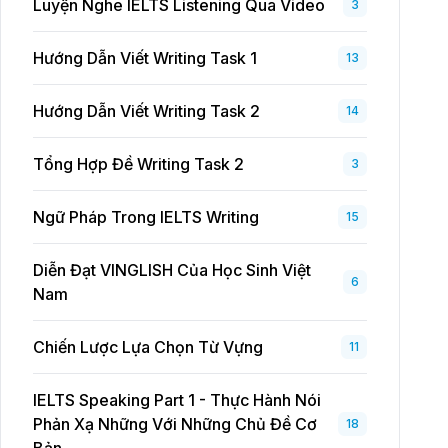
Luyện Nghe IELTS Listening Qua Video
3
Hướng Dẫn Viết Writing Task 1
13
Hướng Dẫn Viết Writing Task 2
14
Tổng Hợp Đề Writing Task 2
3
Ngữ Pháp Trong IELTS Writing
15
Diễn Đạt VINGLISH Của Học Sinh Việt
6
Nam
Chiến Lược Lựa Chọn Từ Vựng
11
IELTS Speaking Part 1 - Thực Hành Nói
Phản Xạ Những Với Những Chủ Đề Cơ
18