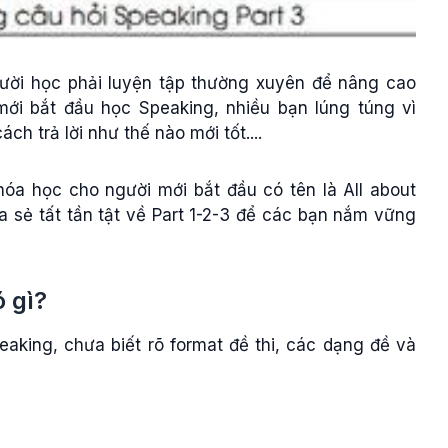
gười học phải luyện tập thường xuyên để nâng cao
ới bắt đầu học Speaking, nhiều bạn lúng túng vì
ch trả lời như thế nào mới tốt....
hóa học cho người mới bắt đầu có tên là All about
a sẻ tất tần tật về Part 1-2-3 để các bạn nắm vững
 gì?
king, chưa biết rõ format đề thi, các dạng đề và