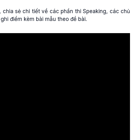
 chia sẻ chi tiết về các phần thi Speaking, các chủ
 ghi điểm kèm bài mẫu theo đề bài.