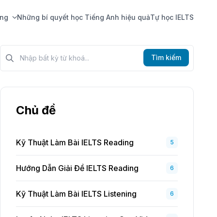
ing
Những bí quyết học Tiếng Anh hiệu quả
Tự học IELTS
Tìm kiếm?>
Tìm kiếm
Chủ đề
Kỹ Thuật Làm Bài IELTS Reading
5
Hướng Dẫn Giải Đề IELTS Reading
6
Kỹ Thuật Làm Bài IELTS Listening
6