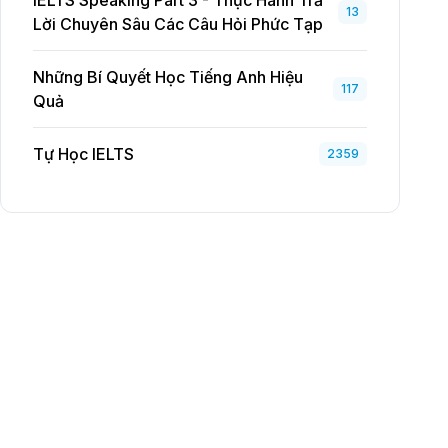
IELTS Speaking Part 3 - Thực Hành Trả
13
Lời Chuyên Sâu Các Câu Hỏi Phức Tạp
Những Bí Quyết Học Tiếng Anh Hiệu
117
Quả
Tự Học IELTS
2359