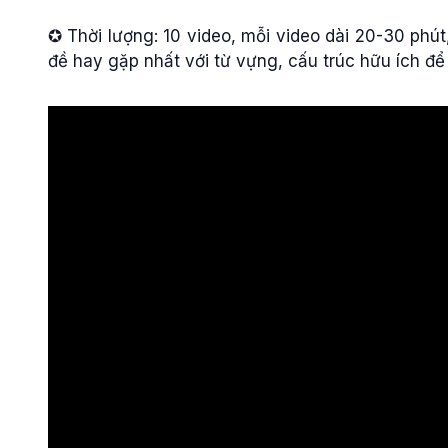
✪ Thời lượng: 10 video, mỗi video dài 20-30 phút,
đề hay gặp nhất với từ vựng, cấu trúc hữu ích để