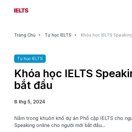
Trang Chủ
Tự học IELTS
Tự học IELTS
Khóa học IELTS Speaki
bắt đầu
8 thg 5, 2024
Nằm trong khuôn khổ dự án Phổ cập IELTS cho người
Speaking online cho người mới bắt đầu...