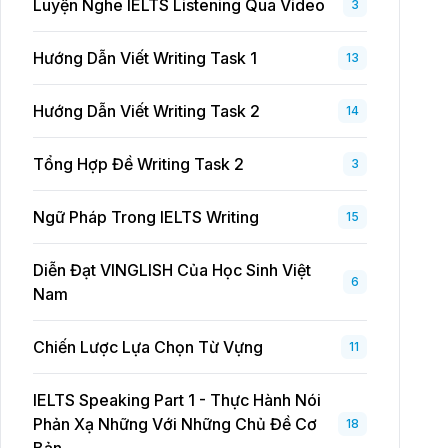
Luyện Nghe IELTS Listening Qua Video
3
Hướng Dẫn Viết Writing Task 1
13
Hướng Dẫn Viết Writing Task 2
14
Tổng Hợp Đề Writing Task 2
3
Ngữ Pháp Trong IELTS Writing
15
Diễn Đạt VINGLISH Của Học Sinh Việt
6
Nam
Chiến Lược Lựa Chọn Từ Vựng
11
IELTS Speaking Part 1 - Thực Hành Nói
Phản Xạ Những Với Những Chủ Đề Cơ
18