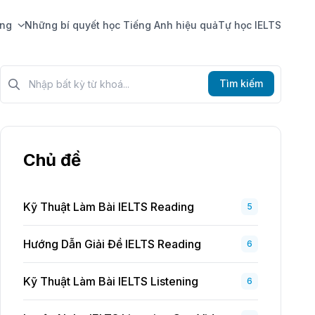
ing
Những bí quyết học Tiếng Anh hiệu quả
Tự học IELTS
Tìm kiếm?>
Tìm kiếm
Chủ đề
Kỹ Thuật Làm Bài IELTS Reading
5
Hướng Dẫn Giải Đề IELTS Reading
6
Kỹ Thuật Làm Bài IELTS Listening
6