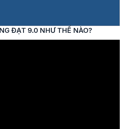
ING ĐẠT 9.0 NHƯ THẾ NÀO?