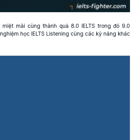
 miệt mài cùng thành quả 8.0 IELTS trong đó 9.0
 nghiệm học IELTS Listening cùng các kỹ năng khác