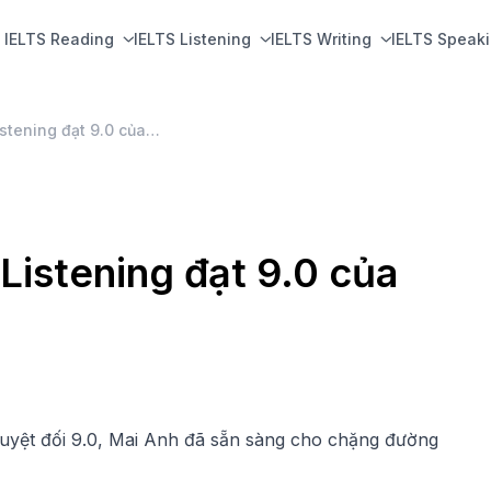
IELTS Reading
IELTS Listening
IELTS Writing
IELTS Speak
Kinh nghiệm học IELTS Listening đạt 9.0 của Mai Anh
Listening đạt 9.0 của
 tuyệt đối 9.0, Mai Anh đã sẵn sàng cho chặng đường