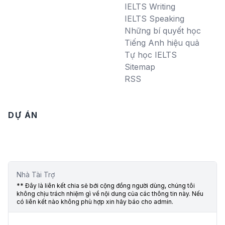
IELTS Writing
IELTS Speaking
Những bí quyết học
Tiếng Anh hiệu quả
Tự học IELTS
Sitemap
RSS
DỰ ÁN
Nhà Tài Trợ
** Đây là liên kết chia sẻ bới cộng đồng người dùng, chúng tôi
không chịu trách nhiệm gì về nội dung của các thông tin này. Nếu
có liên kết nào không phù hợp xin hãy báo cho admin.