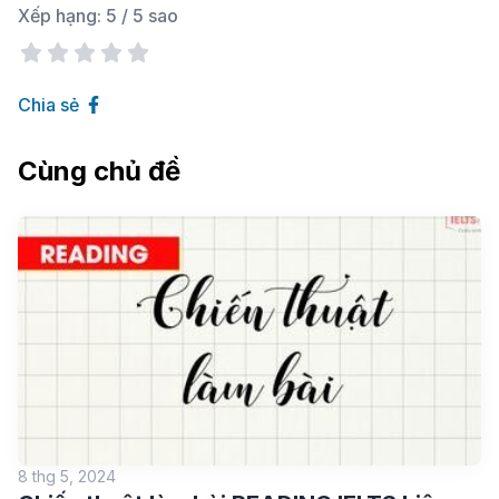
Xếp hạng:
5
/ 5 sao
Chia sẻ
Cùng chủ đề
8 thg 5, 2024