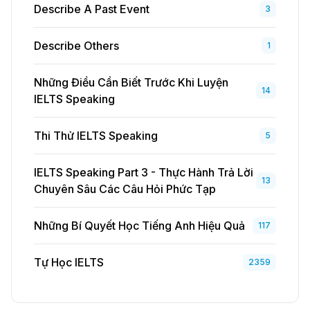
Describe A Past Event
3
Describe Others
1
Những Điều Cần Biết Trước Khi Luyện
14
IELTS Speaking
Thi Thử IELTS Speaking
5
IELTS Speaking Part 3 - Thực Hành Trả Lời
13
Chuyên Sâu Các Câu Hỏi Phức Tạp
Những Bí Quyết Học Tiếng Anh Hiệu Quả
117
Tự Học IELTS
2359