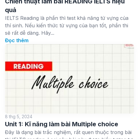
Chiến thuật làm bài READING IELTS hiệu
quả
IELTS Reading là phần thì test khả năng từ vựng của
thí sinh. Nếu kiến thức từ vựng của bạn tốt, phần thi
sẽ rất dễ dàng. Hãy...
Đọc thêm
8 thg 5, 2024
Unit 1: Kĩ năng làm bài Multiple choice
Đây là dạng bài trắc nghiệm, rất quen thuộc trong bài