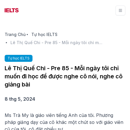
Trang Chủ
Tự học IELTS
Lê Thị Quế Chi - Pre 85 - Mỗi ngày tôi chỉ muốn đi học để được nghe cô nói, nghe cô giảng bài
Tự học IELTS
Lê Thị Quế Chi - Pre 85 - Mỗi ngày tôi chỉ
muốn đi học để được nghe cô nói, nghe cô
giảng bài
8 thg 5, 2024
Ms Trà My là giáo viên tiếng Anh của tôi. Phương
pháp giảng dạy của cô khác một chút so với giáo viên
cũ của tôi, cô đặt nhiều sự...