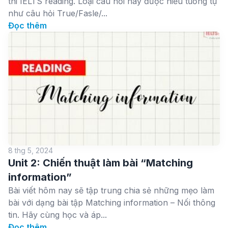
thi IELTS reading. Loại câu hỏi này được hiểu tương tự
như câu hỏi True/Fasle/...
Đọc thêm
8 thg 5, 2024
Unit 2: Chiến thuật làm bài “Matching
information”
Bài viết hôm nay sẽ tập trung chia sẻ những mẹo làm
bài với dạng bài tập Matching information – Nối thông
tin. Hãy cùng học và áp...
Đọc thêm