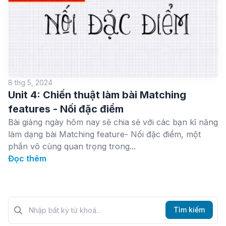
8 thg 5, 2024
Unit 4: Chiến thuật làm bài Matching
features - Nối đặc điểm
Bài giảng ngày hôm nay sẽ chia sẻ với các bạn kĩ năng
làm dạng bài Matching feature- Nối đặc điểm, một
phần vô cùng quan trọng trong...
Đọc thêm
Tìm kiếm?>
Tìm kiếm