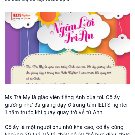
Ms Trà My là giáo viên tiếng Anh của tôi. Cô ấy
giường như đã giảng dạy ở trung tâm IELTS fighter
1 năm trước khi quay quay trở về từ Anh.
Cô ấy là một người phụ nhữ khá cao, cô ấy cũng
khoảng 30 tuổi và tối thấy cô ấy “bé bực điệu: thực