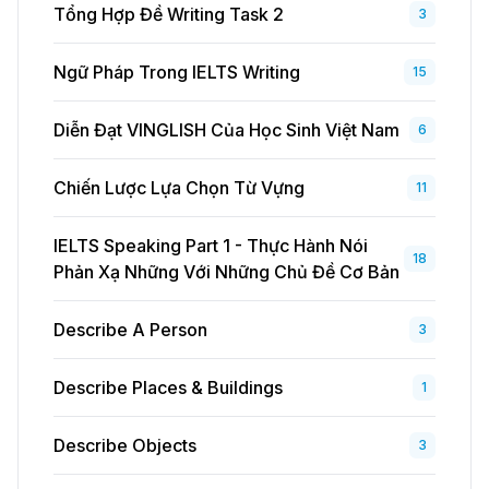
Tổng Hợp Đề Writing Task 2
3
Ngữ Pháp Trong IELTS Writing
15
Diễn Đạt VINGLISH Của Học Sinh Việt Nam
6
Chiến Lược Lựa Chọn Từ Vựng
11
IELTS Speaking Part 1 - Thực Hành Nói
18
Phản Xạ Những Với Những Chủ Đề Cơ Bản
Describe A Person
3
Describe Places & Buildings
1
Describe Objects
3