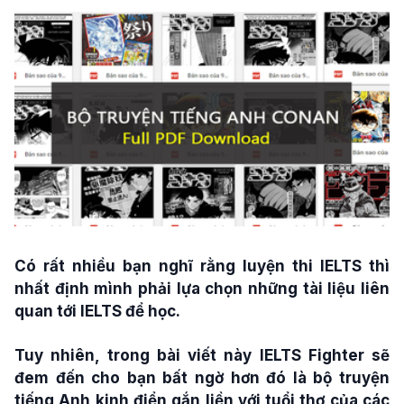
Có rất nhiều bạn nghĩ rằng luyện thi IELTS thì
nhất định mình phải lựa chọn những tài liệu liên
quan tới IELTS để học.
Tuy nhiên, trong bài viết này IELTS Fighter sẽ
đem đến cho bạn bất ngờ hơn đó là bộ truyện
tiếng Anh kinh điển gắn liền với tuổi thơ của các