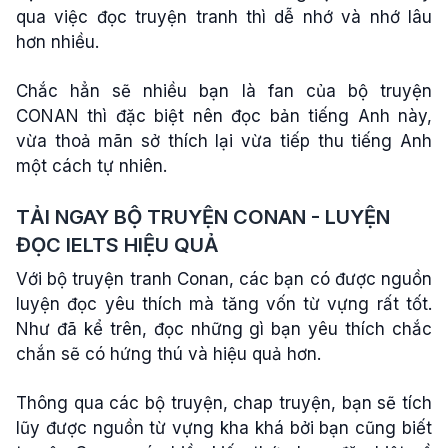
qua việc đọc truyện tranh thì dễ nhớ và nhớ lâu
hơn nhiều.
Chắc hẳn sẽ nhiều bạn là fan của bộ truyện
CONAN thì đặc biệt nên đọc bản tiếng Anh này,
vừa thoả mãn sở thích lại vừa tiếp thu tiếng Anh
một cách tự nhiên.
TẢI NGAY BỘ TRUYỆN CONAN - LUYỆN
ĐỌC IELTS HIỆU QUẢ
Với bộ truyện tranh Conan, các bạn có được nguồn
luyện đọc yêu thích mà tăng vốn từ vựng rất tốt.
Như đã kể trên, đọc những gì bạn yêu thích chắc
chắn sẽ có hứng thú và hiệu quả hơn.
Thông qua các bộ truyện, chap truyện, bạn sẽ tích
lũy được nguồn từ vựng kha khá bởi bạn cũng biết