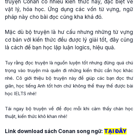
truyện Conan có nhiều kiến thức hay, đặc biệt về
vật lý, hóa học. Ứng dụng các vốn từ vựng, ngữ
pháp này cho bài đọc cũng kha khá đó.
Mặc dù bộ truyện là hư cấu nhưng những từ vựng
cơ bản với kiến thức đều được lý giải tốt, đây cũng
là cách để bạn học lập luận logics, hiệu quả.
Tuy rằng đọc truyện là nguồn luyện tốt nhưng đừng quá chú
trọng vào truyện mà quên đi những kiến thức cần học khác
nhé. Cô giới thiệu bộ truyện này để giúp các bạn đọc thư
giãn, học tiếng Anh tốt hơn chứ không thể thay thế được bài
học IELTS nhé!
Tải ngay bộ truyện về để đọc mỗi khi cảm thấy chán học
thuật, kiến thức khô khan nhé!
Link download sách Conan song ngữ:
TẠI ĐÂY