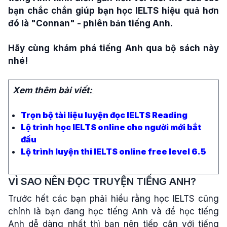
bạn chắc chắn giúp bạn học IELTS hiệu quả hơn
đó là "Connan" - phiên bản tiếng Anh.
Hãy cùng khám phá tiếng Anh qua bộ sách này
nhé!
Xem thêm bài viết:
Trọn bộ tài liệu luyện đọc IELTS Reading
Lộ trình học IELTS online cho người mới bắt
đầu
Lộ trình luyện thi IELTS online free level 6.5
VÌ SAO NÊN ĐỌC TRUYỆN TIẾNG ANH?
Trước hết các bạn phải hiểu rằng học IELTS cũng
chính là bạn đang học tiếng Anh và để học tiếng
Anh dễ dàng nhất thì bạn nên tiếp cận với tiếng