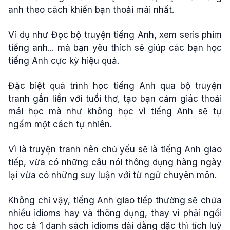
anh theo cách khiến bạn thoải mái nhất.
Ví dụ như Đọc bộ truyện tiếng Anh, xem seris phim
tiếng anh... mà bạn yêu thích sẽ giúp các bạn học
tiếng Anh cực kỳ hiệu quả.
Đặc biệt quá trình học tiếng Anh qua bộ truyện
tranh gắn liền với tuổi thơ, tạo bạn cảm giác thoải
mái học mà như không học vì tiếng Anh sẽ tự
ngấm một cách tự nhiên.
Vì là truyện tranh nên chủ yếu sẽ là tiếng Anh giao
tiếp, vừa có những câu nói thông dụng hàng ngày
lại vừa có những suy luận với từ ngữ chuyên môn.
Không chỉ vậy, tiếng Anh giao tiếp thường sẽ chứa
nhiều idioms hay và thông dụng, thay vì phải ngồi
học cả 1 danh sách idioms dài dằng dặc thì tích luỹ