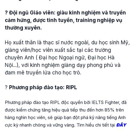
? Đội ngũ Giáo viên: giàu kinh nghiệm và truyền
cảm hứng, được tinh tuyển, training nghiệp vụ
thường xuyên.
Họ xuất thân là thạc sĩ nước ngoài, du học sinh Mỹ,
giảng viên/học viên xuất sắc tại các trường
chuyên Anh ( Đại học Ngoại ngữ, Đại học Hà
Nội...), với kinh nghiệm giảng dạy phong phú và
đam mê truyền lửa cho học trò.
?
Phương pháp đào tạo:
RIPL
Phương pháp đào tạo RIPL độc quyền bởi IELTS Fighter, đã
được kiểm chứng tăng hiệu quả tiếp thu đến hơn 85% trên
hàng nghìn học viên, sẽ giúp bạn đột phá kỹ năng tiếng Anh
cực kỳ nhanh chóng và vững vàng. Tìm hiểu chi tiết tại
ĐÂY