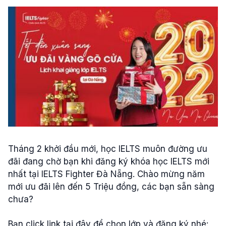
Tháng 2 khởi đầu mới, học IELTS muôn đường ưu
đãi đang chờ bạn khi đăng ký khóa học IELTS mới
nhất tại IELTS Fighter Đà Nẵng. Chào mừng năm
mới ưu đãi lên đến 5 Triệu đồng, các bạn sẵn sàng
chưa?
Bạn click link tại đây để chọn lớp và đăng ký nhé: