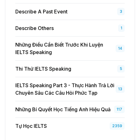
Describe A Past Event
3
Describe Others
1
Những Điều Cần Biết Trước Khi Luyện
14
IELTS Speaking
Thi Thử IELTS Speaking
5
IELTS Speaking Part 3 - Thực Hành Trả Lời
13
Chuyên Sâu Các Câu Hỏi Phức Tạp
Những Bí Quyết Học Tiếng Anh Hiệu Quả
117
Tự Học IELTS
2359