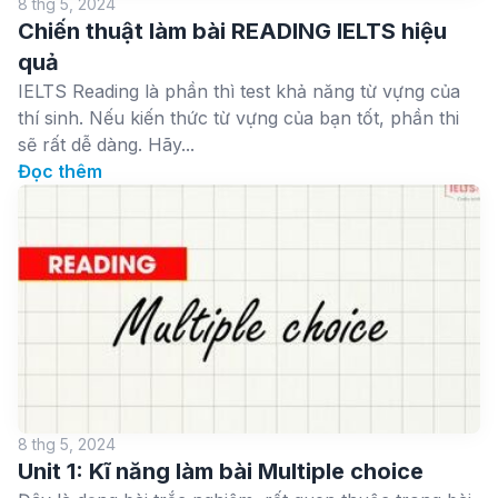
8 thg 5, 2024
Chiến thuật làm bài READING IELTS hiệu
quả
IELTS Reading là phần thì test khả năng từ vựng của
thí sinh. Nếu kiến thức từ vựng của bạn tốt, phần thi
sẽ rất dễ dàng. Hãy...
Đọc thêm
8 thg 5, 2024
Unit 1: Kĩ năng làm bài Multiple choice