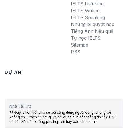
IELTS Listening
IELTS Writing
IELTS Speaking
Những bí quyết học
Tiếng Anh hiệu quả
Tự học IELTS
Sitemap
RSS
DỰ ÁN
Nhà Tài Trợ
** Đây là liên kết chia sẻ bới cộng đồng người dùng, chúng tôi
không chịu trách nhiệm gì về nội dung của các thông tin này. Nếu
có liên kết nào không phù hợp xin hãy báo cho admin.