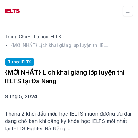
Trang Chủ
Tự học IELTS
{MỚI NHẤT} Lịch khai giảng lớp luyện thi IELTS tại Đà Nẵng
Tự học IELTS
{MỚI NHẤT} Lịch khai giảng lớp luyện thi
IELTS tại Đà Nẵng
8 thg 5, 2024
Tháng 2 khởi đầu mới, học IELTS muôn đường ưu đãi
đang chờ bạn khi đăng ký khóa học IELTS mới nhất
tại IELTS Fighter Đà Nẵng....