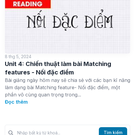
8 thg 5, 2024
Unit 4: Chiến thuật làm bài Matching
features - Nối đặc điểm
Bài giảng ngày hôm nay sẽ chia sẻ với các bạn kĩ năng
làm dạng bài Matching feature- Nối đặc điểm, một
phần vô cùng quan trọng trong...
Đọc thêm
Tìm kiếm?>
Tìm kiếm