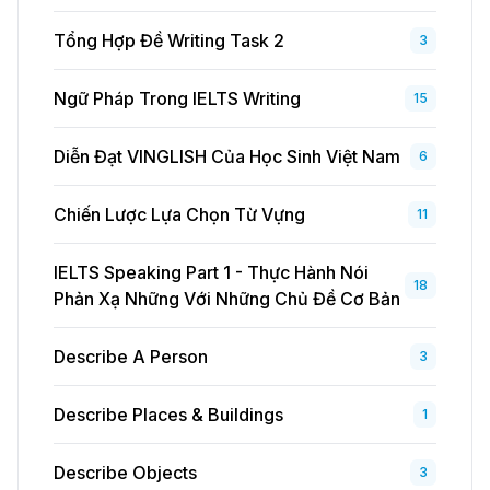
Tổng Hợp Đề Writing Task 2
3
Ngữ Pháp Trong IELTS Writing
15
Diễn Đạt VINGLISH Của Học Sinh Việt Nam
6
Chiến Lược Lựa Chọn Từ Vựng
11
IELTS Speaking Part 1 - Thực Hành Nói
18
Phản Xạ Những Với Những Chủ Đề Cơ Bản
Describe A Person
3
Describe Places & Buildings
1
Describe Objects
3