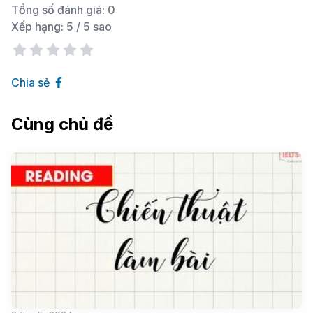
Tổng số đánh giá:
0
Xếp hạng:
5
/ 5 sao
Chia sẻ
Cùng chủ đề