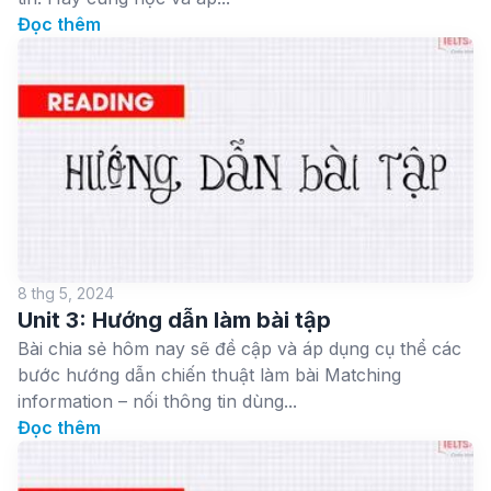
Đọc thêm
8 thg 5, 2024
Unit 3: Hướng dẫn làm bài tập
Bài chia sẻ hôm nay sẽ đề cập và áp dụng cụ thể các
bước hướng dẫn chiến thuật làm bài Matching
information – nối thông tin dùng...
Đọc thêm