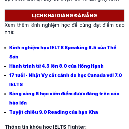
LỊCH KHAI GIẢNG ĐÀ NẴNG
Xem
thêm kinh nghiệm học để cùng đạt điểm cao
nhé:
Kinh nghiệm học IELTS Speaking 8.5 của Thế
Sơn
Hành trình từ 4.5 lên 8.0 của Hồng Hạnh
17 tuổi - Nhật Vy cất cánh du học Canada với 7.0
IELTS
Bảng vàng 6 học viên điểm được đăng trên các
báo lớn
Tuyệt chiêu 9.0 Reading của bạn Kha
Thông tin khóa học IELTS Fighter: