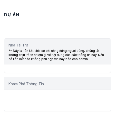
DỰ ÁN
Nhà Tài Trợ
** Đây là liên kết chia sẻ bới cộng đồng người dùng, chúng tôi
không chịu trách nhiệm gì về nội dung của các thông tin này. Nếu
có liên kết nào không phù hợp xin hãy báo cho admin.
Khám Phá Thông Tin