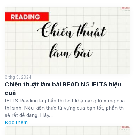
8 thg 5, 2024
Chiến thuật làm bài READING IELTS hiệu
quả
IELTS Reading là phần thì test khả năng từ vựng của
thí sinh. Nếu kiến thức từ vựng của bạn tốt, phần thi
sẽ rất dễ dàng. Hãy...
Đọc thêm