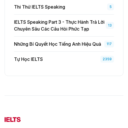
Thi Thử IELTS Speaking
5
IELTS Speaking Part 3 - Thực Hành Trả Lời
13
Chuyên Sâu Các Câu Hỏi Phức Tạp
Những Bí Quyết Học Tiếng Anh Hiệu Quả
117
Tự Học IELTS
2359