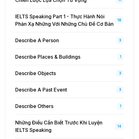
Chiến Lược Lựa Chọn Từ Vựng
IELTS Speaking Part 1 - Thực Hành Nói
18
Phản Xạ Những Với Những Chủ Đề Cơ Bản
Describe A Person
3
Describe Places & Buildings
1
Describe Objects
3
Describe A Past Event
3
Describe Others
1
Những Điều Cần Biết Trước Khi Luyện
14
IELTS Speaking