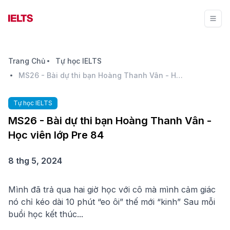
Trang Chủ
Tự học IELTS
MS26 - Bài dự thi bạn Hoàng Thanh Vân - Học viên lớp Pre 84
Tự học IELTS
MS26 - Bài dự thi bạn Hoàng Thanh Vân -
Học viên lớp Pre 84
8 thg 5, 2024
Mình đã trả qua hai giờ học với cô mà mình cảm giác
nó chỉ kéo dài 10 phút “eo ôi” thế mới “kinh” Sau mỗi
buổi học kết thúc...