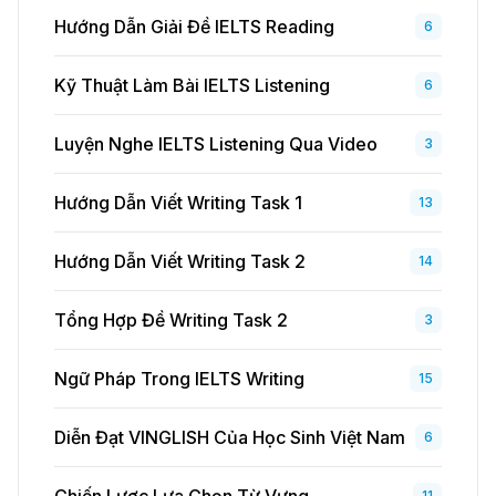
Hướng Dẫn Giải Đề IELTS Reading
6
Kỹ Thuật Làm Bài IELTS Listening
6
Luyện Nghe IELTS Listening Qua Video
3
Hướng Dẫn Viết Writing Task 1
13
Hướng Dẫn Viết Writing Task 2
14
Tổng Hợp Đề Writing Task 2
3
Ngữ Pháp Trong IELTS Writing
15
Diễn Đạt VINGLISH Của Học Sinh Việt Nam
6
11