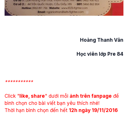
Hoàng Thanh Vân
Học viên lớp Pre 84
***********
Click "
like, share
" dưới mỗi
ảnh trên fanpage
để
bình chọn cho bài viết bạn yêu thích nhé!
Thời hạn bình chọn đến hết
12h ngày 19/11/2016