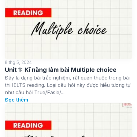
8 thg 5, 2024
Unit 1: Kĩ năng làm bài Multiple choice
Đây là dạng bài trắc nghiệm, rất quen thuộc trong bài
thi IELTS reading. Loại câu hỏi này được hiểu tương tự
như câu hỏi True/Fasle/...
Đọc thêm