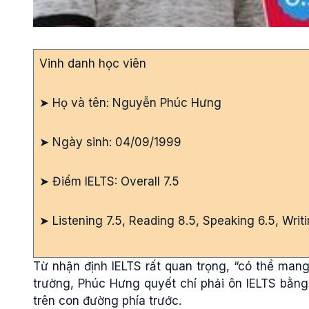
Vinh danh học viên
➤ Họ và tên: Nguyễn Phúc Hưng
➤ Ngày sinh: 04/09/1999
➤ Điểm IELTS: Overall 7.5
➤ Listening 7.5, Reading 8.5, Speaking 6.5, Writ
Từ nhận định IELTS rất quan trọng, “có thể mang 
trường, Phúc Hưng quyết chí phải ôn IELTS bằng 
trên con đường phía trước.