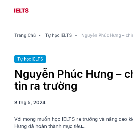
Trang Chủ
Tự học IELTS
Tự học IELTS
Nguyễn Phúc Hưng – ch
tin ra trường
8 thg 5, 2024
Với mong muốn học IELTS ra trường và nâng cao kiế
Hưng đã hoàn thành mục tiêu...