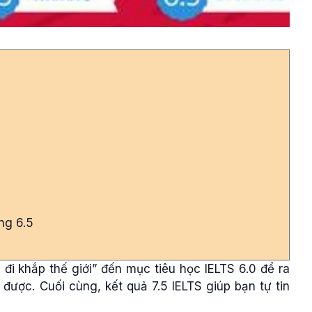
ing 6.5
đi khắp thế giới” đến mục tiêu học IELTS 6.0 để ra
được. Cuối cùng, kết quả 7.5 IELTS giúp bạn tự tin