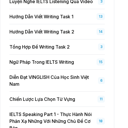
Luyện Nghe IELTS Listening Qua Video
3
Hướng Dẫn Viết Writing Task 1
13
Hướng Dẫn Viết Writing Task 2
14
Tổng Hợp Đề Writing Task 2
3
Ngữ Pháp Trong IELTS Writing
15
Diễn Đạt VINGLISH Của Học Sinh Việt
6
Nam
Chiến Lược Lựa Chọn Từ Vựng
11
IELTS Speaking Part 1 - Thực Hành Nói
Phản Xạ Những Với Những Chủ Đề Cơ
18