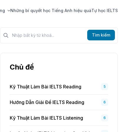
ing
Những bí quyết học Tiếng Anh hiệu quả
Tự học IELTS
Tìm kiếm?>
Tìm kiếm
Chủ đề
Kỹ Thuật Làm Bài IELTS Reading
5
Hướng Dẫn Giải Đề IELTS Reading
6
Kỹ Thuật Làm Bài IELTS Listening
6