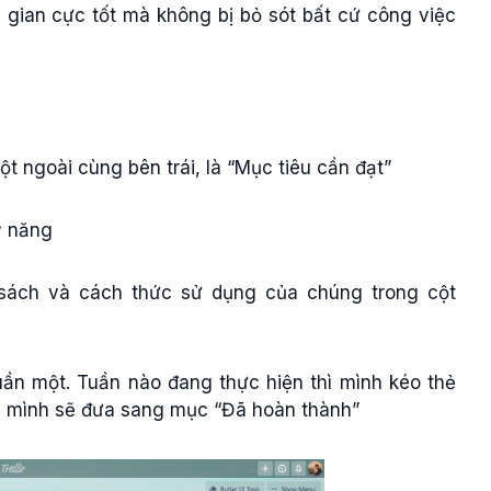
i gian cực tốt mà không bị bỏ sót bất cứ công việc
ột ngoài cùng bên trái, là “Mục tiêu cần đạt”
ỹ năng
 sách và cách thức sử dụng của chúng trong cột
uần một. Tuần nào đang thực hiện thì mình kéo thẻ
i mình sẽ đưa sang mục “Đã hoàn thành”