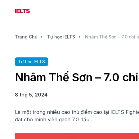
Trang Chủ
Tự học IELTS
Nhâm Thế Sơn – 7.0 chỉ l
Tự học IELTS
Nhâm Thế Sơn – 7.0 chỉ
8 thg 5, 2024
Là một trong nhiều cao thủ điểm cao tại IELTS Figh
đặt cho mình viên gạch 7.0 đầu...