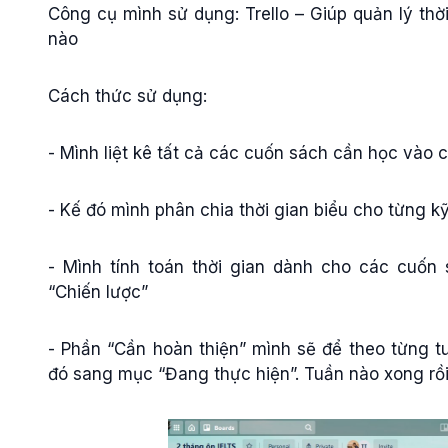
Công cụ mình sử dụng: Trello – Giúp quản lý thờ
nào
Cách thức sử dụng:
- Mình liệt kê tất cả các cuốn sách cần học vào c
- Kế đó mình phân chia thời gian biểu cho từng k
- Mình tính toán thời gian dành cho các cuốn
“Chiến lược”
- Phần “Cần hoàn thiện” mình sẽ để theo từng t
đó sang mục “Đang thực hiện”. Tuần nào xong rồ