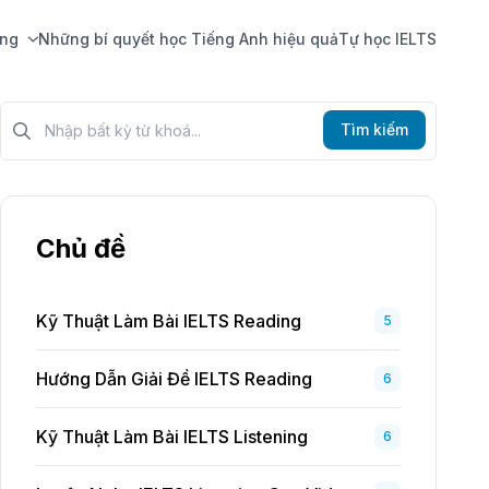
ing
Những bí quyết học Tiếng Anh hiệu quả
Tự học IELTS
Tìm kiếm?>
Tìm kiếm
Chủ đề
Kỹ Thuật Làm Bài IELTS Reading
5
Hướng Dẫn Giải Đề IELTS Reading
6
Kỹ Thuật Làm Bài IELTS Listening
6