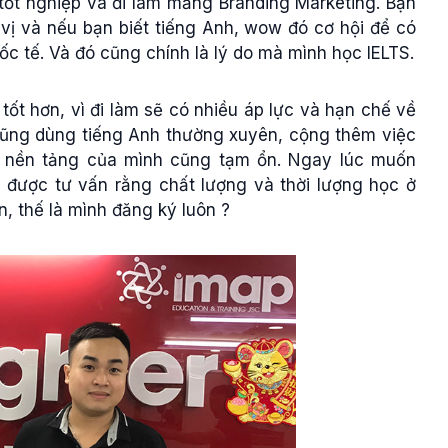
tốt nghiệp và đi làm mảng Branding Marketing. Bạn
ú vị và nếu bạn biết tiếng Anh, wow đó cơ hội để có
ốc tế. Và đó cũng chính là lý do mà mình học IELTS.
tốt hơn, vì đi làm sẽ có nhiều áp lực và hạn chế về
cũng dùng tiếng Anh thường xuyên, cộng thêm việc
n nền tảng của mình cũng tạm ổn. Ngay lúc muốn
 được tư vấn rằng chất lượng và thời lượng học ở
n, thế là mình đăng ký luôn ?