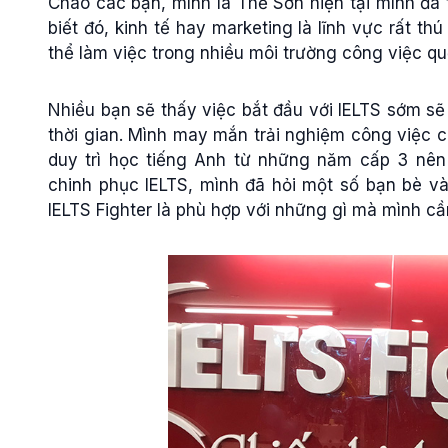
Chào các bạn, mình là Thế Sơn hiện tại mình đã 
biết đó, kinh tế hay marketing là lĩnh vực rất th
thể làm việc trong nhiều môi trường công việc qu
Nhiều bạn sẽ thấy việc bắt đầu với IELTS sớm sẽ 
thời gian. Mình may mắn trải nghiệm công việc 
duy trì học tiếng Anh từ những năm cấp 3 nê
chinh phục IELTS, mình đã hỏi một số bạn bè và
IELTS Fighter là phù hợp với những gì mà mình cầ