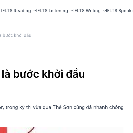
IELTS Reading
IELTS Listening
IELTS Writing
IELTS Speak
à bước khởi đầu
 là bước khởi đầu
ter, trong kỳ thi vừa qua Thế Sơn cũng đã nhanh chóng