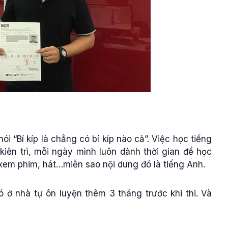
ói “Bí kíp là chẳng có bí kíp nào cả”. Việc học tiếng
kiên trì, mỗi ngày mình luôn dành thời gian để học
, xem phim, hát…miễn sao nội dung đó là tiếng Anh.
ó ở nhà tự ôn luyện thêm 3 tháng trước khi thi. Và