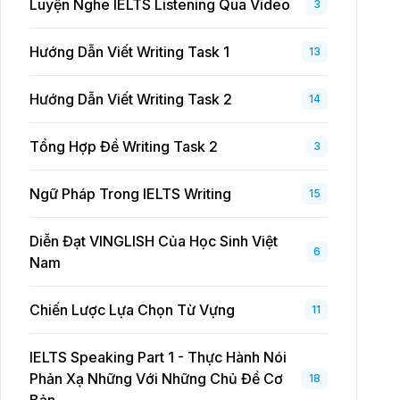
Luyện Nghe IELTS Listening Qua Video
3
Hướng Dẫn Viết Writing Task 1
13
Hướng Dẫn Viết Writing Task 2
14
Tổng Hợp Đề Writing Task 2
3
Ngữ Pháp Trong IELTS Writing
15
Diễn Đạt VINGLISH Của Học Sinh Việt
6
Nam
Chiến Lược Lựa Chọn Từ Vựng
11
IELTS Speaking Part 1 - Thực Hành Nói
Phản Xạ Những Với Những Chủ Đề Cơ
18