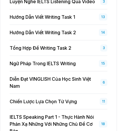
Luyện Nghe IELTS Listening Qua Video
3
Hướng Dẫn Viết Writing Task 1
13
Hướng Dẫn Viết Writing Task 2
14
Tổng Hợp Đề Writing Task 2
3
Ngữ Pháp Trong IELTS Writing
15
Diễn Đạt VINGLISH Của Học Sinh Việt
6
Nam
Chiến Lược Lựa Chọn Từ Vựng
11
IELTS Speaking Part 1 - Thực Hành Nói
Phản Xạ Những Với Những Chủ Đề Cơ
18