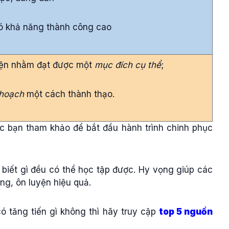
có khả năng thành công cao
iện nhằm đạt được một
mục đích cụ thể
;
 hoạch
một cách thành thạo.
ác bạn tham khảo để bắt đầu hành trình chinh phục
 biết gì đều có thể học tập được. Hy vọng giúp các
ng, ôn luyện hiệu quả.
ó tăng tiến gì không thì hãy truy cập
top 5 nguồn