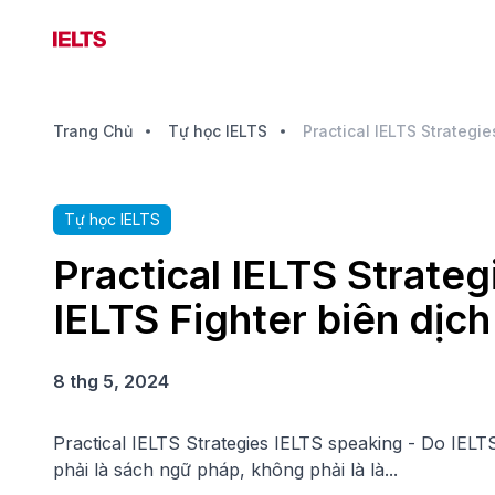
Trang Chủ
Tự học IELTS
Tự học IELTS
Practical IELTS Strateg
IELTS Fighter biên dịch
8 thg 5, 2024
Practical IELTS Strategies IELTS speaking - Do IELT
phải là sách ngữ pháp, không phải là là...