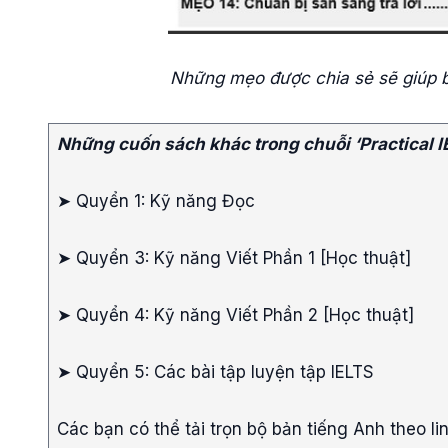
Những mẹo được chia sẻ sẽ giúp b
Những cuốn sách khác trong chuỗi ‘Practical I
➤ Quyển 1: Kỹ năng Đọc
➤ Quyển 3: Kỹ năng Viết Phần 1 [Học thuật]
➤ Quyển 4: Kỹ năng Viết Phần 2 [Học thuật]
➤ Quyển 5: Các bài tập luyện tập IELTS
Các bạn có thể tải trọn bộ bản tiếng Anh theo li