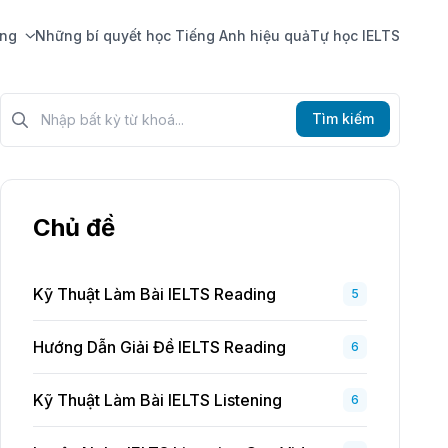
ing
Những bí quyết học Tiếng Anh hiệu quả
Tự học IELTS
Tìm kiếm?>
Tìm kiếm
Chủ đề
Kỹ Thuật Làm Bài IELTS Reading
5
Hướng Dẫn Giải Đề IELTS Reading
6
Kỹ Thuật Làm Bài IELTS Listening
6