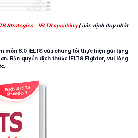
LTS Strategies - IELTS speaking
( bản dịch duy nhất
n môn 8.0 IELTS của chúng tôi thực hiện gửi tặng
ơn. Bản quyền dịch thuộc IELTS Fighter, vui lòng
ức.