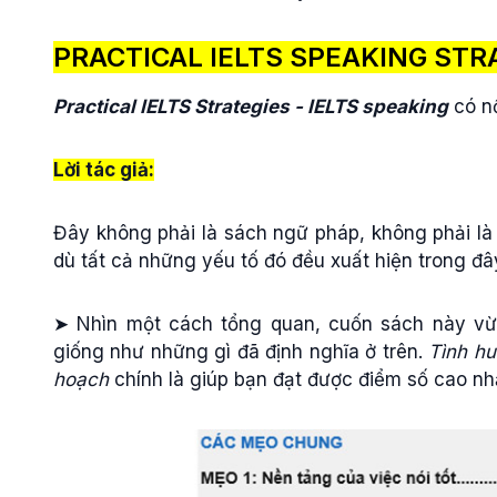
PRACTICAL IELTS SPEAKING STRA
Practical IELTS Strategies - IELTS speaking
có n
Lời tác giả:
Đây không phải là sách ngữ pháp, không phải là 
dù tất cả những yếu tố đó đều xuất hiện trong đâ
➤ Nhìn một cách tổng quan, cuốn sách này vừa
giống như những gì đã định nghĩa ở trên.
Tình h
hoạch
chính là giúp bạn đạt được điểm số cao nh