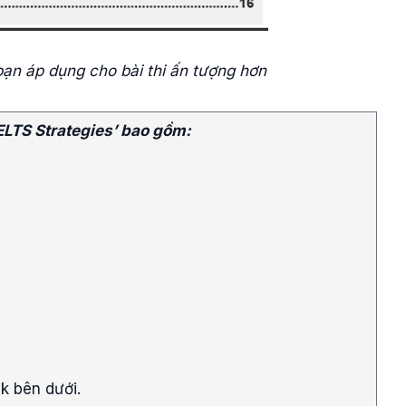
ạn áp dụng cho bài thi ấn tượng hơn
ELTS Strategies’ bao gồm:
nk bên dưới.