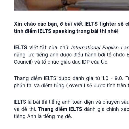
Xin chào các bạn, ở bài viết IELTS fighter sẽ 
tính điểm IELTS speaking trong bài thi nhé!
IELTS
viết tắt của chữ
International English L
năng lực tiếng anh được điều hành bởi tổ chức 
Council) và tổ chúc giáo duc IDP của Úc.
Thang điểm IELTS được đánh giá từ 1.0 - 9.0. 
phần thi và điểm tổng ( overal) sẽ được tính trên
IELTS là bài thi tiếng anh toàn diện và chuyên sâ
và đề thi.
Thang điểm IELTS
đánh giá chính xác
tiếng Anh là tiếng mẹ đẻ.