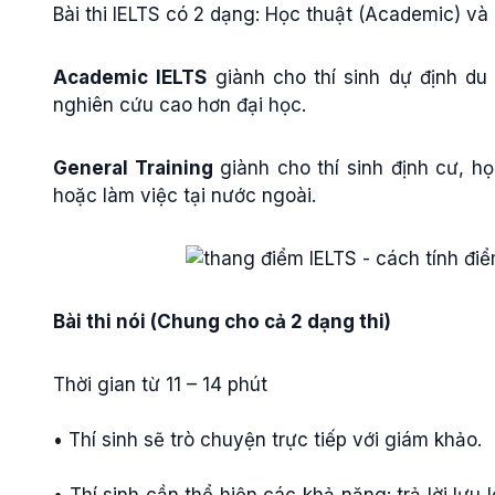
Bài thi IELTS có 2 dạng: Học thuật (Academic) và
Academic
IELTS
giành cho thí sinh dự định du
nghiên cứu cao hơn đại học.
General Training
giành cho thí sinh định cư, h
hoặc làm việc tại nước ngoài.
Bài thi nói (Chung cho cả 2 dạng thi)
Thời gian từ 11 – 14 phút
• Thí sinh sẽ trò chuyện trực tiếp với giám khảo.