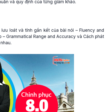
uẩn và quy định của từng giám khảo.
ưu loát và tính gắn kết của bài nói – Fluency and
p – Grammatical Range and Accuracy và Cách phát
 nhau.