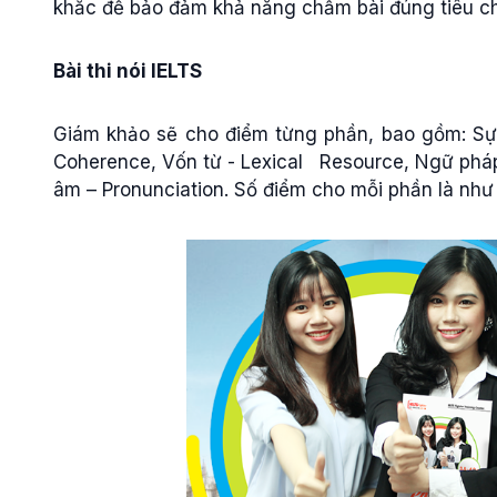
khắc để bảo đảm khả năng chấm bài đúng tiêu ch
Bài thi nói IELTS
Giám khảo sẽ cho điểm từng phần, bao gồm: Sự l
Coherence, Vốn từ - Lexical Resource, Ngữ phá
âm – Pronunciation. Số điểm cho mỗi phần là như