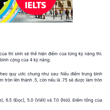
của thí sinh sẽ thể hiện điểm của từng kỹ năng thi.
 bình cộng của 4 kỹ năng.
theo quy ước chung như sau: Nếu điểm trung bình
m tròn lên thành .5, còn nếu là .75 sẽ được làm tròn
), 6.5 (Đọc), 5.0 (Viết) và 7.0 (Nói). Điểm tổng của