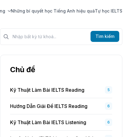
ing
Những bí quyết học Tiếng Anh hiệu quả
Tự học IELTS
Tìm kiếm?>
Tìm kiếm
Chủ đề
Kỹ Thuật Làm Bài IELTS Reading
5
Hướng Dẫn Giải Đề IELTS Reading
6
Kỹ Thuật Làm Bài IELTS Listening
6