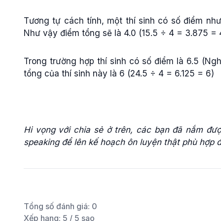
Tương tự cách tính, một thí sinh có số điểm như s
Như vậy điểm tổng sẽ là 4.0 (15.5 ÷ 4 = 3.875 = 
Trong trường hợp thí sinh có số điểm là 6.5 (Nghe
tổng của thí sinh này là 6 (24.5 ÷ 4 = 6.125 = 6)
Hi vọng với chia sẻ ở trên, các bạn đã nắm được
speaking để lên kế hoạch ôn luyện thật phù hợp 
Tổng số đánh giá:
0
Xếp hạng:
5
/ 5 sao