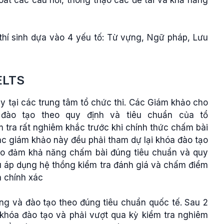
 loát các câu hỏi, thông thạo các đề tài và khả năng
thí sinh dựa vào 4 yếu tố: Từ vựng, Ngữ pháp, Lưu
IELTS
y tại các trung tâm tổ chức thi. Các Giám khảo cho
đào tạo theo quy định và tiêu chuẩn của tổ
 tra rất nghiêm khắc trước khi chính thức chấm bài
ác giám khảo này đều phải tham dự lại khóa đào tạo
ảo đảm khả năng chấm bài đúng tiêu chuẩn và quy
ều áp dụng hệ thồng kiểm tra đánh giá và chấm điểm
 chính xác
ng và đào tạo theo đúng tiêu chuẩn quốc tế. Sau 2
khóa đào tạo và phải vượt qua kỳ kiểm tra nghiêm