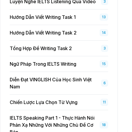
Luyện Nghe IELTS Listening Qua Video
3
Hướng Dẫn Viết Writing Task 1
13
Hướng Dẫn Viết Writing Task 2
14
Tổng Hợp Đề Writing Task 2
3
Ngữ Pháp Trong IELTS Writing
15
Diễn Đạt VINGLISH Của Học Sinh Việt
6
Nam
Chiến Lược Lựa Chọn Từ Vựng
11
IELTS Speaking Part 1 - Thực Hành Nói
Phản Xạ Những Với Những Chủ Đề Cơ
18