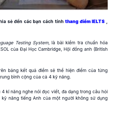
chia sẻ đến các bạn cách tính
thang điểm IELTS
,
anguage Testing System
, là bài kiểm tra chuẩn hóa
ESOL của Đại Học Cambridge, Hội đồng anh (British
Trên bảng kết quả điểm sẽ thể hiện điểm của từng
 trung bình cộng của cả 4 kỹ năng.
u 4 kĩ năng nghe nói đọc viết, đa dạng trong câu hỏi
 kỹ năng tiếng Anh của một người không sử dụng