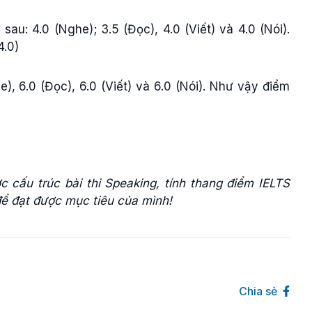
au: 4.0 (Nghe); 3.5 (Đọc), 4.0 (Viết) và 4.0 (Nói).
4.0)
), 6.0 (Đọc), 6.0 (Viết) và 6.0 (Nói). Như vậy điểm
 cấu trúc bài thi Speaking, tính thang điểm IELTS
để đạt được mục tiêu của mình!
Chia sẻ