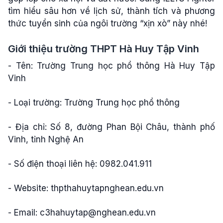
tìm hiểu sâu hơn về lịch sử, thành tích và phương
thức tuyển sinh của ngôi trường “xịn xò” này nhé!
Giới thiệu trường THPT Hà Huy Tập Vinh
- Tên: Trường Trung học phổ thông Hà Huy Tập
Vinh
- Loại trường: Trường Trung học phổ thông
- Địa chỉ: Số 8, đường Phan Bội Châu, thành phố
Vinh, tỉnh Nghệ An
- Số điện thoại liên hệ: 0982.041.911
- Website: thpthahuytapnghean.edu.vn
- Email:
c3hahuytap@nghean.edu.vn