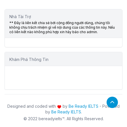
Nhà Tài Trợ
** Đây là liên kết chia sẻ bới cộng đồng người dùng, chúng tôi
không chịu trách nhiệm gì về nội dung của các thông tin này. Nếu
có liên kết nào không phù hợp xin hãy báo cho admin.
Khám Phá Thông Tin
Designed and coded with
by
Be Ready IELTS
- Powered
by
Be Ready IELTS
.
© 2022 bereadyielts™. All Rights Reserved.