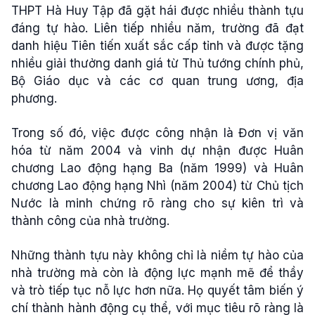
THPT Hà Huy Tập đã gặt hái được nhiều thành tựu
đáng tự hào. Liên tiếp nhiều năm, trường đã đạt
danh hiệu Tiên tiến xuất sắc cấp tỉnh và được tặng
nhiều giải thưởng danh giá từ Thủ tướng chính phủ,
Bộ Giáo dục và các cơ quan trung ương, địa
phương.
Trong số đó, việc được công nhận là Đơn vị văn
hóa từ năm 2004 và vinh dự nhận được Huân
chương Lao động hạng Ba (năm 1999) và Huân
chương Lao động hạng Nhì (năm 2004) từ Chủ tịch
Nước là minh chứng rõ ràng cho sự kiên trì và
thành công của nhà trường.
Những thành tựu này không chỉ là niềm tự hào của
nhà trường mà còn là động lực mạnh mẽ để thầy
và trò tiếp tục nỗ lực hơn nữa. Họ quyết tâm biến ý
chí thành hành động cụ thể, với mục tiêu rõ ràng là