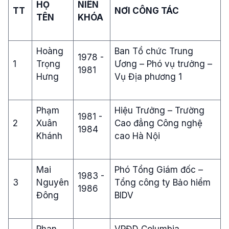
HỌ
NIÊN
TT
NƠI CÔNG TÁC
TÊN
KHÓA
Hoàng
Ban Tổ chức Trung
1978 -
1
Trọng
Ương – Phó vụ trưởng –
1981
Hưng
Vụ Địa phương 1
Phạm
Hiệu Trưởng – Trường
1981 -
2
Xuân
Cao đẳng Công nghệ
1984
Khánh
cao Hà Nội
Mai
Phó Tổng Giám đốc –
1983 -
3
Nguyên
Tổng công ty Bảo hiểm
1986
Đông
BIDV