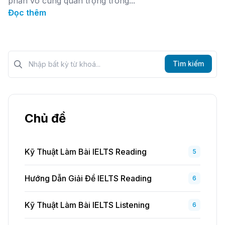
phần vô cùng quan trọng trong...
Đọc thêm
Tìm kiếm?>
Tìm kiếm
Chủ đề
Kỹ Thuật Làm Bài IELTS Reading
5
Hướng Dẫn Giải Đề IELTS Reading
6
Kỹ Thuật Làm Bài IELTS Listening
6