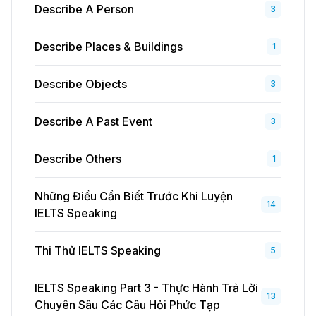
Describe A Person
3
Describe Places & Buildings
1
Describe Objects
3
Describe A Past Event
3
Describe Others
1
Những Điều Cần Biết Trước Khi Luyện
14
IELTS Speaking
Thi Thử IELTS Speaking
5
IELTS Speaking Part 3 - Thực Hành Trả Lời
13
Chuyên Sâu Các Câu Hỏi Phức Tạp