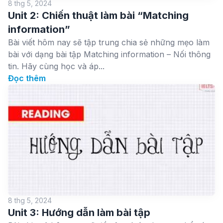
8 thg 5, 2024
Unit 2: Chiến thuật làm bài “Matching
information”
Bài viết hôm nay sẽ tập trung chia sẻ những mẹo làm
bài với dạng bài tập Matching information – Nối thông
tin. Hãy cùng học và áp...
Đọc thêm
8 thg 5, 2024
Unit 3: Hướng dẫn làm bài tập