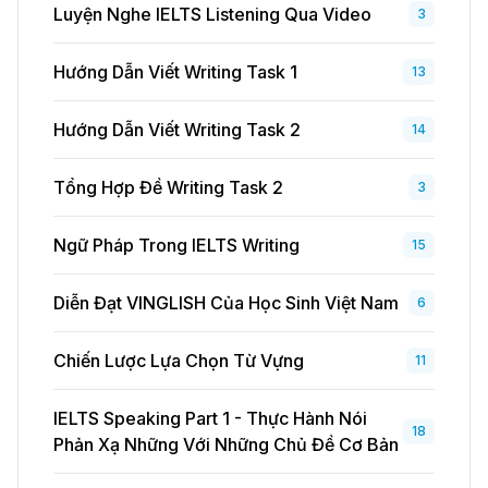
Luyện Nghe IELTS Listening Qua Video
3
Hướng Dẫn Viết Writing Task 1
13
Hướng Dẫn Viết Writing Task 2
14
Tổng Hợp Đề Writing Task 2
3
Ngữ Pháp Trong IELTS Writing
15
Diễn Đạt VINGLISH Của Học Sinh Việt Nam
6
Chiến Lược Lựa Chọn Từ Vựng
11
IELTS Speaking Part 1 - Thực Hành Nói
18
Phản Xạ Những Với Những Chủ Đề Cơ Bản