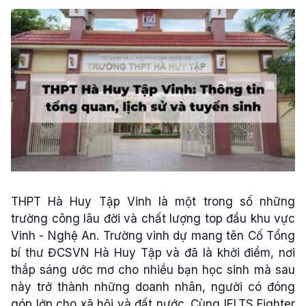
THPT Hà Huy Tập Vinh là một trong số những
trường công lâu đời và chất lượng top đầu khu vực
Vinh - Nghệ An. Trường vinh dự mang tên Cố Tổng
bí thư ĐCSVN Hà Huy Tập và đã là khởi điểm, nơi
thắp sáng ước mơ cho nhiều bạn học sinh mà sau
này trở thành những doanh nhân, người có đóng
góp lớp cho xã hội và đất nước. Cùng IELTS Fighter