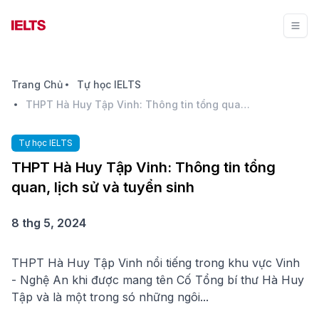
Trang Chủ
Tự học IELTS
THPT Hà Huy Tập Vinh: Thông tin tổng quan, lịch sử và tuyển sinh
Tự học IELTS
THPT Hà Huy Tập Vinh: Thông tin tổng
quan, lịch sử và tuyển sinh
8 thg 5, 2024
THPT Hà Huy Tập Vinh nổi tiếng trong khu vực Vinh
- Nghệ An khi được mang tên Cố Tổng bí thư Hà Huy
Tập và là một trong só những ngôi...