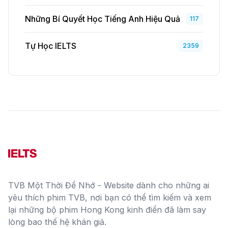
Những Bí Quyết Học Tiếng Anh Hiệu Quả
117
Tự Học IELTS
2359
TVB Một Thời Để Nhớ - Website dành cho những ai
yêu thích phim TVB, nơi bạn có thể tìm kiếm và xem
lại những bộ phim Hong Kong kinh điển đã làm say
lòng bao thế hệ khán giả.