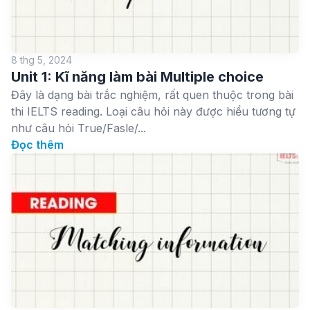
8 thg 5, 2024
Unit 1: Kĩ năng làm bài Multiple choice
Đây là dạng bài trắc nghiệm, rất quen thuộc trong bài
thi IELTS reading. Loại câu hỏi này được hiểu tương tự
như câu hỏi True/Fasle/...
Đọc thêm