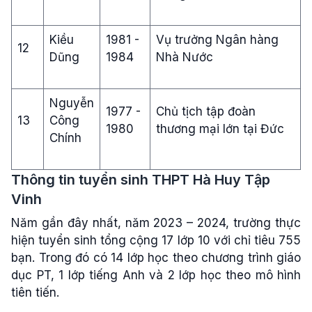
Kiều
1981 -
Vụ trưởng Ngân hàng
12
Dũng
1984
Nhà Nước
Nguyễn
1977 -
Chủ tịch tập đoàn
13
Công
1980
thương mại lớn tại Đức
Chính
Thông tin tuyển sinh THPT Hà Huy Tập
Vinh
Năm gần đây nhất, năm 2023 – 2024, trường thực
hiện tuyển sinh tổng cộng 17 lớp 10 với chỉ tiêu 755
bạn. Trong đó có 14 lớp học theo chương trình giáo
dục PT, 1 lớp tiếng Anh và 2 lớp học theo mô hình
tiên tiến.