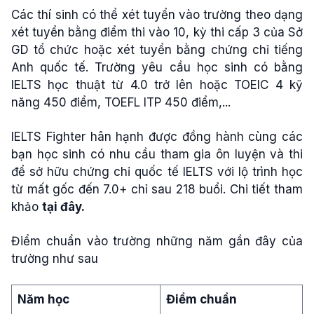
Các thí sinh có thể xét tuyển vào trường theo dạng
xét tuyển bằng điểm thi vào 10, kỳ thi cấp 3 của Sở
GD tổ chức hoặc xét tuyển bằng chứng chỉ tiếng
Anh quốc tế. Trường yêu cầu học sinh có bằng
IELTS học thuật từ 4.0 trở lên hoặc TOEIC 4 kỹ
năng 450 điểm, TOEFL ITP 450 điểm,...
IELTS Fighter hân hạnh được đồng hành cùng các
bạn học sinh có nhu cầu tham gia ôn luyện và thi
để sở hữu chứng chỉ quốc tế IELTS với lộ trình học
từ mất gốc đến 7.0+ chỉ sau 218 buổi. Chi tiết tham
khảo
tại đây.
Điểm chuẩn vào trường những năm gần đây của
trường như sau
Năm học
Điểm chuẩn