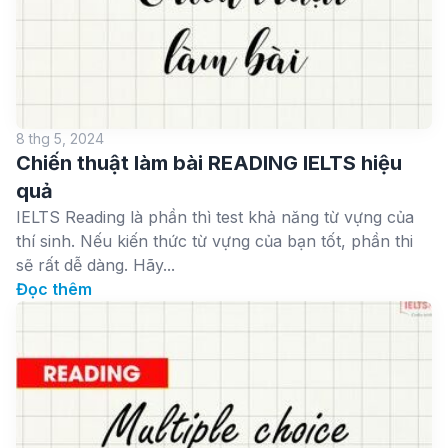
8 thg 5, 2024
Chiến thuật làm bài READING IELTS hiệu
quả
IELTS Reading là phần thì test khả năng từ vựng của
thí sinh. Nếu kiến thức từ vựng của bạn tốt, phần thi
sẽ rất dễ dàng. Hãy...
Đọc thêm