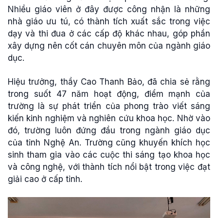
Nhiều giáo viên ở đây được công nhận là những
nhà giáo ưu tú, có thành tích xuất sắc trong việc
dạy và thi đua ở các cấp độ khác nhau, góp phần
xây dựng nên cốt cán chuyên môn của ngành giáo
dục.
Hiệu trưởng, thầy Cao Thanh Bảo, đã chia sẻ rằng
trong suốt 47 năm hoạt động, điểm mạnh của
trường là sự phát triển của phong trào viết sáng
kiến kinh nghiệm và nghiên cứu khoa học. Nhờ vào
đó, trường luôn đứng đầu trong ngành giáo dục
của tỉnh Nghệ An. Trường cũng khuyến khích học
sinh tham gia vào các cuộc thi sáng tạo khoa học
và công nghệ, với thành tích nổi bật trong việc đạt
giải cao ở cấp tỉnh.