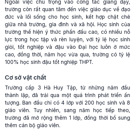
Ngoài việc chú trọng vào công tác giảng dạy,
trường còn rất quan tâm đến việc giáo dục về đạo
đức và lối sống cho học sinh, kết hợp chặt chẽ
giữa nhà trường, gia đình và xã hội. Học sinh của
trường thể hiện ý thức phấn đấu cao, có nhiều nỗ
lực trong học tập và rèn luyện, với tỷ lệ học sinh
giỏi, tốt nghiệp và đậu vào Đại học luôn ở mức
cao, đồng thời, năm học vừa qua, trường có tỷ lệ
100% học sinh đậu tốt nghiệp THPT.
Cơ sở vật chất
Trường cấp 3 Hà Huy Tập, từ những năm đầu
thành lập, đã trải qua một quá trình phát triển ấn
tượng. Ban đầu chỉ có 4 lớp với 200 học sinh và 8
giáo viên. Tuy nhiên, sang năm học tiếp theo,
trường đã mở rộng thêm 1 lớp, đồng thời bổ sung
thêm cán bộ giáo viên.