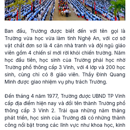
Ban đầu, Trường được biết đến với tên gọi là
Trường vừa học vừa làm tỉnh Nghệ An, với cơ sở
vật chất đơn sơ là 4 căn nhà tranh và đội ngũ giáo
viên gồm 4 chiến sĩ mới rời khỏi chiến trường. Năm
học đầu tiên, học sinh của Trường phải học nhờ
Trường phổ thông cấp 3 Vinh, với 4 lớp và 200 học
sinh, cùng chỉ có 8 giáo viên. Thầy Đinh Quang
Minh được giao nhiệm vụ phụ trách Trường.
Đến tháng 4 năm 1977, Trường được UBND TP Vinh
cấp địa điểm hiện nay và đổi tên thành Trường phổ
thông cấp 3 Vinh 2. Trải qua những năm tháng
phát triển, học sinh của Trường đã có những thành
công nổi bật trong các lĩnh vực như khoa học, kinh