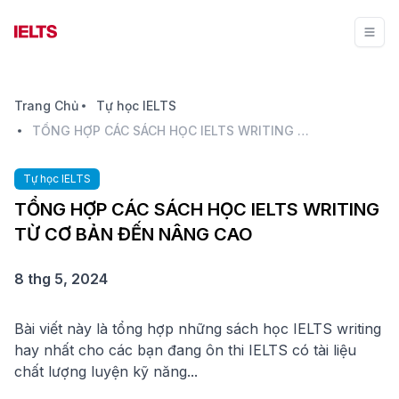
Trang Chủ
Tự học IELTS
TỔNG HỢP CÁC SÁCH HỌC IELTS WRITING TỪ CƠ BẢN ĐẾN NÂNG CAO
Tự học IELTS
TỔNG HỢP CÁC SÁCH HỌC IELTS WRITING
TỪ CƠ BẢN ĐẾN NÂNG CAO
8 thg 5, 2024
Bài viết này là tổng hợp những sách học IELTS writing
hay nhất cho các bạn đang ôn thi IELTS có tài liệu
chất lượng luyện kỹ năng...