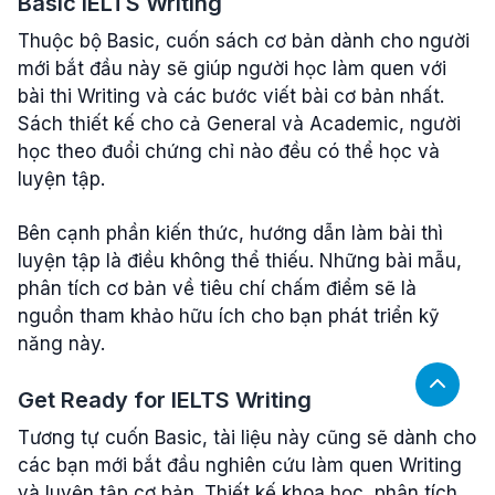
Basic IELTS Writing
Thuộc bộ Basic, cuốn sách cơ bản dành cho người
mới bắt đầu này sẽ giúp người học làm quen với
bài thi Writing và các bước viết bài cơ bản nhất.
Sách thiết kế cho cả General và Academic, người
học theo đuổi chứng chỉ nào đều có thể học và
luyện tập.
Bên cạnh phần kiến thức, hướng dẫn làm bài thì
luyện tập là điều không thể thiếu. Những bài mẫu,
phân tích cơ bản về tiêu chí chấm điểm sẽ là
nguồn tham khảo hữu ích cho bạn phát triển kỹ
năng này.
Get Ready for IELTS Writing
Tương tự cuốn Basic, tài liệu này cũng sẽ dành cho
các bạn mới bắt đầu nghiên cứu làm quen Writing
và luyện tập cơ bản. Thiết kế khoa học, phân tích