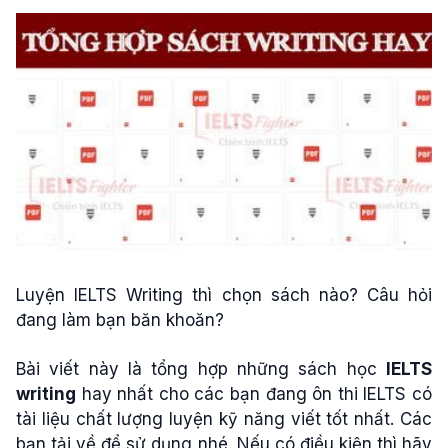
Luyện IELTS Writing thì chọn sách nào? Câu hỏi
đang làm bạn băn khoăn?
Bài viết này là tổng hợp những sách học
IELTS
writing
hay nhất cho các bạn đang ôn thi IELTS có
tài liệu chất lượng luyện kỹ năng viết tốt nhất. Các
bạn tải về để sử dụng nhé. Nếu có điều kiện thì hãy