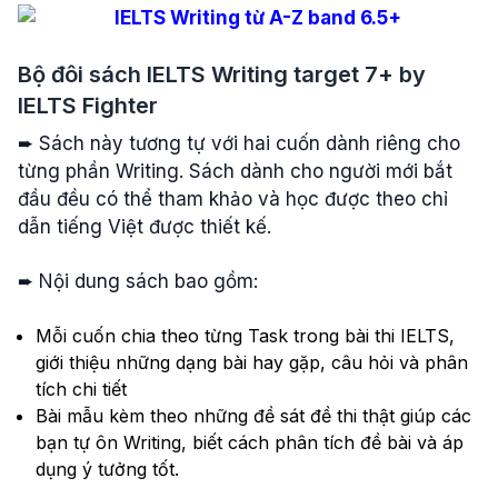
Bộ đôi sách IELTS Writing target 7+ by
IELTS Fighter
➨ Sách này tương tự với hai cuốn dành riêng cho
từng phần Writing. Sách dành cho người mới bắt
đầu đều có thể tham khảo và học được theo chỉ
dẫn tiếng Việt được thiết kế.
➨ Nội dung sách bao gồm:
Mỗi cuốn chia theo từng Task trong bài thi IELTS,
giới thiệu những dạng bài hay gặp, câu hỏi và phân
tích chi tiết
Bài mẫu kèm theo những đề sát đề thi thật giúp các
bạn tự ôn Writing, biết cách phân tích đề bài và áp
dụng ý tưởng tốt.