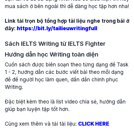
mua sách ở bên ngoài thì dễ dàng học tập hơn nha!
Link tải trọn bộ tổng hợp tài liệu nghe trong bài ở
đây:
https://bit.ly/tailieuwritingfull
Sách IELTS Writing từ IELTS Fighter
Hướng dẫn học Writing toàn diện
Cuốn sách được biên soạn theo từng dạng đề Task
1 - 2, hướng dẫn các bước viết bài theo mỗi dạng
đề để người học làm quen, dần dần chinh phục
Writing.
Đặc biệt kèm theo là list video chia sẻ, hướng dẫn
giúp bạn luyện tập tốt hơn.
Cùng xem thêm và tải tài liệu:
CLICK HERE