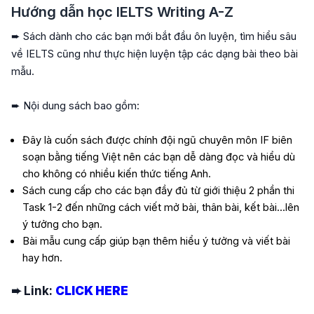
Hướng dẫn học IELTS Writing A-Z
➨ Sách dành cho các bạn mới bắt đầu ôn luyện, tìm hiểu sâu
về IELTS cũng như thực hiện luyện tập các dạng bài theo bài
mẫu.
➨ Nội dung sách bao gồm:
Đây là cuốn sách được chính đội ngũ chuyên môn IF biên
soạn bằng tiếng Việt nên các bạn dễ dàng đọc và hiểu dù
cho không có nhiều kiến thức tiếng Anh.
Sách cung cấp cho các bạn đầy đủ từ giới thiệu 2 phần thi
Task 1-2 đến những cách viết mở bài, thân bài, kết bài...lên
ý tưởng cho bạn.
Bài mẫu cung cấp giúp bạn thêm hiểu ý tưởng và viết bài
hay hơn.
➨ Link:
CLICK HERE