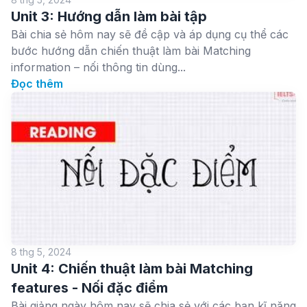
Unit 3: Hướng dẫn làm bài tập
Bài chia sẻ hôm nay sẽ đề cập và áp dụng cụ thể các
bước hướng dẫn chiến thuật làm bài Matching
information – nối thông tin dùng...
Đọc thêm
8 thg 5, 2024
Unit 4: Chiến thuật làm bài Matching
features - Nối đặc điểm
Bài giảng ngày hôm nay sẽ chia sẻ với các bạn kĩ năng