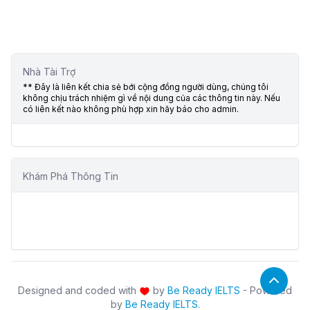
Nhà Tài Trợ
** Đây là liên kết chia sẻ bới cộng đồng người dùng, chúng tôi
không chịu trách nhiệm gì về nội dung của các thông tin này. Nếu
có liên kết nào không phù hợp xin hãy báo cho admin.
Khám Phá Thông Tin
Designed and coded with
by
Be Ready IELTS
- Powered
by
Be Ready IELTS
.