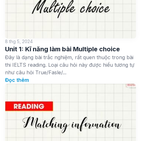
8 thg 5, 2024
Unit 1: Kĩ năng làm bài Multiple choice
Đây là dạng bài trắc nghiệm, rất quen thuộc trong bài
thi IELTS reading. Loại câu hỏi này được hiểu tương tự
như câu hỏi True/Fasle/...
Đọc thêm