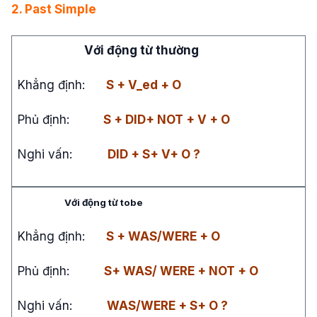
2. Past Simple
Với động từ thường
Khẳng định:
S + V_ed + O
Phủ định:
S + DID+ NOT + V + O
Nghi vấn:
DID + S+ V+ O ?
Với động từ tobe
Khẳng định:
S + WAS/WERE + O
Phủ định:
S+ WAS/ WERE + NOT + O
Nghi vấn:
WAS/WERE + S+ O ?