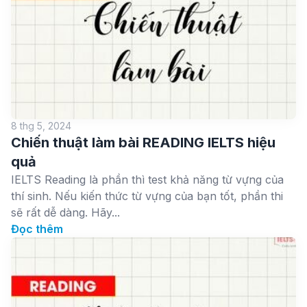
8 thg 5, 2024
Chiến thuật làm bài READING IELTS hiệu
quả
IELTS Reading là phần thì test khả năng từ vựng của
thí sinh. Nếu kiến thức từ vựng của bạn tốt, phần thi
sẽ rất dễ dàng. Hãy...
Đọc thêm