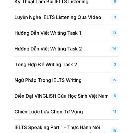
Kỹ Thuật Làm Bài IELTS Listening
6
Luyện Nghe IELTS Listening Qua Video
3
Hướng Dẫn Viết Writing Task 1
13
Hướng Dẫn Viết Writing Task 2
14
Tổng Hợp Đề Writing Task 2
3
Ngữ Pháp Trong IELTS Writing
15
Diễn Đạt VINGLISH Của Học Sinh Việt Nam
6
Chiến Lược Lựa Chọn Từ Vựng
11
IELTS Speaking Part 1 - Thực Hành Nói
18