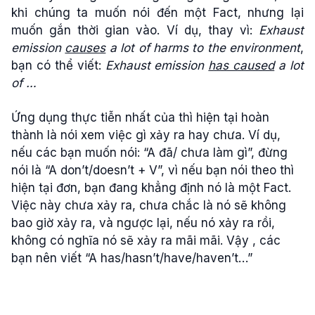
khi chúng ta muốn nói đến một Fact, nhưng lại
muốn gắn thời gian vào. Ví dụ, thay vì:
Exhaust
emission
causes
a lot of harms to the environment
,
bạn có thể viết:
Exhaust emission
has caused
a lot
of …
Ứng dụng thực tiễn nhất của thì hiện tại hoàn
thành là nói xem việc gì xảy ra hay chưa. Ví dụ,
nếu các bạn muốn nói: “A đã/ chưa làm gì”, đừng
nói là “A don’t/doesn’t + V”, vì nếu bạn nói theo thì
hiện tại đơn, bạn đang khẳng định nó là một Fact.
Việc này chưa xảy ra, chưa chắc là nó sẽ không
bao giờ xảy ra, và ngược lại, nếu nó xảy ra rồi,
không có nghĩa nó sẽ xảy ra mãi mãi. Vậy , các
bạn nên viết “A has/hasn’t/have/haven’t…”