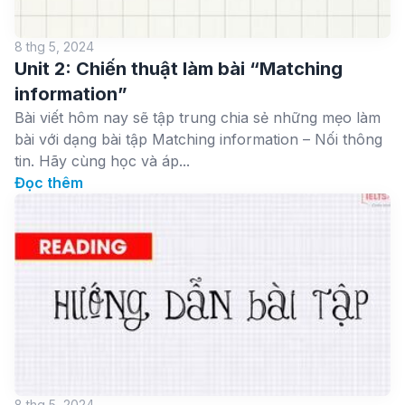
8 thg 5, 2024
Unit 2: Chiến thuật làm bài “Matching
information”
Bài viết hôm nay sẽ tập trung chia sẻ những mẹo làm
bài với dạng bài tập Matching information – Nối thông
tin. Hãy cùng học và áp...
Đọc thêm
8 thg 5, 2024