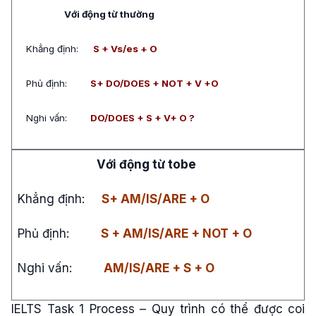
Với động từ thường
Khẳng định:
S + Vs/es + O
Phủ định:
S+ DO/DOES + NOT + V +O
Nghi vấn:
DO/DOES + S + V+ O ?
Với động từ tobe
Khẳng định:
S+ AM/IS/ARE + O
Phủ định:
S + AM/IS/ARE + NOT + O
Nghi vấn:
AM/IS/ARE + S + O
IELTS Task 1 Process – Quy trình có thể được coi