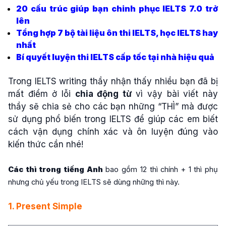
20 cấu trúc giúp bạn chinh phục IELTS 7.0 trở
lên
Tổng hợp 7 bộ tài liệu ôn thi IELTS, học IELTS hay
nhất
Bí quyết luyện thi IELTS cấp tốc tại nhà hiệu quả
Trong IELTS writing thầy nhận thấy nhiều bạn đã bị
mất điểm ở lỗi
chia động từ
vì vậy bài viết này
thầy sẽ chia sẻ cho các bạn những “THÌ” mà được
sử dụng phổ biến trong IELTS để giúp các em biết
cách vận dụng chính xác và ôn luyện đúng vào
kiến thức cần nhé!
Các thì trong tiếng Anh
bao gồm 12 thì chính + 1 thì phụ
nhưng chủ yếu trong IELTS sẽ dùng những thì này.
1. Present Simple