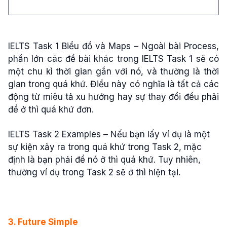
IELTS Task 1 Biểu đồ và Maps – Ngoài bài Process,
phần lớn các đề bài khác trong IELTS Task 1 sẽ có
một chu kì thời gian gắn với nó, và thường là thời
gian trong quá khứ. Điều này có nghĩa là tất cả các
động từ miêu tả xu hướng hay sự thay đổi đều phải
để ở thì quá khứ đơn.
IELTS Task 2 Examples – Nếu bạn lấy ví dụ là một
sự kiện xảy ra trong quá khứ trong Task 2, mặc
định là bạn phải để nó ở thì quá khứ. Tuy nhiên,
thường ví dụ trong Task 2 sẽ ở thì hiện tại.
3. Future Simple