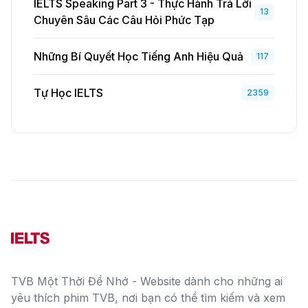
IELTS Speaking Part 3 - Thực Hành Trả Lời
13
Chuyên Sâu Các Câu Hỏi Phức Tạp
Những Bí Quyết Học Tiếng Anh Hiệu Quả
117
Tự Học IELTS
2359
TVB Một Thời Để Nhớ - Website dành cho những ai
yêu thích phim TVB, nơi bạn có thể tìm kiếm và xem