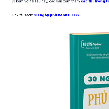
Đi kèm với tài liệu này, các bạn xem thêm
các thì trong t
Link tải sách:
30 ngày phủ xanh IELTS