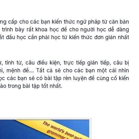
ung cấp cho các bạn kiến thức ngữ pháp từ căn bản
 trình bày rất khoa học để cho người học dễ dàng
ắt đầu học cần phải học từ kiến thức đơn giản nhất
ính từ, câu điều kiện, trực tiếp gián tiếp, câu bị
hì, mệnh đề.... Tất cả sẽ cho các bạn một cái nhìn
c các bạn sẽ có bài tập rèn luyện để củng cố kiến
o trong bài tập tốt nhất.