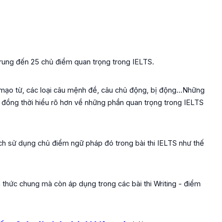
p trung đến 25 chủ điểm quan trọng trong IELTS.
, mạo từ, các loại câu mệnh đề, câu chủ động, bị động...Những
 đồng thời hiểu rõ hơn về những phần quan trọng trong IELTS
ch sử dụng chủ điểm ngữ pháp đó trong bài thi IELTS như thế
n thức chung mà còn áp dụng trong các bài thi Writing - điểm