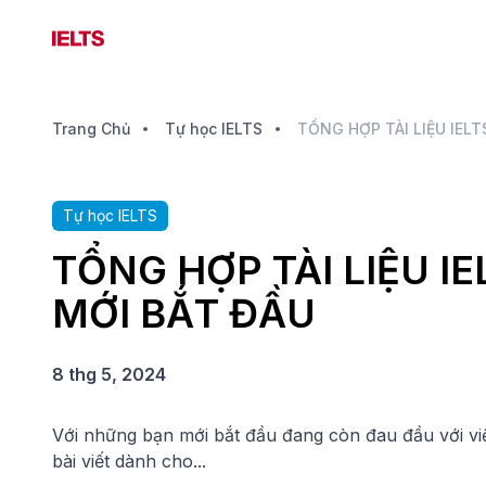
Trang Chủ
Tự học IELTS
Tự học IELTS
TỔNG HỢP TÀI LIỆU I
MỚI BẮT ĐẦU
8 thg 5, 2024
Với những bạn mới bắt đầu đang còn đau đầu với việc 
bài viết dành cho...