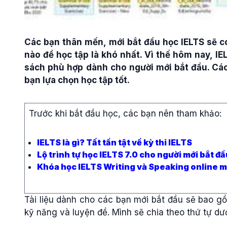
Các bạn thân mến, mới bắt đầu học IELTS sẽ c
nào để học tập là khó nhất. Vì thế hôm nay, IE
sách phù hợp dành cho người mới bắt đầu. Các
bạn lựa chọn học tập tốt.
Trước khi bắt đầu học, các bạn nên tham khảo:
IELTS là gì? Tất tần tật về kỳ thi IELTS
Lộ trình tự học IELTS 7.0 cho người mới bắt đầ
Khóa học IELTS Writing và Speaking online m
Tài liệu dành cho các bạn mới bắt đầu sẽ bao 
kỹ năng và luyện đề. Mình sẽ chia theo thứ tự dướ