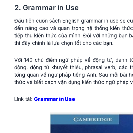
2. Grammar in Use
Đầu tiên cuốn sách English grammar in use sẽ c
đến nâng cao và quan trọng hệ thống kiến thức
tiếp thu kiến thức của mình. Đối với những bạn b
thì đây chính là lựa chọn tốt cho các bạn.
Với 140 chủ điểm ngữ pháp về động từ, danh từ, t
động, động từ khuyết thiếu, phrasal verb, các t
tổng quan về ngữ pháp tiếng Anh. Sau mỗi bài họ
thức và biết cách vận dụng kiến thức ngữ pháp và
Link tải:
Grammar in Use