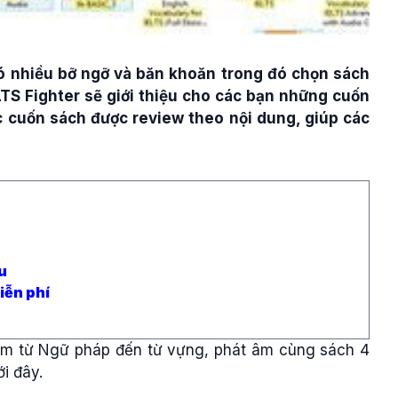
ó nhiều bỡ ngỡ và băn khoăn trong đó chọn sách
LTS Fighter sẽ giới thiệu cho các bạn những cuốn
 cuốn sách được review theo nội dung, giúp các
u
iễn phí
gồm từ Ngữ pháp đến từ vựng, phát âm cùng sách 4
i đây.