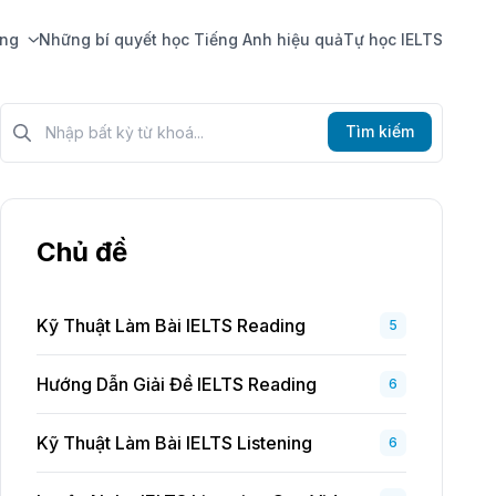
ing
Những bí quyết học Tiếng Anh hiệu quả
Tự học IELTS
Tìm kiếm?>
Tìm kiếm
Chủ đề
Kỹ Thuật Làm Bài IELTS Reading
5
Hướng Dẫn Giải Đề IELTS Reading
6
Kỹ Thuật Làm Bài IELTS Listening
6