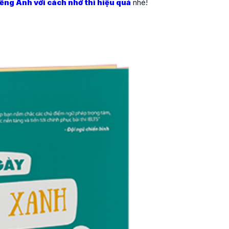
iếng Anh với cách nhớ thì hiệu quả
nhé!