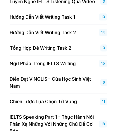
Luyện Nghe IELTS Listening Qua Video
3
Hướng Dẫn Viết Writing Task 1
13
Hướng Dẫn Viết Writing Task 2
14
Tổng Hợp Đề Writing Task 2
3
Ngữ Pháp Trong IELTS Writing
15
Diễn Đạt VINGLISH Của Học Sinh Việt
6
Nam
Chiến Lược Lựa Chọn Từ Vựng
11
IELTS Speaking Part 1 - Thực Hành Nói
Phản Xạ Những Với Những Chủ Đề Cơ
18