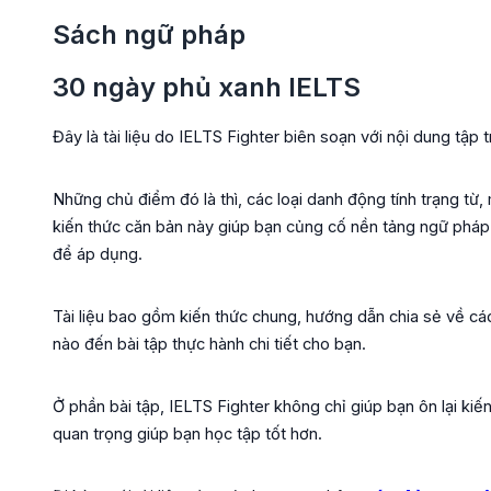
Sách ngữ pháp
30 ngày phủ xanh IELTS
Đây là tài liệu do IELTS Fighter biên soạn với nội dung tậ
Những chủ điểm đó là thì, các loại danh động tính trạng từ
kiến thức căn bản này giúp bạn củng cố nền tảng ngữ pháp
để áp dụng.
Tài liệu bao gồm kiến thức chung, hướng dẫn chia sẻ về cá
nào đến bài tập thực hành chi tiết cho bạn.
Ở phần bài tập, IELTS Fighter không chỉ giúp bạn ôn lại kiế
quan trọng giúp bạn học tập tốt hơn.