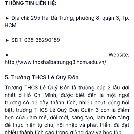
THÔNG TIN LIÊN HỆ:
► Địa chỉ: 295 Hai Bà Trưng, phường 8, quận 3, Tp.
HCM
► SĐT: 028 38290169
► Website:
http://www.thcshaibatrungq3.hcm.edu.vn/
5. Trường THCS Lê Quý Đôn
Trường THCS Lê Quý Đôn là trường cấp 2 lâu đời
nhất ở Hồ Chí Minh, được biết đến là một ngôi
trường có bề dày thành tích, nhiều hoạt động nổi
bật, trường THCS Lê Quý Đôn Quận 3 còn là điểm
hẹn của đam mê, đổi mới, sáng tạo, làm nền tảng
để thực hiện tự chủ, hội nhập và phát triển, đã đạt
nhiều thành tích cao trong giảng dạy và học tập: