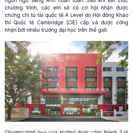
ngôn ngữ tiếng Anh hoàn toàn. Sau khi kết thúc
chương trình, các em sẽ có cơ hội nhận được
chứng chỉ tú tài quốc tế A Level do Hội đồng Khảo
thí Quốc tế Cambridge (CIE) cấp và được công
nhận bởi nhiều trường đại học trên thế giới.
Chương trình học của trường được chia thành 2 lộ