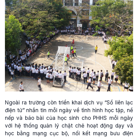
Ngoài ra trường còn triển khai dịch vụ “Sổ liên lạc
điện tử” nhắn tin mỗi ngày về tình hình học tập, nề
nếp và báo bài của học sinh cho PHHS mỗi ngày
với hệ thống quản lý chặt chẽ hoạt động dạy và
học bằng mạng cục bộ, nối kết mạng bưu điện