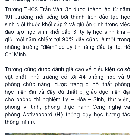
Trường THCS Trần Văn Ơn được thành lập từ năm
1911,.trường nổi tiếng bởi thành tích đào tạo học
sinh giỏi thuộc khối cấp 2 và giữ ổn định trong việc
đào tạo học sinh khối cấp 3, tỷ lệ học sinh khá –
giỏi mỗi năm chiếm tới 90% đây cũng là một trong
những trường “điểm” có uy tín hàng đầu tại tp. Hồ
Chí Minh.
Trường cũng được đánh giá cao về điều kiện cơ sở
vật chất, nhà trường có tới 44 phòng học và 9
phòng chức năng, được trang bị nội thất phòng
học hiện đại và đầy đủ thiết bị giáo dục hiện đại
cho phòng thí nghiệm Lý – Hóa – Sinh, thư viện,
phòng vi tính, phòng thực hành Công nghệ và
phòng Activeboard (Hệ thống dạy học tương tác
thông minh).