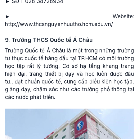
► SĐT: 028 38728934
► Website:
http://www.thcsnguyenhuutho.hcm.edu.vn/
9. Trường THCS Quốc tế Á Châu
Trường Quốc tế Á Châu là một trong những trường
tư thục quốc tế hàng đầu tại TP.HCM có môi trường
học tập rất lý tưởng. Cơ sở hạ tầng khang trang
hiện đại, trang thiết bị dạy và học luôn được đầu
tư., đạt chuẩn quốc tế, cung cấp điều kiện học tập,
giảng dạy, chăm sóc như các trường phổ thông tại
các nước phát triển.