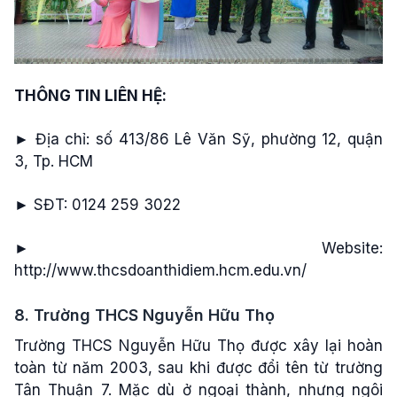
THÔNG TIN LIÊN HỆ:
► Địa chỉ: số 413/86 Lê Văn Sỹ, phường 12, quận
3, Tp. HCM
► SĐT: 0124 259 3022
► Website:
http://www.thcsdoanthidiem.hcm.edu.vn/
8. Trường THCS Nguyễn Hữu Thọ
Trường THCS Nguyễn Hữu Thọ được xây lại hoàn
toàn từ năm 2003, sau khi được đổi tên từ trường
Tân Thuận 7. Mặc dù ở ngoại thành, nhưng ngôi