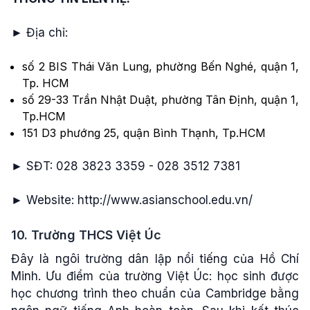
► Địa chỉ:
số 2 BIS Thái Văn Lung, phường Bến Nghé, quận 1,
Tp. HCM
số 29-33 Trần Nhật Duật, phường Tân Định, quận 1,
Tp.HCM
151 D3 phướng 25, quận Bình Thạnh, Tp.HCM
► SĐT: 028 3823 3359 - 028 3512 7381
► Website: http://www.asianschool.edu.vn/
10. Trường THCS Việt Úc
Đây là ngôi trường dân lập nổi tiếng của Hồ Chí
Minh. Ưu điểm của trường Việt Úc: học sinh được
học chương trình theo chuẩn của Cambridge bằng