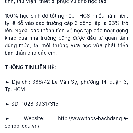
tính, thư viện, thiết bị phục vụ cho học tập.
100% học sinh đỗ tốt nghiệp THCS nhiều năm liền,
tỷ lệ đỗ vào các trường cấp 3 công lập là 93% trở
lên. Ngoài các thành tích về học tập các hoạt động
khác của nhà trường cũng được đầu tư quan tâm
đúng mức, tại môi trường vừa học vừa phát triển
bản thân cho các em.
THÔNG TIN LIÊN HỆ:
► Địa chỉ: 386/42 Lê Văn Sỹ, phường 14, quận 3,
Tp. HCM
► SĐT: 028 39317315
► Website: http://www.thcs-bachdang.e-
school.edu.vn/