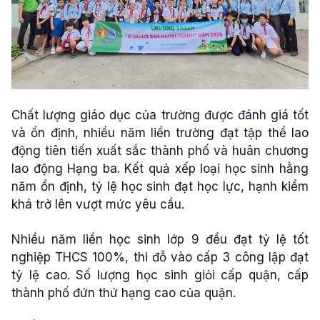
Chất lượng giáo dục của trường được đánh giá tốt
và ổn định, nhiều năm liền trường đạt tập thể lao
động tiên tiến xuất sắc thành phố và huân chương
lao động Hạng ba. Kết quả xếp loại học sinh hằng
năm ổn định, tỷ lệ học sinh đạt học lực, hạnh kiểm
khá trở lên vượt mức yêu cầu.
Nhiều năm liền học sinh lớp 9 đều đạt tỷ lệ tốt
nghiệp THCS 100%, thi đỗ vào cấp 3 công lập đạt
tỷ lệ cao. Số lượng học sinh giỏi cấp quận, cấp
thành phố đứn thứ hạng cao của quận.