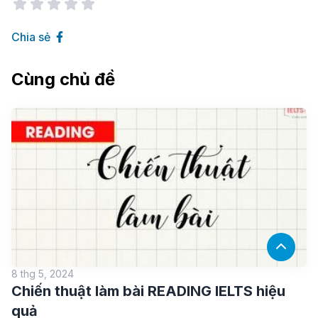
Chia sẻ
Cùng chủ đề
8 thg 5, 2024
Chiến thuật làm bài READING IELTS hiệu
quả