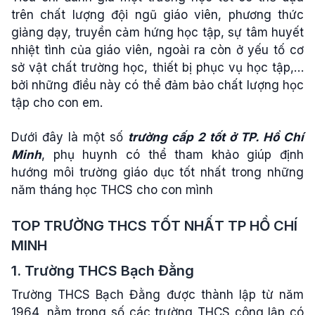
trên chất lượng đội ngũ giáo viên, phương thức
giảng dạy, truyền cảm hứng học tập, sự tâm huyết
nhiệt tình của giáo viên, ngoài ra còn ở yếu tố cơ
sở vật chất trường học, thiết bị phục vụ học tập,…
bởi những điều này có thể đảm bảo chất lượng học
tập cho con em.
Dưới đây là một số
trường cấp 2 tốt ở TP. Hồ Chí
Minh
, phụ huynh có thể tham khảo giúp định
hướng môi trường giáo dục tốt nhất trong những
năm tháng học THCS cho con mình
TOP TRƯỜNG THCS TỐT NHẤT TP HỒ CHÍ
MINH
1. Trường THCS Bạch Đằng
Trường THCS Bạch Đằng được thành lập từ năm
1964, nằm trong số các trường THCS công lập có