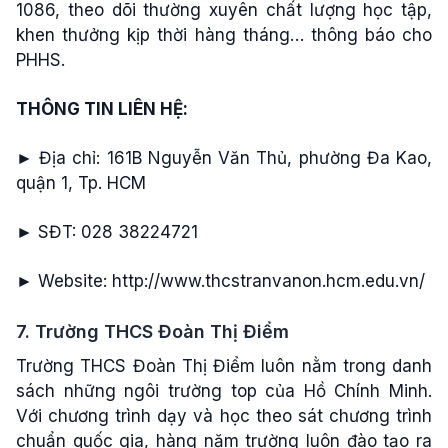
1086, theo dõi thường xuyên chất lượng học tập,
khen thưởng kịp thời hàng tháng… thông báo cho
PHHS.
THÔNG TIN LIÊN HỆ:
► Địa chỉ: 161B Nguyễn Văn Thủ, phường Đa Kao,
quận 1, Tp. HCM
► SĐT: 028 38224721
► Website: http://www.thcstranvanon.hcm.edu.vn/
7. Trường THCS Đoàn Thị Điểm
Trường THCS Đoàn Thị Điểm luôn nằm trong danh
sách những ngôi trường top của Hồ Chính Minh.
Với chương trình dạy và học theo sát chương trình
chuẩn quốc gia, hàng năm trường luôn đào tạo ra