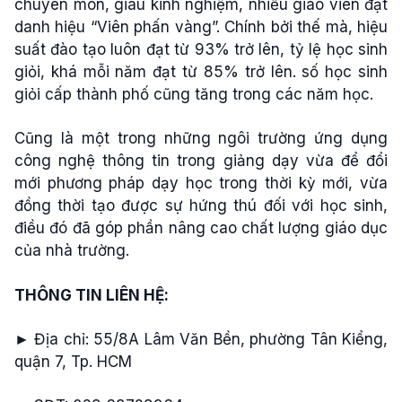
chuyên môn, giàu kinh nghiệm, nhiều giáo viên đạt
danh hiệu “Viên phấn vàng”. Chính bởi thế mà, hiệu
suất đào tạo luôn đạt từ 93% trở lên, tỷ lệ học sinh
giỏi, khá mỗi năm đạt từ 85% trở lên. số học sinh
giỏi cấp thành phố cũng tăng trong các năm học.
Cũng là một trong những ngôi trường ứng dụng
công nghệ thông tin trong giảng dạy vừa để đổi
mới phương pháp dạy học trong thời kỳ mới, vừa
đồng thời tạo được sự hứng thú đối với học sinh,
điều đó đã góp phần nâng cao chất lượng giáo dục
của nhà trường.
THÔNG TIN LIÊN HỆ:
► Địa chỉ: 55/8A Lâm Văn Bền, phường Tân Kiểng,
quận 7, Tp. HCM