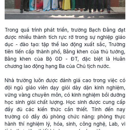
Trong quá trình phát triển, trường Bạch Đằng đạt
được nhiều thành tích rực rỡ trong sự nghiệp giáo
dục - đào tạo: tập thể lao động xuất sắc, Trường
tiên tiến cấp thành phố, Bằng khen của thủ tướng,
Bằng khen của Bộ GD - ĐT, đặc biệt là Huân
chương lao động hạng Ba của Chủ tịch nước.
Nhà trường luôn được đánh giá cao trong việc có
đội ngũ giáo viên dạy giỏi dày dặn kinh nghiệm,
vững vàng chuyên môn, có kinh nghiệm bồi dưỡng
học sinh giỏi chất lượng. Học sinh được cung cấp
đầy đủ các kiến thức cần thiết. Tính đến nay
trường có đầy đủ phòng chức năng: phòng thực
hành thí nghiệm lý, hóa, sinh, công nghệ, Lab, vi