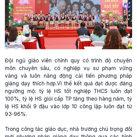
Đội ngũ giáo viên chính quy có trình độ chuyên
môn chuyên sâu, có nghiệp vụ sư phạm vững
vàng và luôn năng động cải tiến phương pháp
giảng dạy thích hơp.Vì thế kết quả đạt được đáng
ngưỡng mộ: tỷ lệ HS tốt nghiệp THCS luôn đạt
100%, tỷ lệ HS giỏi cấp TP tăng theo hàng năm, tỷ
lệ HS khối 9 đậu vào lớp 10 công lập luôn đạt từ
93-96%.
Trong công tác giáo dục, nhà trường chú trọng đổi
mới phương pháp giảng dạy thông qua các hình