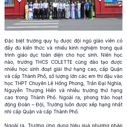
Đặc biệt trường quy tụ được đội ngũ giáo viên có
đầy đủ kiến thức và nhiều kinh nghiệm trong quá
trình giáo dục toàn diện cho học sinh. Niên học
nào, trường THCS COLETTE cũng đào tạo được
nhiều học sinh đoạt giải thứ hạng cao, cấp Quận
và cấp Thành Phố, số lượng lớn các em thi đậu vào
học THPT Chuyên Lê Hồng Phong, Trần Đại Nghĩa,
Nguyễn Thượng Hiền và nhiều trường thứ hạng
cao trong Thành Phố. Ngoài ra, phong trào hoạt
động Đoàn – Đội, Trường luôn được xếp hạng nhất
nhì cấp Quận và cấp Thành Phố.
Ngoài ra, Trường ứng dụng hiệu quả phương pháp