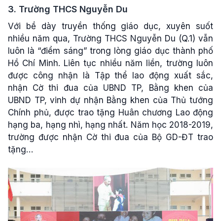
3. Trường THCS Nguyễn Du
Với bề dày truyền thống giáo dục, xuyên suốt
nhiều năm qua, Trường THCS Nguyễn Du (Q.1) vẫn
luôn là “điểm sáng” trong lòng giáo dục thành phố
Hồ Chí Minh. Liên tục nhiều năm liền, trường luôn
được công nhận là Tập thể lao động xuất sắc,
nhận Cờ thi đua của UBND TP, Bằng khen của
UBND TP, vinh dự nhận Bằng khen của Thủ tướng
Chính phủ, được trao tặng Huân chương Lao động
hạng ba, hạng nhì, hạng nhất. Năm học 2018-2019,
trường được nhận Cờ thi đua của Bộ GD-ĐT trao
tặng…