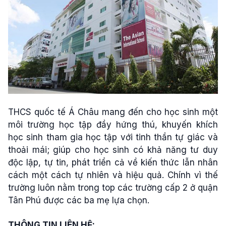
THCS quốc tế Á Châu mang đến cho học sinh một
môi trường học tập đầy hứng thú, khuyến khích
học sinh tham gia học tập với tinh thần tự giác và
thoải mái; giúp cho học sinh có khả năng tư duy
độc lập, tự tin, phát triển cả về kiến thức lẫn nhân
cách một cách tự nhiên và hiệu quả. Chính vì thế
trường luôn nằm trong top các trường cấp 2 ở quận
Tân Phú được các ba mẹ lựa chọn.
THÔNG TIN LIÊN HỆ: