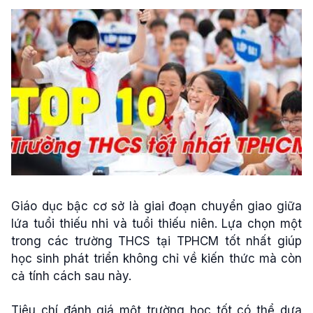
Giáo dục bậc cơ sở là giai đoạn chuyển giao giữa
lứa tuổi thiếu nhi và tuổi thiếu niên. Lựa chọn một
trong các trường THCS tại TPHCM tốt nhất giúp
học sinh phát triển không chỉ về kiến thức mà còn
cả tính cách sau này.
Tiêu chí đánh giá một trường học tốt có thể dựa