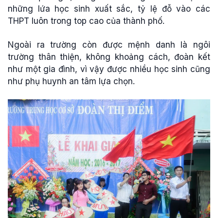
những lứa học sinh xuất sắc, tỷ lệ đỗ vào các
THPT luôn trong top cao của thành phố.
Ngoài ra trường còn được mệnh danh là ngôi
trường thân thiện, không khoảng cách, đoàn kết
như một gia đình, vì vậy được nhiều học sinh cũng
như phụ huynh an tâm lựa chọn.